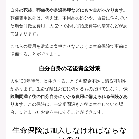
自分の死後、葬儀代や身辺整理などにもお金がかかります
。
葬儀費用以外は、例えば、不用品の処分や、賃貸に住んでい
た場合は撤去費用、入院中であれば治療費等の清算などがあ
てはまります。
これらの費用を遺族に負担させないように生命保険で事前に
準備することができます。
自分自身の老後資金対策
人生100年時代、長生きすることでも資金不足に陥る可能性
があります。生命保険は死亡に備えるものだけではなく、
保
険期間満了後の自分自身にかかる費用に備えられる保険があ
ります
。この保険は、一定期間過ぎた後に生存していた場
合、まとまったお金を手にすることができます。
生命保険は加入しなければならな