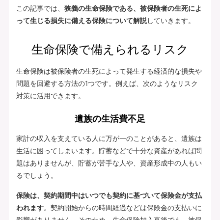
この記事では、
狭義の生命保険である、被保険者の生死によ
って生じる損失に備える保険について解説
していきます。
生命保険で備えられるリスク
生命保険は被保険者の生死によって発生する経済的な損失や
問題を回避する方法の1つです。例えば、次のようなリスク
対策に活用できます。
遺族の生活費不足
家計の収入を支えている人に万が一のことがあると、遺族は
生活に困ってしまいます。貯蓄などで十分な資産があれば問
題はありませんが、貯蓄が苦手な人や、資産形成中の人もい
るでしょう。
保険は、契約期間中はいつでも契約に基づいて保険金が支払
われます
。契約開始からの時間経過などは保険金の支払いに
影響がありません。そのため、生命保険加入直後でも、被保