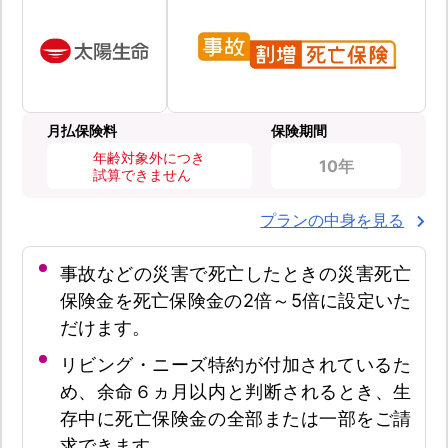
月払保険料
保険期間
年齢対象外につき
10年
試算できません
プランの中身を見る
事故などの災害で死亡したときの災害死亡
保険金を死亡保険金の2倍～5倍に設定いた
だけます。
リビング・ニーズ特約が付加されているた
め、余命６ヵ月以内と判断されるとき、生
存中に死亡保険金の全部または一部をご請
求できます。