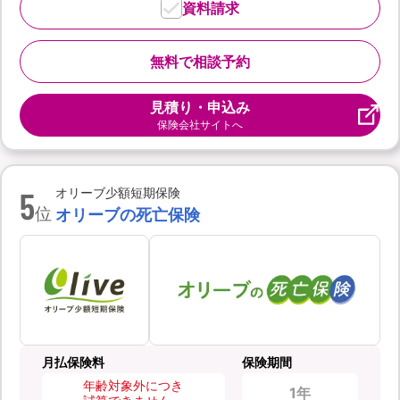
資料請求
無料で相談予約
見積り・申込み
保険会社サイトへ
5
オリーブ少額短期保険
位
オリーブの死亡保険
月払保険料
保険期間
年齢対象外につき
1年