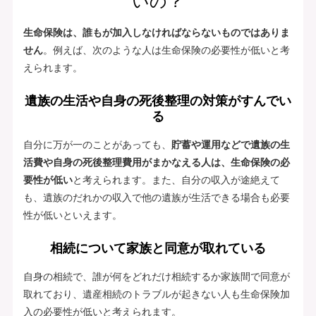
いの？
生命保険は、誰もが加入しなければならないものではありま
せん
。例えば、次のような人は生命保険の必要性が低いと考
えられます。
遺族の生活や自身の死後整理の対策がすんでい
る
自分に万が一のことがあっても、
貯蓄や運用などで遺族の生
活費や自身の死後整理費用がまかなえる人は、生命保険の必
要性が低い
と考えられます。また、自分の収入が途絶えて
も、遺族のだれかの収入で他の遺族が生活できる場合も必要
性が低いといえます。
相続について家族と同意が取れている
自身の相続で、誰が何をどれだけ相続するか家族間で同意が
取れており、遺産相続のトラブルが起きない人も生命保険加
入の必要性が低いと考えられます。