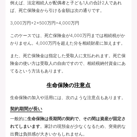
例えば、法定相続人が配偶者と子ども1人の合計2人であれ
ば、死亡保険金から引ける金額は次の通りです。
3,000万円+2×500万円=4,000万円
このケースでは、死亡保険金が4,000万円までは相続税がか
かりません。4,000万円を超えた分を相続財産に加えます。
また、死亡保険金は指定した受取人に支払われます。死亡保
険金の使い方は受取人の自由ですので、相続税納付資金にあ
てるという方法もあります。
生命保険の注意点
生命保険の加入や活用には、次のような注意点もあります。
契約期間が長い
一般的に
生命保険は長期間の契約で、その間は資産が固定さ
れてしまいます
。家計の現預金が少なくなるため、突発的な
出費は負担感が大きいかもしれません。