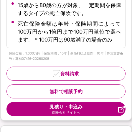
15歳から80歳の方が対象、一定期間を保障
するタイプの死亡保険です。
死亡保険金額は年齢・保険期間によって
100万円から1億円まで100万円単位で選べ
ます。＊100万円は90歳満了の場合のみ
保険金額：1,000万円 | 保険期間：10年 | 保険料払込期間：10年 | 募集文書番
号：募補07416-20260205
資料請求
無料で相談予約
見積り・申込み
保険会社サイトへ