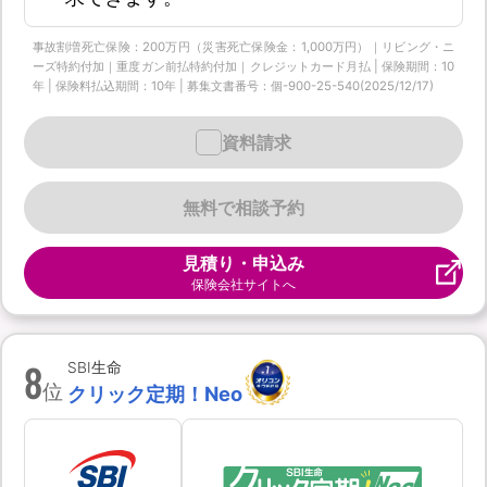
事故割増死亡保険：200万円（災害死亡保険金：1,000万円）｜リビング・ニ
ーズ特約付加｜重度ガン前払特約付加｜クレジットカード月払 | 保険期間：10
年 | 保険料払込期間：10年 | 募集文書番号：個-900-25-540(2025/12/17)
資料請求
無料で相談予約
見積り・申込み
保険会社サイトへ
8
SBI生命
位
クリック定期！Neo