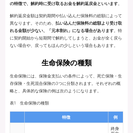
の特徴で、解約時に受け取るお金を解約返戻金といいます
。
解約返戻金額は契約期間や払い込んだ保険料の総額によって
異なります。そのため、
払い込んだ保険料の総額より受け取
れる金額が少ない、「元本割れ」になる場合があります
。特
に契約開始から短期間で解約してしまうと、お金が全く戻ら
ない場合や、戻ってもほんの少しという場合もあります。
生命保険の種類
生命保険には、保険金支払いの条件によって、死亡保険・生
存保険・生死混合保険の3つに分類されます。それぞれの概
略と、具体的な保険の例は次のようになります。
表1 生命保険の種類
特徴
例
終身