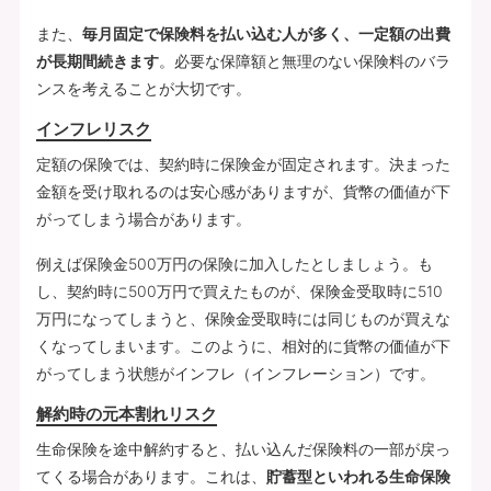
また、
毎月固定で保険料を払い込む人が多く、一定額の出費
が長期間続きます
。必要な保障額と無理のない保険料のバラ
ンスを考えることが大切です。
インフレリスク
定額の保険では、契約時に保険金が固定されます。決まった
金額を受け取れるのは安心感がありますが、貨幣の価値が下
がってしまう場合があります。
例えば保険金500万円の保険に加入したとしましょう。も
し、契約時に500万円で買えたものが、保険金受取時に510
万円になってしまうと、保険金受取時には同じものが買えな
くなってしまいます。このように、相対的に貨幣の価値が下
がってしまう状態がインフレ（インフレーション）です。
解約時の元本割れリスク
生命保険を途中解約すると、払い込んだ保険料の一部が戻っ
てくる場合があります。これは、
貯蓄型といわれる生命保険