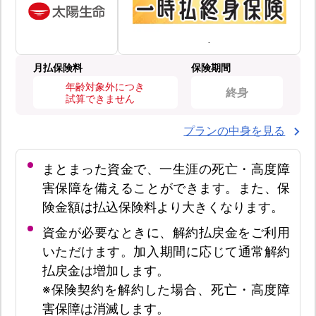
月払保険料
保険期間
年齢対象外につき
終身
試算できません
プランの中身を見る
まとまった資金で、一生涯の死亡・高度障
害保障を備えることができます。また、保
険金額は払込保険料より大きくなります。
資金が必要なときに、解約払戻金をご利用
いただけます。加入期間に応じて通常解約
払戻金は増加します。
※保険契約を解約した場合、死亡・高度障
害保障は消滅します。