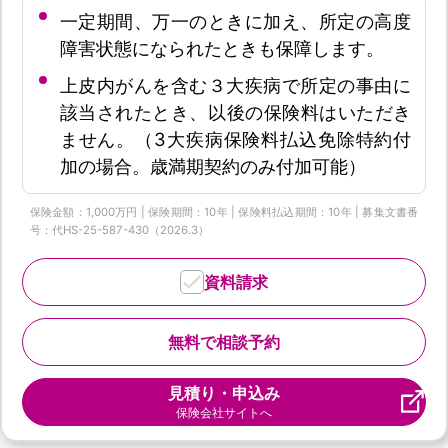
一定期間、万一のときに加え、所定の高度
障害状態になられたときも保障します。
上皮内がんを含む３大疾病で所定の事由に
該当されたとき、以後の保険料はいただき
ません。（3大疾病保険料払込免除特約付
加の場合。歳満期契約のみ付加可能）
保険金額：1,000万円 | 保険期間：10年 | 保険料払込期間：10年 | 募集文書番
号：代HS-25-587-430（2026.3）
資料請求
無料で相談予約
見積り・申込み
保険会社サイトへ