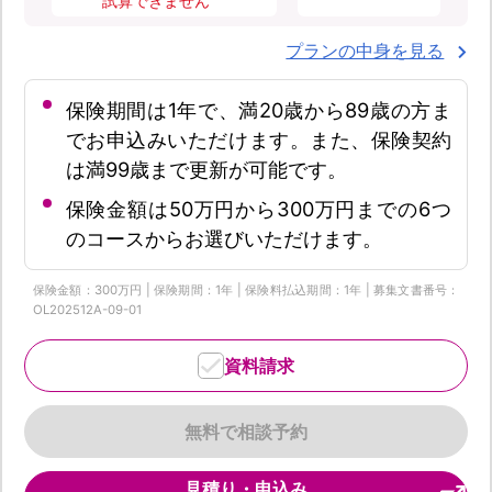
試算できません
プランの中身を見る
保険期間は1年で、満20歳から89歳の方ま
でお申込みいただけます。また、保険契約
は満99歳まで更新が可能です。
保険金額は50万円から300万円までの6つ
のコースからお選びいただけます。
保険金額：300万円 | 保険期間：1年 | 保険料払込期間：1年 | 募集文書番号：
OL202512A-09-01
資料請求
無料で相談予約
見積り・申込み