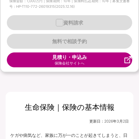
保険金額：1,000万円 | 保険期間：10年 | 保険料払込期間：10年 | 募集文書番
号：HP-T110-772-26019315(2025.12.16)
資料請求
無料で相談予約
見積り・申込み
保険会社サイトへ
生命保険｜保険の基本情報
更新日：
2026年3月2日
ケガや病気など、家族に万が一のことが起きてしまうと、日