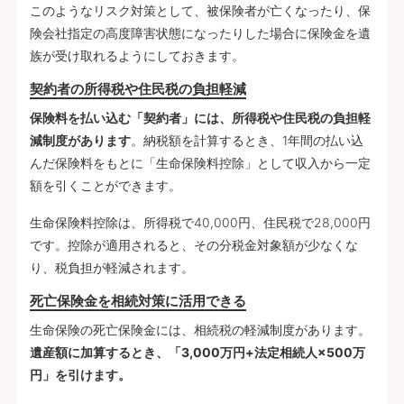
このようなリスク対策として、被保険者が亡くなったり、保
険会社指定の高度障害状態になったりした場合に保険金を遺
族が受け取れるようにしておきます。
契約者の所得税や住民税の負担軽減
保険料を払い込む「契約者」には、所得税や住民税の負担軽
減制度があります
。納税額を計算するとき、1年間の払い込
んだ保険料をもとに「生命保険料控除」として収入から一定
額を引くことができます。
生命保険料控除は、所得税で40,000円、住民税で28,000円
です。控除が適用されると、その分税金対象額が少なくな
り、税負担が軽減されます。
死亡保険金を相続対策に活用できる
生命保険の死亡保険金には、相続税の軽減制度があります。
遺産額に加算するとき、「3,000万円+法定相続人×500万
円」を引けます。