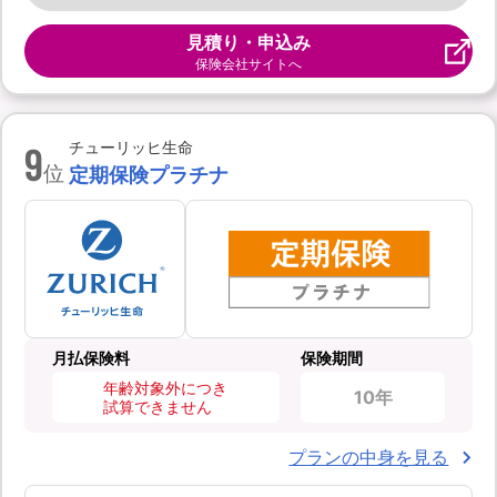
見積り・申込み
保険会社サイトへ
9
チューリッヒ生命
位
定期保険プラチナ
月払保険料
保険期間
年齢対象外につき
10年
試算できません
プランの中身を見る