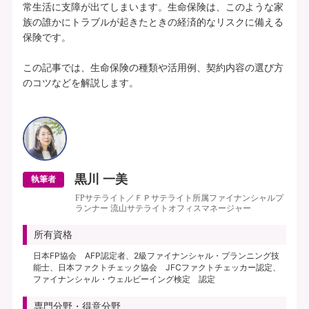
常生活に支障が出てしまいます。生命保険は、このような家
族の誰かにトラブルが起きたときの経済的なリスクに備える
保険です。

この記事では、生命保険の種類や活用例、契約内容の選び方
のコツなどを解説します。

黒川 一美
執筆者
FPサテライト／ＦＰサテライト所属ファイナンシャルプ
ランナー 流山サテライトオフィスマネージャー
所有資格
日本FP協会 AFP認定者、2級ファイナンシャル・プランニング技
能士、日本ファクトチェック協会 JFCファクトチェッカー認定、
ファイナンシャル・ウェルビーイング検定 認定
専門分野・得意分野