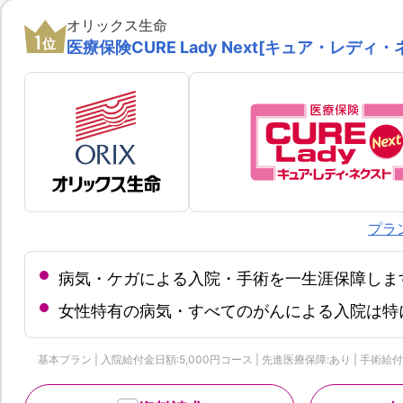
オリックス生命
1
位
医療保険CURE Lady Next[キュア・レディ・
プラ
病気・ケガによる入院・手術を一生涯保障しま
女性特有の病気・すべてのがんによる入院は特
基本プラン | 入院給付金日額:5,000円コース | 先進医療保障:あり | 手術給