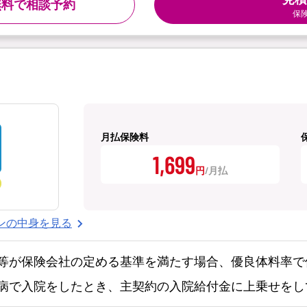
無料で相談予約
保
月払保険料
1,699
円
ンの中身を見る
等が保険会社の定める基準を満たす場合、優良体料率で
病で入院をしたとき、主契約の入院給付金に上乗せをし