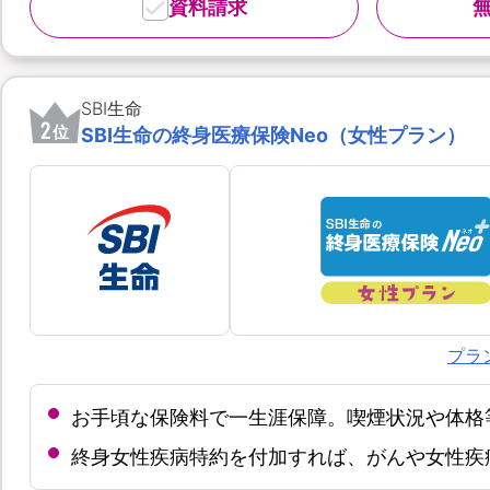
資料請求
SBI生命
2
位
SBI生命の終身医療保険Neo（女性プラン）
プラ
お手頃な保険料で一生涯保障。喫煙状況や体格
終身女性疾病特約を付加すれば、がんや女性疾