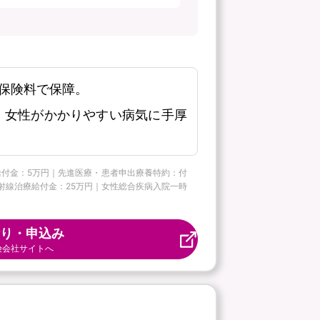
保険料で保障。
、女性がかかりやすい病気に手厚
ー給付金：5万円｜先進医療・患者申出療養特約：付
病放射線治療給付金：25万円｜女性総合疾病入院一時
り・申込み
険会社サイトへ