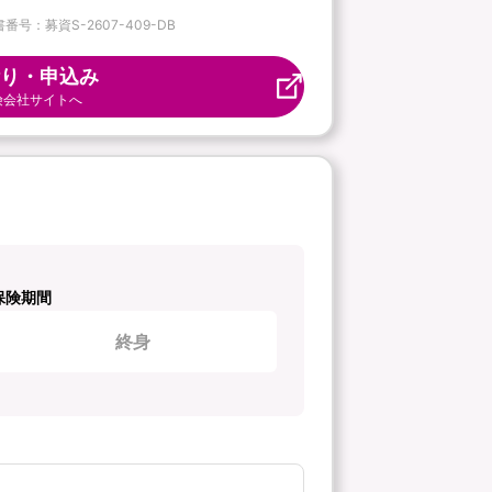
番号：募資S-2607-409-DB
り・申込み
険会社サイトへ
保険期間
終身