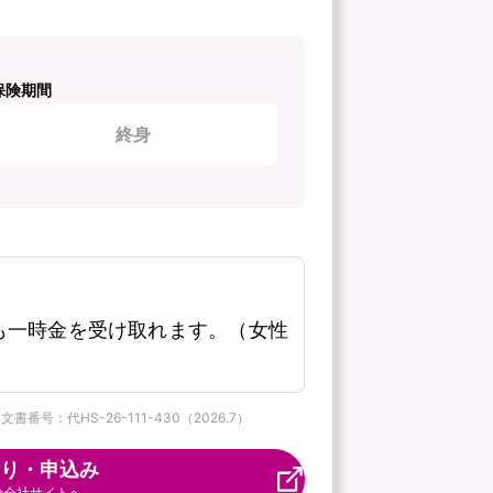
保険期間
終身
も一時金を受け取れます。（女性
番号：代HS-26-111-430（2026.7）
り・申込み
険会社サイトへ