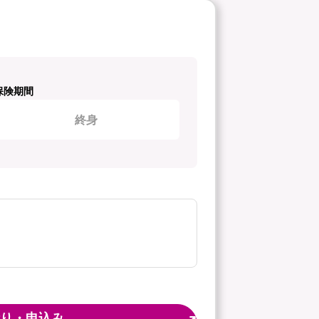
保険期間
終身
り・申込み