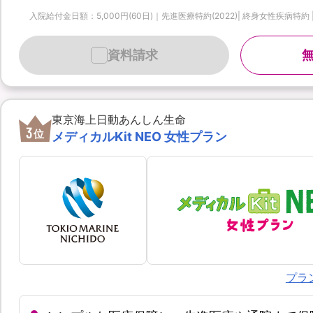
入院給付金日額：5,000円(60日)｜先進医療特約(2022)| 終身女性疾病特約 
資料請求
東京海上日動あんしん生命
3
位
メディカルKit NEO 女性プラン
プラ