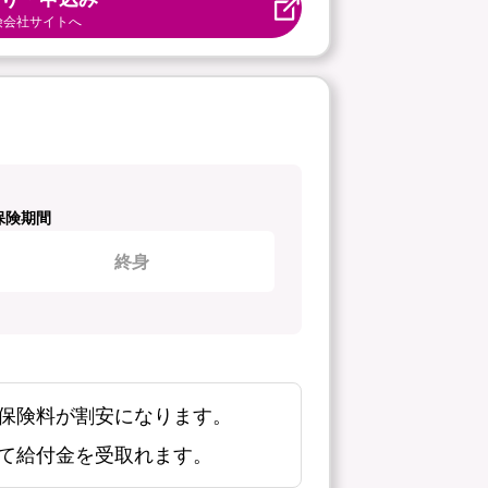
険会社サイトへ
保険期間
終身
保険料が割安になります。
て給付金を受取れます。