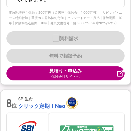
事故割増死亡保険：200万円（災害死亡保険金：1,000万円）｜リビング・ニ
ーズ特約付加｜重度ガン前払特約付加｜クレジットカード月払 | 保険期間：10
年 | 保険料払込期間：10年 | 募集文書番号：個-900-25-540(2025/12/17)
資料請求
無料で相談予約
見積り・申込み
保険会社サイトへ
8
SBI生命
位
クリック定期！Neo