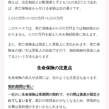
例えば、法定相続人が配偶者と子ども1人の合計2人であれ
ば、死亡保険金から引ける金額は次の通りです。
3,000万円+2×500万円=4,000万円
このケースでは、死亡保険金が4,000万円までは相続税がか
かりません。4,000万円を超えた分を相続財産に加えます。
また、死亡保険金は指定した受取人に支払われます。死亡保
険金の使い方は受取人の自由ですので、相続税納付資金にあ
てるという方法もあります。
生命保険の注意点
生命保険の加入や活用には、次のような注意点もあります。
契約期間が長い
一般的に
生命保険は長期間の契約で、その間は資産が固定さ
れてしまいます
。家計の現預金が少なくなるため、突発的な
出費は負担感が大きいかもしれません。