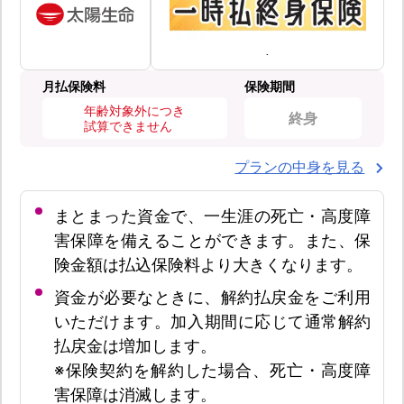
月払保険料
保険期間
年齢対象外につき
終身
試算できません
プランの中身を見る
まとまった資金で、一生涯の死亡・高度障
害保障を備えることができます。また、保
険金額は払込保険料より大きくなります。
資金が必要なときに、解約払戻金をご利用
いただけます。加入期間に応じて通常解約
払戻金は増加します。
※保険契約を解約した場合、死亡・高度障
害保障は消滅します。