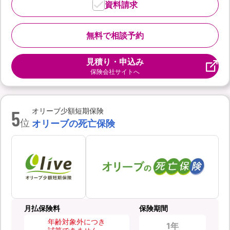
資料請求
無料で相談予約
見積り・申込み
保険会社サイトへ
5
オリーブ少額短期保険
位
オリーブの死亡保険
月払保険料
保険期間
年齢対象外につき
1年