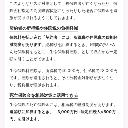
このようなリスク対策として、被保険者が亡くなったり、保
険会社指定の高度障害状態になったりした場合に保険金を遺
族が受け取れるようにしておきます。
契約者の所得税や住民税の負担軽減
保険料を払い込む「契約者」には、所得税や住民税の負担軽
減制度があります
。納税額を計算するとき、1年間の払い込
んだ保険料をもとに「生命保険料控除」として収入から一定
額を引くことができます。
生命保険料控除は、所得税で40,000円、住民税で28,000円
です。控除が適用されると、その分税金対象額が少なくな
り、税負担が軽減されます。
死亡保険金を相続対策に活用できる
生命保険の死亡保険金には、相続税の軽減制度があります。
遺産額に加算するとき、「3,000万円+法定相続人×500万
円」を引けます。