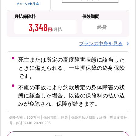
月払保険料
保険期間
3,348
終身
円
プランの中身を見る
死亡または所定の高度障害状態に該当した
ときに備えられる、一生涯保障の終身保険
です。
不慮の事故により約款所定の身体障害の状
態に該当した場合、以後の保険料の払い込
みが免除され、保障が続きます。
保険金額：300万円 | 保険期間：終身 | 保険料払込期間：終身 | 募集文書番
号：募補07416-20260205