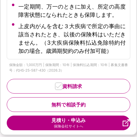
一定期間、万一のときに加え、所定の高度
障害状態になられたときも保障します。
上皮内がんを含む３大疾病で所定の事由に
該当されたとき、以後の保険料はいただき
ません。（3大疾病保険料払込免除特約付
加の場合。歳満期契約のみ付加可能）
保険金額：1,000万円 | 保険期間：10年 | 保険料払込期間：10年 | 募集文書番
号：代HS-25-587-430（2026.3）
資料請求
無料で相談予約
見積り・申込み
保険会社サイトへ