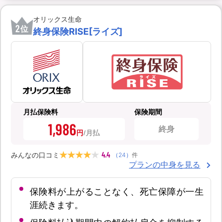
オリックス生命
2
位
終身保険RISE[ライズ]
月払保険料
保険期間
1,986
終身
円
4.4
みんなの口コミ
（
24
）
件
プランの中身を見る
保険料が上がることなく、死亡保障が一生
涯続きます。