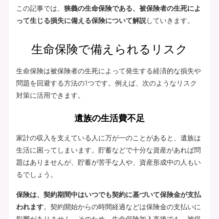
この記事では、
狭義の生命保険である、被保険者の生死によ
って生じる損失に備える保険について解説
していきます。
生命保険で備えられるリスク
生命保険は被保険者の生死によって発生する経済的な損失や
問題を回避する方法の1つです。例えば、次のようなリスク
対策に活用できます。
遺族の生活費不足
家計の収入を支えている人に万が一のことがあると、遺族は
生活に困ってしまいます。貯蓄などで十分な資産があれば問
題はありませんが、貯蓄が苦手な人や、資産形成中の人もい
るでしょう。
保険は、契約期間中はいつでも契約に基づいて保険金が支払
われます
。契約開始からの時間経過などは保険金の支払いに
影響がありません。そのため、生命保険加入直後でも、被保