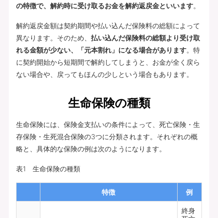
の特徴で、解約時に受け取るお金を解約返戻金といいます
。
解約返戻金額は契約期間や払い込んだ保険料の総額によって
異なります。そのため、
払い込んだ保険料の総額より受け取
れる金額が少ない、「元本割れ」になる場合があります
。特
に契約開始から短期間で解約してしまうと、お金が全く戻ら
ない場合や、戻ってもほんの少しという場合もあります。
生命保険の種類
生命保険には、保険金支払いの条件によって、死亡保険・生
存保険・生死混合保険の3つに分類されます。それぞれの概
略と、具体的な保険の例は次のようになります。
表1 生命保険の種類
特徴
例
終身