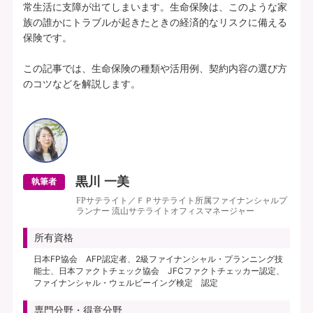
常生活に支障が出てしまいます。生命保険は、このような家
族の誰かにトラブルが起きたときの経済的なリスクに備える
保険です。

この記事では、生命保険の種類や活用例、契約内容の選び方
のコツなどを解説します。

黒川 一美
執筆者
FPサテライト／ＦＰサテライト所属ファイナンシャルプ
ランナー 流山サテライトオフィスマネージャー
所有資格
日本FP協会 AFP認定者、2級ファイナンシャル・プランニング技
能士、日本ファクトチェック協会 JFCファクトチェッカー認定、
ファイナンシャル・ウェルビーイング検定 認定
専門分野・得意分野