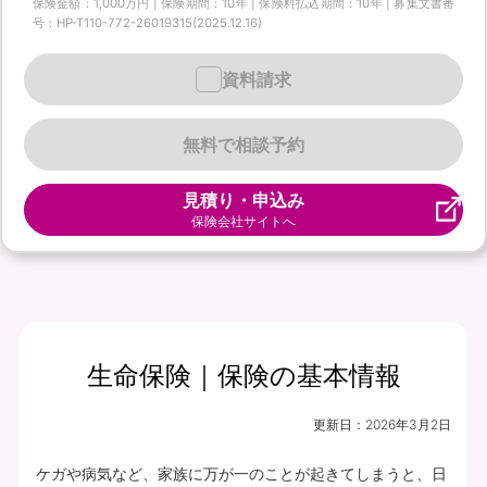
保険金額：1,000万円 | 保険期間：10年 | 保険料払込期間：10年 | 募集文書番
号：HP-T110-772-26019315(2025.12.16)
資料請求
無料で相談予約
見積り・申込み
保険会社サイトへ
生命保険｜保険の基本情報
更新日：
2026年3月2日
ケガや病気など、家族に万が一のことが起きてしまうと、日