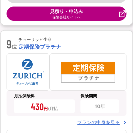
見積り・申込み
保険会社サイトへ
9
チューリッヒ生命
位
定期保険プラチナ
月払保険料
保険期間
430
10年
円
プランの中身を見る