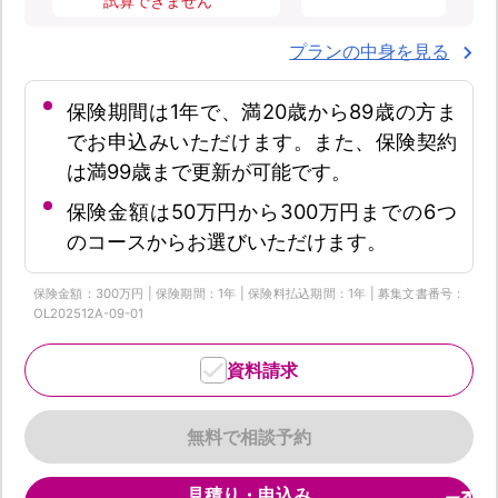
試算できません
プランの中身を見る
保険期間は1年で、満20歳から89歳の方ま
でお申込みいただけます。また、保険契約
は満99歳まで更新が可能です。
保険金額は50万円から300万円までの6つ
のコースからお選びいただけます。
保険金額：300万円 | 保険期間：1年 | 保険料払込期間：1年 | 募集文書番号：
OL202512A-09-01
資料請求
無料で相談予約
見積り・申込み