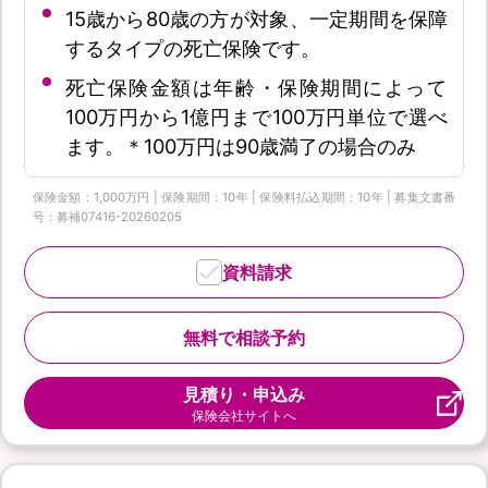
15歳から80歳の方が対象、一定期間を保障
するタイプの死亡保険です。
死亡保険金額は年齢・保険期間によって
100万円から1億円まで100万円単位で選べ
ます。＊100万円は90歳満了の場合のみ
保険金額：1,000万円 | 保険期間：10年 | 保険料払込期間：10年 | 募集文書番
号：募補07416-20260205
資料請求
無料で相談予約
見積り・申込み
保険会社サイトへ