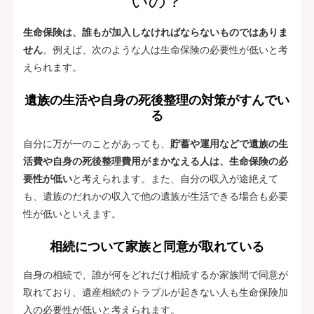
いの？
生命保険は、誰もが加入しなければならないものではありま
せん
。例えば、次のような人は生命保険の必要性が低いと考
えられます。
遺族の生活や自身の死後整理の対策がすんでい
る
自分に万が一のことがあっても、
貯蓄や運用などで遺族の生
活費や自身の死後整理費用がまかなえる人は、生命保険の必
要性が低い
と考えられます。また、自分の収入が途絶えて
も、遺族のだれかの収入で他の遺族が生活できる場合も必要
性が低いといえます。
相続について家族と同意が取れている
自身の相続で、誰が何をどれだけ相続するか家族間で同意が
取れており、遺産相続のトラブルが起きない人も生命保険加
入の必要性が低いと考えられます。