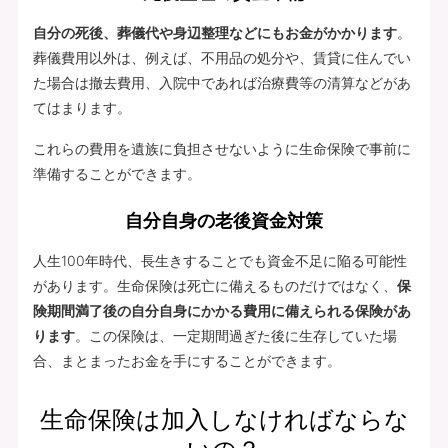
自分の死後、葬儀代や身辺整理などにもお金がかかります
。
葬儀費用以外は、例えば、不用品の処分や、賃貸に住んでい
た場合は撤去費用、入院中であれば治療費等の清算などがあ
てはまります。
これらの費用を遺族に負担させないように生命保険で事前に
準備することができます。
自分自身の老後資金対策
人生100年時代、長生きすることでも資金不足に陥る可能性
があります。生命保険は死亡に備えるものだけではなく、
保
険期間満了後の自分自身にかかる費用に備えられる保険があ
ります
。この保険は、一定期間過ぎた後に生存していた場
合、まとまったお金を手にすることができます。
生命保険は加入しなければならな