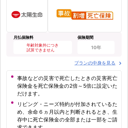
月払保険料
保険期間
年齢対象外につき
10年
試算できません
プランの中身を見る
事故などの災害で死亡したときの災害死亡
保険金を死亡保険金の2倍～5倍に設定いた
だけます。
リビング・ニーズ特約が付加されているた
め、余命６ヵ月以内と判断されるとき、生
存中に死亡保険金の全部または一部をご請
求できます。