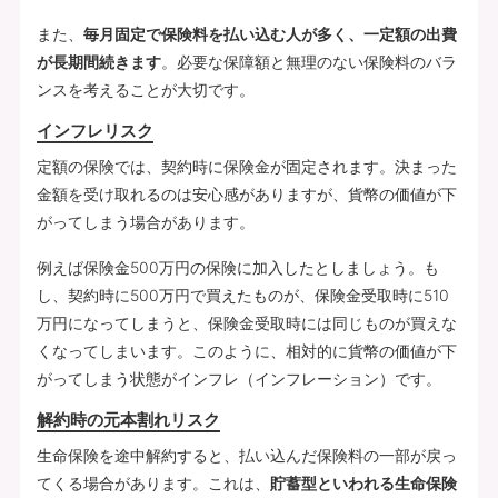
また、
毎月固定で保険料を払い込む人が多く、一定額の出費
が長期間続きます
。必要な保障額と無理のない保険料のバラ
ンスを考えることが大切です。
インフレリスク
定額の保険では、契約時に保険金が固定されます。決まった
金額を受け取れるのは安心感がありますが、貨幣の価値が下
がってしまう場合があります。
例えば保険金500万円の保険に加入したとしましょう。も
し、契約時に500万円で買えたものが、保険金受取時に510
万円になってしまうと、保険金受取時には同じものが買えな
くなってしまいます。このように、相対的に貨幣の価値が下
がってしまう状態がインフレ（インフレーション）です。
解約時の元本割れリスク
生命保険を途中解約すると、払い込んだ保険料の一部が戻っ
てくる場合があります。これは、
貯蓄型といわれる生命保険