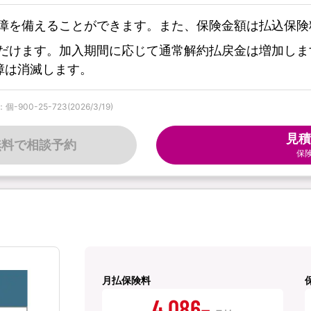
障を備えることができます。また、保険金額は払込保険
だけます。加入期間に応じて通常解約払戻金は増加しま
障は消滅します。
0-25-723(2026/3/19)
見積
無料で相談予約
保
月払保険料
4,086