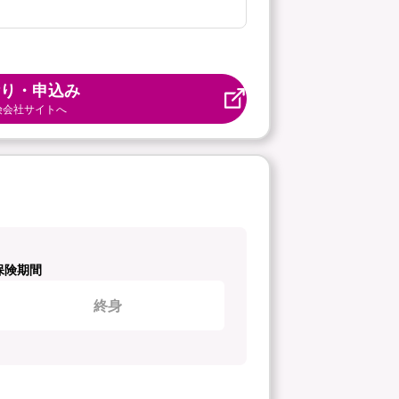
り・申込み
険会社サイトへ
保険期間
終身