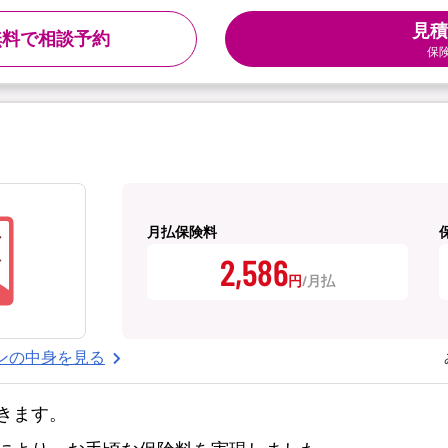
見積
無料で相談予約
保
月払保険料
2,586
円
ンの中身を見る
きます。