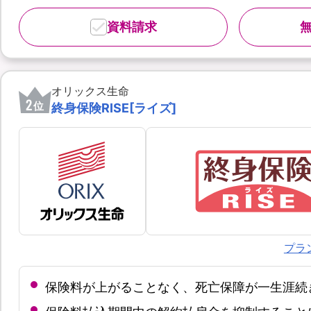
資料請求
オリックス生命
2
位
終身保険RISE[ライズ]
プラ
保険料が上がることなく、死亡保障が一生涯続