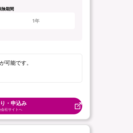
保険期間
1年
新が可能です。
り・申込み
険会社サイトへ