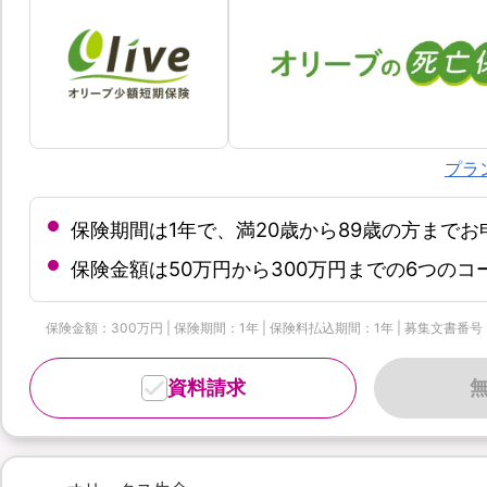
プラ
保険期間は1年で、満20歳から89歳の方まで
保険金額は50万円から300万円までの6つの
保険金額：300万円 | 保険期間：1年 | 保険料払込期間：1年 | 募集文書番号：OL
資料請求