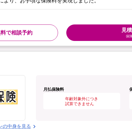
により、お手頃な保険料を実現しました。
見積
無料で相談予約
保
月払保険料
年齢対象外につき
試算できません
ンの中身を見る