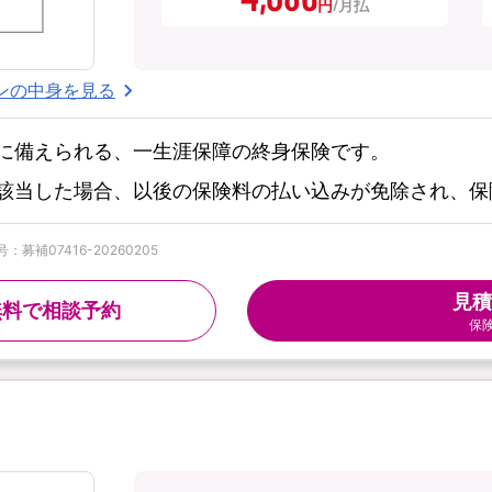
円
ンの中身を見る
に備えられる、一生涯保障の終身保険です。
該当した場合、以後の保険料の払い込みが免除され、保
募補07416-20260205
見積
無料で相談予約
保