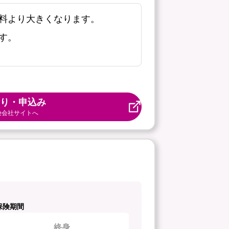
料より大きくなります。
す。
り・申込み
険会社サイトへ
保険期間
終身