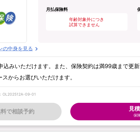
月払保険料
年齢対象外につき
試算できません
ンの中身を見る
お申込みいただけます。また、保険契約は満99歳まで更
コースからお選びいただけます。
202512A-09-01
見積
無料で相談予約
保