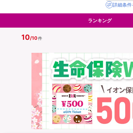
詳細条件
地震保険
ペット保険
ランキング
イオンカード会員さ
スマホ保険
専用保険（損害保険
10
/
10
件