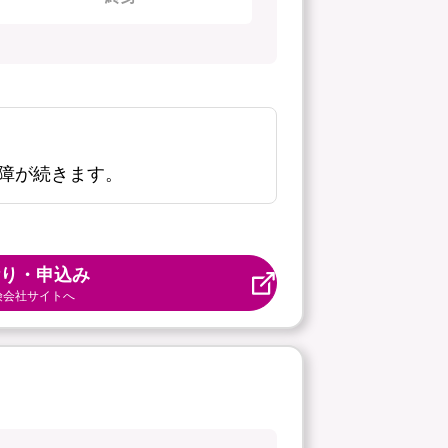
障が続きます。
り・申込み
険会社サイトへ