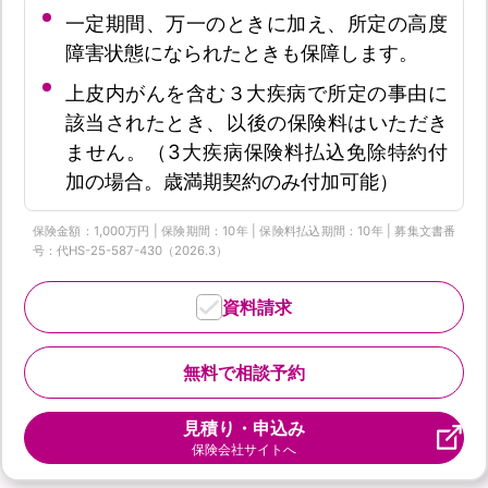
一定期間、万一のときに加え、所定の高度
障害状態になられたときも保障します。
上皮内がんを含む３大疾病で所定の事由に
該当されたとき、以後の保険料はいただき
ません。（3大疾病保険料払込免除特約付
加の場合。歳満期契約のみ付加可能）
保険金額：1,000万円 | 保険期間：10年 | 保険料払込期間：10年 | 募集文書番
号：代HS-25-587-430（2026.3）
資料請求
無料で相談予約
見積り・申込み
保険会社サイトへ