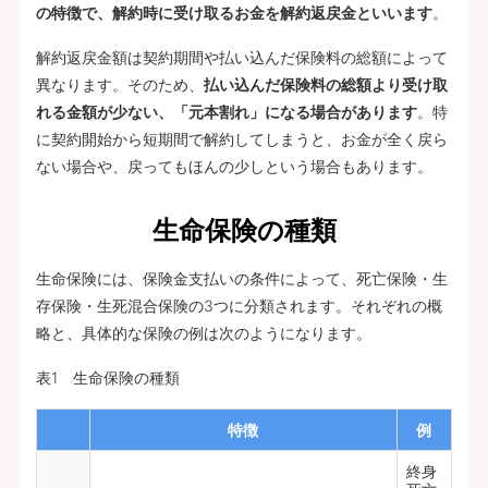
の特徴で、解約時に受け取るお金を解約返戻金といいます
。
解約返戻金額は契約期間や払い込んだ保険料の総額によって
異なります。そのため、
払い込んだ保険料の総額より受け取
れる金額が少ない、「元本割れ」になる場合があります
。特
に契約開始から短期間で解約してしまうと、お金が全く戻ら
ない場合や、戻ってもほんの少しという場合もあります。
生命保険の種類
生命保険には、保険金支払いの条件によって、死亡保険・生
存保険・生死混合保険の3つに分類されます。それぞれの概
略と、具体的な保険の例は次のようになります。
表1 生命保険の種類
特徴
例
終身