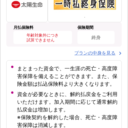
月払保険料
保険期間
年齢対象外につき
終身
試算できません
プランの中身を見る
まとまった資金で、一生涯の死亡・高度障
害保障を備えることができます。また、保
険金額は払込保険料より大きくなります。
資金が必要なときに、解約払戻金をご利用
いただけます。加入期間に応じて通常解約
払戻金は増加します。
※保険契約を解約した場合、死亡・高度障
害保障は消滅します。