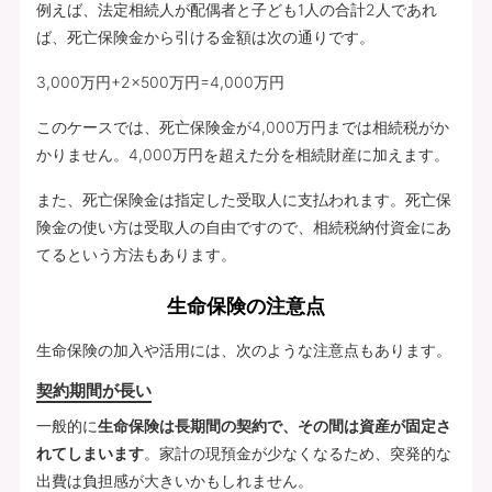
例えば、法定相続人が配偶者と子ども1人の合計2人であれ
ば、死亡保険金から引ける金額は次の通りです。
3,000万円+2×500万円=4,000万円
このケースでは、死亡保険金が4,000万円までは相続税がか
かりません。4,000万円を超えた分を相続財産に加えます。
また、死亡保険金は指定した受取人に支払われます。死亡保
険金の使い方は受取人の自由ですので、相続税納付資金にあ
てるという方法もあります。
生命保険の注意点
生命保険の加入や活用には、次のような注意点もあります。
契約期間が長い
一般的に
生命保険は長期間の契約で、その間は資産が固定さ
れてしまいます
。家計の現預金が少なくなるため、突発的な
出費は負担感が大きいかもしれません。