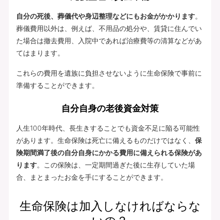
自分の死後、葬儀代や身辺整理などにもお金がかかります
。
葬儀費用以外は、例えば、不用品の処分や、賃貸に住んでい
た場合は撤去費用、入院中であれば治療費等の清算などがあ
てはまります。
これらの費用を遺族に負担させないように生命保険で事前に
準備することができます。
自分自身の老後資金対策
人生100年時代、長生きすることでも資金不足に陥る可能性
があります。生命保険は死亡に備えるものだけではなく、
保
険期間満了後の自分自身にかかる費用に備えられる保険があ
ります
。この保険は、一定期間過ぎた後に生存していた場
合、まとまったお金を手にすることができます。
生命保険は加入しなければならな