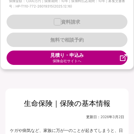
保険金額：1,000万円 | 保険期間：10年 | 保険料払込期間：10年 | 募集文書番
号：HP-T110-772-26019315(2025.12.16)
資料請求
無料で相談予約
見積り・申込み
保険会社サイトへ
生命保険｜保険の基本情報
更新日：
2026年3月2日
ケガや病気など、家族に万が一のことが起きてしまうと、日