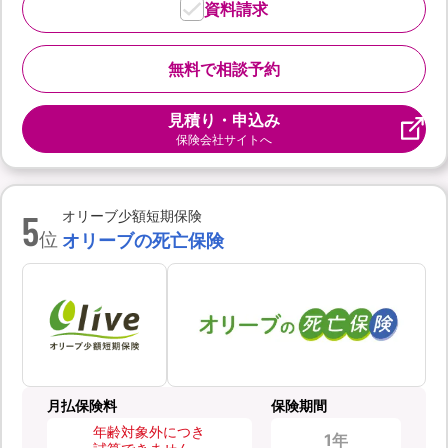
資料請求
無料で相談予約
見積り・申込み
保険会社サイトへ
5
オリーブ少額短期保険
位
オリーブの死亡保険
月払保険料
保険期間
年齢対象外につき
1年