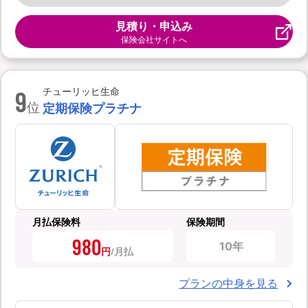
見積り・申込み
保険会社サイトへ
9
チューリッヒ生命
位
定期保険プラチナ
月払保険料
保険期間
980
10年
円
プランの中身を見る