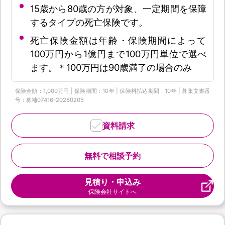
15歳から80歳の方が対象、一定期間を保障
するタイプの死亡保険です。
死亡保険金額は年齢・保険期間によって
100万円から1億円まで100万円単位で選べ
ます。＊100万円は90歳満了の場合のみ
保険金額：1,000万円 | 保険期間：10年 | 保険料払込期間：10年 | 募集文書番
号：募補07416-20260205
資料請求
無料で相談予約
見積り・申込み
保険会社サイトへ