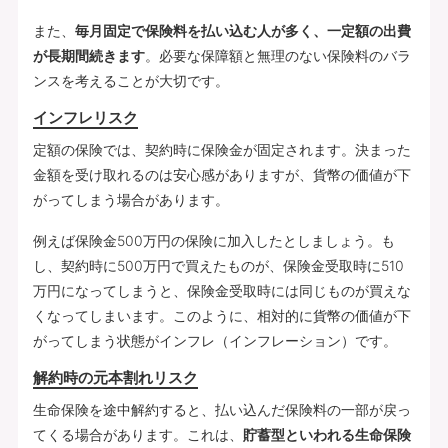
また、
毎月固定で保険料を払い込む人が多く、一定額の出費
が長期間続きます
。必要な保障額と無理のない保険料のバラ
ンスを考えることが大切です。
インフレリスク
定額の保険では、契約時に保険金が固定されます。決まった
金額を受け取れるのは安心感がありますが、貨幣の価値が下
がってしまう場合があります。
例えば保険金500万円の保険に加入したとしましょう。も
し、契約時に500万円で買えたものが、保険金受取時に510
万円になってしまうと、保険金受取時には同じものが買えな
くなってしまいます。このように、相対的に貨幣の価値が下
がってしまう状態がインフレ（インフレーション）です。
解約時の元本割れリスク
生命保険を途中解約すると、払い込んだ保険料の一部が戻っ
てくる場合があります。これは、
貯蓄型といわれる生命保険