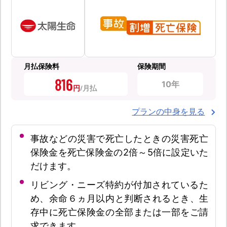
月払保険料
保険期間
816
10年
円
プランの中身を見る
事故などの災害で死亡したときの災害死亡
保険金を死亡保険金の2倍～5倍に設定いた
だけます。
リビング・ニーズ特約が付加されているた
め、余命６ヵ月以内と判断されるとき、生
存中に死亡保険金の全部または一部をご請
求できます。