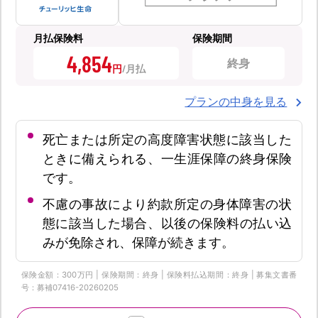
月払保険料
保険期間
4,854
終身
円
プランの中身を見る
死亡または所定の高度障害状態に該当した
ときに備えられる、一生涯保障の終身保険
です。
不慮の事故により約款所定の身体障害の状
態に該当した場合、以後の保険料の払い込
みが免除され、保障が続きます。
保険金額：300万円 | 保険期間：終身 | 保険料払込期間：終身 | 募集文書番
号：募補07416-20260205