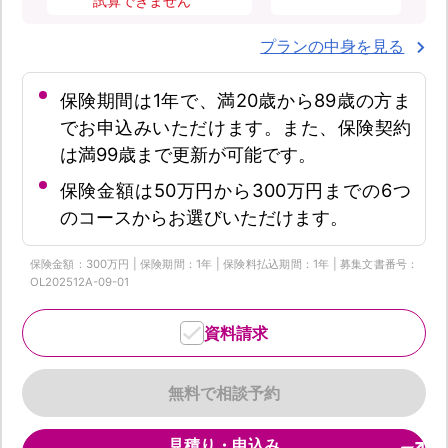
試算できません
プランの中身を見る
保険期間は1年で、満20歳から89歳の方ま
でお申込みいただけます。また、保険契約
は満99歳まで更新が可能です。
保険金額は50万円から300万円までの6つ
のコースからお選びいただけます。
保険金額：300万円 | 保険期間：1年 | 保険料払込期間：1年 | 募集文書番号：
OL202512A-09-01
資料請求
無料で相談予約
見積り・申込み