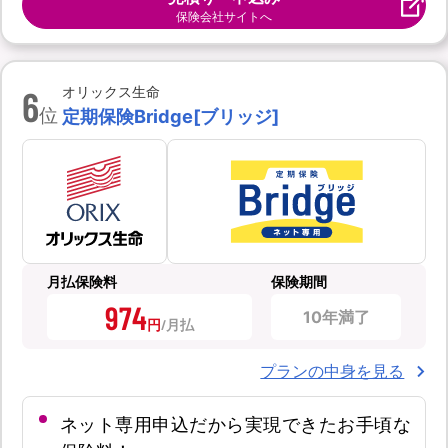
保険会社サイトへ
6
オリックス生命
位
定期保険Bridge[ブリッジ]
月払保険料
保険期間
974
10年満了
円
プランの中身を見る
ネット専用申込だから実現できたお手頃な