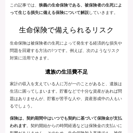
この記事では、
狭義の生命保険である、被保険者の生死によ
って生じる損失に備える保険について解説
していきます。
生命保険で備えられるリスク
生命保険は被保険者の生死によって発生する経済的な損失や
問題を回避する方法の1つです。例えば、次のようなリスク
対策に活用できます。
遺族の生活費不足
家計の収入を支えている人に万が一のことがあると、遺族は
生活に困ってしまいます。貯蓄などで十分な資産があれば問
題はありませんが、貯蓄が苦手な人や、資産形成中の人もい
るでしょう。
保険は、契約期間中はいつでも契約に基づいて保険金が支払
われます
。契約開始からの時間経過などは保険金の支払いに
影響がありません。そのため、生命保険加入直後でも、被保