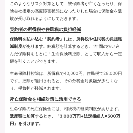
このようなリスク対策として、被保険者が亡くなったり、保
険会社指定の高度障害状態になったりした場合に保険金を遺
族が受け取れるようにしておきます。
契約者の所得税や住民税の負担軽減
保険料を払い込む「契約者」には、所得税や住民税の負担軽
減制度があります
。納税額を計算するとき、1年間の払い込
んだ保険料をもとに「生命保険料控除」として収入から一定
額を引くことができます。
生命保険料控除は、所得税で40,000円、住民税で28,000円
です。控除が適用されると、その分税金対象額が少なくな
り、税負担が軽減されます。
死亡保険金を相続対策に活用できる
生命保険の死亡保険金には、相続税の軽減制度があります。
遺産額に加算するとき、「3,000万円+法定相続人×500万
円」を引けます。