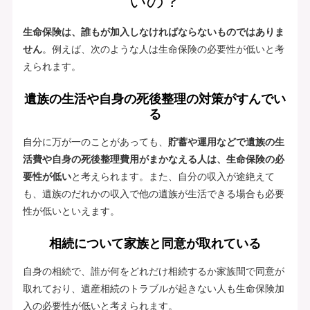
いの？
生命保険は、誰もが加入しなければならないものではありま
せん
。例えば、次のような人は生命保険の必要性が低いと考
えられます。
遺族の生活や自身の死後整理の対策がすんでい
る
自分に万が一のことがあっても、
貯蓄や運用などで遺族の生
活費や自身の死後整理費用がまかなえる人は、生命保険の必
要性が低い
と考えられます。また、自分の収入が途絶えて
も、遺族のだれかの収入で他の遺族が生活できる場合も必要
性が低いといえます。
相続について家族と同意が取れている
自身の相続で、誰が何をどれだけ相続するか家族間で同意が
取れており、遺産相続のトラブルが起きない人も生命保険加
入の必要性が低いと考えられます。