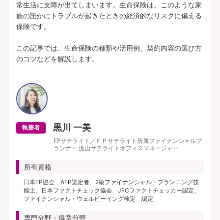
常生活に支障が出てしまいます。生命保険は、このような家
族の誰かにトラブルが起きたときの経済的なリスクに備える
保険です。

この記事では、生命保険の種類や活用例、契約内容の選び方
のコツなどを解説します。

黒川 一美
執筆者
FPサテライト／ＦＰサテライト所属ファイナンシャルプ
ランナー 流山サテライトオフィスマネージャー
所有資格
日本FP協会 AFP認定者、2級ファイナンシャル・プランニング技
能士、日本ファクトチェック協会 JFCファクトチェッカー認定、
ファイナンシャル・ウェルビーイング検定 認定
専門分野・得意分野