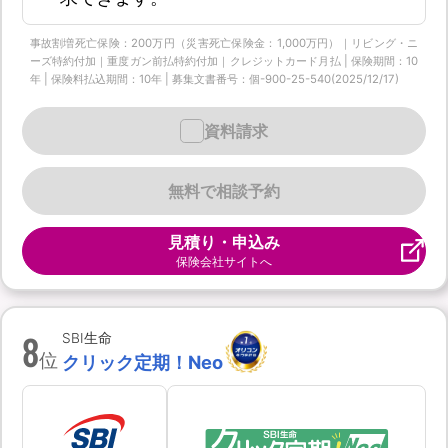
事故割増死亡保険：200万円（災害死亡保険金：1,000万円）｜リビング・ニ
ーズ特約付加｜重度ガン前払特約付加｜クレジットカード月払 | 保険期間：10
年 | 保険料払込期間：10年 | 募集文書番号：個-900-25-540(2025/12/17)
資料請求
無料で相談予約
見積り・申込み
保険会社サイトへ
8
SBI生命
位
クリック定期！Neo