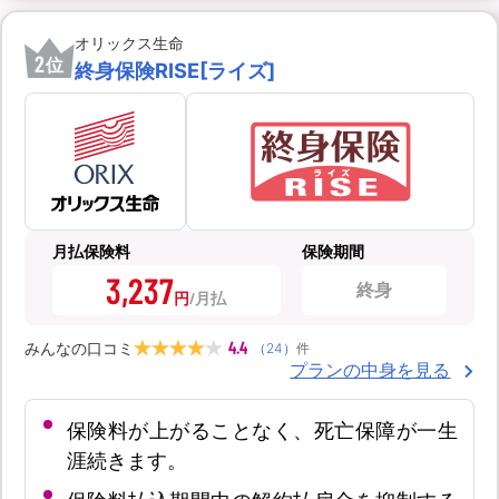
オリックス生命
2
位
終身保険RISE[ライズ]
月払保険料
保険期間
3,237
終身
円
4.4
みんなの口コミ
（
24
）
件
プランの中身を見る
保険料が上がることなく、死亡保障が一生
涯続きます。