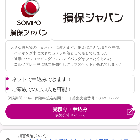
大切な持ち物の「まさか」に備えます。例えばこんな場合を補償。
・ハイキング中に大切なカメラを落として壊してしまった
・通勤中やショッピング中にハンドバッグをひったくられた
・ゴルフプレー中に地面を強打しクラブのヘッドが折れてしまった
ネットで申込みできます！
ご家族でのご加入も可能！
| 保険期間：1年 | 保険料払込期間：―｜募集文書番号：SJ25-12777
見積り・申込み
保険会社サイトへ
損害保険ジャパン