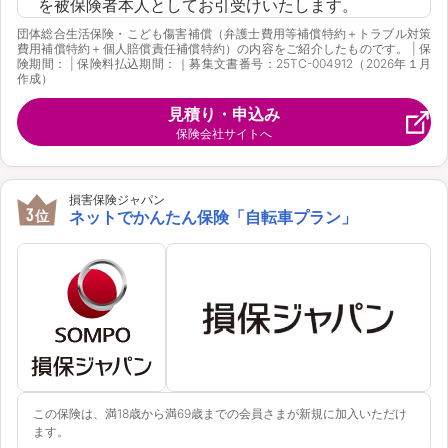
を被保険者本人としてお引受けいたします。
団体総合生活保険・こども傷害補償（弁護士費用等補償特約＋トラブル対策
費用補償特約＋個人賠償責任補償特約）の内容をご紹介したものです。 | 保
険期間： | 保険料払込期間：｜募集文書番号：25TC-004912（2026年１月
作成）
見積り・申込み
保険会社サイトへ
損害保険ジャパン
3
位
ネットでかんたん保険「自転車プラン」
この保険は、満18歳から満69歳までの会員さまが新規に加入いただけ
ます。