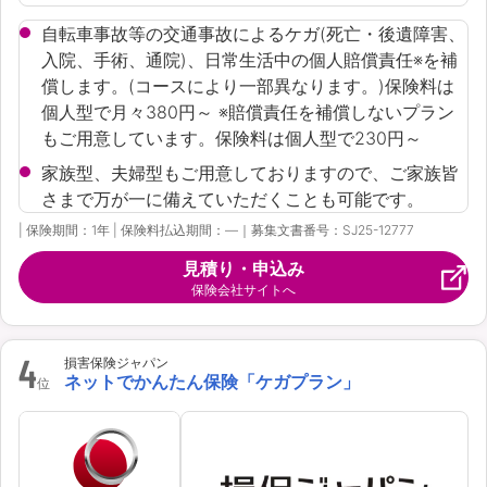
自転車事故等の交通事故によるケガ(死亡・後遺障害、
入院、手術、通院)、日常生活中の個人賠償責任※を補
償します。(コースにより一部異なります。)保険料は
個人型で月々380円～ ※賠償責任を補償しないプラン
もご用意しています。保険料は個人型で230円～
家族型、夫婦型もご用意しておりますので、ご家族皆
さまで万が一に備えていただくことも可能です。
| 保険期間：1年 | 保険料払込期間：―｜募集文書番号：SJ25-12777
見積り・申込み
保険会社サイトへ
4
損害保険ジャパン
ネットでかんたん保険「ケガプラン」
位