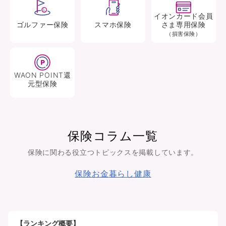
イオンカード会員
ゴルファー
保険
スマホ
保険
さま専用保険
（損害保険）
WAON POINT還
元型
保険
保険コラム一覧
保険に関わる役立つトピックスを掲載しています。
保険
お金
暮らし
健康
【ランキング概要】