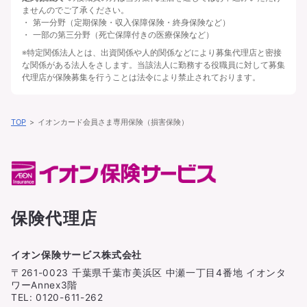
ませんのでご了承ください。
第一分野（定期保険・収入保障保険・終身保険など）
一部の第三分野（死亡保障付きの医療保険など）
※特定関係法人とは、出資関係や人的関係などにより募集代理店と密接
な関係がある法人をさします。当該法人に勤務する役職員に対して募集
代理店が保険募集を行うことは法令により禁止されております。
TOP
イオンカード会員さま専用保険（損害保険）
保険代理店
イオン保険サービス株式会社
〒261-0023 千葉県千葉市美浜区 中瀬一丁目4番地 イオンタ
ワーAnnex3階
TEL: 0120-611-262