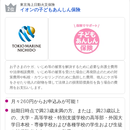
東京海上日動火災保険
2
位
イオンの子どもあんしん保険
お子さまのケガ、いじめ等の被害を解決するために必要な弁護士費用
や法律相談費用、いじめ等の被害を受けた場合に再発防止のための対
策費用や転校・カウンセリングのために負担した費用、他人にケガ等
をさせたり他人の財物を壊して法律上の損害賠償責任を負う場合の費
用をお支払いします。
月々260円からお申込みが可能！
始期日時点で満23歳未満の方、または、満23歳以上
の、大学・高等学校・特別支援学校の高等部・外国大
学日本校・専修学校および各種学校の学生および生徒