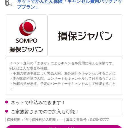
6
ネットでかんたん保険「キャンセル費用バックアッ
位
ププラン」
イベント直前の「まさか」によるキャンセル費用に備える保険です。
例えばこんな場合を補償。
・不測の交通事故により緊急入院。海外旅行をキャンセルすることに
・妻が体調不良で入院、コンサートをキャンセルして付き添うことに
・故郷の父が急逝。予定のパーティーをキャンセルして帰郷すること
に
ネットで申込みできます！
ご家族皆さまでのご加入も可能！
| 保険期間：1年 | 保険料払込期間：―｜募集文書番号：SJ25-12777