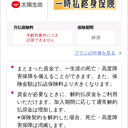
月払保険料
保険期間
年齢対象外につき
終身
試算できません
プランの中身を見る
まとまった資金で、一生涯の死亡・高度障
害保障を備えることができます。また、保
険金額は払込保険料より大きくなります。
資金が必要なときに、解約払戻金をご利用
いただけます。加入期間に応じて通常解約
払戻金は増加します。
※保険契約を解約した場合、死亡・高度障
害保障は消滅します。