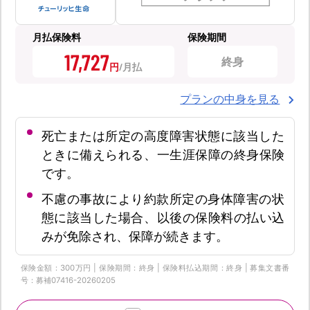
月払保険料
保険期間
17,727
終身
円
プランの中身を見る
死亡または所定の高度障害状態に該当した
ときに備えられる、一生涯保障の終身保険
です。
不慮の事故により約款所定の身体障害の状
態に該当した場合、以後の保険料の払い込
みが免除され、保障が続きます。
保険金額：300万円 | 保険期間：終身 | 保険料払込期間：終身 | 募集文書番
号：募補07416-20260205