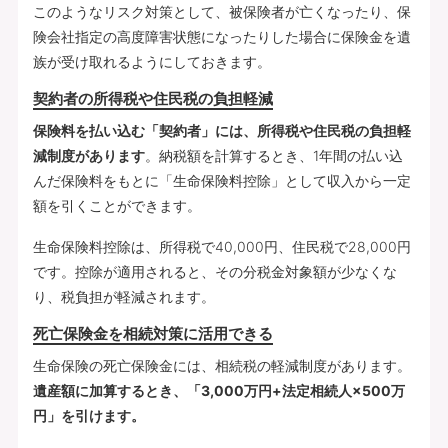
このようなリスク対策として、被保険者が亡くなったり、保
険会社指定の高度障害状態になったりした場合に保険金を遺
族が受け取れるようにしておきます。
契約者の所得税や住民税の負担軽減
保険料を払い込む「契約者」には、所得税や住民税の負担軽
減制度があります
。納税額を計算するとき、1年間の払い込
んだ保険料をもとに「生命保険料控除」として収入から一定
額を引くことができます。
生命保険料控除は、所得税で40,000円、住民税で28,000円
です。控除が適用されると、その分税金対象額が少なくな
り、税負担が軽減されます。
死亡保険金を相続対策に活用できる
生命保険の死亡保険金には、相続税の軽減制度があります。
遺産額に加算するとき、「3,000万円+法定相続人×500万
円」を引けます。