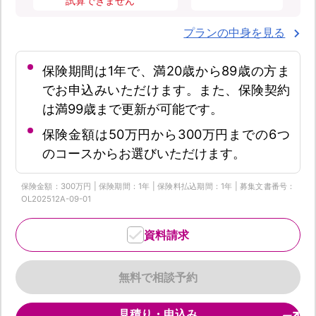
試算できません
プランの中身を見る
保険期間は1年で、満20歳から89歳の方ま
でお申込みいただけます。また、保険契約
は満99歳まで更新が可能です。
保険金額は50万円から300万円までの6つ
のコースからお選びいただけます。
保険金額：300万円 | 保険期間：1年 | 保険料払込期間：1年 | 募集文書番号：
OL202512A-09-01
資料請求
無料で相談予約
見積り・申込み