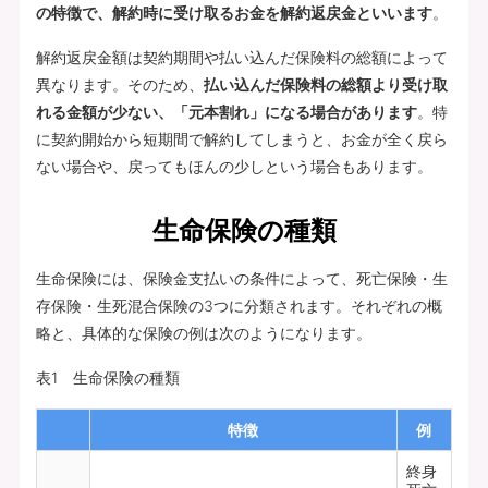
の特徴で、解約時に受け取るお金を解約返戻金といいます
。
解約返戻金額は契約期間や払い込んだ保険料の総額によって
異なります。そのため、
払い込んだ保険料の総額より受け取
れる金額が少ない、「元本割れ」になる場合があります
。特
に契約開始から短期間で解約してしまうと、お金が全く戻ら
ない場合や、戻ってもほんの少しという場合もあります。
生命保険の種類
生命保険には、保険金支払いの条件によって、死亡保険・生
存保険・生死混合保険の3つに分類されます。それぞれの概
略と、具体的な保険の例は次のようになります。
表1 生命保険の種類
特徴
例
終身