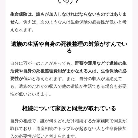
いの？
生命保険は、誰もが加入しなければならないものではありま
せん
。例えば、次のような人は生命保険の必要性が低いと考
えられます。
遺族の生活や自身の死後整理の対策がすんでい
る
自分に万が一のことがあっても、
貯蓄や運用などで遺族の生
活費や自身の死後整理費用がまかなえる人は、生命保険の必
要性が低い
と考えられます。また、自分の収入が途絶えて
も、遺族のだれかの収入で他の遺族が生活できる場合も必要
性が低いといえます。
相続について家族と同意が取れている
自身の相続で、誰が何をどれだけ相続するか家族間で同意が
取れており、遺産相続のトラブルが起きない人も生命保険加
入の必要性が低いと考えられます。