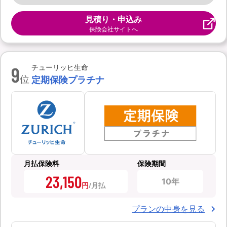
見積り・申込み
保険会社サイトへ
9
チューリッヒ生命
位
定期保険プラチナ
月払保険料
保険期間
23,150
10年
円
プランの中身を見る