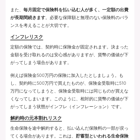
また、
毎月固定で保険料を払い込む人が多く、一定額の出費
が長期間続きます
。必要な保障額と無理のない保険料のバラ
ンスを考えることが大切です。
インフレリスク
定額の保険では、契約時に保険金が固定されます。決まった
金額を受け取れるのは安心感がありますが、貨幣の価値が下
がってしまう場合があります。
例えば保険金500万円の保険に加入したとしましょう。も
し、契約時に500万円で買えたものが、保険金受取時に510
万円になってしまうと、保険金受取時には同じものが買えな
くなってしまいます。このように、相対的に貨幣の価値が下
がってしまう状態がインフレ（インフレーション）です。
解約時の元本割れリスク
生命保険を途中解約すると、払い込んだ保険料の一部が戻っ
てくる場合があります。これは、
貯蓄型といわれる生命保険