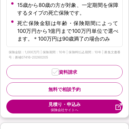
15歳から80歳の方が対象、一定期間を保障
するタイプの死亡保険です。
死亡保険金額は年齢・保険期間によって
100万円から1億円まで100万円単位で選べ
ます。＊100万円は90歳満了の場合のみ
保険金額：1,000万円 | 保険期間：10年 | 保険料払込期間：10年 | 募集文書番
号：募補07416-20260205
資料請求
無料で相談予約
見積り・申込み
保険会社サイトへ