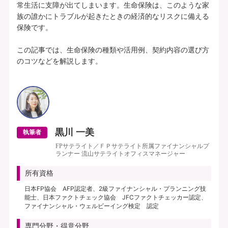
常生活に支障が出てしまいます。生命保険は、このような家
族の誰かにトラブルが起きたときの経済的なリスクに備える
保険です。

この記事では、生命保険の種類や活用例、契約内容の選び方
のコツなどを解説します。

黒川 一美
執筆者
FPサテライト／ＦＰサテライト所属ファイナンシャルプ
ランナー 流山サテライトオフィスマネージャー
所有資格
日本FP協会 AFP認定者、2級ファイナンシャル・プランニング技
能士、日本ファクトチェック協会 JFCファクトチェッカー認定、
ファイナンシャル・ウェルビーイング検定 認定
専門分野・得意分野