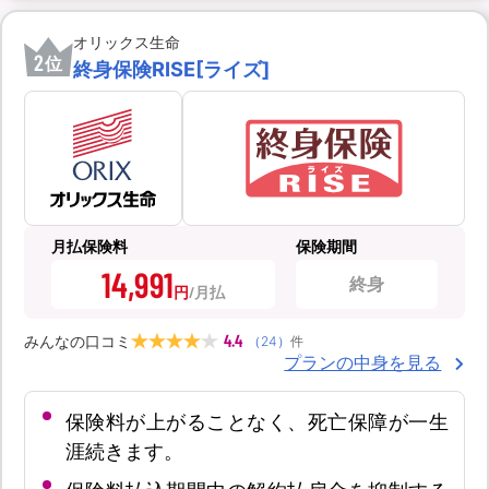
オリックス生命
2
位
終身保険RISE[ライズ]
月払保険料
保険期間
14,991
終身
円
4.4
みんなの口コミ
（
24
）
件
プランの中身を見る
保険料が上がることなく、死亡保障が一生
涯続きます。