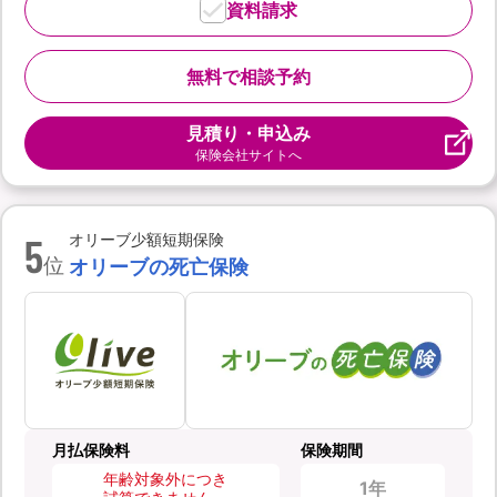
資料請求
無料で相談予約
見積り・申込み
保険会社サイトへ
5
オリーブ少額短期保険
位
オリーブの死亡保険
月払保険料
保険期間
年齢対象外につき
1年