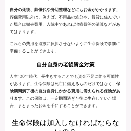
自分の死後、葬儀代や身辺整理などにもお金がかかります
。
葬儀費用以外は、例えば、不用品の処分や、賃貸に住んでい
た場合は撤去費用、入院中であれば治療費等の清算などがあ
てはまります。
これらの費用を遺族に負担させないように生命保険で事前に
準備することができます。
自分自身の老後資金対策
人生100年時代、長生きすることでも資金不足に陥る可能性
があります。生命保険は死亡に備えるものだけではなく、
保
険期間満了後の自分自身にかかる費用に備えられる保険があ
ります
。この保険は、一定期間過ぎた後に生存していた場
合、まとまったお金を手にすることができます。
生命保険は加入しなければならな