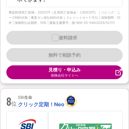
事故割増死亡保険：200万円（災害死亡保険金：1,000万円）｜リビング・ニ
ーズ特約付加｜重度ガン前払特約付加｜クレジットカード月払 | 保険期間：10
年 | 保険料払込期間：10年 | 募集文書番号：個-900-25-540(2025/12/17)
資料請求
無料で相談予約
見積り・申込み
保険会社サイトへ
8
SBI生命
位
クリック定期！Neo