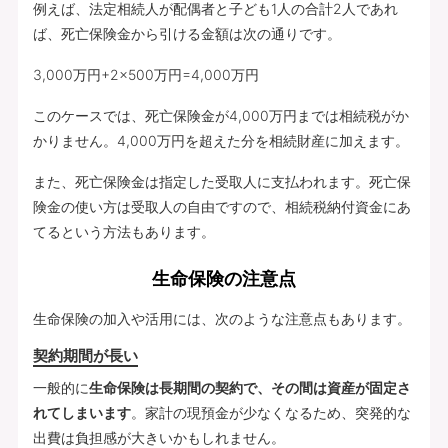
例えば、法定相続人が配偶者と子ども1人の合計2人であれ
ば、死亡保険金から引ける金額は次の通りです。
3,000万円+2×500万円=4,000万円
このケースでは、死亡保険金が4,000万円までは相続税がか
かりません。4,000万円を超えた分を相続財産に加えます。
また、死亡保険金は指定した受取人に支払われます。死亡保
険金の使い方は受取人の自由ですので、相続税納付資金にあ
てるという方法もあります。
生命保険の注意点
生命保険の加入や活用には、次のような注意点もあります。
契約期間が長い
一般的に
生命保険は長期間の契約で、その間は資産が固定さ
れてしまいます
。家計の現預金が少なくなるため、突発的な
出費は負担感が大きいかもしれません。