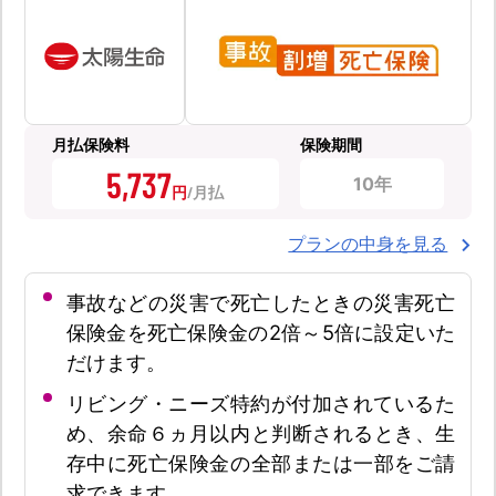
月払保険料
保険期間
5,737
10年
円
プランの中身を見る
事故などの災害で死亡したときの災害死亡
保険金を死亡保険金の2倍～5倍に設定いた
だけます。
リビング・ニーズ特約が付加されているた
め、余命６ヵ月以内と判断されるとき、生
存中に死亡保険金の全部または一部をご請
求できます。