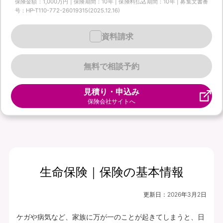
保険金額：1,000万円 | 保険期間：10年 | 保険料払込期間：10年 | 募集文書番
号：HP-T110-772-26019315(2025.12.16)
資料請求
無料で相談予約
見積り・申込み
保険会社サイトへ
生命保険｜保険の基本情報
更新日：
2026年3月2日
ケガや病気など、家族に万が一のことが起きてしまうと、日