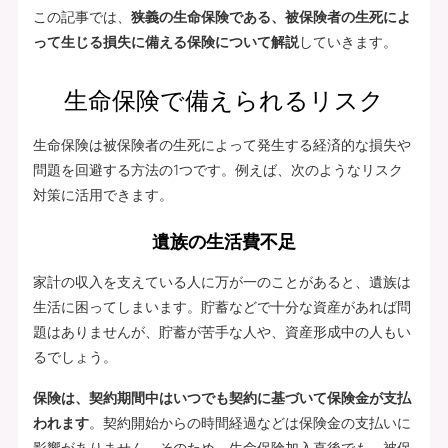
この記事では、
狭義の生命保険である、被保険者の生死によ
って生じる損失に備える保険について解説
していきます。
生命保険で備えられるリスク
生命保険は被保険者の生死によって発生する経済的な損失や
問題を回避する方法の1つです。例えば、次のようなリスク
対策に活用できます。
遺族の生活費不足
家計の収入を支えている人に万が一のことがあると、遺族は
生活に困ってしまいます。貯蓄などで十分な資産があれば問
題はありませんが、貯蓄が苦手な人や、資産形成中の人もい
るでしょう。
保険は、契約期間中はいつでも契約に基づいて保険金が支払
われます
。契約開始からの時間経過などは保険金の支払いに
影響がありません。そのため、生命保険加入直後でも、被保