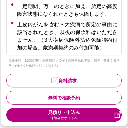
一定期間、万一のときに加え、所定の高度
障害状態になられたときも保障します。
上皮内がんを含む３大疾病で所定の事由に
該当されたとき、以後の保険料はいただき
ません。（3大疾病保険料払込免除特約付
加の場合。歳満期契約のみ付加可能）
保険金額：1,000万円 | 保険期間：10年 | 保険料払込期間：10年 | 募集文書番
号：代HS-25-587-430（2026.3）
資料請求
無料で相談予約
見積り・申込み
保険会社サイトへ