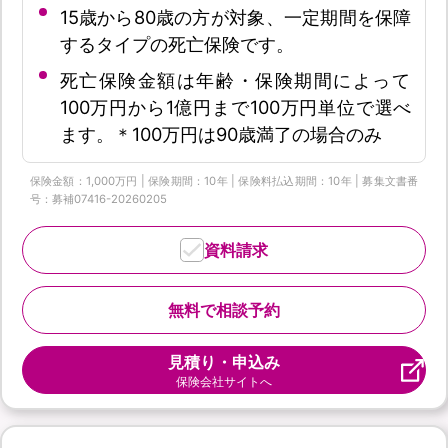
15歳から80歳の方が対象、一定期間を保障
するタイプの死亡保険です。
死亡保険金額は年齢・保険期間によって
100万円から1億円まで100万円単位で選べ
ます。＊100万円は90歳満了の場合のみ
保険金額：1,000万円 | 保険期間：10年 | 保険料払込期間：10年 | 募集文書番
号：募補07416-20260205
資料請求
無料で相談予約
見積り・申込み
保険会社サイトへ