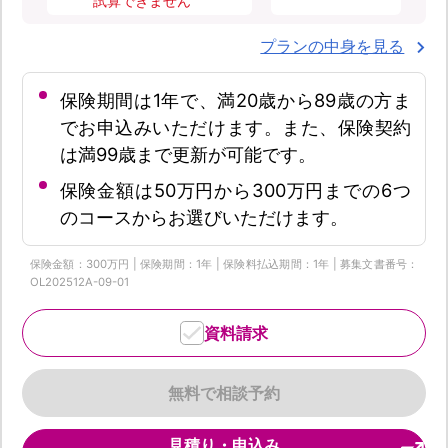
試算できません
プランの中身を見る
保険期間は1年で、満20歳から89歳の方ま
でお申込みいただけます。また、保険契約
は満99歳まで更新が可能です。
保険金額は50万円から300万円までの6つ
のコースからお選びいただけます。
保険金額：300万円 | 保険期間：1年 | 保険料払込期間：1年 | 募集文書番号：
OL202512A-09-01
資料請求
無料で相談予約
見積り・申込み