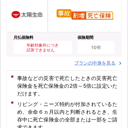
月払保険料
保険期間
年齢対象外につき
10年
試算できません
プランの中身を見る
事故などの災害で死亡したときの災害死亡
保険金を死亡保険金の2倍～5倍に設定いた
だけます。
リビング・ニーズ特約が付加されているた
め、余命６ヵ月以内と判断されるとき、生
存中に死亡保険金の全部または一部をご請
求できます。