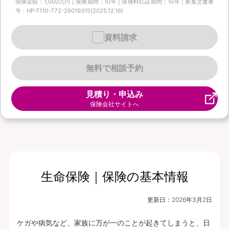
保険金額：1,000万円 | 保険期間：10年 | 保険料払込期間：10年 | 募集文書番
号：HP-T110-772-26019315(2025.12.16)
資料請求
無料で相談予約
見積り・申込み
保険会社サイトへ
生命保険｜保険の基本情報
更新日：
2026年3月2日
ケガや病気など、家族に万が一のことが起きてしまうと、日