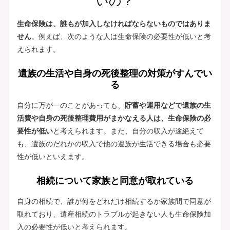
いの？
生命保険は、誰もが加入しなければならないものではありま
せん
。例えば、次のような人は生命保険の必要性が低いと考
えられます。
遺族の生活や自身の死後整理の対策がすんでい
る
自分に万が一のことがあっても、
貯蓄や運用などで遺族の生
活費や自身の死後整理費用がまかなえる人は、生命保険の必
要性が低い
と考えられます。また、自分の収入が途絶えて
も、遺族のだれかの収入で他の遺族が生活できる場合も必要
性が低いといえます。
相続について家族と同意が取れている
自身の相続で、誰が何をどれだけ相続するか家族間で同意が
取れており、遺産相続のトラブルが起きない人も生命保険加
入の必要性が低いと考えられます。