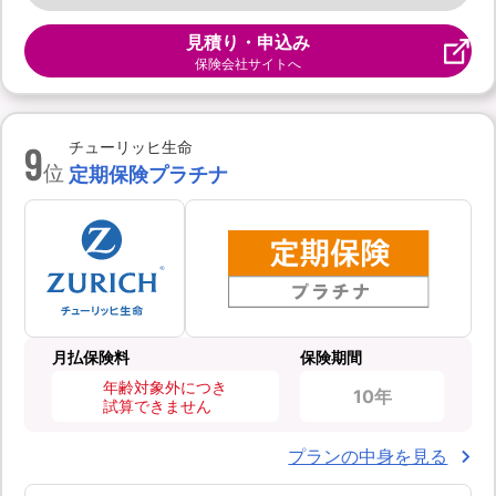
見積り・申込み
保険会社サイトへ
9
チューリッヒ生命
位
定期保険プラチナ
月払保険料
保険期間
年齢対象外につき
10年
試算できません
プランの中身を見る