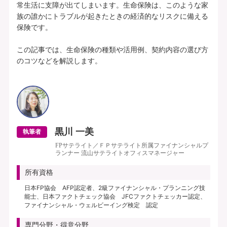
常生活に支障が出てしまいます。生命保険は、このような家
族の誰かにトラブルが起きたときの経済的なリスクに備える
保険です。

この記事では、生命保険の種類や活用例、契約内容の選び方
のコツなどを解説します。

黒川 一美
執筆者
FPサテライト／ＦＰサテライト所属ファイナンシャルプ
ランナー 流山サテライトオフィスマネージャー
所有資格
日本FP協会 AFP認定者、2級ファイナンシャル・プランニング技
能士、日本ファクトチェック協会 JFCファクトチェッカー認定、
ファイナンシャル・ウェルビーイング検定 認定
専門分野・得意分野