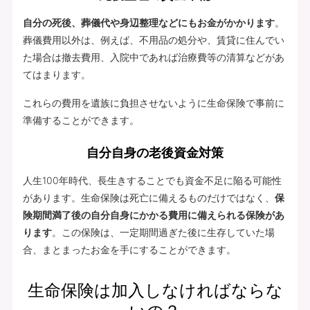
自分の死後、葬儀代や身辺整理などにもお金がかかります
。
葬儀費用以外は、例えば、不用品の処分や、賃貸に住んでい
た場合は撤去費用、入院中であれば治療費等の清算などがあ
てはまります。
これらの費用を遺族に負担させないように生命保険で事前に
準備することができます。
自分自身の老後資金対策
人生100年時代、長生きすることでも資金不足に陥る可能性
があります。生命保険は死亡に備えるものだけではなく、
保
険期間満了後の自分自身にかかる費用に備えられる保険があ
ります
。この保険は、一定期間過ぎた後に生存していた場
合、まとまったお金を手にすることができます。
生命保険は加入しなければならな