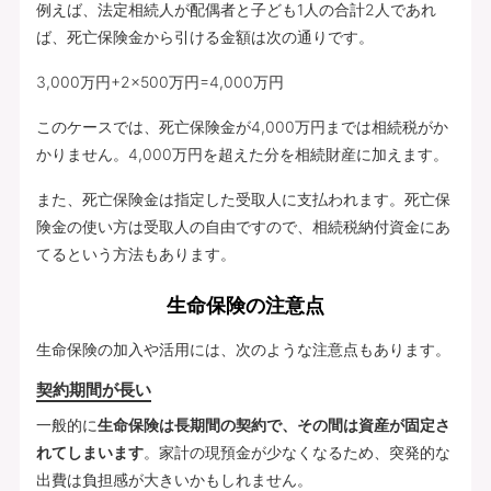
例えば、法定相続人が配偶者と子ども1人の合計2人であれ
ば、死亡保険金から引ける金額は次の通りです。
3,000万円+2×500万円=4,000万円
このケースでは、死亡保険金が4,000万円までは相続税がか
かりません。4,000万円を超えた分を相続財産に加えます。
また、死亡保険金は指定した受取人に支払われます。死亡保
険金の使い方は受取人の自由ですので、相続税納付資金にあ
てるという方法もあります。
生命保険の注意点
生命保険の加入や活用には、次のような注意点もあります。
契約期間が長い
一般的に
生命保険は長期間の契約で、その間は資産が固定さ
れてしまいます
。家計の現預金が少なくなるため、突発的な
出費は負担感が大きいかもしれません。