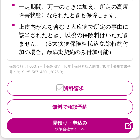
一定期間、万一のときに加え、所定の高度
障害状態になられたときも保障します。
上皮内がんを含む３大疾病で所定の事由に
該当されたとき、以後の保険料はいただき
ません。（3大疾病保険料払込免除特約付
加の場合。歳満期契約のみ付加可能）
保険金額：1,000万円 | 保険期間：10年 | 保険料払込期間：10年 | 募集文書番
号：代HS-25-587-430（2026.3）
資料請求
無料で相談予約
見積り・申込み
保険会社サイトへ