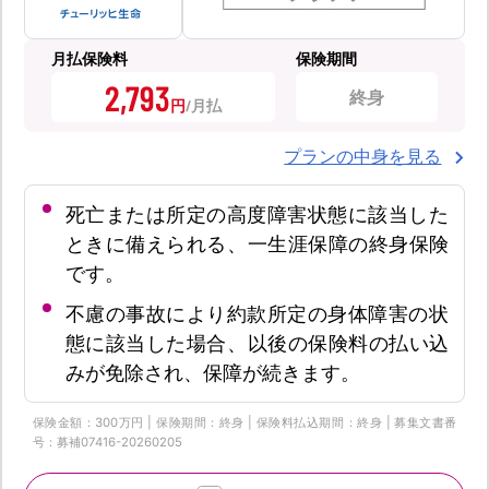
月払保険料
保険期間
2,793
終身
円
プランの中身を見る
死亡または所定の高度障害状態に該当した
ときに備えられる、一生涯保障の終身保険
です。
不慮の事故により約款所定の身体障害の状
態に該当した場合、以後の保険料の払い込
みが免除され、保障が続きます。
保険金額：300万円 | 保険期間：終身 | 保険料払込期間：終身 | 募集文書番
号：募補07416-20260205