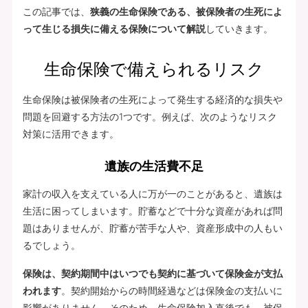
この記事では、
狭義の生命保険である、被保険者の生死によ
って生じる損失に備える保険について解説
していきます。
生命保険で備えられるリスク
生命保険は被保険者の生死によって発生する経済的な損失や
問題を回避する方法の1つです。例えば、次のようなリスク
対策に活用できます。
遺族の生活費不足
家計の収入を支えている人に万が一のことがあると、遺族は
生活に困ってしまいます。貯蓄などで十分な資産があれば問
題はありませんが、貯蓄が苦手な人や、資産形成中の人もい
るでしょう。
保険は、契約期間中はいつでも契約に基づいて保険金が支払
われます
。契約開始からの時間経過などは保険金の支払いに
影響がありません。そのため、生命保険加入直後でも、被保