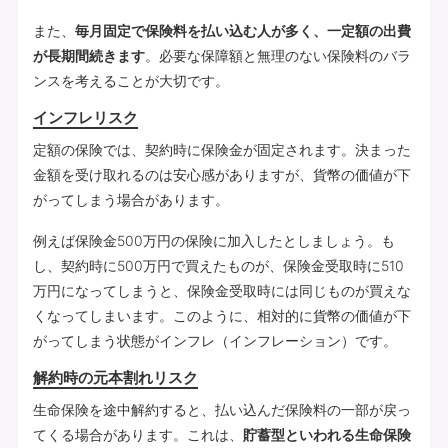
また、
毎月固定で保険料を払い込む人が多く、一定額の出費
が長期間続きます
。必要な保障額と無理のない保険料のバラ
ンスを考えることが大切です。
インフレリスク
定額の保険では、契約時に保険金が固定されます。決まった
金額を受け取れるのは安心感がありますが、貨幣の価値が下
がってしまう場合があります。
例えば保険金500万円の保険に加入したとしましょう。も
し、契約時に500万円で買えたものが、保険金受取時に510
万円になってしまうと、保険金受取時には同じものが買えな
くなってしまいます。このように、相対的に貨幣の価値が下
がってしまう状態がインフレ（インフレーション）です。
解約時の元本割れリスク
生命保険を途中解約すると、払い込んだ保険料の一部が戻っ
てくる場合があります。これは、
貯蓄型といわれる生命保険