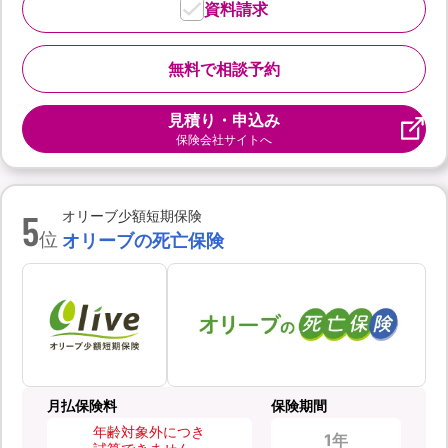
資料請求
無料で相談予約
見積り・申込み
保険会社サイトへ
5
オリーブ少額短期保険
位
オリーブの死亡保険
月払保険料
保険期間
年齢対象外につき
1年