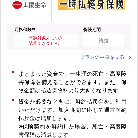
月払保険料
保険期間
年齢対象外につき
終身
試算できません
プランの中身を見る
まとまった資金で、一生涯の死亡・高度障
害保障を備えることができます。また、保
険金額は払込保険料より大きくなります。
資金が必要なときに、解約払戻金をご利用
いただけます。加入期間に応じて通常解約
払戻金は増加します。
※保険契約を解約した場合、死亡・高度障
害保障は消滅します。