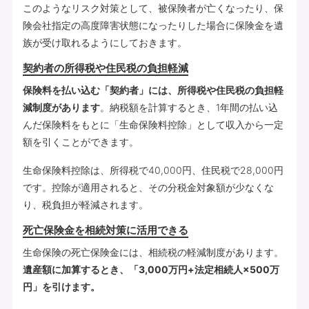
このようなリスク対策として、被保険者が亡くなったり、保
険会社指定の高度障害状態になったりした場合に保険金を遺
族が受け取れるようにしておきます。
契約者の所得税や住民税の負担軽減
保険料を払い込む「契約者」には、所得税や住民税の負担軽
減制度があります
。納税額を計算するとき、1年間の払い込
んだ保険料をもとに「生命保険料控除」として収入から一定
額を引くことができます。
生命保険料控除は、所得税で40,000円、住民税で28,000円
です。控除が適用されると、その分税金対象額が少なくな
り、税負担が軽減されます。
死亡保険金を相続対策に活用できる
生命保険の死亡保険金には、相続税の軽減制度があります。
遺産額に加算するとき、「3,000万円+法定相続人×500万
円」を引けます。