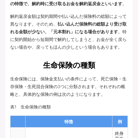
の特徴で、解約時に受け取るお金を解約返戻金といいます
。
解約返戻金額は契約期間や払い込んだ保険料の総額によって
異なります。そのため、
払い込んだ保険料の総額より受け取
れる金額が少ない、「元本割れ」になる場合があります
。特
に契約開始から短期間で解約してしまうと、お金が全く戻ら
ない場合や、戻ってもほんの少しという場合もあります。
生命保険の種類
生命保険には、保険金支払いの条件によって、死亡保険・生
存保険・生死混合保険の3つに分類されます。それぞれの概
略と、具体的な保険の例は次のようになります。
表1 生命保険の種類
特徴
例
終身