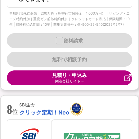
事故割増死亡保険：200万円（災害死亡保険金：1,000万円）｜リビング・ニ
ーズ特約付加｜重度ガン前払特約付加｜クレジットカード月払 | 保険期間：10
年 | 保険料払込期間：10年 | 募集文書番号：個-900-25-540(2025/12/17)
資料請求
無料で相談予約
見積り・申込み
保険会社サイトへ
8
SBI生命
位
クリック定期！Neo