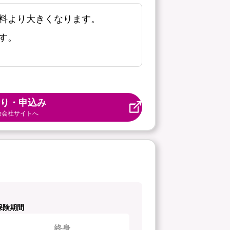
料より大きくなります。
す。
り・申込み
険会社サイトへ
保険期間
終身