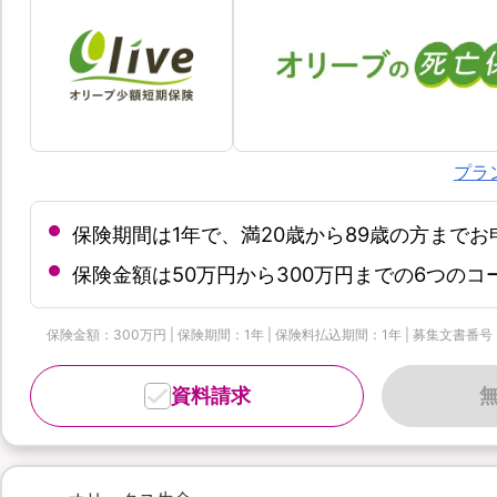
プラ
保険期間は1年で、満20歳から89歳の方まで
保険金額は50万円から300万円までの6つの
保険金額：300万円 | 保険期間：1年 | 保険料払込期間：1年 | 募集文書番号：OL
資料請求