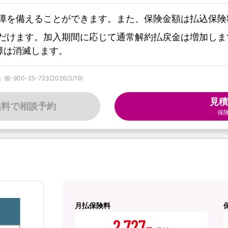
障を備えることができます。また、保険金額は払込保険
だけます。加入期間に応じて通常解約払戻金は増加しま
障は消滅します。
0-25-723(2026/3/19)
見積
無料で相談予約
保
月払保険料
2,727