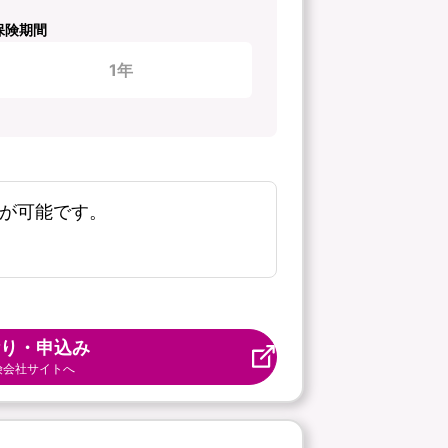
保険期間
1年
新が可能です。
り・申込み
険会社サイトへ