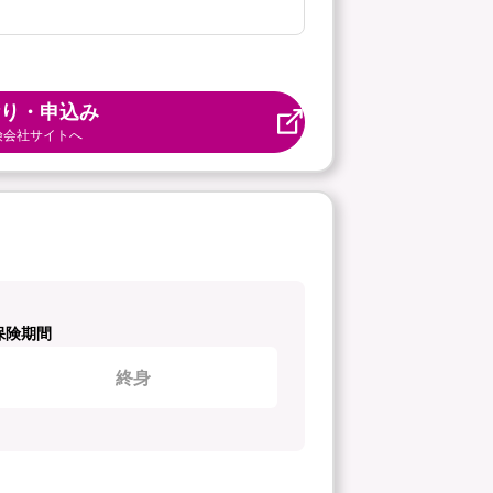
り・申込み
険会社サイトへ
保険期間
終身