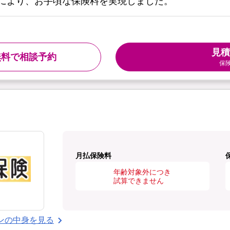
により、お手頃な保険料を実現しました。
見積
無料で相談予約
保
月払保険料
年齢対象外につき
試算できません
ンの中身を見る