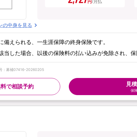
円
ンの中身を見る
に備えられる、一生涯保障の終身保険です。
該当した場合、以後の保険料の払い込みが免除され、保
募補07416-20260205
見積
無料で相談予約
保