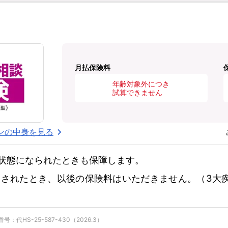
月払保険料
年齢対象外につき
試算できません
ンの中身を見る
状態になられたときも保障します。
されたとき、以後の保険料はいただきません。（3大
：代HS-25-587-430（2026.3）