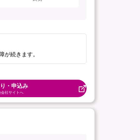
障が続きます。
り・申込み
険会社サイトへ