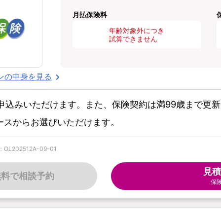
月払保険料
年齢対象外につき
試算できません
ンの中身を見る
お申込みいただけます。また、保険契約は満99歳まで更
コースからお選びいただけます。
202512A-09-01
見積
無料で相談予約
保