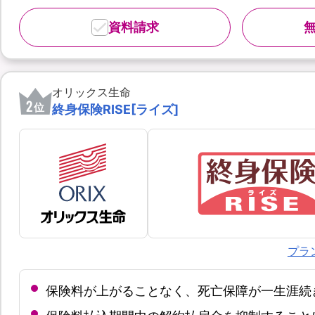
資料請求
オリックス生命
2
位
終身保険RISE[ライズ]
プラ
保険料が上がることなく、死亡保障が一生涯続