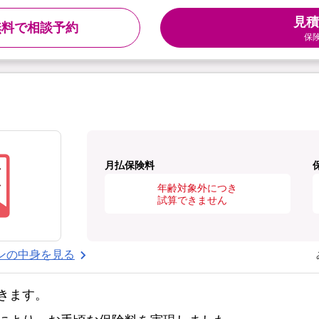
見積
無料で相談予約
保
月払保険料
年齢対象外につき
試算できません
ンの中身を見る
きます。