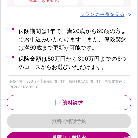
試算できません
プランの中身を見る
保険期間は1年で、満20歳から89歳の方ま
でお申込みいただけます。また、保険契約
は満99歳まで更新が可能です。
保険金額は50万円から300万円までの6つ
のコースからお選びいただけます。
保険金額：300万円 | 保険期間：1年 | 保険料払込期間：1年 | 募集文書番号：
OL202512A-09-01
資料請求
無料で相談予約
見積り・申込み