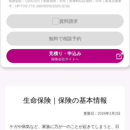
保険金額：1,000万円 | 保険期間：10年 | 保険料払込期間：10年 | 募集文書番
号：HP-T110-772-26019315(2025.12.16)
資料請求
無料で相談予約
見積り・申込み
保険会社サイトへ
生命保険｜保険の基本情報
更新日：
2026年3月2日
ケガや病気など、家族に万が一のことが起きてしまうと、日