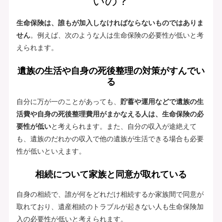
いの？
生命保険は、誰もが加入しなければならないものではありま
せん
。例えば、次のような人は生命保険の必要性が低いと考
えられます。
遺族の生活や自身の死後整理の対策がすんでい
る
自分に万が一のことがあっても、
貯蓄や運用などで遺族の生
活費や自身の死後整理費用がまかなえる人は、生命保険の必
要性が低い
と考えられます。また、自分の収入が途絶えて
も、遺族のだれかの収入で他の遺族が生活できる場合も必要
性が低いといえます。
相続について家族と同意が取れている
自身の相続で、誰が何をどれだけ相続するか家族間で同意が
取れており、遺産相続のトラブルが起きない人も生命保険加
入の必要性が低いと考えられます。