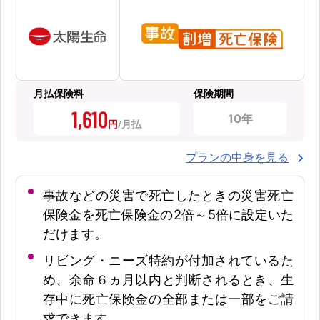
月払保険料
保険期間
1,610
10年
円
プランの中身を見る
事故などの災害で死亡したときの災害死亡
保険金を死亡保険金の2倍～5倍に設定いた
だけます。
リビング・ニーズ特約が付加されているた
め、余命６ヵ月以内と判断されるとき、生
存中に死亡保険金の全部または一部をご請
求できます。