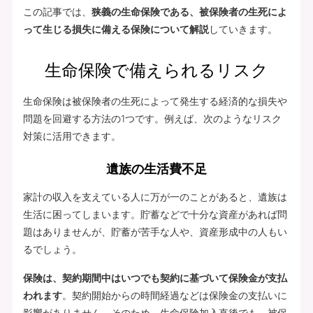
この記事では、
狭義の生命保険である、被保険者の生死によ
って生じる損失に備える保険について解説
していきます。
生命保険で備えられるリスク
生命保険は被保険者の生死によって発生する経済的な損失や
問題を回避する方法の1つです。例えば、次のようなリスク
対策に活用できます。
遺族の生活費不足
家計の収入を支えている人に万が一のことがあると、遺族は
生活に困ってしまいます。貯蓄などで十分な資産があれば問
題はありませんが、貯蓄が苦手な人や、資産形成中の人もい
るでしょう。
保険は、契約期間中はいつでも契約に基づいて保険金が支払
われます
。契約開始からの時間経過などは保険金の支払いに
影響がありません。そのため、生命保険加入直後でも、被保