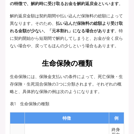
の特徴で、解約時に受け取るお金を解約返戻金といいます
。
解約返戻金額は契約期間や払い込んだ保険料の総額によって
異なります。そのため、
払い込んだ保険料の総額より受け取
れる金額が少ない、「元本割れ」になる場合があります
。特
に契約開始から短期間で解約してしまうと、お金が全く戻ら
ない場合や、戻ってもほんの少しという場合もあります。
生命保険の種類
生命保険には、保険金支払いの条件によって、死亡保険・生
存保険・生死混合保険の3つに分類されます。それぞれの概
略と、具体的な保険の例は次のようになります。
表1 生命保険の種類
特徴
例
終身