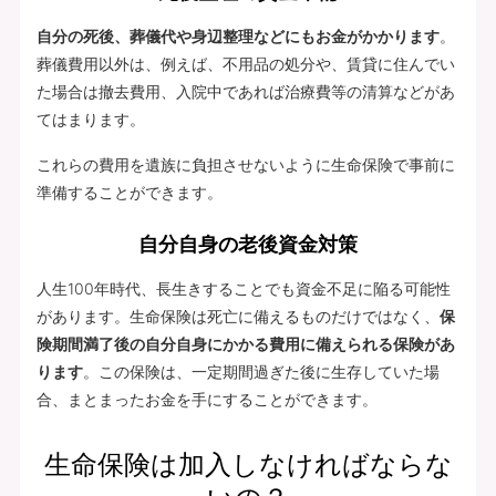
自分の死後、葬儀代や身辺整理などにもお金がかかります
。
葬儀費用以外は、例えば、不用品の処分や、賃貸に住んでい
た場合は撤去費用、入院中であれば治療費等の清算などがあ
てはまります。
これらの費用を遺族に負担させないように生命保険で事前に
準備することができます。
自分自身の老後資金対策
人生100年時代、長生きすることでも資金不足に陥る可能性
があります。生命保険は死亡に備えるものだけではなく、
保
険期間満了後の自分自身にかかる費用に備えられる保険があ
ります
。この保険は、一定期間過ぎた後に生存していた場
合、まとまったお金を手にすることができます。
生命保険は加入しなければならな