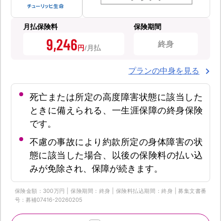
月払保険料
保険期間
9,246
終身
円
プランの中身を見る
死亡または所定の高度障害状態に該当した
ときに備えられる、一生涯保障の終身保険
です。
不慮の事故により約款所定の身体障害の状
態に該当した場合、以後の保険料の払い込
みが免除され、保障が続きます。
保険金額：300万円 | 保険期間：終身 | 保険料払込期間：終身 | 募集文書番
号：募補07416-20260205