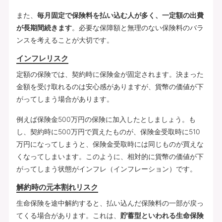
また、
毎月固定で保険料を払い込む人が多く、一定額の出費
が長期間続きます
。必要な保障額と無理のない保険料のバラ
ンスを考えることが大切です。
インフレリスク
定額の保険では、契約時に保険金が固定されます。決まった
金額を受け取れるのは安心感がありますが、貨幣の価値が下
がってしまう場合があります。
例えば保険金500万円の保険に加入したとしましょう。も
し、契約時に500万円で買えたものが、保険金受取時に510
万円になってしまうと、保険金受取時には同じものが買えな
くなってしまいます。このように、相対的に貨幣の価値が下
がってしまう状態がインフレ（インフレーション）です。
解約時の元本割れリスク
生命保険を途中解約すると、払い込んだ保険料の一部が戻っ
てくる場合があります。これは、
貯蓄型といわれる生命保険