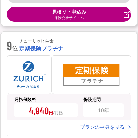
見積り・申込み
保険会社サイトへ
9
チューリッヒ生命
位
定期保険プラチナ
月払保険料
保険期間
4,940
10年
円
プランの中身を見る