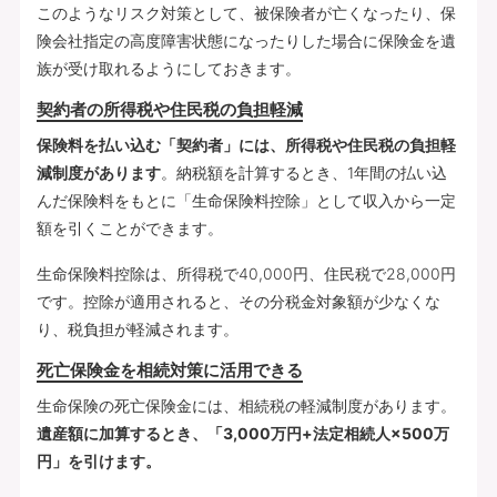
このようなリスク対策として、被保険者が亡くなったり、保
険会社指定の高度障害状態になったりした場合に保険金を遺
族が受け取れるようにしておきます。
契約者の所得税や住民税の負担軽減
保険料を払い込む「契約者」には、所得税や住民税の負担軽
減制度があります
。納税額を計算するとき、1年間の払い込
んだ保険料をもとに「生命保険料控除」として収入から一定
額を引くことができます。
生命保険料控除は、所得税で40,000円、住民税で28,000円
です。控除が適用されると、その分税金対象額が少なくな
り、税負担が軽減されます。
死亡保険金を相続対策に活用できる
生命保険の死亡保険金には、相続税の軽減制度があります。
遺産額に加算するとき、「3,000万円+法定相続人×500万
円」を引けます。