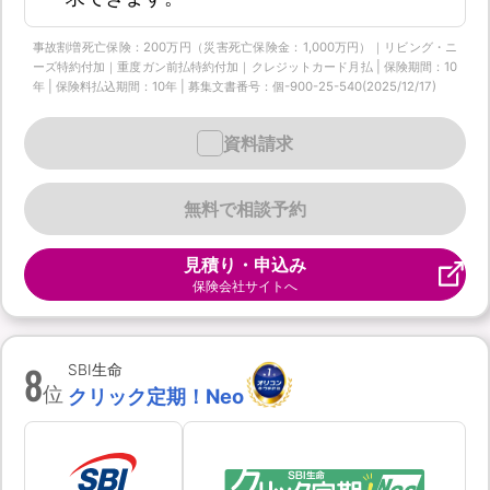
事故割増死亡保険：200万円（災害死亡保険金：1,000万円）｜リビング・ニ
ーズ特約付加｜重度ガン前払特約付加｜クレジットカード月払 | 保険期間：10
年 | 保険料払込期間：10年 | 募集文書番号：個-900-25-540(2025/12/17)
資料請求
無料で相談予約
見積り・申込み
保険会社サイトへ
8
SBI生命
位
クリック定期！Neo