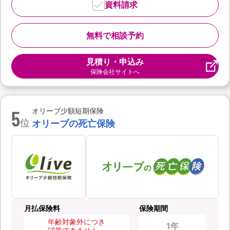
資料請求
無料で相談予約
見積り・申込み
保険会社サイトへ
5
オリーブ少額短期保険
位
オリーブの死亡保険
月払保険料
保険期間
年齢対象外につき
1年