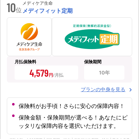
10
メディケア生命
位
メディフィット定期
月払保険料
保険期間
4,579
10年
円
プランの中身を見る
保険料がお手頃！さらに安心の保障内容！
保険金額・保険期間が選べる！あなたにピ
ッタリな保障内容を選択いただけます。