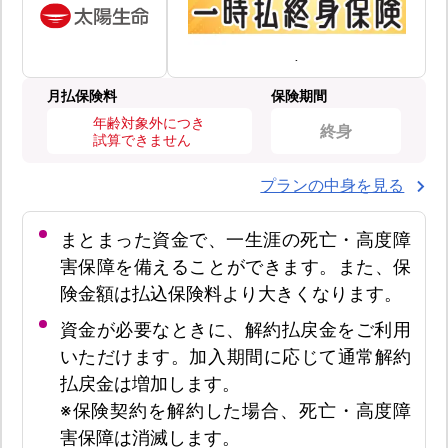
月払保険料
保険期間
年齢対象外につき
終身
試算できません
プランの中身を見る
まとまった資金で、一生涯の死亡・高度障
害保障を備えることができます。また、保
険金額は払込保険料より大きくなります。
資金が必要なときに、解約払戻金をご利用
いただけます。加入期間に応じて通常解約
払戻金は増加します。
※保険契約を解約した場合、死亡・高度障
害保障は消滅します。