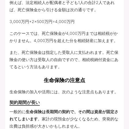
例えば、法定相続人が配偶者と子ども1人の合計2人であれ
ば、死亡保険金から引ける金額は次の通りです。
3,000万円+2×500万円=4,000万円
このケースでは、死亡保険金が4,000万円までは相続税がか
かりません。4,000万円を超えた分を相続財産に加えます。
また、死亡保険金は指定した受取人に支払われます。死亡保
険金の使い方は受取人の自由ですので、相続税納付資金にあ
てるという方法もあります。
生命保険の注意点
生命保険の加入や活用には、次のような注意点もあります。
契約期間が長い
一般的に
生命保険は長期間の契約で、その間は資産が固定さ
れてしまいます
。家計の現預金が少なくなるため、突発的な
出費は負担感が大きいかもしれません。