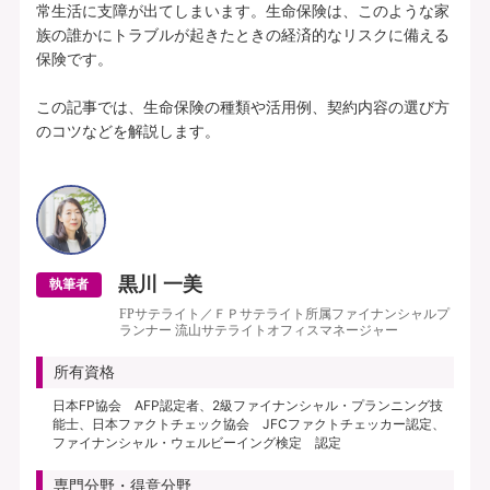
常生活に支障が出てしまいます。生命保険は、このような家
族の誰かにトラブルが起きたときの経済的なリスクに備える
保険です。

この記事では、生命保険の種類や活用例、契約内容の選び方
のコツなどを解説します。

黒川 一美
執筆者
FPサテライト／ＦＰサテライト所属ファイナンシャルプ
ランナー 流山サテライトオフィスマネージャー
所有資格
日本FP協会 AFP認定者、2級ファイナンシャル・プランニング技
能士、日本ファクトチェック協会 JFCファクトチェッカー認定、
ファイナンシャル・ウェルビーイング検定 認定
専門分野・得意分野