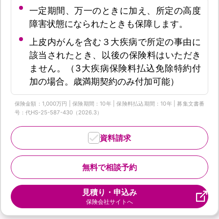
一定期間、万一のときに加え、所定の高度
障害状態になられたときも保障します。
上皮内がんを含む３大疾病で所定の事由に
該当されたとき、以後の保険料はいただき
ません。（3大疾病保険料払込免除特約付
加の場合。歳満期契約のみ付加可能）
保険金額：1,000万円 | 保険期間：10年 | 保険料払込期間：10年 | 募集文書番
号：代HS-25-587-430（2026.3）
資料請求
無料で相談予約
見積り・申込み
保険会社サイトへ