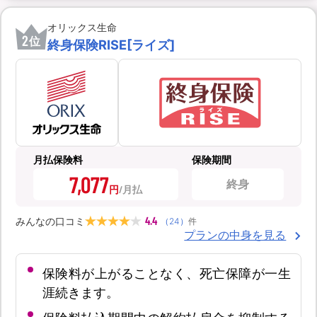
オリックス生命
2
位
終身保険RISE[ライズ]
月払保険料
保険期間
7,077
終身
円
4.4
みんなの口コミ
（
24
）
件
プランの中身を見る
保険料が上がることなく、死亡保障が一生
涯続きます。