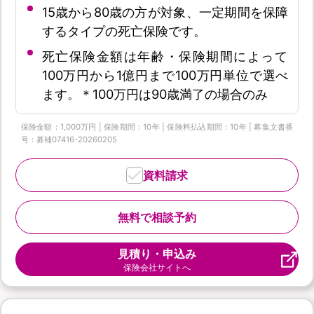
15歳から80歳の方が対象、一定期間を保障
するタイプの死亡保険です。
死亡保険金額は年齢・保険期間によって
100万円から1億円まで100万円単位で選べ
ます。＊100万円は90歳満了の場合のみ
保険金額：1,000万円 | 保険期間：10年 | 保険料払込期間：10年 | 募集文書番
号：募補07416-20260205
資料請求
無料で相談予約
見積り・申込み
保険会社サイトへ