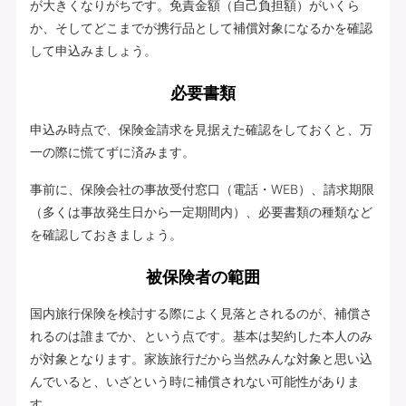
が大きくなりがちです。免責金額（自己負担額）がいくら
か、そしてどこまでが携行品として補償対象になるかを確認
して申込みましょう。
必要書類
申込み時点で、保険金請求を見据えた確認をしておくと、万
一の際に慌てずに済みます。
事前に、保険会社の事故受付窓口（電話・WEB）、請求期限
（多くは事故発生日から一定期間内）、必要書類の種類など
を確認しておきましょう。
被保険者の範囲
国内旅行保険を検討する際によく見落とされるのが、補償さ
れるのは誰までか、という点です。基本は契約した本人のみ
が対象となります。家族旅行だから当然みんな対象と思い込
んでいると、いざという時に補償されない可能性がありま
す。