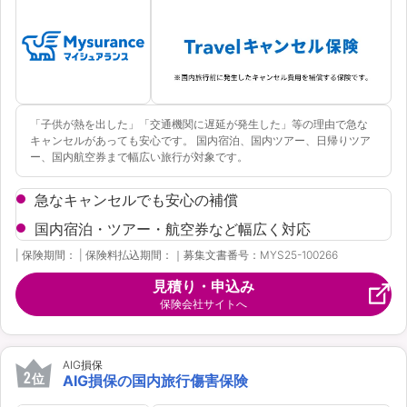
資料請求
訪問相談
（無料）
（無料）
「子供が熱を出した」「交通機関に遅延が発生した」等の理由で急な
キャンセルがあっても安心です。 国内宿泊、国内ツアー、日帰りツア
ー、国内航空券まで幅広い旅行が対象です。
イオンカード会員さま専用保険
急なキャンセルでも安心の補償
国内宿泊・ツアー・航空券など幅広く対応
| 保険期間： | 保険料払込期間：｜募集文書番号：MYS25-100266
見積り・申込み
保険会社サイトへ
AIG損保
2
位
AIG損保の国内旅行傷害保険