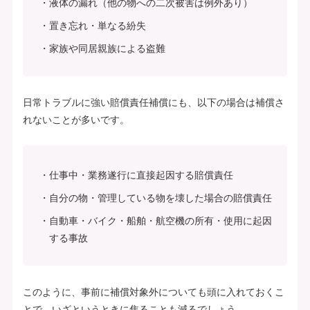
液体の漏れ（他の物への二次被害は例外あり）
置き忘れ・単なる紛失
家族や同居親族による盗難
日常トラブルに強い賠償責任補償にも、以下の場合は補償さ
れないことが多いです。
仕事中・業務遂行に直接起因する賠償責任
自分の物・管理している物を壊した場合の賠償責任
自動車・バイク・船舶・航空機の所有・使用に起因
する事故
このように、事前に補償対象外についても頭に入れておくこ
とで、いざというときに焦ることも減るでしょう。