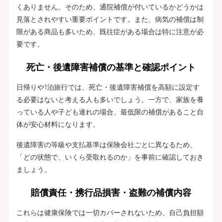
くありません。そのため、通院補償が付いているかどうかは
見落とされやすい重要ポイントです。また、病気の補償は制
限がある商品も多いため、既往症がある場合は特に注意が必
要です。
死亡・後遺障害補償の基準と確認ポイント
日帰りや1泊旅行では、死亡・後遺障害補償を高額に設定す
る必要はないと考える人も多いでしょう。一方で、家族を養
っている人や子ども連れの場合、最低限の補償があること自
体が安心材料になります。
後遺障害の等級や支払基準は保険会社ごとに異なるため、
「どの状態で、いくら受取れるのか」を事前に確認しておき
ましょう。
賠償責任・携行品損害・盗難の補償内容
これらは健康保険では一切カバーされないため、自己負担額