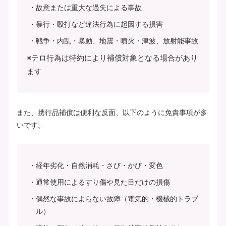
故意または重大な過失による事故
暴行・殴打など違法行為に起因する損害
戦争・内乱・暴動、地震・噴火・津波、放射能事故
※テロ行為は特約により補償対象となる場合があり
ます
また、携行品補償は便利な反面、以下のように免責事項が多
いです。
経年劣化・自然消耗・さび・かび・変色
通常使用によるすり傷や見た目だけの損傷
偶然な事故によらない故障（電気的・機械的トラブ
ル）