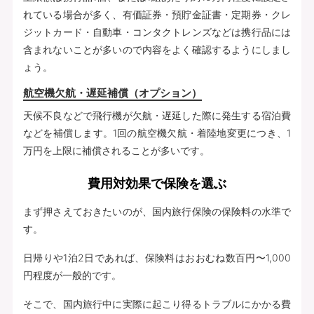
れている場合が多く、有価証券・預貯金証書・定期券・クレ
ジットカード・自動車・コンタクトレンズなどは携行品には
含まれないことが多いので内容をよく確認するようにしまし
ょう。
航空機欠航・遅延補償（オプション）
天候不良などで飛行機が欠航・遅延した際に発生する宿泊費
などを補償します。1回の航空機欠航・着陸地変更につき、1
万円を上限に補償されることが多いです。
費用対効果で保険を選ぶ
まず押さえておきたいのが、国内旅行保険の保険料の水準で
す。
日帰りや1泊2日であれば、保険料はおおむね数百円〜1,000
円程度が一般的です。
そこで、国内旅行中に実際に起こり得るトラブルにかかる費