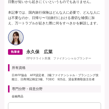
日数が短いから起きにくいというものでもありません。

本記事では、国内旅行保険はどんな人に必要で、どんな人に
は不要なのか、日帰り〜1泊旅行における適切な補償に加
え、万一トラブルが起きた際に何をすべきかを解説します。
永久保 広菜
執筆者
FPサテライト所属 ファイナンシャルプランナー
所有資格
日本FP協会 AFP認定者、2級ファイナンシャル・プランニング技
能士、日商簿記検定3級、TOEIC 925点、貸金業務取扱主任者
専門分野・得意分野
金融商品