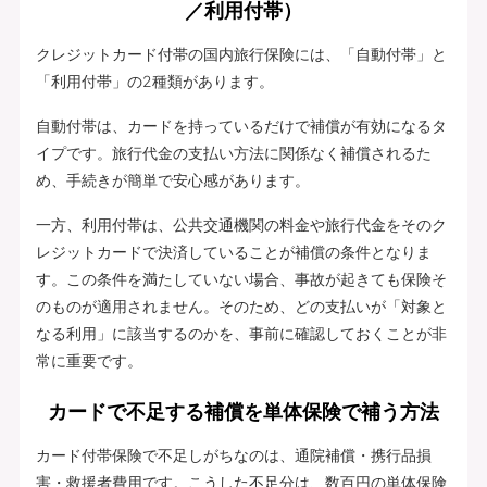
／利用付帯）
クレジットカード付帯の国内旅行保険には、「自動付帯」と
「利用付帯」の2種類があります。
自動付帯は、カードを持っているだけで補償が有効になるタ
イプです。旅行代金の支払い方法に関係なく補償されるた
め、手続きが簡単で安心感があります。
一方、利用付帯は、公共交通機関の料金や旅行代金をそのク
レジットカードで決済していることが補償の条件となりま
す。この条件を満たしていない場合、事故が起きても保険そ
のものが適用されません。そのため、どの支払いが「対象と
なる利用」に該当するのかを、事前に確認しておくことが非
常に重要です。
カードで不足する補償を単体保険で補う方法
カード付帯保険で不足しがちなのは、通院補償・携行品損
害・救援者費用です。こうした不足分は、数百円の単体保険