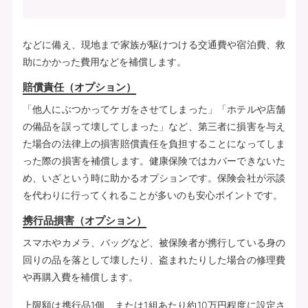
などに備え、現地まで家族が駆けつける交通費や宿泊費、救
助にかかった費用などを補償します。
賠償責任（オプション）
「他人にぶつかってケガをさせてしまった」「ホテルや店舗
の備品を誤って壊してしまった」など、第三者に損害を与え
た場合の法律上の損害賠償責任を負担することになってしま
った際の損害を補償します。健康保険ではカバーできないた
め、いざという時に助かるオプションです。保険会社が示談
を代わりに行ってくれることが多いのも安心ポイントです。
携行品損害（オプション）
スマホやカメラ、バッグなど、被保険者が携行している身の
回りの品を落として壊したり、盗まれたりした場合の修理費
や再購入費を補償します。
上限額は携行品1個、または1組あたり約10万円程度に設定さ