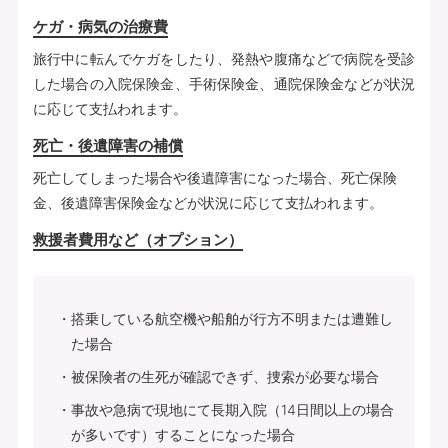
ケガ・病気の治療費
旅行中に転んでケガをしたり、発熱や腹痛などで病院を受診
した場合の入院保険金、手術保険金、通院保険金などが状況
に応じて支払われます。
死亡・後遺障害の補償
死亡してしまった場合や後遺障害になった場合、死亡保険
金、後遺障害保険金などが状況に応じて支払われます。
救援者費用など（オプション）
搭乗している航空機や船舶が行方不明または遭難し
た場合
被保険者の生死が確認できず、捜索が必要な場合
事故や急病で現地にて長期入院（14日間以上の場合
が多いです）することになった場合