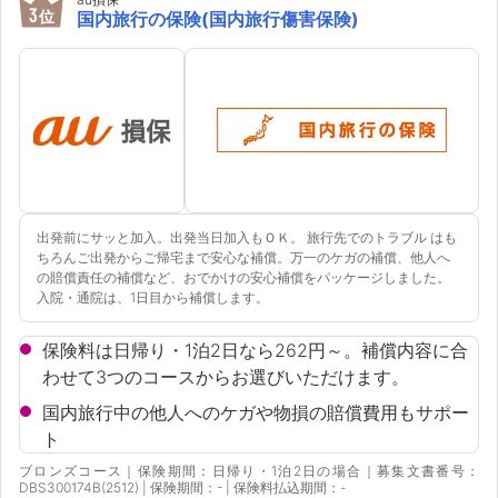
3
位
国内旅行の保険(国内旅行傷害保険)
出発前にサッと加入。出発当日加入もＯＫ。 旅行先でのトラブル はも
ちろんご出発からご帰宅まで安心な補償。万一のケガの補償、他人へ
の賠償責任の補償など、おでかけの安心補償をパッケージしました。
入院・通院は、1日目から補償します。
保険料は日帰り・1泊2日なら262円～。補償内容に合
わせて3つのコースからお選びいただけます。
国内旅行中の他人へのケガや物損の賠償費用もサポー
ト
ブロンズコース｜保険期間：日帰り・1泊2日の場合｜募集文書番号：
DBS300174B(2512) | 保険期間：- | 保険料払込期間：-