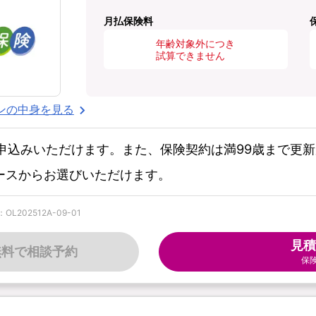
月払保険料
年齢対象外につき
試算できません
ンの中身を見る
お申込みいただけます。また、保険契約は満99歳まで更
コースからお選びいただけます。
202512A-09-01
見積
無料で相談予約
保