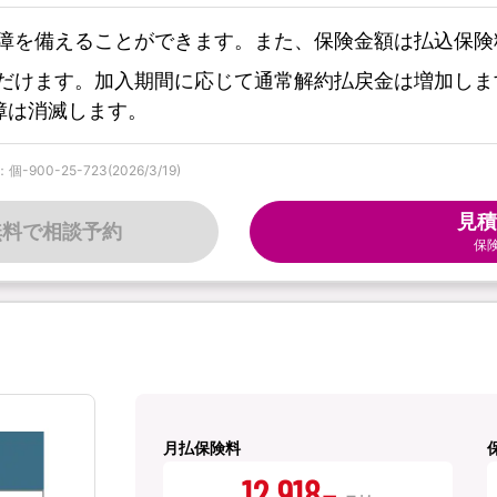
障を備えることができます。また、保険金額は払込保険
だけます。加入期間に応じて通常解約払戻金は増加しま
障は消滅します。
0-25-723(2026/3/19)
見積
無料で相談予約
保
月払保険料
12,918