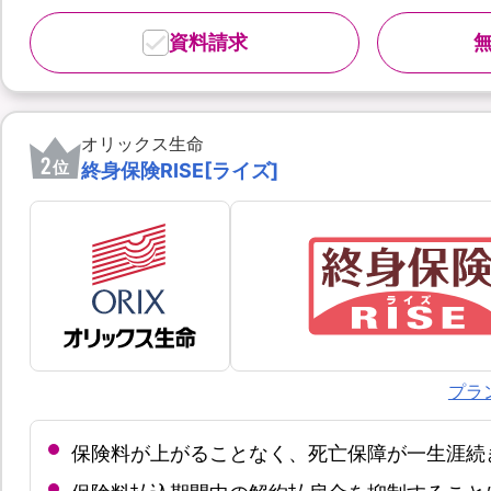
資料請求
オリックス生命
2
位
終身保険RISE[ライズ]
プラ
保険料が上がることなく、死亡保障が一生涯続