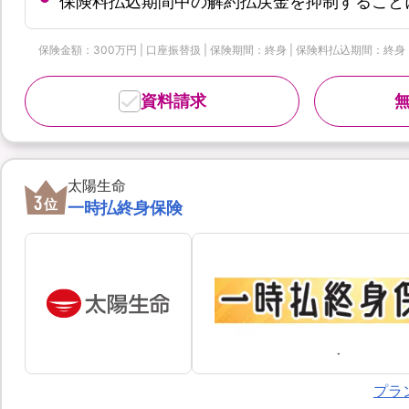
保険料払込期間中の解約払戻金を抑制すること
保険金額：300万円 | 口座振替扱 | 保険期間：終身 | 保険料払込期間：終身
資料請求
太陽生命
3
位
一時払終身保険
プラ