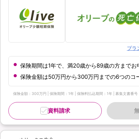
プラ
保険期間は1年で、満20歳から89歳の方まで
保険金額は50万円から300万円までの6つの
保険金額：300万円 | 保険期間：1年 | 保険料払込期間：1年 | 募集文書番号：OL
資料請求