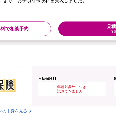
により、お手頃な保険料を実現しました。
見積
無料で相談予約
保
月払保険料
年齢対象外につき
試算できません
ンの中身を見る