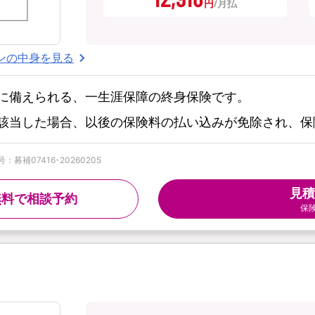
円
ンの中身を見る
に備えられる、一生涯保障の終身保険です。
該当した場合、以後の保険料の払い込みが免除され、保
募補07416-20260205
見積
無料で相談予約
保