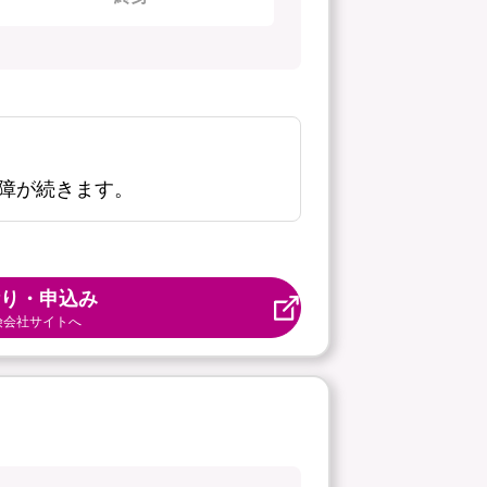
障が続きます。
り・申込み
険会社サイトへ