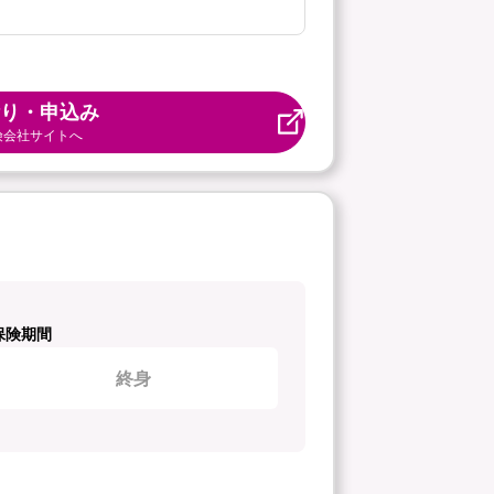
り・申込み
険会社サイトへ
保険期間
終身