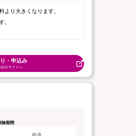
料より大きくなります。
す。
り・申込み
険会社サイトへ
保険期間
終身