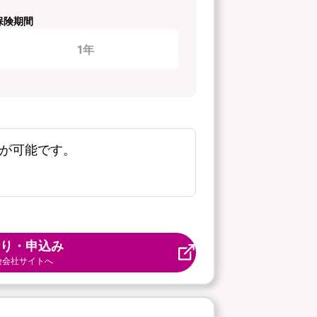
保険期間
1年
新が可能です。
り・申込み
険会社サイトへ