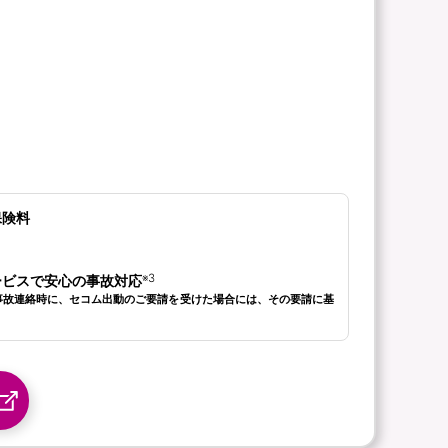
保険料
※3
ービスで安心の事故対応
事故連絡時に、セコム出動のご要請を受けた場合には、その要請に基