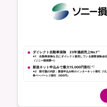
※1
ダイレクト自動車保険 23年連続売上No.1
※1 自動車保険を主にダイレクト販売している損害保険会社
（ソニー損保調べ）
※2
新規ネット申込みで最大15,000円割引
※2 割引額の内訳：新規申込み時のインターネット割引（12,
券ペーパーレス割引（500円）