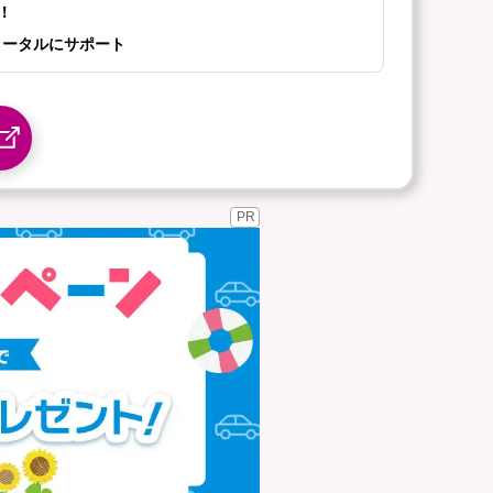
！
トータルにサポート
PR