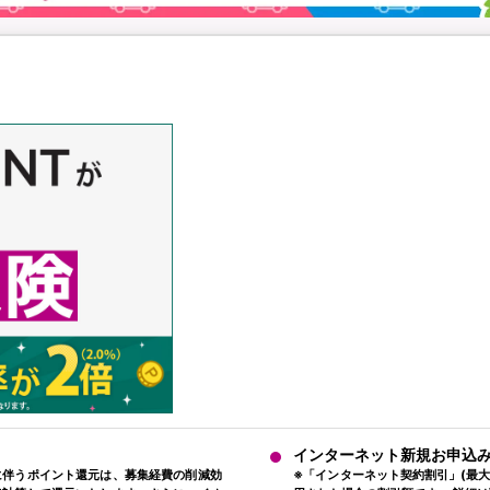
インターネット新規お申込みで
加入に伴うポイント還元は、募集経費の削減効
※「インターネット契約割引」(最大1