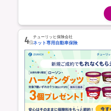
4
チューリッヒ保険会社
位
ネット専用自動車保険