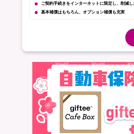
ご契約手続きをインターネットに限定し、削
基本補償はもちろん、オプション補償も充実