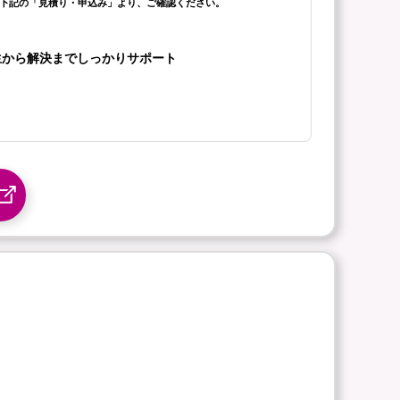
は下記の「見積り・申込み」より、ご確認ください。
生から解決までしっかりサポート