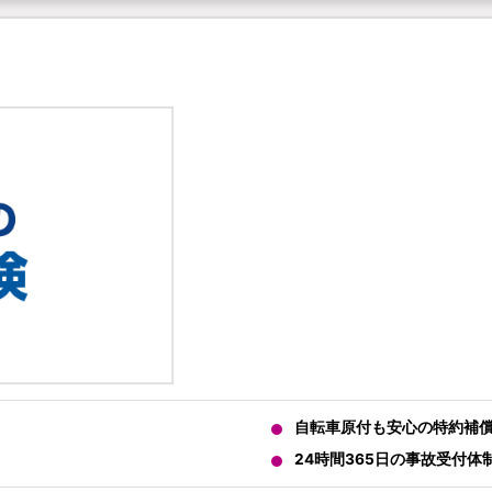
自転車原付も安心の特約補
24時間365日の事故受付体