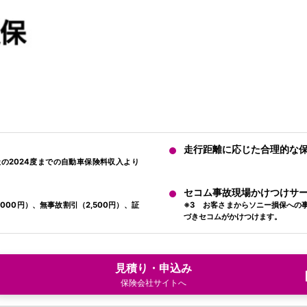
走行距離に応じた合理的な
の2024度までの自動車保険料収入より
セコム事故現場かけつけサ
000円）、無事故割引（2,500円）、証
※3 お客さまからソニー損保への
づきセコムがかけつけます。
見積り・申込み
保険会社サイトへ