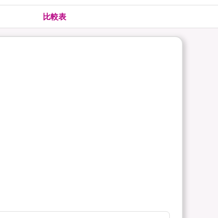
険
ゴルファー保険
比較表