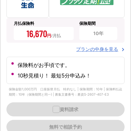
月払保険料
保険期間
16,670
10年
円
プランの中身を見る
保険料がお手頃です。
10秒見積り！ 最短5分申込み！
保険金額1,000万円 口座振替月払 特約なし | 保険期間：10年 | 保険料払込
期間：10年（保険期間と同一) | 募集文書番号：募資S-2607-407-E3
資料請求
無料で相談予約