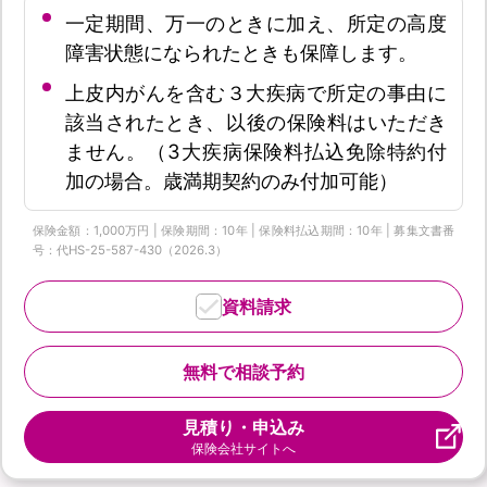
一定期間、万一のときに加え、所定の高度
障害状態になられたときも保障します。
上皮内がんを含む３大疾病で所定の事由に
該当されたとき、以後の保険料はいただき
ません。（3大疾病保険料払込免除特約付
加の場合。歳満期契約のみ付加可能）
保険金額：1,000万円 | 保険期間：10年 | 保険料払込期間：10年 | 募集文書番
号：代HS-25-587-430（2026.3）
資料請求
無料で相談予約
見積り・申込み
保険会社サイトへ