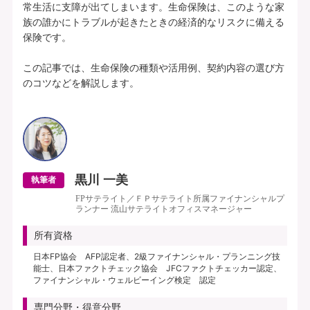
常生活に支障が出てしまいます。生命保険は、このような家
族の誰かにトラブルが起きたときの経済的なリスクに備える
保険です。

この記事では、生命保険の種類や活用例、契約内容の選び方
のコツなどを解説します。

黒川 一美
執筆者
FPサテライト／ＦＰサテライト所属ファイナンシャルプ
ランナー 流山サテライトオフィスマネージャー
所有資格
日本FP協会 AFP認定者、2級ファイナンシャル・プランニング技
能士、日本ファクトチェック協会 JFCファクトチェッカー認定、
ファイナンシャル・ウェルビーイング検定 認定
専門分野・得意分野