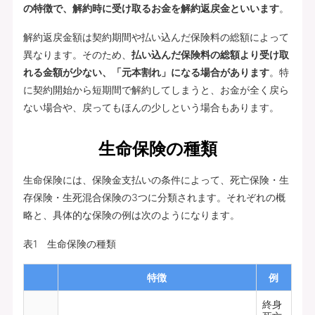
の特徴で、解約時に受け取るお金を解約返戻金といいます
。
解約返戻金額は契約期間や払い込んだ保険料の総額によって
異なります。そのため、
払い込んだ保険料の総額より受け取
れる金額が少ない、「元本割れ」になる場合があります
。特
に契約開始から短期間で解約してしまうと、お金が全く戻ら
ない場合や、戻ってもほんの少しという場合もあります。
生命保険の種類
生命保険には、保険金支払いの条件によって、死亡保険・生
存保険・生死混合保険の3つに分類されます。それぞれの概
略と、具体的な保険の例は次のようになります。
表1 生命保険の種類
特徴
例
終身