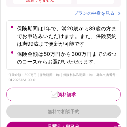
試算できません
プランの中身を見る
保険期間は1年で、満20歳から89歳の方ま
でお申込みいただけます。また、保険契約
は満99歳まで更新が可能です。
保険金額は50万円から300万円までの6つ
のコースからお選びいただけます。
保険金額：300万円 | 保険期間：1年 | 保険料払込期間：1年 | 募集文書番号：
OL202512A-09-01
資料請求
無料で相談予約
見積り・申込み