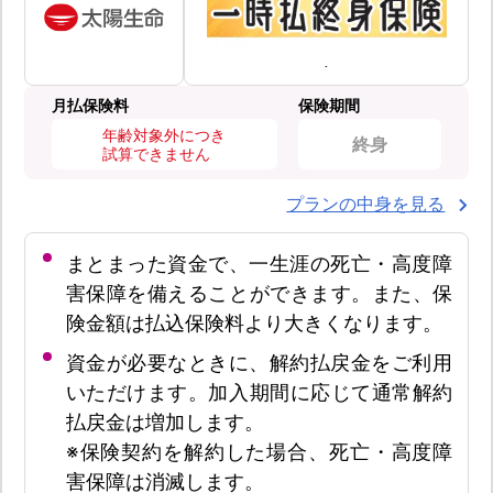
月払保険料
保険期間
年齢対象外につき
終身
試算できません
プランの中身を見る
まとまった資金で、一生涯の死亡・高度障
害保障を備えることができます。また、保
険金額は払込保険料より大きくなります。
資金が必要なときに、解約払戻金をご利用
いただけます。加入期間に応じて通常解約
払戻金は増加します。
※保険契約を解約した場合、死亡・高度障
害保障は消滅します。