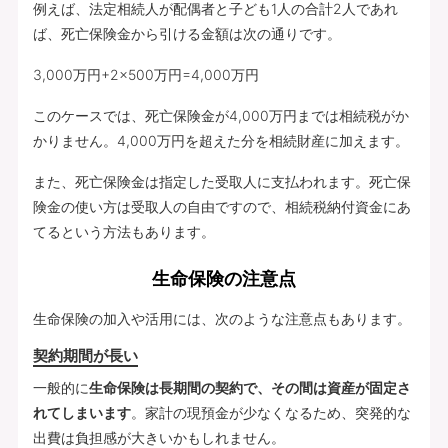
例えば、法定相続人が配偶者と子ども1人の合計2人であれ
ば、死亡保険金から引ける金額は次の通りです。
3,000万円+2×500万円=4,000万円
このケースでは、死亡保険金が4,000万円までは相続税がか
かりません。4,000万円を超えた分を相続財産に加えます。
また、死亡保険金は指定した受取人に支払われます。死亡保
険金の使い方は受取人の自由ですので、相続税納付資金にあ
てるという方法もあります。
生命保険の注意点
生命保険の加入や活用には、次のような注意点もあります。
契約期間が長い
一般的に
生命保険は長期間の契約で、その間は資産が固定さ
れてしまいます
。家計の現預金が少なくなるため、突発的な
出費は負担感が大きいかもしれません。