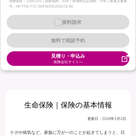
保険金額：1,000万円 | 保険期間：10年 | 保険料払込期間：10年 | 募集文書番
号：HP-T110-772-26019315(2025.12.16)
資料請求
無料で相談予約
見積り・申込み
保険会社サイトへ
生命保険｜保険の基本情報
更新日：
2026年3月2日
ケガや病気など、家族に万が一のことが起きてしまうと、日