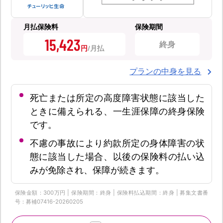
月払保険料
保険期間
15,423
終身
円
プランの中身を見る
死亡または所定の高度障害状態に該当した
ときに備えられる、一生涯保障の終身保険
です。
不慮の事故により約款所定の身体障害の状
態に該当した場合、以後の保険料の払い込
みが免除され、保障が続きます。
保険金額：300万円 | 保険期間：終身 | 保険料払込期間：終身 | 募集文書番
号：募補07416-20260205