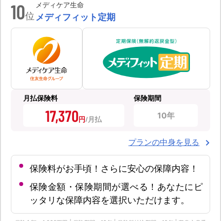
10
メディケア生命
位
メディフィット定期
月払保険料
保険期間
17,370
10年
円
プランの中身を見る
保険料がお手頃！さらに安心の保障内容！
保険金額・保険期間が選べる！あなたにピ
ッタリな保障内容を選択いただけます。