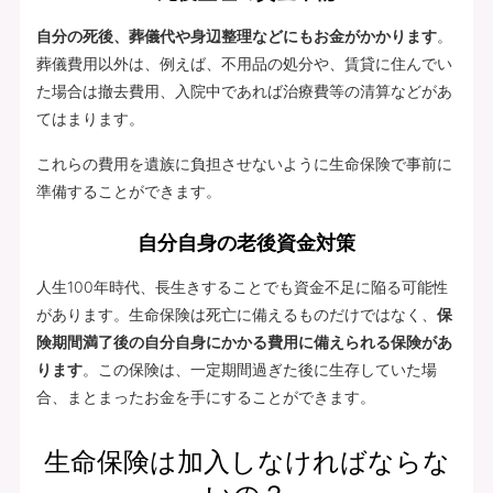
自分の死後、葬儀代や身辺整理などにもお金がかかります
。
葬儀費用以外は、例えば、不用品の処分や、賃貸に住んでい
た場合は撤去費用、入院中であれば治療費等の清算などがあ
てはまります。
これらの費用を遺族に負担させないように生命保険で事前に
準備することができます。
自分自身の老後資金対策
人生100年時代、長生きすることでも資金不足に陥る可能性
があります。生命保険は死亡に備えるものだけではなく、
保
険期間満了後の自分自身にかかる費用に備えられる保険があ
ります
。この保険は、一定期間過ぎた後に生存していた場
合、まとまったお金を手にすることができます。
生命保険は加入しなければならな