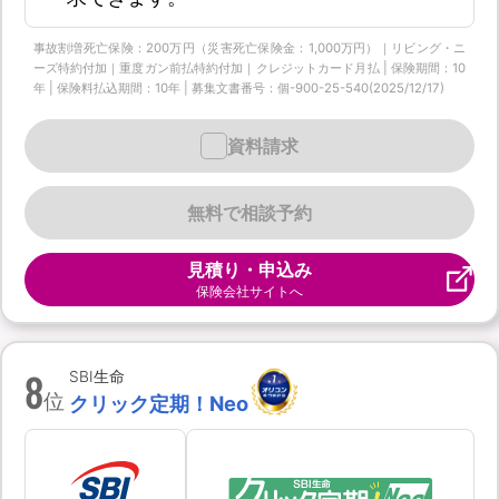
事故割増死亡保険：200万円（災害死亡保険金：1,000万円）｜リビング・ニ
ーズ特約付加｜重度ガン前払特約付加｜クレジットカード月払 | 保険期間：10
年 | 保険料払込期間：10年 | 募集文書番号：個-900-25-540(2025/12/17)
資料請求
無料で相談予約
見積り・申込み
保険会社サイトへ
8
SBI生命
位
クリック定期！Neo