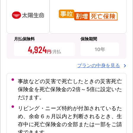
月払保険料
保険期間
4,924
10年
円
プランの中身を見る
事故などの災害で死亡したときの災害死亡
保険金を死亡保険金の2倍～5倍に設定いた
だけます。
リビング・ニーズ特約が付加されているた
め、余命６ヵ月以内と判断されるとき、生
存中に死亡保険金の全部または一部をご請
求できます。