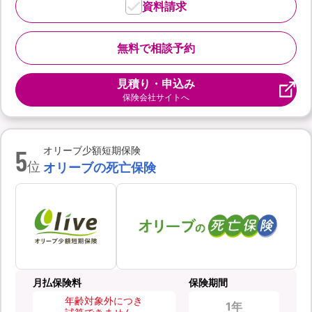
資料請求
無料で相談予約
見積り・申込み
保険会社サイトへ
5
オリーブ少額短期保険
位
オリーブの死亡保険
月払保険料
保険期間
年齢対象外につき
1年