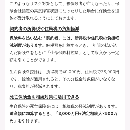
このようなリスク対策として、被保険者が亡くなったり、保
険会社指定の高度障害状態になったりした場合に保険金を遺
族が受け取れるようにしておきます。
契約者の所得税や住民税の負担軽減
保険料を払い込む「契約者」には、所得税や住民税の負担軽
減制度があります
。納税額を計算するとき、1年間の払い込
んだ保険料をもとに「生命保険料控除」として収入から一定
額を引くことができます。
生命保険料控除は、所得税で40,000円、住民税で28,000円
です。控除が適用されると、その分税金対象額が少なくな
り、税負担が軽減されます。
死亡保険金を相続対策に活用できる
生命保険の死亡保険金には、相続税の軽減制度があります。
遺産額に加算するとき、「3,000万円+法定相続人×500万
円」を引けます。