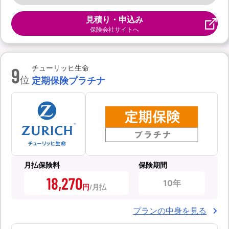
見積り・申込み
保険会社サイトへ
9
チューリッヒ生命
位
定期保険プラチナ
月払保険料
保険期間
18,270
10年
円
プランの中身を見る