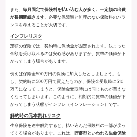
また、
毎月固定で保険料を払い込む人が多く、一定額の出費
が長期間続きます
。必要な保障額と無理のない保険料のバラ
ンスを考えることが大切です。
インフレリスク
定額の保険では、契約時に保険金が固定されます。決まった
金額を受け取れるのは安心感がありますが、貨幣の価値が下
がってしまう場合があります。
例えば保険金500万円の保険に加入したとしましょう。も
し、契約時に500万円で買えたものが、保険金受取時に510
万円になってしまうと、保険金受取時には同じものが買えな
くなってしまいます。このように、相対的に貨幣の価値が下
がってしまう状態がインフレ（インフレーション）です。
解約時の元本割れリスク
生命保険を途中解約すると、払い込んだ保険料の一部が戻っ
てくる場合があります。これは、
貯蓄型といわれる生命保険