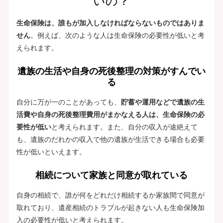
いの？
生命保険は、誰もが加入しなければならないものではありま
せん
。例えば、次のような人は生命保険の必要性が低いと考
えられます。
遺族の生活や自身の死後整理の対策がすんでい
る
自分に万が一のことがあっても、
貯蓄や運用などで遺族の生
活費や自身の死後整理費用がまかなえる人は、生命保険の必
要性が低い
と考えられます。また、自分の収入が途絶えて
も、遺族のだれかの収入で他の遺族が生活できる場合も必要
性が低いといえます。
相続について家族と同意が取れている
自身の相続で、誰が何をどれだけ相続するか家族間で同意が
取れており、遺産相続のトラブルが起きない人も生命保険加
入の必要性が低いと考えられます。