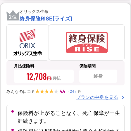
オリックス生命
2
位
終身保険RISE[ライズ]
月払保険料
保険期間
12,708
終身
円
4.4
みんなの口コミ
（
24
）
件
プランの中身を見る
保険料が上がることなく、死亡保障が一生
涯続きます。