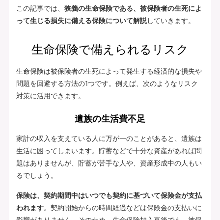
この記事では、
狭義の生命保険である、被保険者の生死によ
って生じる損失に備える保険について解説
していきます。
生命保険で備えられるリスク
生命保険は被保険者の生死によって発生する経済的な損失や
問題を回避する方法の1つです。例えば、次のようなリスク
対策に活用できます。
遺族の生活費不足
家計の収入を支えている人に万が一のことがあると、遺族は
生活に困ってしまいます。貯蓄などで十分な資産があれば問
題はありませんが、貯蓄が苦手な人や、資産形成中の人もい
るでしょう。
保険は、契約期間中はいつでも契約に基づいて保険金が支払
われます
。契約開始からの時間経過などは保険金の支払いに
影響がありません。そのため、生命保険加入直後でも、被保