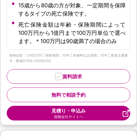
15歳から80歳の方が対象、一定期間を保障
するタイプの死亡保険です。
死亡保険金額は年齢・保険期間によって
100万円から1億円まで100万円単位で選べ
ます。＊100万円は90歳満了の場合のみ
保険金額：1,000万円 | 保険期間：10年 | 保険料払込期間：10年 | 募集文書番
号：募補07416-20260205
資料請求
無料で相談予約
見積り・申込み
保険会社サイトへ