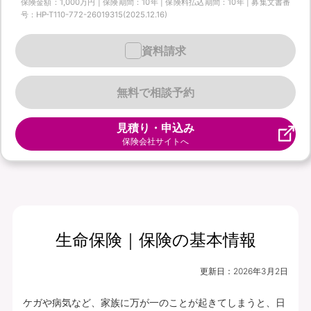
保険金額：1,000万円 | 保険期間：10年 | 保険料払込期間：10年 | 募集文書番
号：HP-T110-772-26019315(2025.12.16)
資料請求
無料で相談予約
見積り・申込み
保険会社サイトへ
生命保険｜保険の基本情報
更新日：
2026年3月2日
ケガや病気など、家族に万が一のことが起きてしまうと、日