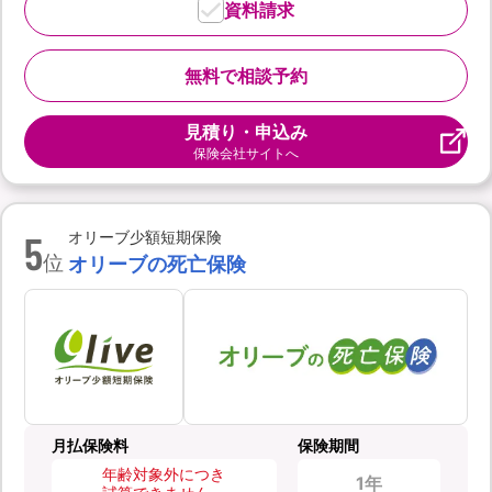
資料請求
無料で相談予約
見積り・申込み
保険会社サイトへ
5
オリーブ少額短期保険
位
オリーブの死亡保険
月払保険料
保険期間
年齢対象外につき
1年