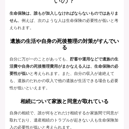
いの？
生命保険は、誰もが加入しなければならないものではありま
せん
。例えば、次のような人は生命保険の必要性が低いと考
えられます。
遺族の生活や自身の死後整理の対策がすんでい
る
自分に万が一のことがあっても、
貯蓄や運用などで遺族の生
活費や自身の死後整理費用がまかなえる人は、生命保険の必
要性が低い
と考えられます。また、自分の収入が途絶えて
も、遺族のだれかの収入で他の遺族が生活できる場合も必要
性が低いといえます。
相続について家族と同意が取れている
自身の相続で、誰が何をどれだけ相続するか家族間で同意が
取れており、遺産相続のトラブルが起きない人も生命保険加
入の必要性が低いと考えられます。