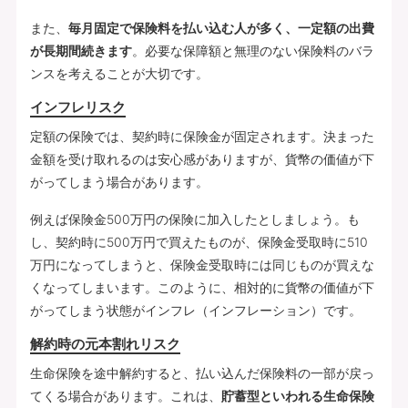
また、
毎月固定で保険料を払い込む人が多く、一定額の出費
が長期間続きます
。必要な保障額と無理のない保険料のバラ
ンスを考えることが大切です。
インフレリスク
定額の保険では、契約時に保険金が固定されます。決まった
金額を受け取れるのは安心感がありますが、貨幣の価値が下
がってしまう場合があります。
例えば保険金500万円の保険に加入したとしましょう。も
し、契約時に500万円で買えたものが、保険金受取時に510
万円になってしまうと、保険金受取時には同じものが買えな
くなってしまいます。このように、相対的に貨幣の価値が下
がってしまう状態がインフレ（インフレーション）です。
解約時の元本割れリスク
生命保険を途中解約すると、払い込んだ保険料の一部が戻っ
てくる場合があります。これは、
貯蓄型といわれる生命保険