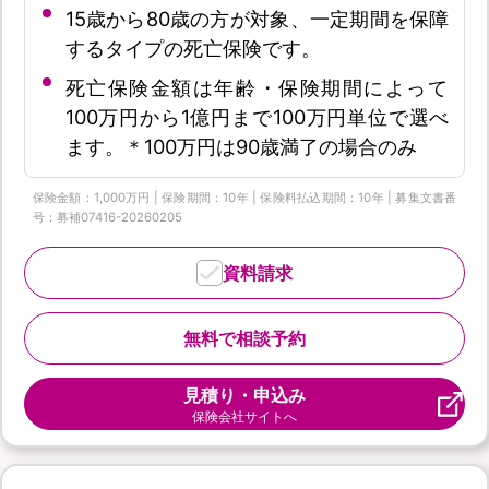
15歳から80歳の方が対象、一定期間を保障
するタイプの死亡保険です。
死亡保険金額は年齢・保険期間によって
100万円から1億円まで100万円単位で選べ
ます。＊100万円は90歳満了の場合のみ
保険金額：1,000万円 | 保険期間：10年 | 保険料払込期間：10年 | 募集文書番
号：募補07416-20260205
資料請求
無料で相談予約
見積り・申込み
保険会社サイトへ