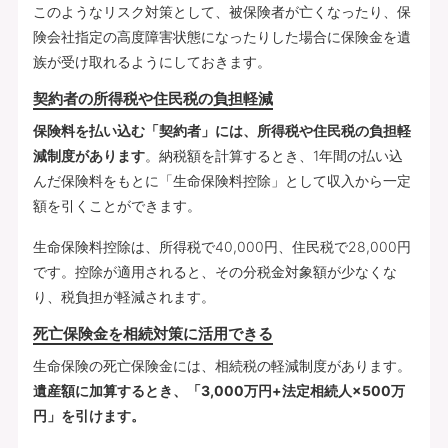
このようなリスク対策として、被保険者が亡くなったり、保
険会社指定の高度障害状態になったりした場合に保険金を遺
族が受け取れるようにしておきます。
契約者の所得税や住民税の負担軽減
保険料を払い込む「契約者」には、所得税や住民税の負担軽
減制度があります
。納税額を計算するとき、1年間の払い込
んだ保険料をもとに「生命保険料控除」として収入から一定
額を引くことができます。
生命保険料控除は、所得税で40,000円、住民税で28,000円
です。控除が適用されると、その分税金対象額が少なくな
り、税負担が軽減されます。
死亡保険金を相続対策に活用できる
生命保険の死亡保険金には、相続税の軽減制度があります。
遺産額に加算するとき、「3,000万円+法定相続人×500万
円」を引けます。