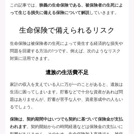
この記事では、
狭義の生命保険である、被保険者の生死によ
って生じる損失に備える保険について解説
していきます。
生命保険で備えられるリスク
生命保険は被保険者の生死によって発生する経済的な損失や
問題を回避する方法の1つです。例えば、次のようなリスク
対策に活用できます。
遺族の生活費不足
家計の収入を支えている人に万が一のことがあると、遺族は
生活に困ってしまいます。貯蓄などで十分な資産があれば問
題はありませんが、貯蓄が苦手な人や、資産形成中の人もい
るでしょう。
保険は、契約期間中はいつでも契約に基づいて保険金が支払
われます
。契約開始からの時間経過などは保険金の支払いに
影響がありません。そのため、生命保険加入直後でも、被保