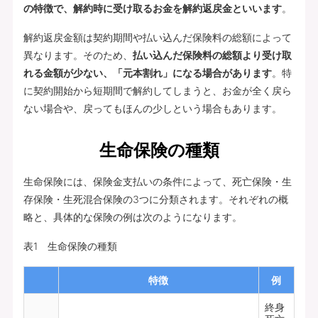
の特徴で、解約時に受け取るお金を解約返戻金といいます
。
解約返戻金額は契約期間や払い込んだ保険料の総額によって
異なります。そのため、
払い込んだ保険料の総額より受け取
れる金額が少ない、「元本割れ」になる場合があります
。特
に契約開始から短期間で解約してしまうと、お金が全く戻ら
ない場合や、戻ってもほんの少しという場合もあります。
生命保険の種類
生命保険には、保険金支払いの条件によって、死亡保険・生
存保険・生死混合保険の3つに分類されます。それぞれの概
略と、具体的な保険の例は次のようになります。
表1 生命保険の種類
特徴
例
終身