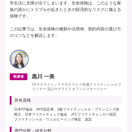
常生活に支障が出てしまいます。生命保険は、このような家
族の誰かにトラブルが起きたときの経済的なリスクに備える
保険です。

この記事では、生命保険の種類や活用例、契約内容の選び方
のコツなどを解説します。

黒川 一美
執筆者
FPサテライト／ＦＰサテライト所属ファイナンシャルプ
ランナー 流山サテライトオフィスマネージャー
所有資格
日本FP協会 AFP認定者、2級ファイナンシャル・プランニング技
能士、日本ファクトチェック協会 JFCファクトチェッカー認定、
ファイナンシャル・ウェルビーイング検定 認定
専門分野・得意分野