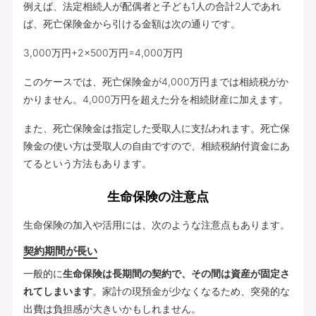
例えば、法定相続人が配偶者と子ども1人の合計2人であれ
ば、死亡保険金から引ける金額は次の通りです。
3,000万円+2×500万円=4,000万円
このケースでは、死亡保険金が4,000万円までは相続税がか
かりません。4,000万円を超えた分を相続財産に加えます。
また、死亡保険金は指定した受取人に支払われます。死亡保
険金の使い方は受取人の自由ですので、相続税納付資金にあ
てるという方法もあります。
生命保険の注意点
生命保険の加入や活用には、次のような注意点もあります。
契約期間が長い
一般的に
生命保険は長期間の契約で、その間は資産が固定さ
れてしまいます
。家計の現預金が少なくなるため、突発的な
出費は負担感が大きいかもしれません。