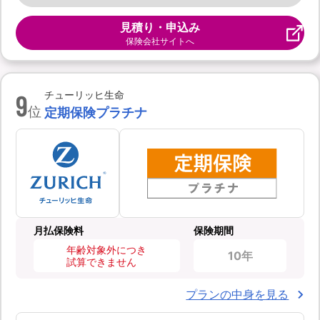
見積り・申込み
保険会社サイトへ
9
チューリッヒ生命
位
定期保険プラチナ
月払保険料
保険期間
年齢対象外につき
10年
試算できません
プランの中身を見る