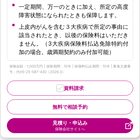
一定期間、万一のときに加え、所定の高度
障害状態になられたときも保障します。
上皮内がんを含む３大疾病で所定の事由に
該当されたとき、以後の保険料はいただき
ません。（3大疾病保険料払込免除特約付
加の場合。歳満期契約のみ付加可能）
保険金額：1,000万円 | 保険期間：10年 | 保険料払込期間：10年 | 募集文書番
号：代HS-25-587-430（2026.3）
資料請求
無料で相談予約
見積り・申込み
保険会社サイトへ