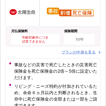
月払保険料
保険期間
年齢対象外につき
10年
試算できません
プランの中身を見る
事故などの災害で死亡したときの災害死亡
保険金を死亡保険金の2倍～5倍に設定いた
だけます。
リビング・ニーズ特約が付加されているた
め、余命６ヵ月以内と判断されるとき、生
存中に死亡保険金の全部または一部をご請
求できます。