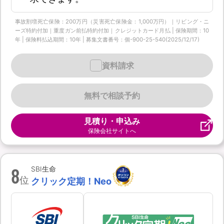
事故割増死亡保険：200万円（災害死亡保険金：1,000万円）｜リビング・ニ
ーズ特約付加｜重度ガン前払特約付加｜クレジットカード月払 | 保険期間：10
年 | 保険料払込期間：10年 | 募集文書番号：個-900-25-540(2025/12/17)
資料請求
無料で相談予約
見積り・申込み
保険会社サイトへ
8
SBI生命
位
クリック定期！Neo