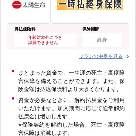
月払保険料
保険期間
年齢対象外につき
終身
試算できません
プランの中身を見る
まとまった資金で、一生涯の死亡・高度障
害保障を備えることができます。また、保
険金額は払込保険料より大きくなります。
資金が必要なときに、解約払戻金をご利用
いただけます。加入期間に応じて通常解約
払戻金は増加します。
※保険契約を解約した場合、死亡・高度障
害保障は消滅します。