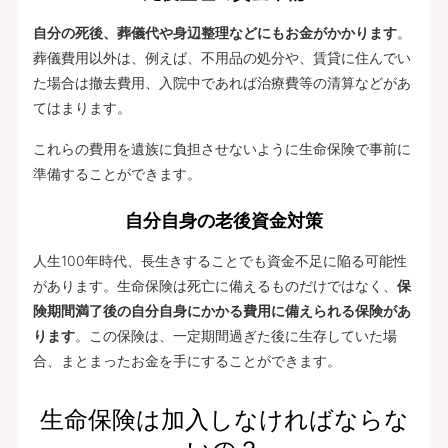
自分の死後、葬儀代や身辺整理などにもお金がかかります
。
葬儀費用以外は、例えば、不用品の処分や、賃貸に住んでい
た場合は撤去費用、入院中であれば治療費等の清算などがあ
てはまります。
これらの費用を遺族に負担させないように生命保険で事前に
準備することができます。
自分自身の老後資金対策
人生100年時代、長生きすることでも資金不足に陥る可能性
があります。生命保険は死亡に備えるものだけではなく、
保
険期間満了後の自分自身にかかる費用に備えられる保険があ
ります
。この保険は、一定期間過ぎた後に生存していた場
合、まとまったお金を手にすることができます。
生命保険は加入しなければならな