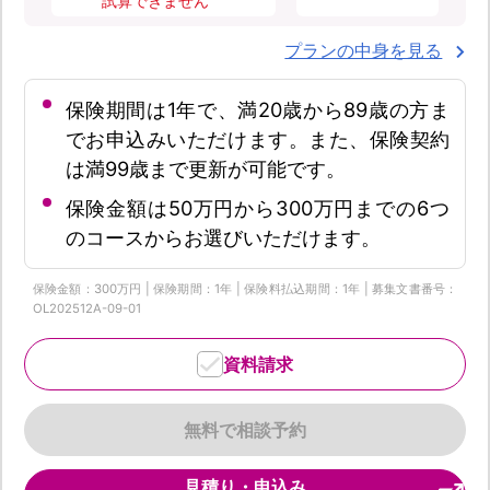
試算できません
プランの中身を見る
保険期間は1年で、満20歳から89歳の方ま
でお申込みいただけます。また、保険契約
は満99歳まで更新が可能です。
保険金額は50万円から300万円までの6つ
のコースからお選びいただけます。
保険金額：300万円 | 保険期間：1年 | 保険料払込期間：1年 | 募集文書番号：
OL202512A-09-01
資料請求
無料で相談予約
見積り・申込み