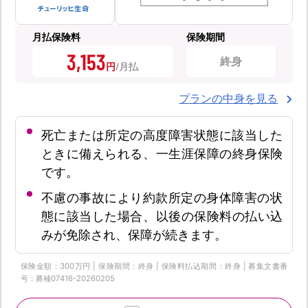
月払保険料
保険期間
3,153
終身
円
プランの中身を見る
死亡または所定の高度障害状態に該当した
ときに備えられる、一生涯保障の終身保険
です。
不慮の事故により約款所定の身体障害の状
態に該当した場合、以後の保険料の払い込
みが免除され、保障が続きます。
保険金額：300万円 | 保険期間：終身 | 保険料払込期間：終身 | 募集文書番
号：募補07416-20260205