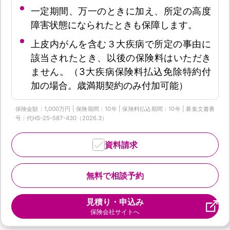
一定期間、万一のときに加え、所定の高度
障害状態になられたときも保障します。
上皮内がんを含む３大疾病で所定の事由に
該当されたとき、以後の保険料はいただき
ません。（3大疾病保険料払込免除特約付
加の場合。歳満期契約のみ付加可能）
保険金額：1,000万円 | 保険期間：10年 | 保険料払込期間：10年 | 募集文書番
号：代HS-25-587-430（2026.3）
資料請求
無料で相談予約
見積り・申込み
保険会社サイトへ