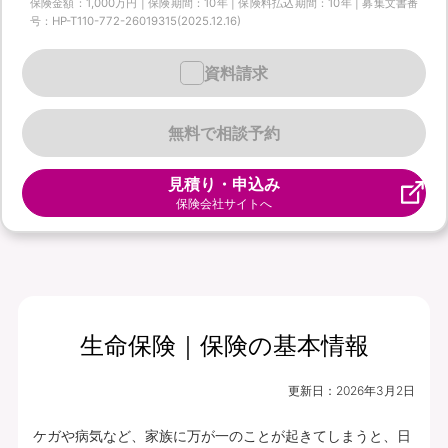
保険金額：1,000万円 | 保険期間：10年 | 保険料払込期間：10年 | 募集文書番
号：HP-T110-772-26019315(2025.12.16)
資料請求
無料で相談予約
見積り・申込み
保険会社サイトへ
生命保険｜保険の基本情報
更新日：
2026年3月2日
ケガや病気など、家族に万が一のことが起きてしまうと、日