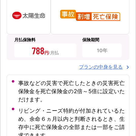
月払保険料
保険期間
788
10年
円
プランの中身を見る
事故などの災害で死亡したときの災害死亡
保険金を死亡保険金の2倍～5倍に設定いた
だけます。
リビング・ニーズ特約が付加されているた
め、余命６ヵ月以内と判断されるとき、生
存中に死亡保険金の全部または一部をご請
求できます。