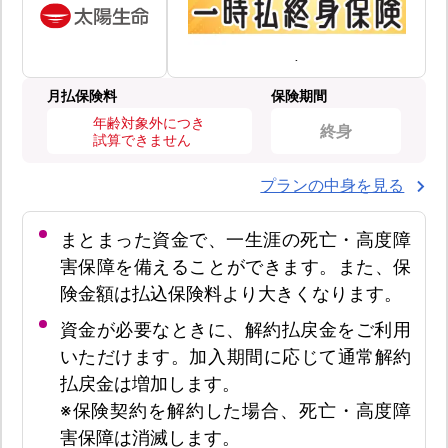
月払保険料
保険期間
年齢対象外につき
終身
試算できません
プランの中身を見る
まとまった資金で、一生涯の死亡・高度障
害保障を備えることができます。また、保
険金額は払込保険料より大きくなります。
資金が必要なときに、解約払戻金をご利用
いただけます。加入期間に応じて通常解約
払戻金は増加します。
※保険契約を解約した場合、死亡・高度障
害保障は消滅します。