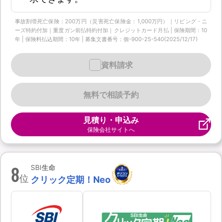
事故割増死亡保険：200万円（災害死亡保険金：1,000万円）｜リビング・ニ
ーズ特約付加｜重度ガン前払特約付加｜クレジットカード月払 | 保険期間：10
年 | 保険料払込期間：10年 | 募集文書番号：個-900-25-540(2025/12/17)
資料請求
無料で相談予約
見積り・申込み
保険会社サイトへ
8
SBI生命
位
クリック定期！Neo