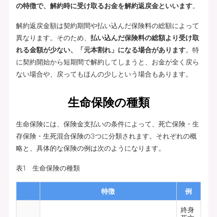
の特徴で、解約時に受け取るお金を解約返戻金といいます
。
解約返戻金額は契約期間や払い込んだ保険料の総額によって
異なります。そのため、
払い込んだ保険料の総額より受け取
れる金額が少ない、「元本割れ」になる場合があります
。特
に契約開始から短期間で解約してしまうと、お金が全く戻ら
ない場合や、戻ってもほんの少しという場合もあります。
生命保険の種類
生命保険には、保険金支払いの条件によって、死亡保険・生
存保険・生死混合保険の3つに分類されます。それぞれの概
略と、具体的な保険の例は次のようになります。
表1 生命保険の種類
特徴
例
終身