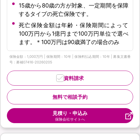
15歳から80歳の方が対象、一定期間を保障
するタイプの死亡保険です。
死亡保険金額は年齢・保険期間によって
100万円から1億円まで100万円単位で選べ
ます。＊100万円は90歳満了の場合のみ
保険金額：1,000万円 | 保険期間：10年 | 保険料払込期間：10年 | 募集文書番
号：募補07416-20260205
資料請求
無料で相談予約
見積り・申込み
保険会社サイトへ