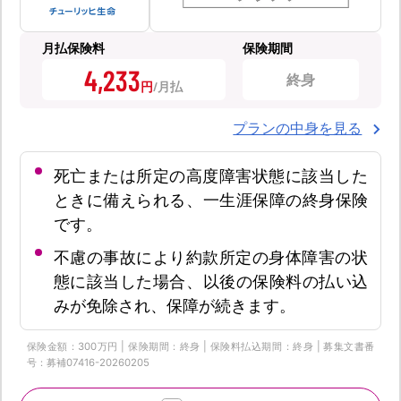
月払保険料
保険期間
4,233
終身
円
プランの中身を見る
死亡または所定の高度障害状態に該当した
ときに備えられる、一生涯保障の終身保険
です。
不慮の事故により約款所定の身体障害の状
態に該当した場合、以後の保険料の払い込
みが免除され、保障が続きます。
保険金額：300万円 | 保険期間：終身 | 保険料払込期間：終身 | 募集文書番
号：募補07416-20260205