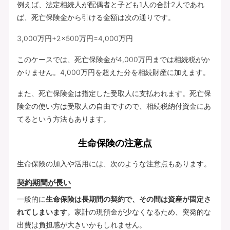
例えば、法定相続人が配偶者と子ども1人の合計2人であれ
ば、死亡保険金から引ける金額は次の通りです。
3,000万円+2×500万円=4,000万円
このケースでは、死亡保険金が4,000万円までは相続税がか
かりません。4,000万円を超えた分を相続財産に加えます。
また、死亡保険金は指定した受取人に支払われます。死亡保
険金の使い方は受取人の自由ですので、相続税納付資金にあ
てるという方法もあります。
生命保険の注意点
生命保険の加入や活用には、次のような注意点もあります。
契約期間が長い
一般的に
生命保険は長期間の契約で、その間は資産が固定さ
れてしまいます
。家計の現預金が少なくなるため、突発的な
出費は負担感が大きいかもしれません。