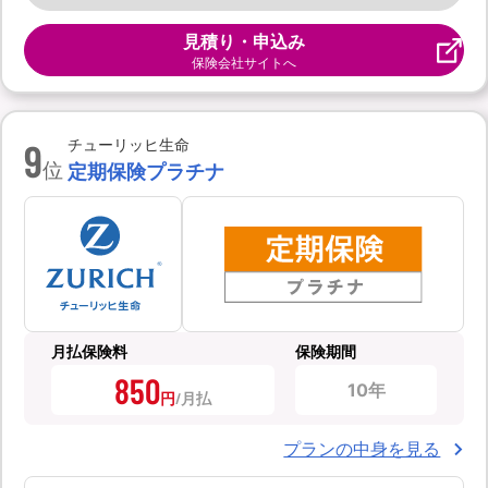
見積り・申込み
保険会社サイトへ
9
チューリッヒ生命
位
定期保険プラチナ
月払保険料
保険期間
850
10年
円
プランの中身を見る