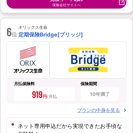
保険会社サイトへ
6
オリックス生命
位
定期保険Bridge[ブリッジ]
月払保険料
保険期間
919
10年満了
円
プランの中身を見る
ネット専用申込だから実現できたお手頃な