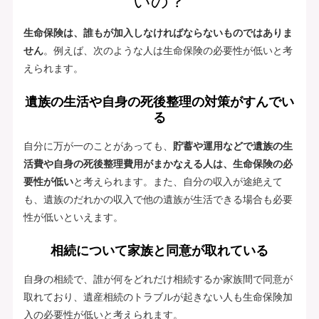
いの？
生命保険は、誰もが加入しなければならないものではありま
せん
。例えば、次のような人は生命保険の必要性が低いと考
えられます。
遺族の生活や自身の死後整理の対策がすんでい
る
自分に万が一のことがあっても、
貯蓄や運用などで遺族の生
活費や自身の死後整理費用がまかなえる人は、生命保険の必
要性が低い
と考えられます。また、自分の収入が途絶えて
も、遺族のだれかの収入で他の遺族が生活できる場合も必要
性が低いといえます。
相続について家族と同意が取れている
自身の相続で、誰が何をどれだけ相続するか家族間で同意が
取れており、遺産相続のトラブルが起きない人も生命保険加
入の必要性が低いと考えられます。