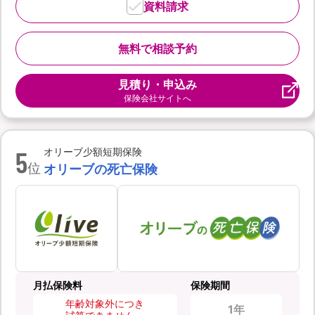
資料請求
無料で相談予約
見積り・申込み
保険会社サイトへ
5
オリーブ少額短期保険
位
オリーブの死亡保険
月払保険料
保険期間
年齢対象外につき
1年