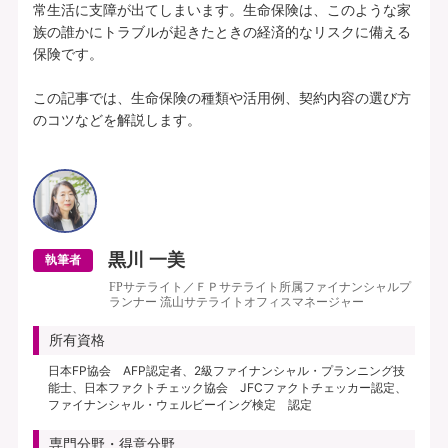
常生活に支障が出てしまいます。生命保険は、このような家
族の誰かにトラブルが起きたときの経済的なリスクに備える
保険です。

この記事では、生命保険の種類や活用例、契約内容の選び方
のコツなどを解説します。

黒川 一美
執筆者
FPサテライト／ＦＰサテライト所属ファイナンシャルプ
ランナー 流山サテライトオフィスマネージャー
所有資格
日本FP協会 AFP認定者、2級ファイナンシャル・プランニング技
能士、日本ファクトチェック協会 JFCファクトチェッカー認定、
ファイナンシャル・ウェルビーイング検定 認定
専門分野・得意分野