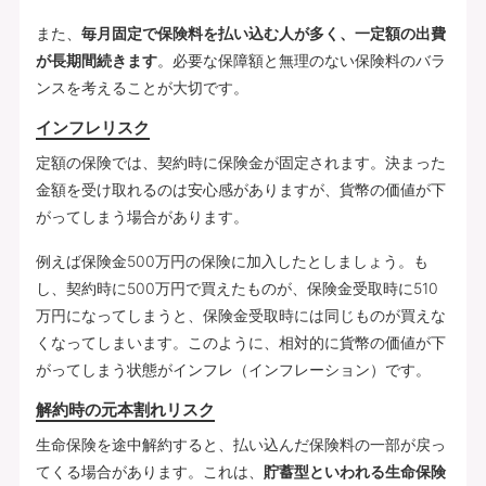
また、
毎月固定で保険料を払い込む人が多く、一定額の出費
が長期間続きます
。必要な保障額と無理のない保険料のバラ
ンスを考えることが大切です。
インフレリスク
定額の保険では、契約時に保険金が固定されます。決まった
金額を受け取れるのは安心感がありますが、貨幣の価値が下
がってしまう場合があります。
例えば保険金500万円の保険に加入したとしましょう。も
し、契約時に500万円で買えたものが、保険金受取時に510
万円になってしまうと、保険金受取時には同じものが買えな
くなってしまいます。このように、相対的に貨幣の価値が下
がってしまう状態がインフレ（インフレーション）です。
解約時の元本割れリスク
生命保険を途中解約すると、払い込んだ保険料の一部が戻っ
てくる場合があります。これは、
貯蓄型といわれる生命保険