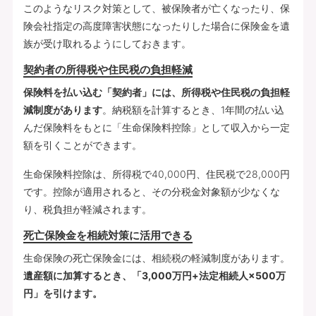
このようなリスク対策として、被保険者が亡くなったり、保
険会社指定の高度障害状態になったりした場合に保険金を遺
族が受け取れるようにしておきます。
契約者の所得税や住民税の負担軽減
保険料を払い込む「契約者」には、所得税や住民税の負担軽
減制度があります
。納税額を計算するとき、1年間の払い込
んだ保険料をもとに「生命保険料控除」として収入から一定
額を引くことができます。
生命保険料控除は、所得税で40,000円、住民税で28,000円
です。控除が適用されると、その分税金対象額が少なくな
り、税負担が軽減されます。
死亡保険金を相続対策に活用できる
生命保険の死亡保険金には、相続税の軽減制度があります。
遺産額に加算するとき、「3,000万円+法定相続人×500万
円」を引けます。