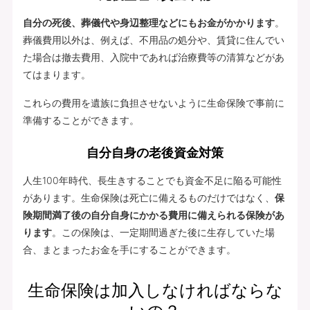
自分の死後、葬儀代や身辺整理などにもお金がかかります
。
葬儀費用以外は、例えば、不用品の処分や、賃貸に住んでい
た場合は撤去費用、入院中であれば治療費等の清算などがあ
てはまります。
これらの費用を遺族に負担させないように生命保険で事前に
準備することができます。
自分自身の老後資金対策
人生100年時代、長生きすることでも資金不足に陥る可能性
があります。生命保険は死亡に備えるものだけではなく、
保
険期間満了後の自分自身にかかる費用に備えられる保険があ
ります
。この保険は、一定期間過ぎた後に生存していた場
合、まとまったお金を手にすることができます。
生命保険は加入しなければならな