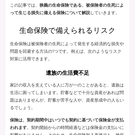
この記事では、
狭義の生命保険である、被保険者の生死によ
って生じる損失に備える保険について解説
していきます。
生命保険で備えられるリスク
生命保険は被保険者の生死によって発生する経済的な損失や
問題を回避する方法の1つです。例えば、次のようなリスク
対策に活用できます。
遺族の生活費不足
家計の収入を支えている人に万が一のことがあると、遺族は
生活に困ってしまいます。貯蓄などで十分な資産があれば問
題はありませんが、貯蓄が苦手な人や、資産形成中の人もい
るでしょう。
保険は、契約期間中はいつでも契約に基づいて保険金が支払
われます
。契約開始からの時間経過などは保険金の支払いに
影響がありません。そのため、生命保険加入直後でも、被保