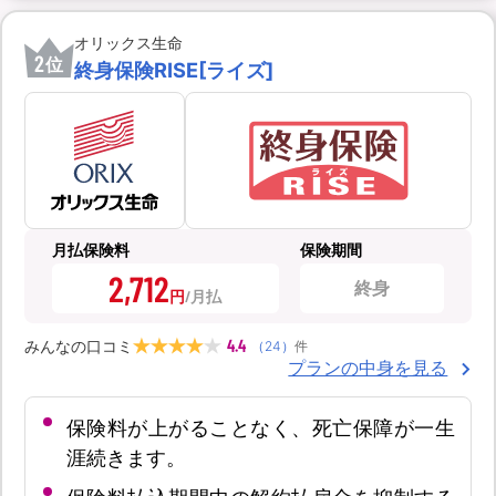
オリックス生命
2
位
終身保険RISE[ライズ]
月払保険料
保険期間
2,712
終身
円
4.4
みんなの口コミ
（
24
）
件
プランの中身を見る
保険料が上がることなく、死亡保障が一生
涯続きます。