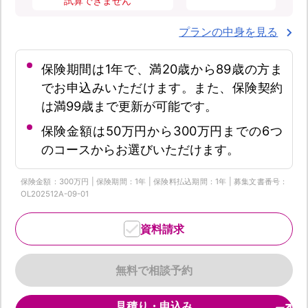
試算できません
プランの中身を見る
保険期間は1年で、満20歳から89歳の方ま
でお申込みいただけます。また、保険契約
は満99歳まで更新が可能です。
保険金額は50万円から300万円までの6つ
のコースからお選びいただけます。
保険金額：300万円 | 保険期間：1年 | 保険料払込期間：1年 | 募集文書番号：
OL202512A-09-01
資料請求
無料で相談予約
見積り・申込み