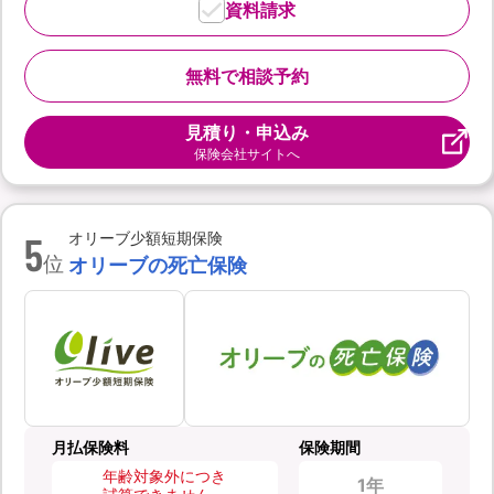
資料請求
無料で相談予約
見積り・申込み
保険会社サイトへ
5
オリーブ少額短期保険
位
オリーブの死亡保険
月払保険料
保険期間
年齢対象外につき
1年