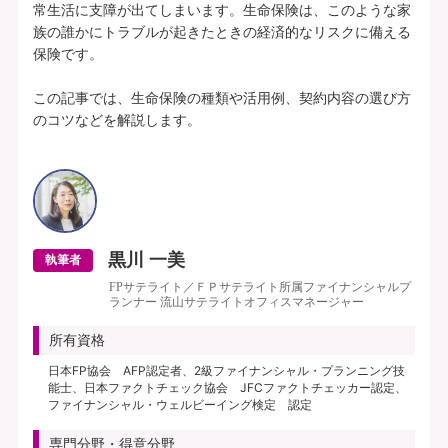
常生活に支障が出てしまいます。生命保険は、このような家
族の誰かにトラブルが起きたときの経済的なリスクに備える
保険です。

この記事では、生命保険の種類や活用例、契約内容の選び方
のコツなどを解説します。

黒川 一美
執筆者
FPサテライト／ＦＰサテライト所属ファイナンシャルプ
ランナー 流山サテライトオフィスマネージャー
所有資格
日本FP協会 AFP認定者、2級ファイナンシャル・プランニング技
能士、日本ファクトチェック協会 JFCファクトチェッカー認定、
ファイナンシャル・ウェルビーイング検定 認定
専門分野・得意分野