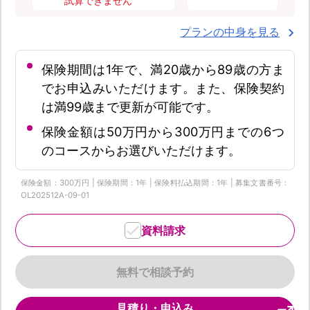
試算できません
プランの中身を見る
保険期間は1年で、満20歳から89歳の方ま
でお申込みいただけます。また、保険契約
は満99歳まで更新が可能です。
保険金額は50万円から300万円までの6つ
のコースからお選びいただけます。
保険金額：300万円 | 保険期間：1年 | 保険料払込期間：1年 | 募集文書番号：
OL202512A-09-01
資料請求
無料で相談予約
見積り・申込み