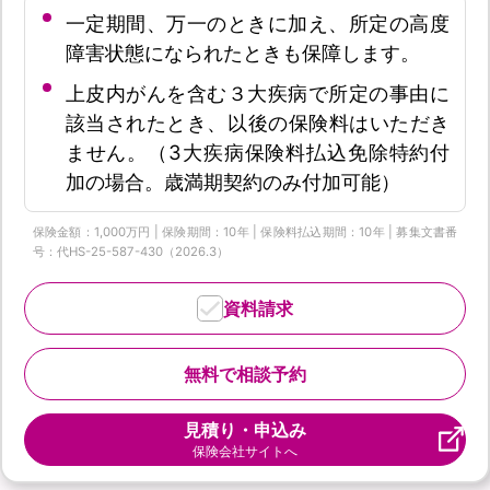
一定期間、万一のときに加え、所定の高度
障害状態になられたときも保障します。
上皮内がんを含む３大疾病で所定の事由に
該当されたとき、以後の保険料はいただき
ません。（3大疾病保険料払込免除特約付
加の場合。歳満期契約のみ付加可能）
保険金額：1,000万円 | 保険期間：10年 | 保険料払込期間：10年 | 募集文書番
号：代HS-25-587-430（2026.3）
資料請求
無料で相談予約
見積り・申込み
保険会社サイトへ