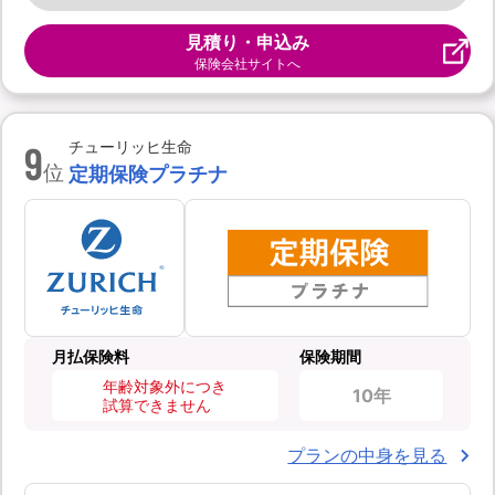
見積り・申込み
保険会社サイトへ
9
チューリッヒ生命
位
定期保険プラチナ
月払保険料
保険期間
年齢対象外につき
10年
試算できません
プランの中身を見る