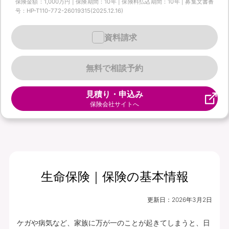
保険金額：1,000万円 | 保険期間：10年 | 保険料払込期間：10年 | 募集文書番
号：HP-T110-772-26019315(2025.12.16)
資料請求
無料で相談予約
見積り・申込み
保険会社サイトへ
生命保険｜保険の基本情報
更新日：
2026年3月2日
ケガや病気など、家族に万が一のことが起きてしまうと、日