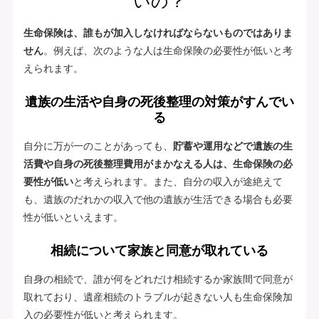
いの？
生命保険は、誰もが加入しなければならないものではありま
せん
。例えば、次のような人は生命保険の必要性が低いと考
えられます。
遺族の生活や自身の死後整理の対策がすんでい
る
自分に万が一のことがあっても、
貯蓄や運用などで遺族の生
活費や自身の死後整理費用がまかなえる人は、生命保険の必
要性が低い
と考えられます。また、自分の収入が途絶えて
も、遺族のだれかの収入で他の遺族が生活できる場合も必要
性が低いといえます。
相続について家族と同意が取れている
自身の相続で、誰が何をどれだけ相続するか家族間で同意が
取れており、遺産相続のトラブルが起きない人も生命保険加
入の必要性が低いと考えられます。