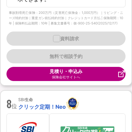
事故割増死亡保険：200万円（災害死亡保険金：1,000万円）｜リビング・ニ
ーズ特約付加｜重度ガン前払特約付加｜クレジットカード月払 | 保険期間：10
年 | 保険料払込期間：10年 | 募集文書番号：個-900-25-540(2025/12/17)
資料請求
無料で相談予約
見積り・申込み
保険会社サイトへ
8
SBI生命
位
クリック定期！Neo