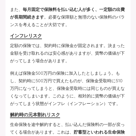
また、
毎月固定で保険料を払い込む人が多く、一定額の出費
が長期間続きます
。必要な保障額と無理のない保険料のバラ
ンスを考えることが大切です。
インフレリスク
定額の保険では、契約時に保険金が固定されます。決まった
金額を受け取れるのは安心感がありますが、貨幣の価値が下
がってしまう場合があります。
例えば保険金500万円の保険に加入したとしましょう。も
し、契約時に500万円で買えたものが、保険金受取時に510
万円になってしまうと、保険金受取時には同じものが買えな
くなってしまいます。このように、相対的に貨幣の価値が下
がってしまう状態がインフレ（インフレーション）です。
解約時の元本割れリスク
生命保険を途中解約すると、払い込んだ保険料の一部が戻っ
てくる場合があります。これは、
貯蓄型といわれる生命保険