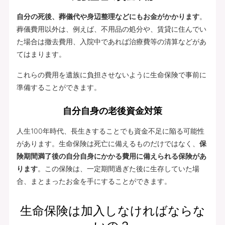
自分の死後、葬儀代や身辺整理などにもお金がかかります
。
葬儀費用以外は、例えば、不用品の処分や、賃貸に住んでい
た場合は撤去費用、入院中であれば治療費等の清算などがあ
てはまります。
これらの費用を遺族に負担させないように生命保険で事前に
準備することができます。
自分自身の老後資金対策
人生100年時代、長生きすることでも資金不足に陥る可能性
があります。生命保険は死亡に備えるものだけではなく、
保
険期間満了後の自分自身にかかる費用に備えられる保険があ
ります
。この保険は、一定期間過ぎた後に生存していた場
合、まとまったお金を手にすることができます。
生命保険は加入しなければならな