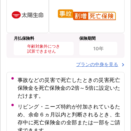
月払保険料
保険期間
年齢対象外につき
10年
試算できません
プランの中身を見る
事故などの災害で死亡したときの災害死亡
保険金を死亡保険金の2倍～5倍に設定いた
だけます。
リビング・ニーズ特約が付加されているた
め、余命６ヵ月以内と判断されるとき、生
存中に死亡保険金の全部または一部をご請
求できます。