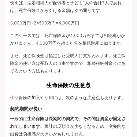
例えば、法定相続人が配偶者と子ども1人の合計2人であれ
ば、死亡保険金から引ける金額は次の通りです。
3,000万円+2×500万円=4,000万円
このケースでは、死亡保険金が4,000万円までは相続税がか
かりません。4,000万円を超えた分を相続財産に加えます。
また、死亡保険金は指定した受取人に支払われます。死亡保
険金の使い方は受取人の自由ですので、相続税納付資金にあ
てるという方法もあります。
生命保険の注意点
生命保険の加入や活用には、次のような注意点もあります。
契約期間が長い
一般的に
生命保険は長期間の契約で、その間は資産が固定さ
れてしまいます
。家計の現預金が少なくなるため、突発的な
出費は負担感が大きいかもしれません。