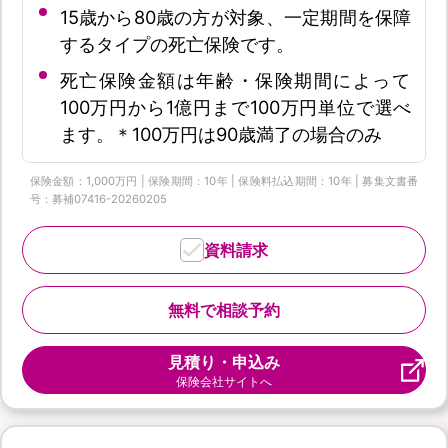
15歳から80歳の方が対象、一定期間を保障
するタイプの死亡保険です。
死亡保険金額は年齢・保険期間によって
100万円から1億円まで100万円単位で選べ
ます。＊100万円は90歳満了の場合のみ
保険金額：1,000万円 | 保険期間：10年 | 保険料払込期間：10年 | 募集文書番
号：募補07416-20260205
資料請求
無料で相談予約
見積り・申込み
保険会社サイトへ