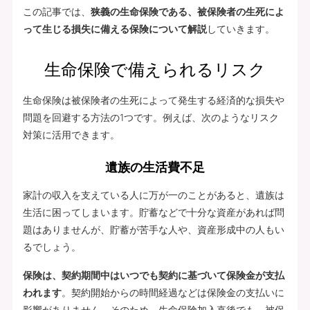
この記事では、
狭義の生命保険である、被保険者の生死によ
って生じる損失に備える保険について解説
していきます。
生命保険で備えられるリスク
生命保険は被保険者の生死によって発生する経済的な損失や
問題を回避する方法の1つです。例えば、次のようなリスク
対策に活用できます。
遺族の生活費不足
家計の収入を支えている人に万が一のことがあると、遺族は
生活に困ってしまいます。貯蓄などで十分な資産があれば問
題はありませんが、貯蓄が苦手な人や、資産形成中の人もい
るでしょう。
保険は、契約期間中はいつでも契約に基づいて保険金が支払
われます
。契約開始からの時間経過などは保険金の支払いに
影響がありません。そのため、生命保険加入直後でも、被保