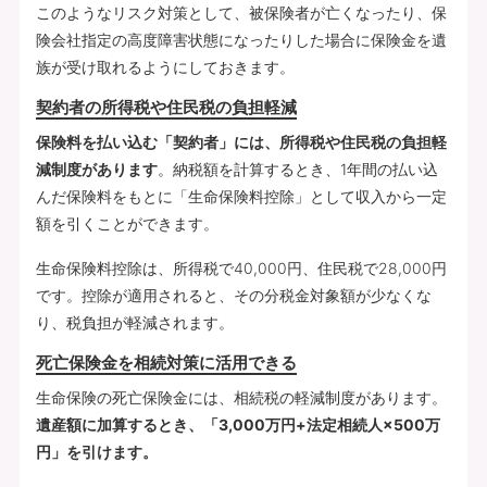
このようなリスク対策として、被保険者が亡くなったり、保
険会社指定の高度障害状態になったりした場合に保険金を遺
族が受け取れるようにしておきます。
契約者の所得税や住民税の負担軽減
保険料を払い込む「契約者」には、所得税や住民税の負担軽
減制度があります
。納税額を計算するとき、1年間の払い込
んだ保険料をもとに「生命保険料控除」として収入から一定
額を引くことができます。
生命保険料控除は、所得税で40,000円、住民税で28,000円
です。控除が適用されると、その分税金対象額が少なくな
り、税負担が軽減されます。
死亡保険金を相続対策に活用できる
生命保険の死亡保険金には、相続税の軽減制度があります。
遺産額に加算するとき、「3,000万円+法定相続人×500万
円」を引けます。