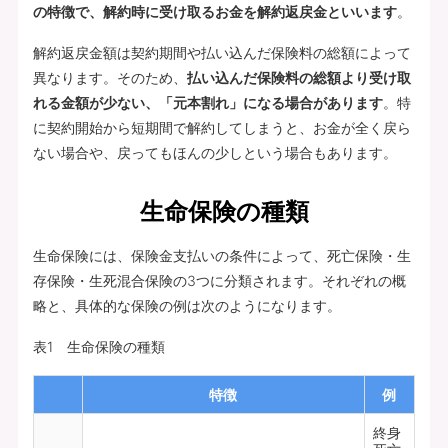
の特徴で、解約時に受け取るお金を解約返戻金といいます
。
解約返戻金額は契約期間や払い込んだ保険料の総額によって
異なります。そのため、
払い込んだ保険料の総額より受け取
れる金額が少ない、「元本割れ」になる場合があります
。特
に契約開始から短期間で解約してしまうと、お金が全く戻ら
ない場合や、戻ってもほんの少しという場合もあります。
生命保険の種類
生命保険には、保険金支払いの条件によって、死亡保険・生
存保険・生死混合保険の3つに分類されます。それぞれの概
略と、具体的な保険の例は次のようになります。
表1 生命保険の種類
特徴
例
終身