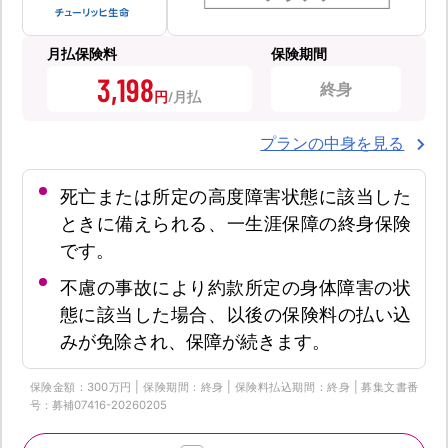
月払保険料
保険期間
3,198
終身
円
プランの中身を見る
死亡または所定の高度障害状態に該当した
ときに備えられる、一生涯保障の終身保険
です。
不慮の事故により約款所定の身体障害の状
態に該当した場合、以後の保険料の払い込
みが免除され、保障が続きます。
保険金額：300万円 | 保険期間：終身 | 保険料払込期間：終身 | 募集文書番
号：募補07416-20260205