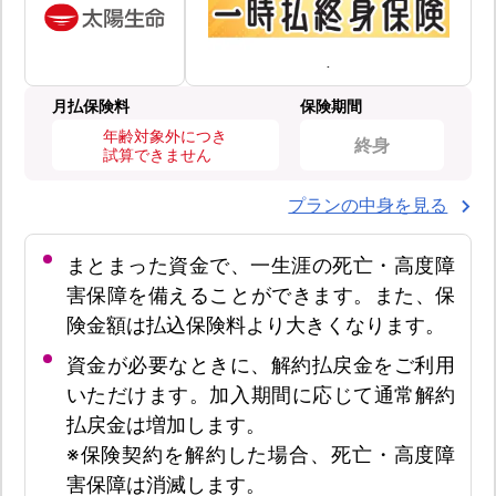
月払保険料
保険期間
年齢対象外につき
終身
試算できません
プランの中身を見る
まとまった資金で、一生涯の死亡・高度障
害保障を備えることができます。また、保
険金額は払込保険料より大きくなります。
資金が必要なときに、解約払戻金をご利用
いただけます。加入期間に応じて通常解約
払戻金は増加します。
※保険契約を解約した場合、死亡・高度障
害保障は消滅します。