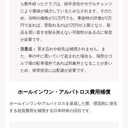
ら数年経ったクラブは、経年劣化やモデルチェンジ
により価値が減少しているとみなされます。そのた
め、当時の価格が20万円でも、事故時の評価が5万
円であれば、受取れるのは5万円が上限となり、新
品を買い直す全額を賄えない可能性がある点に留意
が必要です。
注意点：
置き忘れや紛失は補償されません。ま
た、車の中に置いていて盗まれた場合も、場所がゴ
ルフ場の駐車場外であれば対象外となることが多い
ため、保管状況には配慮が必要です。
ホールインワン・アルバトロス費用補償
ホールインワンやアルバトロスを達成した際、慣習的に発生
する祝賀費用を補償する日本特有の項目です。