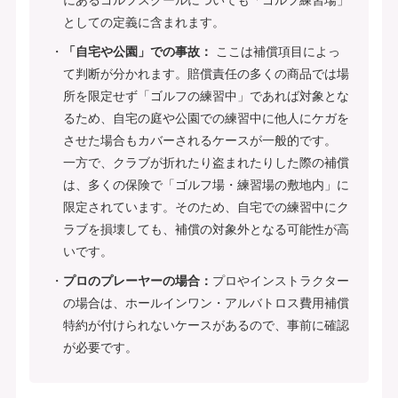
としての定義に含まれます。
「自宅や公園」での事故：
ここは補償項目によっ
て判断が分かれます。賠償責任の多くの商品では場
所を限定せず「ゴルフの練習中」であれば対象とな
るため、自宅の庭や公園での練習中に他人にケガを
させた場合もカバーされるケースが一般的です。
一方で、クラブが折れたり盗まれたりした際の補償
は、多くの保険で「ゴルフ場・練習場の敷地内」に
限定されています。そのため、自宅での練習中にク
ラブを損壊しても、補償の対象外となる可能性が高
いです。
プロのプレーヤーの場合：
プロやインストラクター
の場合は、ホールインワン・アルバトロス費用補償
特約が付けられないケースがあるので、事前に確認
が必要です。