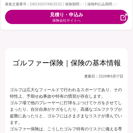
募集文書番号：DBS300174B(2512) | 保険期間：- | 保険料払込期間：-
見積り・申込み
保険会社サイトへ
ゴルファー保険｜保険の基本情報
更新日：
2026年6月17日
ゴルフは広大なフィールドで行われるスポーツであり、その
特性上、予期せぬ事故や特有の慣習が存在します。

ゴルフ場で他のプレーヤーに打球をぶつけてケガをさせてし
まったり、自分自身がケガをしたり、高価なゴルフクラブが
盗難にあったりと、ゴルフにはさまざまなリスクが潜んでい
ます。

ゴルファー保険は、こうしたゴルフ特有のリスクに備える専