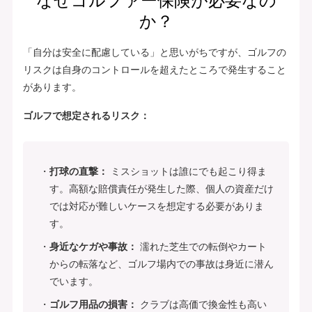
なぜゴルファー保険が必要なの
か？
「自分は安全に配慮している」と思いがちですが、ゴルフの
リスクは自身のコントロールを超えたところで発生すること
があります。
ゴルフで想定されるリスク：
打球の直撃：
ミスショットは誰にでも起こり得ま
す。高額な賠償責任が発生した際、個人の資産だけ
では対応が難しいケースを想定する必要がありま
す。
身近なケガや事故：
濡れた芝生での転倒やカート
からの転落など、ゴルフ場内での事故は身近に潜ん
でいます。
ゴルフ用品の損害：
クラブは高価で換金性も高い