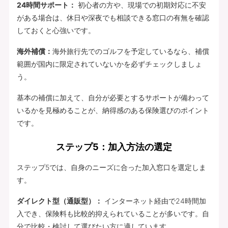
24時間サポート：
初心者の方や、現場での初期対応に不安
がある場合は、休日や深夜でも相談できる窓口の有無を確認
しておくと心強いです。
海外補償：
海外旅行先でのゴルフを予定しているなら、補償
範囲が国内に限定されていないかを必ずチェックしましょ
う。
基本の補償に加えて、自分が必要とするサポートが備わって
いるかを見極めることが、納得感のある保険選びのポイント
です。
ステップ5：加入方法の選定
ステップ5では、自身のニーズに合った加入窓口を選定しま
す。
ダイレクト型（通販型）：
インターネット経由で24時間加
入でき、保険料も比較的抑えられていることが多いです。自
分で比較・検討して選びたい方に適しています。