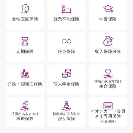
女性医療
保険
就業不能
保険
学資
保険
定期
保険
終身
保険
収入保障
保険
持病がある方向け
介護・認知症
保険
個人年金
保険
生命保険
イオンカード会員
持病がある方向け
持病がある方向け
さま専用保険
医療保険
がん保険
（生命保険）