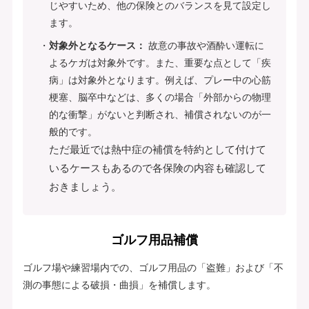
じやすいため、他の保険とのバランスを見て設定し
ます。
対象外となるケース：
故意の事故や酒酔い運転に
よるケガは対象外です。また、重要な点として「疾
病」は対象外となります。例えば、プレー中の心筋
梗塞、脳卒中などは、多くの場合「外部からの物理
的な衝撃」がないと判断され、補償されないのが一
般的です。
ただ最近では熱中症の補償を特約として付けて
いるケースもあるので各保険の内容も確認して
おきましょう。
ゴルフ用品補償
ゴルフ場や練習場内での、ゴルフ用品の「盗難」および「不
測の事態による破損・曲損」を補償します。