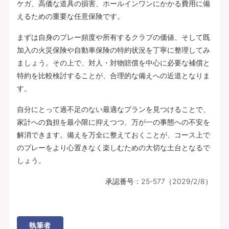
ケガ、高価な道具の損害、ホールインワンにかかる費用に備
えるための重要な任意保険です。
まずは自身のプレー頻度や所有するクラブの価値、そして既
加入の火災保険や自動車保険の特約状況を丁寧に整理してみ
ましょう。その上で、対人・対物賠償を中心に必要な補償と
特約を比較検討することが、合理的な備えへの近道となりま
す。
自分にとって過不足のない最適なプランを見つけることで、
家計への負担を最小限に抑えつつ、万が一の事態への不安を
解消できます。備えを万全に整えておくことが、コース上で
のプレーをより心置きなく楽しむための大切な土台となるで
しょう。
承認番号：25-577（2029/2/8）
執筆者