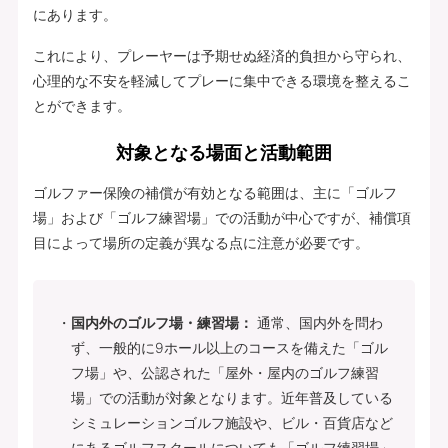
にあります。
これにより、プレーヤーは予期せぬ経済的負担から守られ、
心理的な不安を軽減してプレーに集中できる環境を整えるこ
とができます。
対象となる場面と活動範囲
ゴルファー保険の補償が有効となる範囲は、主に「ゴルフ
場」および「ゴルフ練習場」での活動が中心ですが、補償項
目によって場所の定義が異なる点に注意が必要です。
国内外のゴルフ場・練習場：
通常、国内外を問わ
ず、一般的に9ホール以上のコースを備えた「ゴル
フ場」や、公認された「屋外・屋内のゴルフ練習
場」での活動が対象となります。近年普及している
シミュレーションゴルフ施設や、ビル・百貨店など
にあるゴルフスクールについても「ゴルフ練習場」