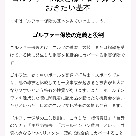
おきたい基本
まずはゴルファー保険の基本をみていきましょう。
ゴルファー保険の定義と役割
ゴルファー保険とは、ゴルフの練習、競技、または指導を受
けている間に発生した損害を包括的にカバーする損害保険で
す。
ゴルフは、硬く重いボールを高速で打ち出すスポーツであ
り、他の球技と比較しても一度事故が起きると被害が甚大に
なりやすいという特有の性質があります。また、ホールイン
ワンを達成した際に関係者に記念品を贈ったり祝賀会を開い
たりといった、日本のゴルフ文化特有の習慣も存在します。
ゴルファー保険の主な役割は、こうした「賠償責任」「自身
のケガ」「用品の損害」「ホールインワン費用」という、性
質の異なる4つのリスクを一契約で総合的にカバーすること