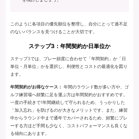
このように各項目の優先順位を整理し、自分にとって過不足
のないバランスを見つけることが大切です。
ステップ3：年間契約か日単位か
ステップ3では、プレー頻度に合わせて「年間契約」か「日
単位・月単位」かを選択し、利便性とコストの最適化を図り
ます。
年間契約がお得なケース：
年間のラウンド数が多い方や、ゴ
ルフ練習場へ頻繁に足を運ぶ方は年間契約がおすすめです。
一度の手続きで1年間継続して守られるため、うっかりした
「加入忘れ」を防げるのが大きなメリットです。また、練習
中からラウンド中まで通年でカバーされるため、頻繁にプレ
ーする方ほど手間も少なく、コストパフォーマンスも良くな
る傾向にあります。