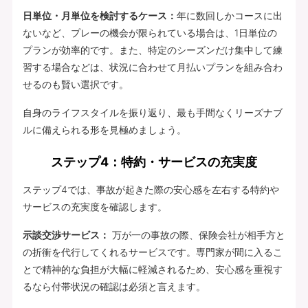
日単位・月単位を検討するケース：
年に数回しかコースに出
ないなど、プレーの機会が限られている場合は、1日単位の
プランが効率的です。また、特定のシーズンだけ集中して練
習する場合などは、状況に合わせて月払いプランを組み合わ
せるのも賢い選択です。
自身のライフスタイルを振り返り、最も手間なくリーズナブ
ルに備えられる形を見極めましょう。
ステップ4：特約・サービスの充実度
ステップ4では、事故が起きた際の安心感を左右する特約や
サービスの充実度を確認します。
示談交渉サービス：
万が一の事故の際、保険会社が相手方と
の折衝を代行してくれるサービスです。専門家が間に入るこ
とで精神的な負担が大幅に軽減されるため、安心感を重視す
るなら付帯状況の確認は必須と言えます。