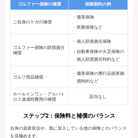
ゴルファー保険の補償
保険契約の例
傷害保険
ご自身のケガの補償
医療保険など
個人賠償責任保険
ゴルファー保険の賠償責任
自動車保険や火災保険の
補償
個人賠償責任特約など
傷害保険の携行品損害補
ゴルフ用品補償
償特約など
ホールインワン・アルバト
該当なし
ロス達成時費⽤の補償
ステップ2：保険料と補償のバランス
自身の資産状況や、既に加入している他の保険とのバランス
を見極めます。