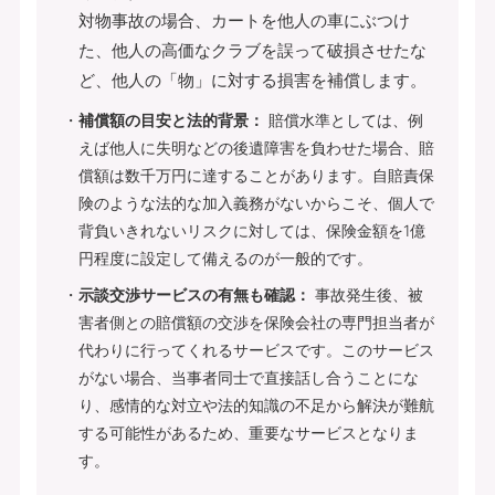
対物事故の場合、カートを他人の車にぶつけ
た、他人の高価なクラブを誤って破損させたな
ど、他人の「物」に対する損害を補償します。
補償額の目安と法的背景：
賠償水準としては、例
えば他人に失明などの後遺障害を負わせた場合、賠
償額は数千万円に達することがあります。自賠責保
険のような法的な加入義務がないからこそ、個人で
背負いきれないリスクに対しては、保険金額を1億
円程度に設定して備えるのが一般的です。
示談交渉サービスの有無も確認：
事故発生後、被
害者側との賠償額の交渉を保険会社の専門担当者が
代わりに行ってくれるサービスです。このサービス
がない場合、当事者同士で直接話し合うことにな
り、感情的な対立や法的知識の不足から解決が難航
する可能性があるため、重要なサービスとなりま
す。