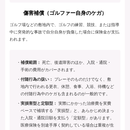
傷害補償（ゴルファー自身のケガ）
ゴルフ場などの敷地内で、ゴルフの練習、競技、または指導
中に突発的な事故で自分自身が負傷した場合に保険金が支払
われます。
補償範囲：
死亡、後遺障害のほか、入院・通院・
手術の費用がカバーされます。
付随行為の扱い：
プレーそのものだけでなく、敷
地内で行われる更衣、休憩、食事、入浴、待機など
の付随行為中のケガも含まれるのが一般的です。
実損害型と定額型：
実際にかかった治療費を実費
ベースで補填する「実損型」と、あらかじめ決まっ
た入院・通院日額を支払う「定額型」があります。
医療保険を別途手厚く契約している場合は重複が生