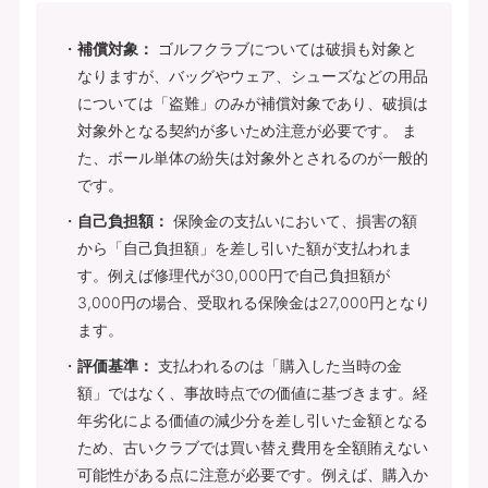
補償対象：
ゴルフクラブについては破損も対象と
なりますが、バッグやウェア、シューズなどの用品
については「盗難」のみが補償対象であり、破損は
対象外となる契約が多いため注意が必要です。 ま
た、ボール単体の紛失は対象外とされるのが一般的
です。
自己負担額：
保険金の支払いにおいて、損害の額
から「自己負担額」を差し引いた額が支払われま
す。例えば修理代が30,000円で自己負担額が
3,000円の場合、受取れる保険金は27,000円となり
ます。
評価基準：
支払われるのは「購入した当時の金
額」ではなく、事故時点での価値に基づきます。経
年劣化による価値の減少分を差し引いた金額となる
ため、古いクラブでは買い替え費用を全額賄えない
可能性がある点に注意が必要です。例えば、購入か