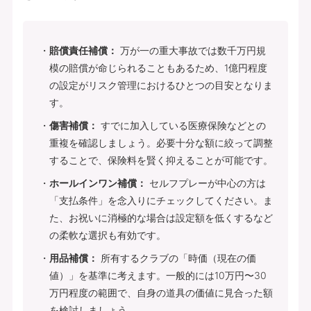
賠償責任補償：
万が一の重大事故では数千万円規
模の賠償が命じられることもあるため、1億円程度
の設定がリスク管理におけるひとつの目安となりま
す。
傷害補償：
すでに加入している医療保険などとの
重複を確認しましょう。必要十分な額に絞って調整
することで、保険料を賢く抑えることが可能です。
ホールインワン補償：
セルフプレーが中心の方は
「支払条件」を念入りにチェックしてください。ま
た、お祝いに消極的な場合は設定額を低くするなど
の柔軟な選択も有効です。
用品補償：
所有するクラブの「時価（現在の価
値）」を基準に考えます。一般的には10万円〜30
万円程度の範囲で、自身の道具の価値に見合った額
を検討しましょう。