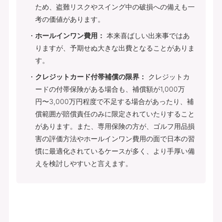
ため、盗難リスクやスイング中の破損への備えも一
考の価値があります。
ホールインワン費用：
本来喜ばしい出来事ではあ
りますが、予期せぬ大きな出費となることがありま
す。
クレジットカード付帯補償の限界：
クレジットカ
ードの付帯保険がある場合も、補償額が1,000万
円〜3,000万円程度で不足する場合があったり、補
償範囲が賠償責任のみに限定されていたりすること
があります。また、専用保険の方が、ゴルフ用品損
害の評価方法やホールインワン費用の面で日本の習
慣に最適化されているケースが多く、より手厚い備
えを検討しやすいと言えます。