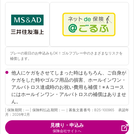
資料請求
訪問相談
（無料）
（無料）
プレーの前日のお申込みもOK！ゴルフプレー中のさまざまなリスクを
イオンカード会員さま専用保険
補償します。
他人にケガをさせてしまった時はもちろん、ご自身が
ケガをした時やゴルフ用品の損害、ホールインワン・
アルバトロス達成時のお祝い費用も補償！※Ａコース
にはホールインワン・アルバトロスの補償はありませ
ん。
| 保険期間：― | 保険料払込期間：―｜募集文書番号：B25-100965 承認年
月：2026年2月
見積り・申込み
保険会社サイトへ