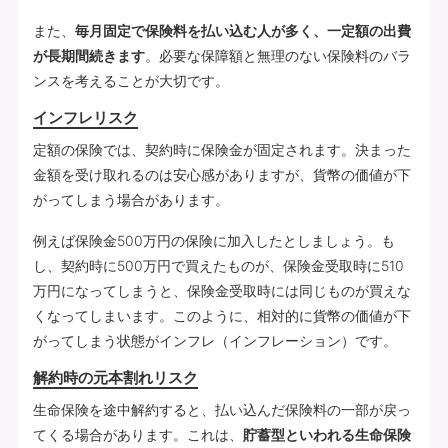
また、
毎月固定で保険料を払い込む人が多く、一定額の出費
が長期間続きます
。必要な保障額と無理のない保険料のバラ
ンスを考えることが大切です。
インフレリスク
定額の保険では、契約時に保険金が固定されます。決まった
金額を受け取れるのは安心感がありますが、貨幣の価値が下
がってしまう場合があります。
例えば保険金500万円の保険に加入したとしましょう。も
し、契約時に500万円で買えたものが、保険金受取時に510
万円になってしまうと、保険金受取時には同じものが買えな
くなってしまいます。このように、相対的に貨幣の価値が下
がってしまう状態がインフレ（インフレーション）です。
解約時の元本割れリスク
生命保険を途中解約すると、払い込んだ保険料の一部が戻っ
てくる場合があります。これは、
貯蓄型といわれる生命保険