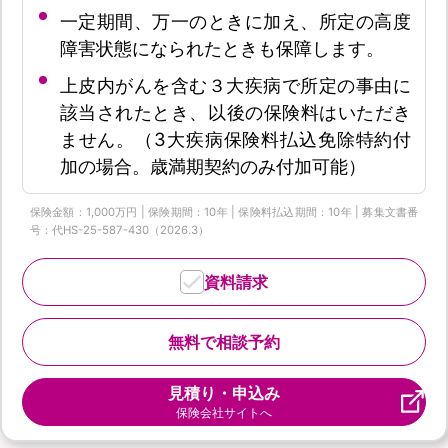
一定期間、万一のときに加え、所定の高度
障害状態になられたときも保障します。
上皮内がんを含む３大疾病で所定の事由に
該当されたとき、以後の保険料はいただき
ません。（3大疾病保険料払込免除特約付
加の場合。歳満期契約のみ付加可能）
保険金額：1,000万円 | 保険期間：10年 | 保険料払込期間：10年 | 募集文書番
号：代HS-25-587-430（2026.3）
資料請求
無料で相談予約
見積り・申込み
保険会社サイトへ