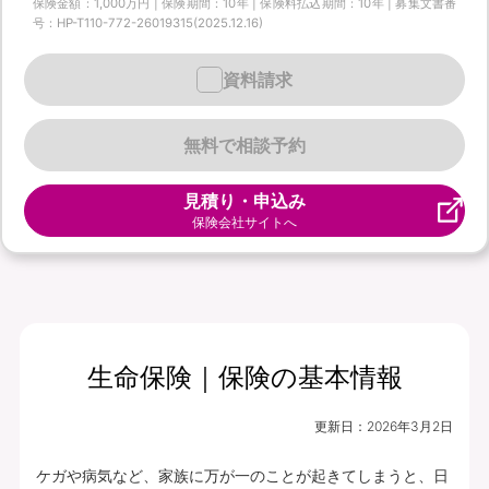
保険金額：1,000万円 | 保険期間：10年 | 保険料払込期間：10年 | 募集文書番
号：HP-T110-772-26019315(2025.12.16)
資料請求
無料で相談予約
見積り・申込み
保険会社サイトへ
生命保険｜保険の基本情報
更新日：
2026年3月2日
ケガや病気など、家族に万が一のことが起きてしまうと、日