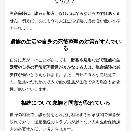
いの？
生命保険は、誰もが加入しなければならないものではありま
せん
。例えば、次のような人は生命保険の必要性が低いと考
えられます。
遺族の生活や自身の死後整理の対策がすんでい
る
自分に万が一のことがあっても、
貯蓄や運用などで遺族の生
活費や自身の死後整理費用がまかなえる人は、生命保険の必
要性が低い
と考えられます。また、自分の収入が途絶えて
も、遺族のだれかの収入で他の遺族が生活できる場合も必要
性が低いといえます。
相続について家族と同意が取れている
自身の相続で、誰が何をどれだけ相続するか家族間で同意が
取れており、遺産相続のトラブルが起きない人も生命保険加
入の必要性が低いと考えられます。