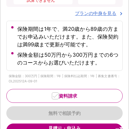
試算できません
プランの中身を見る
保険期間は1年で、満20歳から89歳の方ま
でお申込みいただけます。また、保険契約
は満99歳まで更新が可能です。
保険金額は50万円から300万円までの6つ
のコースからお選びいただけます。
保険金額：300万円 | 保険期間：1年 | 保険料払込期間：1年 | 募集文書番号：
OL202512A-09-01
資料請求
無料で相談予約
見積り・申込み