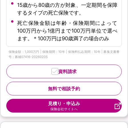
15歳から80歳の方が対象、一定期間を保障
するタイプの死亡保険です。
死亡保険金額は年齢・保険期間によって
100万円から1億円まで100万円単位で選べ
ます。＊100万円は90歳満了の場合のみ
保険金額：1,000万円 | 保険期間：10年 | 保険料払込期間：10年 | 募集文書番
号：募補07416-20260205
資料請求
無料で相談予約
見積り・申込み
保険会社サイトへ