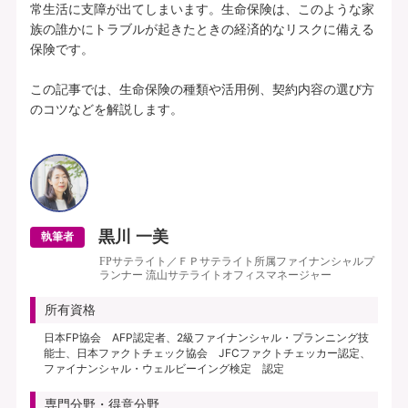
常生活に支障が出てしまいます。生命保険は、このような家
族の誰かにトラブルが起きたときの経済的なリスクに備える
保険です。

この記事では、生命保険の種類や活用例、契約内容の選び方
のコツなどを解説します。

黒川 一美
執筆者
FPサテライト／ＦＰサテライト所属ファイナンシャルプ
ランナー 流山サテライトオフィスマネージャー
所有資格
日本FP協会 AFP認定者、2級ファイナンシャル・プランニング技
能士、日本ファクトチェック協会 JFCファクトチェッカー認定、
ファイナンシャル・ウェルビーイング検定 認定
専門分野・得意分野