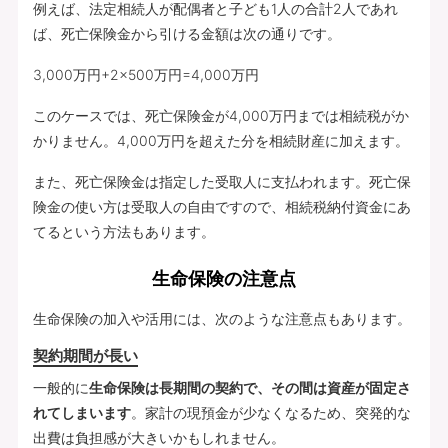
例えば、法定相続人が配偶者と子ども1人の合計2人であれ
ば、死亡保険金から引ける金額は次の通りです。
3,000万円+2×500万円=4,000万円
このケースでは、死亡保険金が4,000万円までは相続税がか
かりません。4,000万円を超えた分を相続財産に加えます。
また、死亡保険金は指定した受取人に支払われます。死亡保
険金の使い方は受取人の自由ですので、相続税納付資金にあ
てるという方法もあります。
生命保険の注意点
生命保険の加入や活用には、次のような注意点もあります。
契約期間が長い
一般的に
生命保険は長期間の契約で、その間は資産が固定さ
れてしまいます
。家計の現預金が少なくなるため、突発的な
出費は負担感が大きいかもしれません。