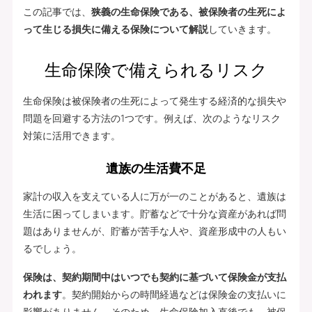
この記事では、
狭義の生命保険である、被保険者の生死によ
って生じる損失に備える保険について解説
していきます。
生命保険で備えられるリスク
生命保険は被保険者の生死によって発生する経済的な損失や
問題を回避する方法の1つです。例えば、次のようなリスク
対策に活用できます。
遺族の生活費不足
家計の収入を支えている人に万が一のことがあると、遺族は
生活に困ってしまいます。貯蓄などで十分な資産があれば問
題はありませんが、貯蓄が苦手な人や、資産形成中の人もい
るでしょう。
保険は、契約期間中はいつでも契約に基づいて保険金が支払
われます
。契約開始からの時間経過などは保険金の支払いに
影響がありません。そのため、生命保険加入直後でも、被保