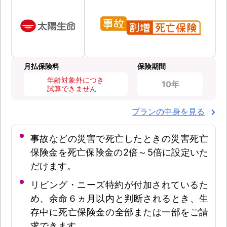
月払保険料
保険期間
年齢対象外につき
10年
試算できません
プランの中身を見る
事故などの災害で死亡したときの災害死亡
保険金を死亡保険金の2倍～5倍に設定いた
だけます。
リビング・ニーズ特約が付加されているた
め、余命６ヵ月以内と判断されるとき、生
存中に死亡保険金の全部または一部をご請
求できます。