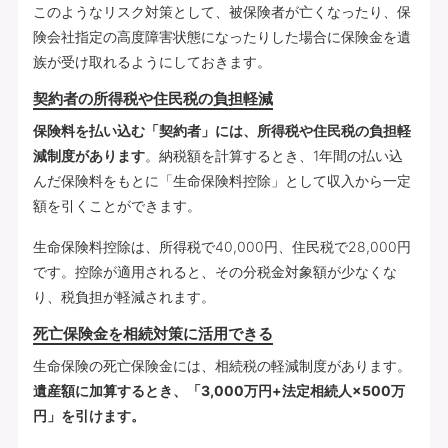
このようなリスク対策として、被保険者が亡くなったり、保
険会社指定の高度障害状態になったりした場合に保険金を遺
族が受け取れるようにしておきます。
契約者の所得税や住民税の負担軽減
保険料を払い込む「契約者」には、所得税や住民税の負担軽
減制度があります
。納税額を計算するとき、1年間の払い込
んだ保険料をもとに「生命保険料控除」として収入から一定
額を引くことができます。
生命保険料控除は、所得税で40,000円、住民税で28,000円
です。控除が適用されると、その分税金対象額が少なくな
り、税負担が軽減されます。
死亡保険金を相続対策に活用できる
生命保険の死亡保険金には、相続税の軽減制度があります。
遺産額に加算するとき、「3,000万円+法定相続人×500万
円」を引けます。