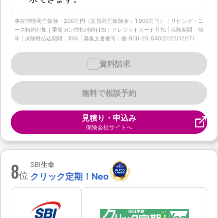
事故割増死亡保険：200万円（災害死亡保険金：1,000万円）｜リビング・ニ
ーズ特約付加｜重度ガン前払特約付加｜クレジットカード月払 | 保険期間：10
年 | 保険料払込期間：10年 | 募集文書番号：個-900-25-540(2025/12/17)
資料請求
無料で相談予約
見積り・申込み
保険会社サイトへ
8
SBI生命
位
クリック定期！Neo