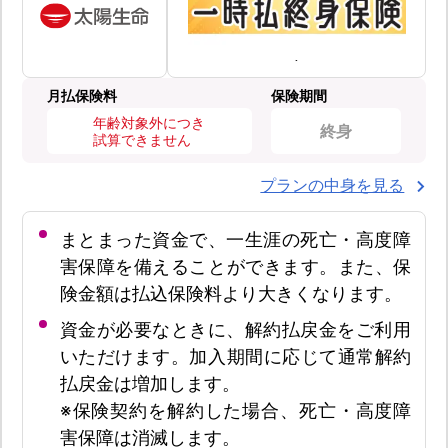
月払保険料
保険期間
年齢対象外につき
終身
試算できません
プランの中身を見る
まとまった資金で、一生涯の死亡・高度障
害保障を備えることができます。また、保
険金額は払込保険料より大きくなります。
資金が必要なときに、解約払戻金をご利用
いただけます。加入期間に応じて通常解約
払戻金は増加します。
※保険契約を解約した場合、死亡・高度障
害保障は消滅します。