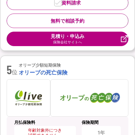
資料請求
無料で相談予約
見積り・申込み
保険会社サイトへ
5
オリーブ少額短期保険
位
オリーブの死亡保険
月払保険料
保険期間
年齢対象外につき
1年