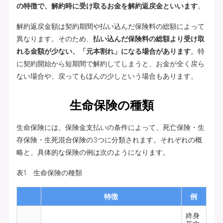
の特徴で、解約時に受け取るお金を解約返戻金といいます
。
解約返戻金額は契約期間や払い込んだ保険料の総額によって
異なります。そのため、
払い込んだ保険料の総額より受け取
れる金額が少ない、「元本割れ」になる場合があります
。特
に契約開始から短期間で解約してしまうと、お金が全く戻ら
ない場合や、戻ってもほんの少しという場合もあります。
生命保険の種類
生命保険には、保険金支払いの条件によって、死亡保険・生
存保険・生死混合保険の3つに分類されます。それぞれの概
略と、具体的な保険の例は次のようになります。
表1 生命保険の種類
特徴
例
終身