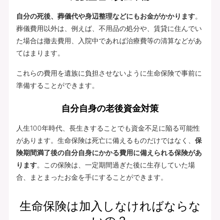
自分の死後、葬儀代や身辺整理などにもお金がかかります
。
葬儀費用以外は、例えば、不用品の処分や、賃貸に住んでい
た場合は撤去費用、入院中であれば治療費等の清算などがあ
てはまります。
これらの費用を遺族に負担させないように生命保険で事前に
準備することができます。
自分自身の老後資金対策
人生100年時代、長生きすることでも資金不足に陥る可能性
があります。生命保険は死亡に備えるものだけではなく、
保
険期間満了後の自分自身にかかる費用に備えられる保険があ
ります
。この保険は、一定期間過ぎた後に生存していた場
合、まとまったお金を手にすることができます。
生命保険は加入しなければならな