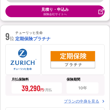
見積り・申込み
保険会社サイトへ
9
チューリッヒ生命
位
定期保険プラチナ
月払保険料
保険期間
39,290
10年
円
プランの中身を見る