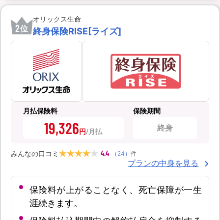
オリックス生命
2
位
終身保険RISE[ライズ]
月払保険料
保険期間
19,326
終身
円
4.4
みんなの口コミ
（
24
）
件
プランの中身を見る
保険料が上がることなく、死亡保障が一生
涯続きます。