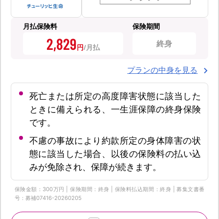
月払保険料
保険期間
2,829
終身
円
プランの中身を見る
死亡または所定の高度障害状態に該当した
ときに備えられる、一生涯保障の終身保険
です。
不慮の事故により約款所定の身体障害の状
態に該当した場合、以後の保険料の払い込
みが免除され、保障が続きます。
保険金額：300万円 | 保険期間：終身 | 保険料払込期間：終身 | 募集文書番
号：募補07416-20260205