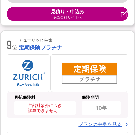
見積り・申込み
保険会社サイトへ
9
チューリッヒ生命
位
定期保険プラチナ
月払保険料
保険期間
年齢対象外につき
10年
試算できません
プランの中身を見る