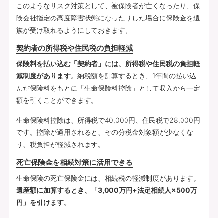
このようなリスク対策として、被保険者が亡くなったり、保
険会社指定の高度障害状態になったりした場合に保険金を遺
族が受け取れるようにしておきます。
契約者の所得税や住民税の負担軽減
保険料を払い込む「契約者」には、所得税や住民税の負担軽
減制度があります
。納税額を計算するとき、1年間の払い込
んだ保険料をもとに「生命保険料控除」として収入から一定
額を引くことができます。
生命保険料控除は、所得税で40,000円、住民税で28,000円
です。控除が適用されると、その分税金対象額が少なくな
り、税負担が軽減されます。
死亡保険金を相続対策に活用できる
生命保険の死亡保険金には、相続税の軽減制度があります。
遺産額に加算するとき、「3,000万円+法定相続人×500万
円」を引けます。