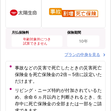
月払保険料
保険期間
年齢対象外につき
10年
試算できません
プランの中身を見る
事故などの災害で死亡したときの災害死亡
保険金を死亡保険金の2倍～5倍に設定いた
だけます。
リビング・ニーズ特約が付加されているた
め、余命６ヵ月以内と判断されるとき、生
存中に死亡保険金の全部または一部をご請
求できます。