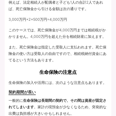
例えば、法定相続人が配偶者と子ども1人の合計2人であれ
ば、死亡保険金から引ける金額は次の通りです。
3,000万円+2×500万円=4,000万円
このケースでは、死亡保険金が4,000万円までは相続税がか
かりません。4,000万円を超えた分を相続財産に加えます。
また、死亡保険金は指定した受取人に支払われます。死亡保
険金の使い方は受取人の自由ですので、相続税納付資金にあ
てるという方法もあります。
生命保険の注意点
生命保険の加入や活用には、次のような注意点もあります。
契約期間が長い
一般的に
生命保険は長期間の契約で、その間は資産が固定さ
れてしまいます
。家計の現預金が少なくなるため、突発的な
出費は負担感が大きいかもしれません。