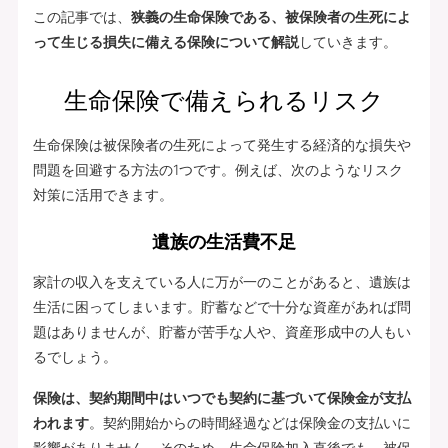
この記事では、
狭義の生命保険である、被保険者の生死によ
って生じる損失に備える保険について解説
していきます。
生命保険で備えられるリスク
生命保険は被保険者の生死によって発生する経済的な損失や
問題を回避する方法の1つです。例えば、次のようなリスク
対策に活用できます。
遺族の生活費不足
家計の収入を支えている人に万が一のことがあると、遺族は
生活に困ってしまいます。貯蓄などで十分な資産があれば問
題はありませんが、貯蓄が苦手な人や、資産形成中の人もい
るでしょう。
保険は、契約期間中はいつでも契約に基づいて保険金が支払
われます
。契約開始からの時間経過などは保険金の支払いに
影響がありません。そのため、生命保険加入直後でも、被保