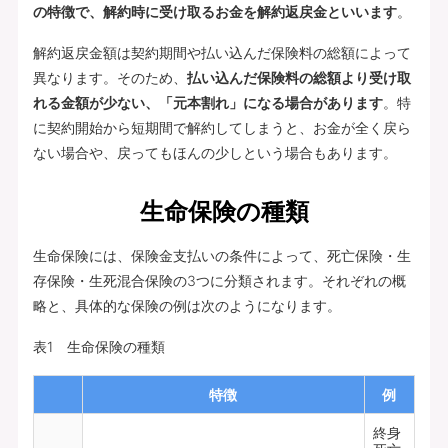
の特徴で、解約時に受け取るお金を解約返戻金といいます
。
解約返戻金額は契約期間や払い込んだ保険料の総額によって
異なります。そのため、
払い込んだ保険料の総額より受け取
れる金額が少ない、「元本割れ」になる場合があります
。特
に契約開始から短期間で解約してしまうと、お金が全く戻ら
ない場合や、戻ってもほんの少しという場合もあります。
生命保険の種類
生命保険には、保険金支払いの条件によって、死亡保険・生
存保険・生死混合保険の3つに分類されます。それぞれの概
略と、具体的な保険の例は次のようになります。
表1 生命保険の種類
特徴
例
終身