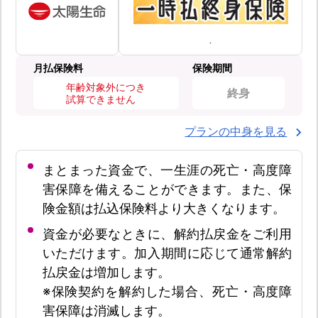
月払保険料
保険期間
年齢対象外につき
終身
試算できません
プランの中身を見る
まとまった資金で、一生涯の死亡・高度障
害保障を備えることができます。また、保
険金額は払込保険料より大きくなります。
資金が必要なときに、解約払戻金をご利用
いただけます。加入期間に応じて通常解約
払戻金は増加します。
※保険契約を解約した場合、死亡・高度障
害保障は消滅します。