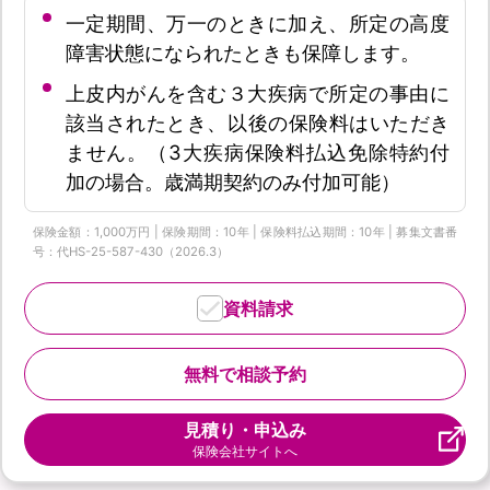
一定期間、万一のときに加え、所定の高度
障害状態になられたときも保障します。
上皮内がんを含む３大疾病で所定の事由に
該当されたとき、以後の保険料はいただき
ません。（3大疾病保険料払込免除特約付
加の場合。歳満期契約のみ付加可能）
保険金額：1,000万円 | 保険期間：10年 | 保険料払込期間：10年 | 募集文書番
号：代HS-25-587-430（2026.3）
資料請求
無料で相談予約
見積り・申込み
保険会社サイトへ