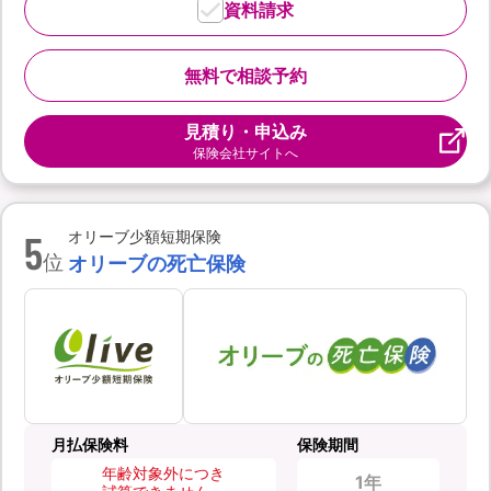
資料請求
無料で相談予約
見積り・申込み
保険会社サイトへ
5
オリーブ少額短期保険
位
オリーブの死亡保険
月払保険料
保険期間
年齢対象外につき
1年