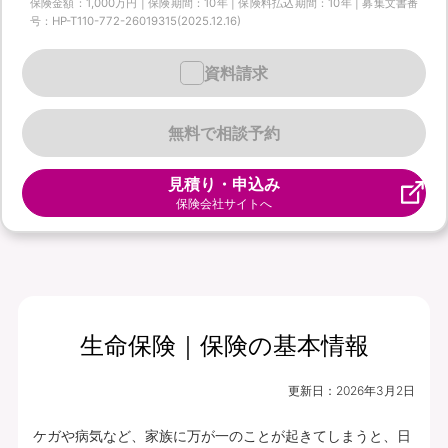
保険金額：1,000万円 | 保険期間：10年 | 保険料払込期間：10年 | 募集文書番
号：HP-T110-772-26019315(2025.12.16)
資料請求
無料で相談予約
見積り・申込み
保険会社サイトへ
生命保険｜保険の基本情報
更新日：
2026年3月2日
ケガや病気など、家族に万が一のことが起きてしまうと、日