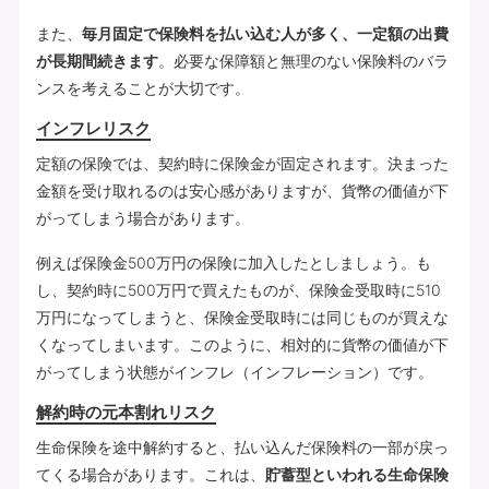
また、
毎月固定で保険料を払い込む人が多く、一定額の出費
が長期間続きます
。必要な保障額と無理のない保険料のバラ
ンスを考えることが大切です。
インフレリスク
定額の保険では、契約時に保険金が固定されます。決まった
金額を受け取れるのは安心感がありますが、貨幣の価値が下
がってしまう場合があります。
例えば保険金500万円の保険に加入したとしましょう。も
し、契約時に500万円で買えたものが、保険金受取時に510
万円になってしまうと、保険金受取時には同じものが買えな
くなってしまいます。このように、相対的に貨幣の価値が下
がってしまう状態がインフレ（インフレーション）です。
解約時の元本割れリスク
生命保険を途中解約すると、払い込んだ保険料の一部が戻っ
てくる場合があります。これは、
貯蓄型といわれる生命保険