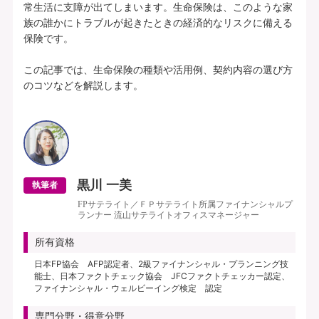
常生活に支障が出てしまいます。生命保険は、このような家
族の誰かにトラブルが起きたときの経済的なリスクに備える
保険です。

この記事では、生命保険の種類や活用例、契約内容の選び方
のコツなどを解説します。

黒川 一美
執筆者
FPサテライト／ＦＰサテライト所属ファイナンシャルプ
ランナー 流山サテライトオフィスマネージャー
所有資格
日本FP協会 AFP認定者、2級ファイナンシャル・プランニング技
能士、日本ファクトチェック協会 JFCファクトチェッカー認定、
ファイナンシャル・ウェルビーイング検定 認定
専門分野・得意分野