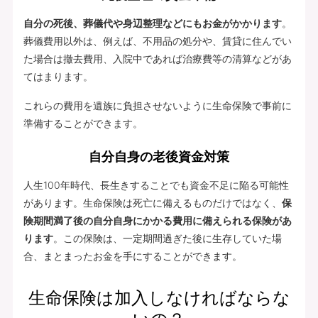
自分の死後、葬儀代や身辺整理などにもお金がかかります
。
葬儀費用以外は、例えば、不用品の処分や、賃貸に住んでい
た場合は撤去費用、入院中であれば治療費等の清算などがあ
てはまります。
これらの費用を遺族に負担させないように生命保険で事前に
準備することができます。
自分自身の老後資金対策
人生100年時代、長生きすることでも資金不足に陥る可能性
があります。生命保険は死亡に備えるものだけではなく、
保
険期間満了後の自分自身にかかる費用に備えられる保険があ
ります
。この保険は、一定期間過ぎた後に生存していた場
合、まとまったお金を手にすることができます。
生命保険は加入しなければならな