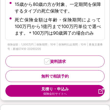
15歳から80歳の方が対象、一定期間を保障
するタイプの死亡保険です。
死亡保険金額は年齢・保険期間によって
100万円から1億円まで100万円単位で選べ
ます。＊100万円は90歳満了の場合のみ
保険金額：1,000万円 | 保険期間：10年 | 保険料払込期間：10年 | 募集文書番
号：募補07416-20260205
資料請求
無料で相談予約
見積り・申込み
保険会社サイトへ