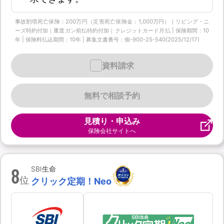
事故割増死亡保険：200万円（災害死亡保険金：1,000万円）｜リビング・ニ
ーズ特約付加｜重度ガン前払特約付加｜クレジットカード月払 | 保険期間：10
年 | 保険料払込期間：10年 | 募集文書番号：個-900-25-540(2025/12/17)
資料請求
無料で相談予約
見積り・申込み
保険会社サイトへ
8
SBI生命
位
クリック定期！Neo