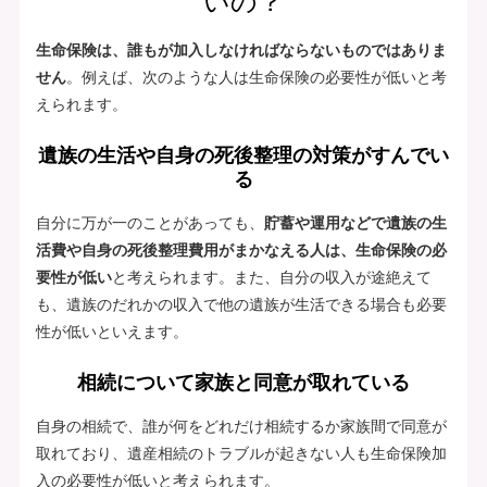
いの？
生命保険は、誰もが加入しなければならないものではありま
せん
。例えば、次のような人は生命保険の必要性が低いと考
えられます。
遺族の生活や自身の死後整理の対策がすんでい
る
自分に万が一のことがあっても、
貯蓄や運用などで遺族の生
活費や自身の死後整理費用がまかなえる人は、生命保険の必
要性が低い
と考えられます。また、自分の収入が途絶えて
も、遺族のだれかの収入で他の遺族が生活できる場合も必要
性が低いといえます。
相続について家族と同意が取れている
自身の相続で、誰が何をどれだけ相続するか家族間で同意が
取れており、遺産相続のトラブルが起きない人も生命保険加
入の必要性が低いと考えられます。