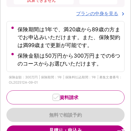
試算できません
プランの中身を見る
保険期間は1年で、満20歳から89歳の方ま
でお申込みいただけます。また、保険契約
は満99歳まで更新が可能です。
保険金額は50万円から300万円までの6つ
のコースからお選びいただけます。
保険金額：300万円 | 保険期間：1年 | 保険料払込期間：1年 | 募集文書番号：
OL202512A-09-01
資料請求
無料で相談予約
見積り・申込み