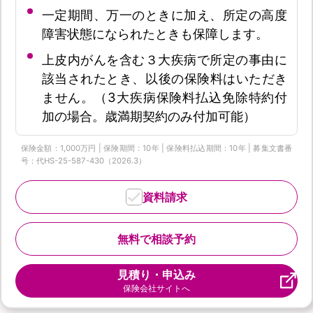
一定期間、万一のときに加え、所定の高度
障害状態になられたときも保障します。
上皮内がんを含む３大疾病で所定の事由に
該当されたとき、以後の保険料はいただき
ません。（3大疾病保険料払込免除特約付
加の場合。歳満期契約のみ付加可能）
保険金額：1,000万円 | 保険期間：10年 | 保険料払込期間：10年 | 募集文書番
号：代HS-25-587-430（2026.3）
資料請求
無料で相談予約
見積り・申込み
保険会社サイトへ