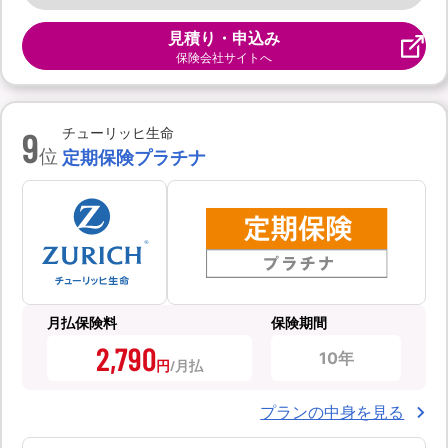
見積り・申込み
保険会社サイトへ
9
チューリッヒ生命
位
定期保険プラチナ
月払保険料
保険期間
2,790
10年
円
プランの中身を見る