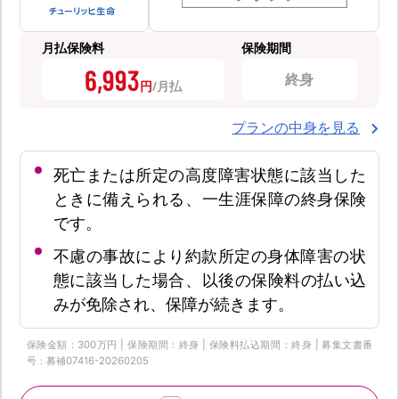
月払保険料
保険期間
6,993
終身
円
プランの中身を見る
死亡または所定の高度障害状態に該当した
ときに備えられる、一生涯保障の終身保険
です。
不慮の事故により約款所定の身体障害の状
態に該当した場合、以後の保険料の払い込
みが免除され、保障が続きます。
保険金額：300万円 | 保険期間：終身 | 保険料払込期間：終身 | 募集文書番
号：募補07416-20260205