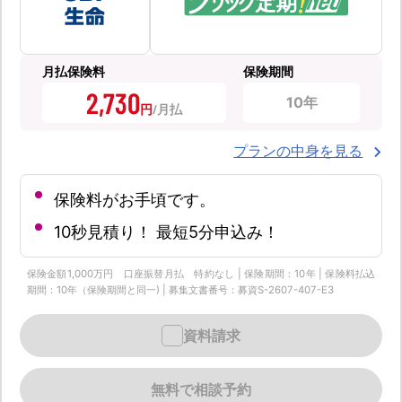
月払保険料
保険期間
2,730
10年
円
プランの中身を見る
保険料がお手頃です。
10秒見積り！ 最短5分申込み！
保険金額1,000万円 口座振替月払 特約なし | 保険期間：10年 | 保険料払込
期間：10年（保険期間と同一) | 募集文書番号：募資S-2607-407-E3
資料請求
無料で相談予約