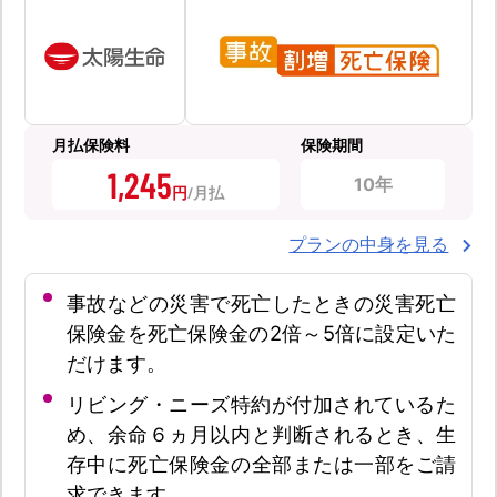
月払保険料
保険期間
1,245
10年
円
プランの中身を見る
事故などの災害で死亡したときの災害死亡
保険金を死亡保険金の2倍～5倍に設定いた
だけます。
リビング・ニーズ特約が付加されているた
め、余命６ヵ月以内と判断されるとき、生
存中に死亡保険金の全部または一部をご請
求できます。