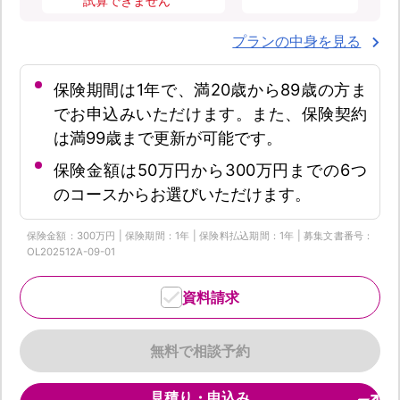
試算できません
プランの中身を見る
保険期間は1年で、満20歳から89歳の方ま
でお申込みいただけます。また、保険契約
は満99歳まで更新が可能です。
保険金額は50万円から300万円までの6つ
のコースからお選びいただけます。
保険金額：300万円 | 保険期間：1年 | 保険料払込期間：1年 | 募集文書番号：
OL202512A-09-01
資料請求
無料で相談予約
見積り・申込み