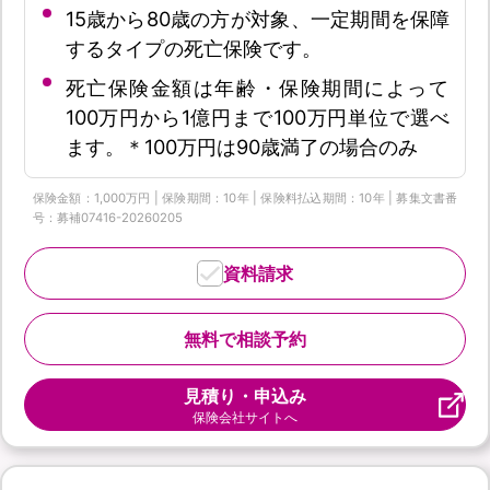
15歳から80歳の方が対象、一定期間を保障
するタイプの死亡保険です。
死亡保険金額は年齢・保険期間によって
100万円から1億円まで100万円単位で選べ
ます。＊100万円は90歳満了の場合のみ
保険金額：1,000万円 | 保険期間：10年 | 保険料払込期間：10年 | 募集文書番
号：募補07416-20260205
資料請求
無料で相談予約
見積り・申込み
保険会社サイトへ