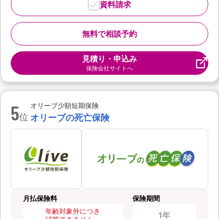
資料請求
無料で相談予約
見積り・申込み
保険会社サイトへ
5
オリーブ少額短期保険
位
オリーブの死亡保険
月払保険料
保険期間
年齢対象外につき
1年