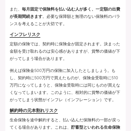
また、
毎月固定で保険料を払い込む人が多く、一定額の出費
が長期間続きます
。必要な保障額と無理のない保険料のバラ
ンスを考えることが大切です。
インフレリスク
定額の保険では、契約時に保険金が固定されます。決まった
金額を受け取れるのは安心感がありますが、貨幣の価値が下
がってしまう場合があります。
例えば保険金500万円の保険に加入したとしましょう。も
し、契約時に500万円で買えたものが、保険金受取時に510
万円になってしまうと、保険金受取時には同じものが買えな
くなってしまいます。このように、相対的に貨幣の価値が下
がってしまう状態がインフレ（インフレーション）です。
解約時の元本割れリスク
生命保険を途中解約すると、払い込んだ保険料の一部が戻っ
てくる場合があります。これは、
貯蓄型といわれる生命保険