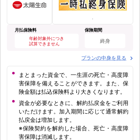
月払保険料
保険期間
年齢対象外につき
終身
試算できません
プランの中身を見る
まとまった資金で、一生涯の死亡・高度障
害保障を備えることができます。また、保
険金額は払込保険料より大きくなります。
資金が必要なときに、解約払戻金をご利用
いただけます。加入期間に応じて通常解約
払戻金は増加します。
※保険契約を解約した場合、死亡・高度障
害保障は消滅します。