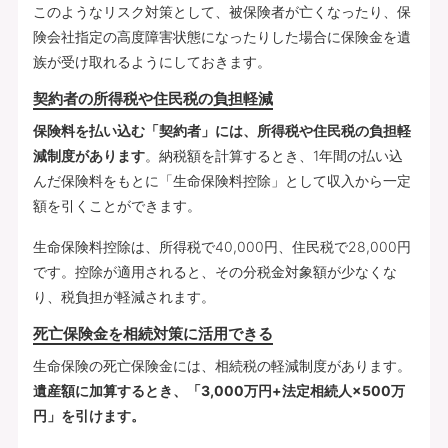
このようなリスク対策として、被保険者が亡くなったり、保
険会社指定の高度障害状態になったりした場合に保険金を遺
族が受け取れるようにしておきます。
契約者の所得税や住民税の負担軽減
保険料を払い込む「契約者」には、所得税や住民税の負担軽
減制度があります
。納税額を計算するとき、1年間の払い込
んだ保険料をもとに「生命保険料控除」として収入から一定
額を引くことができます。
生命保険料控除は、所得税で40,000円、住民税で28,000円
です。控除が適用されると、その分税金対象額が少なくな
り、税負担が軽減されます。
死亡保険金を相続対策に活用できる
生命保険の死亡保険金には、相続税の軽減制度があります。
遺産額に加算するとき、「3,000万円+法定相続人×500万
円」を引けます。