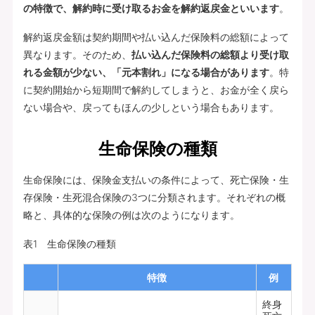
の特徴で、解約時に受け取るお金を解約返戻金といいます
。
解約返戻金額は契約期間や払い込んだ保険料の総額によって
異なります。そのため、
払い込んだ保険料の総額より受け取
れる金額が少ない、「元本割れ」になる場合があります
。特
に契約開始から短期間で解約してしまうと、お金が全く戻ら
ない場合や、戻ってもほんの少しという場合もあります。
生命保険の種類
生命保険には、保険金支払いの条件によって、死亡保険・生
存保険・生死混合保険の3つに分類されます。それぞれの概
略と、具体的な保険の例は次のようになります。
表1 生命保険の種類
特徴
例
終身