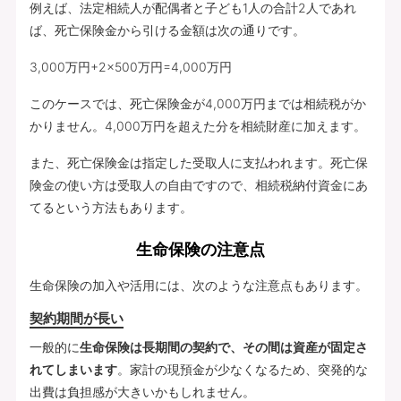
例えば、法定相続人が配偶者と子ども1人の合計2人であれ
ば、死亡保険金から引ける金額は次の通りです。
3,000万円+2×500万円=4,000万円
このケースでは、死亡保険金が4,000万円までは相続税がか
かりません。4,000万円を超えた分を相続財産に加えます。
また、死亡保険金は指定した受取人に支払われます。死亡保
険金の使い方は受取人の自由ですので、相続税納付資金にあ
てるという方法もあります。
生命保険の注意点
生命保険の加入や活用には、次のような注意点もあります。
契約期間が長い
一般的に
生命保険は長期間の契約で、その間は資産が固定さ
れてしまいます
。家計の現預金が少なくなるため、突発的な
出費は負担感が大きいかもしれません。