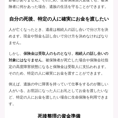
険者に何かあった場合、遺族の生活を守ることができます。
自分の死後、特定の人に確実にお金を渡したい
人が亡くなったとき、遺産は相続人の話し合いで分け方を決
めます。現金や預金も話し合いで分け方を決めなければなり
ません。
しかし、
保険金は受取人のものとなり、相続人の話し合いの
対象にはなりません
。被保険者が死亡した場合や保険会社指
定の高度障害状態になると保険金は受取人に支払われます。
そのため、特定の人に確実にお金を渡すことができます。
例えば、遺族の中に障害を持っていて仕事をするのが難しい
人がいる、お世話になった人にお礼としてお金を渡したいな
ど、特定の人にお金を渡したい場合に生命保険を利用できま
す。
死後整理の資金準備