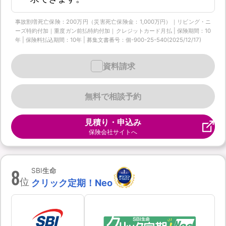
事故割増死亡保険：200万円（災害死亡保険金：1,000万円）｜リビング・ニ
ーズ特約付加｜重度ガン前払特約付加｜クレジットカード月払 | 保険期間：10
年 | 保険料払込期間：10年 | 募集文書番号：個-900-25-540(2025/12/17)
資料請求
無料で相談予約
見積り・申込み
保険会社サイトへ
8
SBI生命
位
クリック定期！Neo