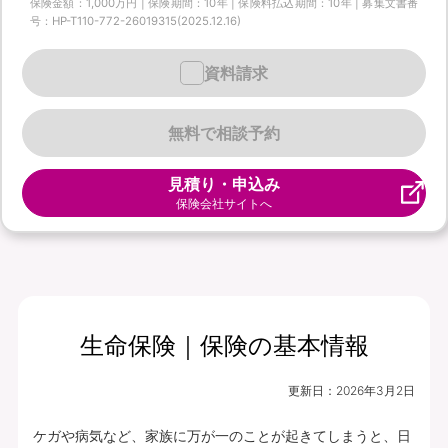
保険金額：1,000万円 | 保険期間：10年 | 保険料払込期間：10年 | 募集文書番
号：HP-T110-772-26019315(2025.12.16)
資料請求
無料で相談予約
見積り・申込み
保険会社サイトへ
生命保険｜保険の基本情報
更新日：
2026年3月2日
ケガや病気など、家族に万が一のことが起きてしまうと、日