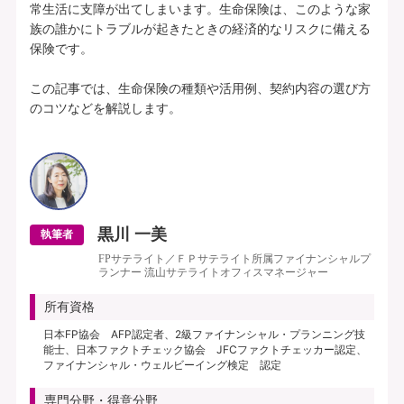
常生活に支障が出てしまいます。生命保険は、このような家
族の誰かにトラブルが起きたときの経済的なリスクに備える
保険です。

この記事では、生命保険の種類や活用例、契約内容の選び方
のコツなどを解説します。

黒川 一美
執筆者
FPサテライト／ＦＰサテライト所属ファイナンシャルプ
ランナー 流山サテライトオフィスマネージャー
所有資格
日本FP協会 AFP認定者、2級ファイナンシャル・プランニング技
能士、日本ファクトチェック協会 JFCファクトチェッカー認定、
ファイナンシャル・ウェルビーイング検定 認定
専門分野・得意分野