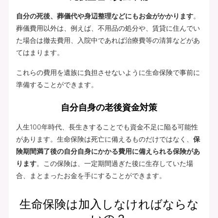
自分の死後、葬儀代や身辺整理などにもお金がかかります
。
葬儀費用以外は、例えば、不用品の処分や、賃貸に住んでい
た場合は撤去費用、入院中であれば治療費等の清算などがあ
てはまります。
これらの費用を遺族に負担させないように生命保険で事前に
準備することができます。
自分自身の老後資金対策
人生100年時代、長生きすることでも資金不足に陥る可能性
があります。生命保険は死亡に備えるものだけではなく、
保
険期間満了後の自分自身にかかる費用に備えられる保険があ
ります
。この保険は、一定期間過ぎた後に生存していた場
合、まとまったお金を手にすることができます。
生命保険は加入しなければならな