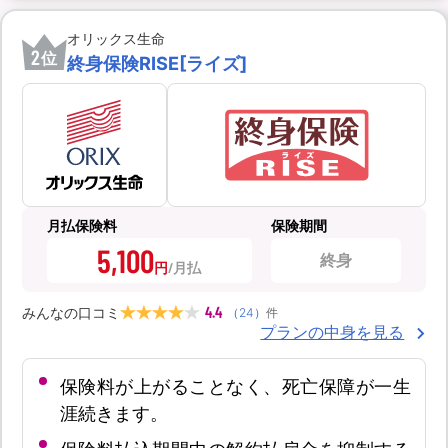
オリックス生命
2
位
終身保険RISE[ライズ]
月払保険料
保険期間
5,100
終身
円
4.4
みんなの口コミ
（
24
）
件
プランの中身を見る
保険料が上がることなく、死亡保障が一生
涯続きます。