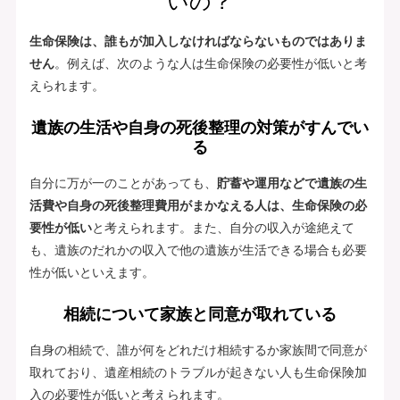
いの？
生命保険は、誰もが加入しなければならないものではありま
せん
。例えば、次のような人は生命保険の必要性が低いと考
えられます。
遺族の生活や自身の死後整理の対策がすんでい
る
自分に万が一のことがあっても、
貯蓄や運用などで遺族の生
活費や自身の死後整理費用がまかなえる人は、生命保険の必
要性が低い
と考えられます。また、自分の収入が途絶えて
も、遺族のだれかの収入で他の遺族が生活できる場合も必要
性が低いといえます。
相続について家族と同意が取れている
自身の相続で、誰が何をどれだけ相続するか家族間で同意が
取れており、遺産相続のトラブルが起きない人も生命保険加
入の必要性が低いと考えられます。