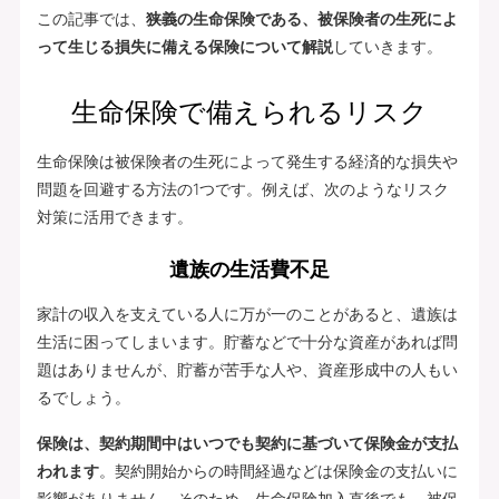
この記事では、
狭義の生命保険である、被保険者の生死によ
って生じる損失に備える保険について解説
していきます。
生命保険で備えられるリスク
生命保険は被保険者の生死によって発生する経済的な損失や
問題を回避する方法の1つです。例えば、次のようなリスク
対策に活用できます。
遺族の生活費不足
家計の収入を支えている人に万が一のことがあると、遺族は
生活に困ってしまいます。貯蓄などで十分な資産があれば問
題はありませんが、貯蓄が苦手な人や、資産形成中の人もい
るでしょう。
保険は、契約期間中はいつでも契約に基づいて保険金が支払
われます
。契約開始からの時間経過などは保険金の支払いに
影響がありません。そのため、生命保険加入直後でも、被保