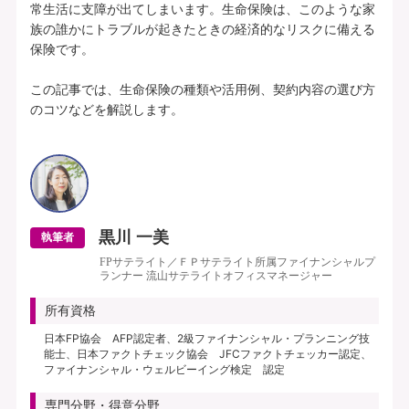
常生活に支障が出てしまいます。生命保険は、このような家
族の誰かにトラブルが起きたときの経済的なリスクに備える
保険です。

この記事では、生命保険の種類や活用例、契約内容の選び方
のコツなどを解説します。

黒川 一美
執筆者
FPサテライト／ＦＰサテライト所属ファイナンシャルプ
ランナー 流山サテライトオフィスマネージャー
所有資格
日本FP協会 AFP認定者、2級ファイナンシャル・プランニング技
能士、日本ファクトチェック協会 JFCファクトチェッカー認定、
ファイナンシャル・ウェルビーイング検定 認定
専門分野・得意分野