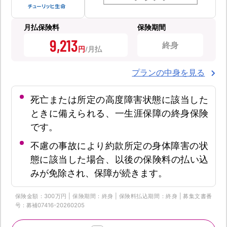
月払保険料
保険期間
9,213
終身
円
プランの中身を見る
死亡または所定の高度障害状態に該当した
ときに備えられる、一生涯保障の終身保険
です。
不慮の事故により約款所定の身体障害の状
態に該当した場合、以後の保険料の払い込
みが免除され、保障が続きます。
保険金額：300万円 | 保険期間：終身 | 保険料払込期間：終身 | 募集文書番
号：募補07416-20260205