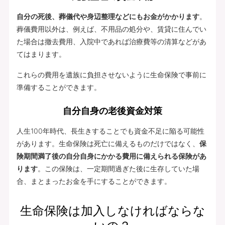
自分の死後、葬儀代や身辺整理などにもお金がかかります
。
葬儀費用以外は、例えば、不用品の処分や、賃貸に住んでい
た場合は撤去費用、入院中であれば治療費等の清算などがあ
てはまります。
これらの費用を遺族に負担させないように生命保険で事前に
準備することができます。
自分自身の老後資金対策
人生100年時代、長生きすることでも資金不足に陥る可能性
があります。生命保険は死亡に備えるものだけではなく、
保
険期間満了後の自分自身にかかる費用に備えられる保険があ
ります
。この保険は、一定期間過ぎた後に生存していた場
合、まとまったお金を手にすることができます。
生命保険は加入しなければならな