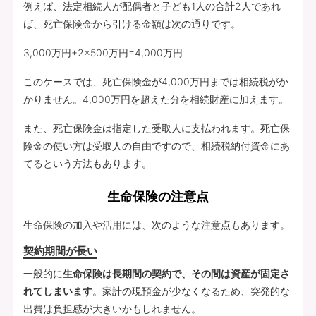
例えば、法定相続人が配偶者と子ども1人の合計2人であれ
ば、死亡保険金から引ける金額は次の通りです。
3,000万円+2×500万円=4,000万円
このケースでは、死亡保険金が4,000万円までは相続税がか
かりません。4,000万円を超えた分を相続財産に加えます。
また、死亡保険金は指定した受取人に支払われます。死亡保
険金の使い方は受取人の自由ですので、相続税納付資金にあ
てるという方法もあります。
生命保険の注意点
生命保険の加入や活用には、次のような注意点もあります。
契約期間が長い
一般的に
生命保険は長期間の契約で、その間は資産が固定さ
れてしまいます
。家計の現預金が少なくなるため、突発的な
出費は負担感が大きいかもしれません。