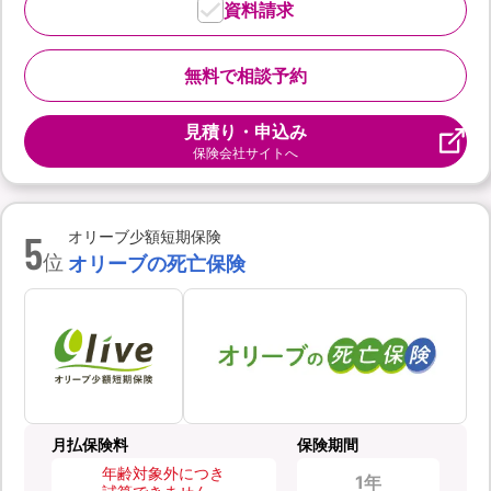
資料請求
無料で相談予約
見積り・申込み
保険会社サイトへ
5
オリーブ少額短期保険
位
オリーブの死亡保険
月払保険料
保険期間
年齢対象外につき
1年