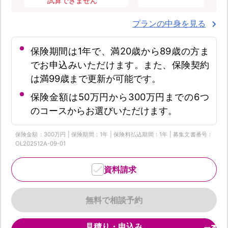
試算できません
プランの中身を見る
保険期間は1年で、満20歳から89歳の方ま
でお申込みいただけます。また、保険契約
は満99歳まで更新が可能です。
保険金額は50万円から300万円までの6つ
のコースからお選びいただけます。
保険金額：300万円 | 保険期間：1年 | 保険料払込期間：1年 | 募集文書番号：
OL202512A-09-01
資料請求
無料で相談予約
見積り・申込み