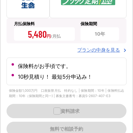
月払保険料
保険期間
5,480
10年
円
プランの中身を見る
保険料がお手頃です。
10秒見積り！ 最短5分申込み！
保険金額1,000万円 口座振替月払 特約なし | 保険期間：10年 | 保険料払込
期間：10年（保険期間と同一) | 募集文書番号：募資S-2607-407-E3
資料請求
無料で相談予約