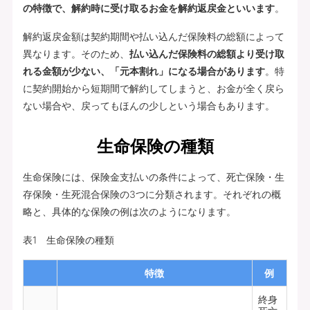
の特徴で、解約時に受け取るお金を解約返戻金といいます
。
解約返戻金額は契約期間や払い込んだ保険料の総額によって
異なります。そのため、
払い込んだ保険料の総額より受け取
れる金額が少ない、「元本割れ」になる場合があります
。特
に契約開始から短期間で解約してしまうと、お金が全く戻ら
ない場合や、戻ってもほんの少しという場合もあります。
生命保険の種類
生命保険には、保険金支払いの条件によって、死亡保険・生
存保険・生死混合保険の3つに分類されます。それぞれの概
略と、具体的な保険の例は次のようになります。
表1 生命保険の種類
特徴
例
終身