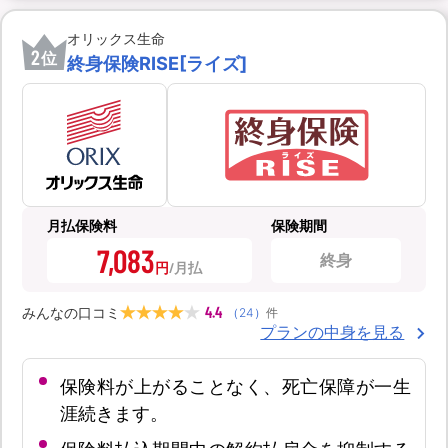
オリックス生命
2
位
終身保険RISE[ライズ]
月払保険料
保険期間
7,083
終身
円
4.4
みんなの口コミ
（
24
）
件
プランの中身を見る
保険料が上がることなく、死亡保障が一生
涯続きます。