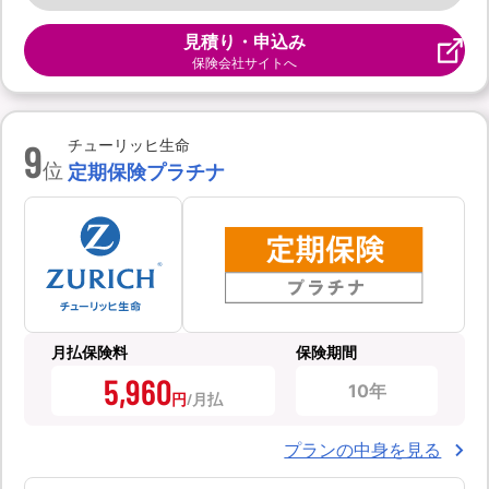
見積り・申込み
保険会社サイトへ
9
チューリッヒ生命
位
定期保険プラチナ
月払保険料
保険期間
5,960
10年
円
プランの中身を見る