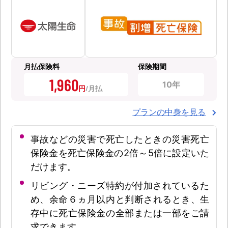
月払保険料
保険期間
1,960
10年
円
プランの中身を見る
事故などの災害で死亡したときの災害死亡
保険金を死亡保険金の2倍～5倍に設定いた
だけます。
リビング・ニーズ特約が付加されているた
め、余命６ヵ月以内と判断されるとき、生
存中に死亡保険金の全部または一部をご請
求できます。