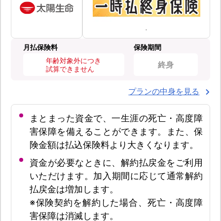
月払保険料
保険期間
年齢対象外につき
終身
試算できません
プランの中身を見る
まとまった資金で、一生涯の死亡・高度障
害保障を備えることができます。また、保
険金額は払込保険料より大きくなります。
資金が必要なときに、解約払戻金をご利用
いただけます。加入期間に応じて通常解約
払戻金は増加します。
※保険契約を解約した場合、死亡・高度障
害保障は消滅します。