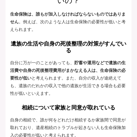
いの？
生命保険は、誰もが加入しなければならないものではありま
せん
。例えば、次のような人は生命保険の必要性が低いと考
えられます。
遺族の生活や自身の死後整理の対策がすんでい
る
自分に万が一のことがあっても、
貯蓄や運用などで遺族の生
活費や自身の死後整理費用がまかなえる人は、生命保険の必
要性が低い
と考えられます。また、自分の収入が途絶えて
も、遺族のだれかの収入で他の遺族が生活できる場合も必要
性が低いといえます。
相続について家族と同意が取れている
自身の相続で、誰が何をどれだけ相続するか家族間で同意が
取れており、遺産相続のトラブルが起きない人も生命保険加
入の必要性が低いと考えられます。