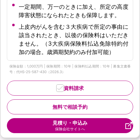
一定期間、万一のときに加え、所定の高度
障害状態になられたときも保障します。
上皮内がんを含む３大疾病で所定の事由に
該当されたとき、以後の保険料はいただき
ません。（3大疾病保険料払込免除特約付
加の場合。歳満期契約のみ付加可能）
保険金額：1,000万円 | 保険期間：10年 | 保険料払込期間：10年 | 募集文書番
号：代HS-25-587-430（2026.3）
資料請求
無料で相談予約
見積り・申込み
保険会社サイトへ