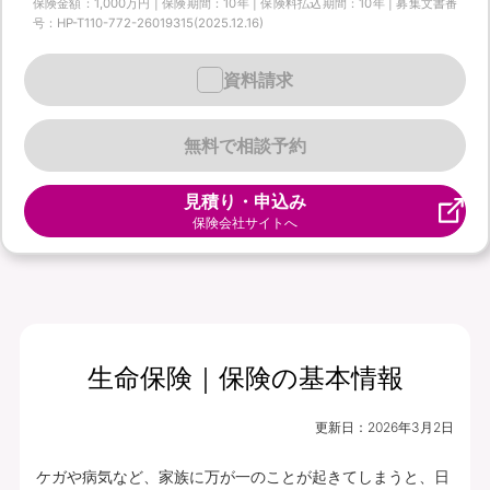
保険金額：1,000万円 | 保険期間：10年 | 保険料払込期間：10年 | 募集文書番
号：HP-T110-772-26019315(2025.12.16)
資料請求
無料で相談予約
見積り・申込み
保険会社サイトへ
生命保険｜保険の基本情報
更新日：
2026年3月2日
ケガや病気など、家族に万が一のことが起きてしまうと、日