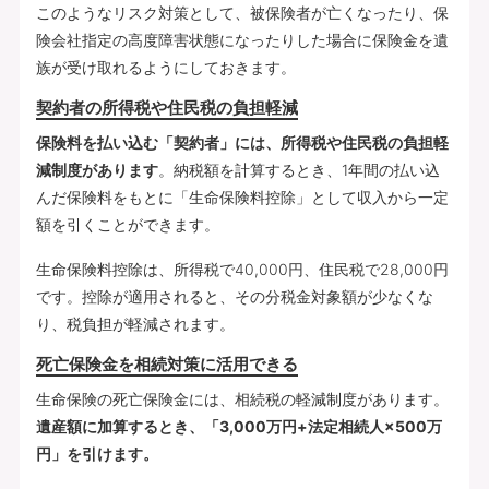
このようなリスク対策として、被保険者が亡くなったり、保
険会社指定の高度障害状態になったりした場合に保険金を遺
族が受け取れるようにしておきます。
契約者の所得税や住民税の負担軽減
保険料を払い込む「契約者」には、所得税や住民税の負担軽
減制度があります
。納税額を計算するとき、1年間の払い込
んだ保険料をもとに「生命保険料控除」として収入から一定
額を引くことができます。
生命保険料控除は、所得税で40,000円、住民税で28,000円
です。控除が適用されると、その分税金対象額が少なくな
り、税負担が軽減されます。
死亡保険金を相続対策に活用できる
生命保険の死亡保険金には、相続税の軽減制度があります。
遺産額に加算するとき、「3,000万円+法定相続人×500万
円」を引けます。