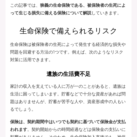
この記事では、
狭義の生命保険である、被保険者の生死によ
って生じる損失に備える保険について解説
していきます。
生命保険で備えられるリスク
生命保険は被保険者の生死によって発生する経済的な損失や
問題を回避する方法の1つです。例えば、次のようなリスク
対策に活用できます。
遺族の生活費不足
家計の収入を支えている人に万が一のことがあると、遺族は
生活に困ってしまいます。貯蓄などで十分な資産があれば問
題はありませんが、貯蓄が苦手な人や、資産形成中の人もい
るでしょう。
保険は、契約期間中はいつでも契約に基づいて保険金が支払
われます
。契約開始からの時間経過などは保険金の支払いに
影響がありません。そのため、生命保険加入直後でも、被保