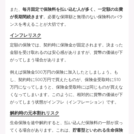
また、
毎月固定で保険料を払い込む人が多く、一定額の出費
が長期間続きます
。必要な保障額と無理のない保険料のバラ
ンスを考えることが大切です。
インフレリスク
定額の保険では、契約時に保険金が固定されます。決まった
金額を受け取れるのは安心感がありますが、貨幣の価値が下
がってしまう場合があります。
例えば保険金500万円の保険に加入したとしましょう。も
し、契約時に500万円で買えたものが、保険金受取時に510
万円になってしまうと、保険金受取時には同じものが買えな
くなってしまいます。このように、相対的に貨幣の価値が下
がってしまう状態がインフレ（インフレーション）です。
解約時の元本割れリスク
生命保険を途中解約すると、払い込んだ保険料の一部が戻っ
てくる場合があります。これは、
貯蓄型といわれる生命保険