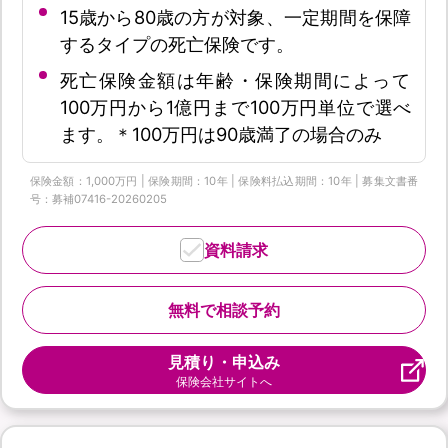
15歳から80歳の方が対象、一定期間を保障
するタイプの死亡保険です。
死亡保険金額は年齢・保険期間によって
100万円から1億円まで100万円単位で選べ
ます。＊100万円は90歳満了の場合のみ
保険金額：1,000万円 | 保険期間：10年 | 保険料払込期間：10年 | 募集文書番
号：募補07416-20260205
資料請求
無料で相談予約
見積り・申込み
保険会社サイトへ