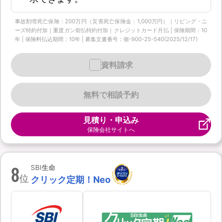
事故割増死亡保険：200万円（災害死亡保険金：1,000万円）｜リビング・ニ
ーズ特約付加｜重度ガン前払特約付加｜クレジットカード月払 | 保険期間：10
年 | 保険料払込期間：10年 | 募集文書番号：個-900-25-540(2025/12/17)
資料請求
無料で相談予約
見積り・申込み
保険会社サイトへ
8
SBI生命
位
クリック定期！Neo