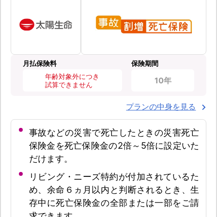
月払保険料
保険期間
年齢対象外につき
10年
試算できません
プランの中身を見る
事故などの災害で死亡したときの災害死亡
保険金を死亡保険金の2倍～5倍に設定いた
だけます。
リビング・ニーズ特約が付加されているた
め、余命６ヵ月以内と判断されるとき、生
存中に死亡保険金の全部または一部をご請
求できます。