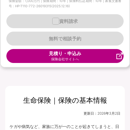
保険金額：1,000万円 | 保険期間：10年 | 保険料払込期間：10年 | 募集文書番
号：HP-T110-772-26019315(2025.12.16)
資料請求
無料で相談予約
見積り・申込み
保険会社サイトへ
生命保険｜保険の基本情報
更新日：
2026年3月2日
ケガや病気など、家族に万が一のことが起きてしまうと、日