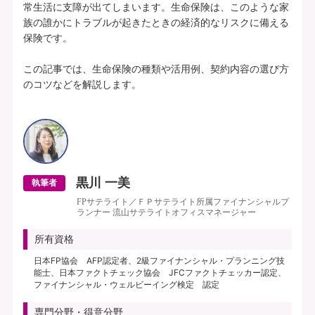
常生活に支障が出てしまいます。生命保険は、このような家
族の誰かにトラブルが起きたときの経済的なリスクに備える
保険です。

この記事では、生命保険の種類や活用例、契約内容の選び方
のコツなどを解説します。

黒川 一美
執筆者
FPサテライト／ＦＰサテライト所属ファイナンシャルプ
ランナー 流山サテライトオフィスマネージャー
所有資格
日本FP協会 AFP認定者、2級ファイナンシャル・プランニング技
能士、日本ファクトチェック協会 JFCファクトチェッカー認定、
ファイナンシャル・ウェルビーイング検定 認定
専門分野・得意分野