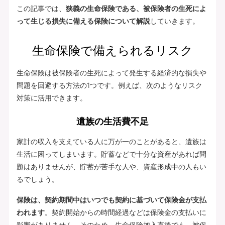
この記事では、
狭義の生命保険である、被保険者の生死によ
って生じる損失に備える保険について解説
していきます。
生命保険で備えられるリスク
生命保険は被保険者の生死によって発生する経済的な損失や
問題を回避する方法の1つです。例えば、次のようなリスク
対策に活用できます。
遺族の生活費不足
家計の収入を支えている人に万が一のことがあると、遺族は
生活に困ってしまいます。貯蓄などで十分な資産があれば問
題はありませんが、貯蓄が苦手な人や、資産形成中の人もい
るでしょう。
保険は、契約期間中はいつでも契約に基づいて保険金が支払
われます
。契約開始からの時間経過などは保険金の支払いに
影響がありません。そのため、生命保険加入直後でも、被保