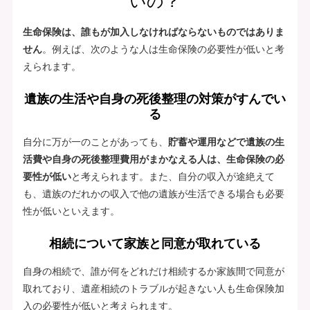
いの？
生命保険は、誰もが加入しなければならないものではありま
せん
。例えば、次のような人は生命保険の必要性が低いと考
えられます。
遺族の生活や自身の死後整理の対策がすんでい
る
自分に万が一のことがあっても、
貯蓄や運用などで遺族の生
活費や自身の死後整理費用がまかなえる人は、生命保険の必
要性が低い
と考えられます。また、自分の収入が途絶えて
も、遺族のだれかの収入で他の遺族が生活できる場合も必要
性が低いといえます。
相続について家族と同意が取れている
自身の相続で、誰が何をどれだけ相続するか家族間で同意が
取れており、遺産相続のトラブルが起きない人も生命保険加
入の必要性が低いと考えられます。