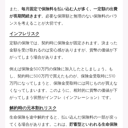
また、
毎月固定で保険料を払い込む人が多く、一定額の出費
が長期間続きます
。必要な保障額と無理のない保険料のバラ
ンスを考えることが大切です。
インフレリスク
定額の保険では、契約時に保険金が固定されます。決まった
金額を受け取れるのは安心感がありますが、貨幣の価値が下
がってしまう場合があります。
例えば保険金500万円の保険に加入したとしましょう。も
し、契約時に500万円で買えたものが、保険金受取時に510
万円になってしまうと、保険金受取時には同じものが買えな
くなってしまいます。このように、相対的に貨幣の価値が下
がってしまう状態がインフレ（インフレーション）です。
解約時の元本割れリスク
生命保険を途中解約すると、払い込んだ保険料の一部が戻っ
てくる場合があります。これは、
貯蓄型といわれる生命保険