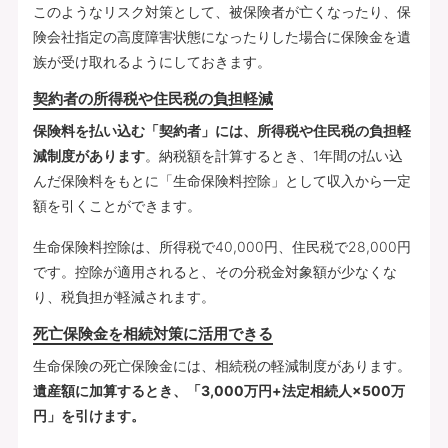
このようなリスク対策として、被保険者が亡くなったり、保
険会社指定の高度障害状態になったりした場合に保険金を遺
族が受け取れるようにしておきます。
契約者の所得税や住民税の負担軽減
保険料を払い込む「契約者」には、所得税や住民税の負担軽
減制度があります
。納税額を計算するとき、1年間の払い込
んだ保険料をもとに「生命保険料控除」として収入から一定
額を引くことができます。
生命保険料控除は、所得税で40,000円、住民税で28,000円
です。控除が適用されると、その分税金対象額が少なくな
り、税負担が軽減されます。
死亡保険金を相続対策に活用できる
生命保険の死亡保険金には、相続税の軽減制度があります。
遺産額に加算するとき、「3,000万円+法定相続人×500万
円」を引けます。