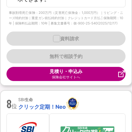
事故割増死亡保険：200万円（災害死亡保険金：1,000万円）｜リビング・ニ
ーズ特約付加｜重度ガン前払特約付加｜クレジットカード月払 | 保険期間：10
年 | 保険料払込期間：10年 | 募集文書番号：個-900-25-540(2025/12/17)
資料請求
無料で相談予約
見積り・申込み
保険会社サイトへ
8
SBI生命
位
クリック定期！Neo