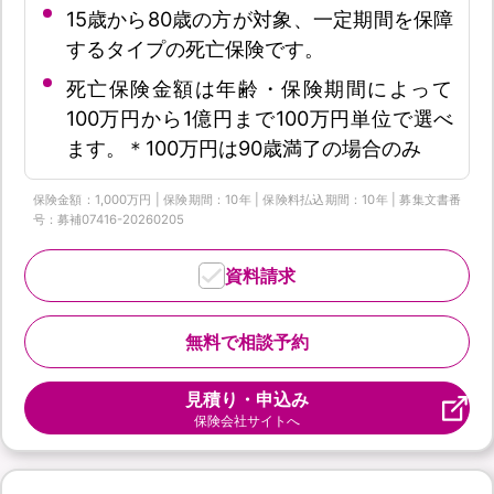
15歳から80歳の方が対象、一定期間を保障
するタイプの死亡保険です。
死亡保険金額は年齢・保険期間によって
100万円から1億円まで100万円単位で選べ
ます。＊100万円は90歳満了の場合のみ
保険金額：1,000万円 | 保険期間：10年 | 保険料払込期間：10年 | 募集文書番
号：募補07416-20260205
資料請求
無料で相談予約
見積り・申込み
保険会社サイトへ