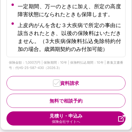
一定期間、万一のときに加え、所定の高度
障害状態になられたときも保障します。
上皮内がんを含む３大疾病で所定の事由に
該当されたとき、以後の保険料はいただき
ません。（3大疾病保険料払込免除特約付
加の場合。歳満期契約のみ付加可能）
保険金額：1,000万円 | 保険期間：10年 | 保険料払込期間：10年 | 募集文書番
号：代HS-25-587-430（2026.3）
資料請求
無料で相談予約
見積り・申込み
保険会社サイトへ