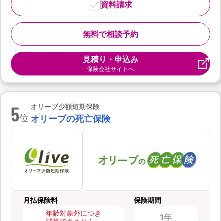
資料請求
無料で相談予約
見積り・申込み
保険会社サイトへ
5
オリーブ少額短期保険
位
オリーブの死亡保険
月払保険料
保険期間
年齢対象外につき
1年