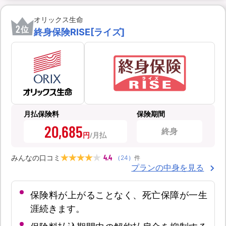
オリックス生命
2
位
終身保険RISE[ライズ]
月払保険料
保険期間
20,685
終身
円
4.4
みんなの口コミ
（
24
）
件
プランの中身を見る
保険料が上がることなく、死亡保障が一生
涯続きます。