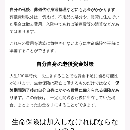
自分の死後、葬儀代や身辺整理などにもお金がかかります
。
葬儀費用以外は、例えば、不用品の処分や、賃貸に住んでい
た場合は撤去費用、入院中であれば治療費等の清算などがあ
てはまります。
これらの費用を遺族に負担させないように生命保険で事前に
準備することができます。
自分自身の老後資金対策
人生100年時代、長生きすることでも資金不足に陥る可能性
があります。生命保険は死亡に備えるものだけではなく、
保
険期間満了後の自分自身にかかる費用に備えられる保険があ
ります
。この保険は、一定期間過ぎた後に生存していた場
合、まとまったお金を手にすることができます。
生命保険は加入しなければならな