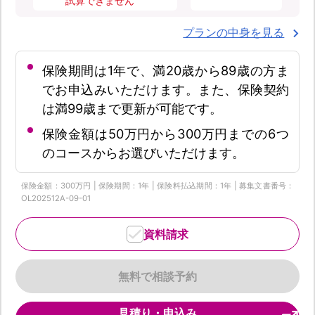
試算できません
プランの中身を見る
保険期間は1年で、満20歳から89歳の方ま
でお申込みいただけます。また、保険契約
は満99歳まで更新が可能です。
保険金額は50万円から300万円までの6つ
のコースからお選びいただけます。
保険金額：300万円 | 保険期間：1年 | 保険料払込期間：1年 | 募集文書番号：
OL202512A-09-01
資料請求
無料で相談予約
見積り・申込み