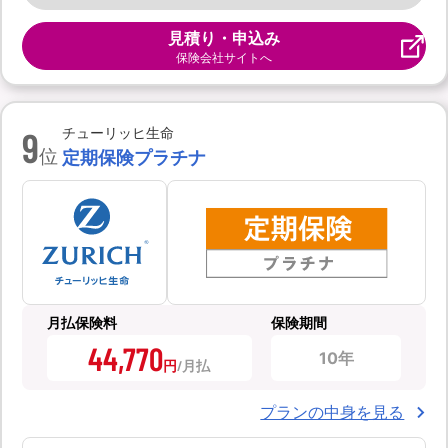
見積り・申込み
保険会社サイトへ
9
チューリッヒ生命
位
定期保険プラチナ
月払保険料
保険期間
44,770
10年
円
プランの中身を見る