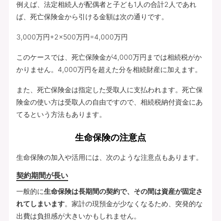
例えば、法定相続人が配偶者と子ども1人の合計2人であれ
ば、死亡保険金から引ける金額は次の通りです。
3,000万円+2×500万円=4,000万円
このケースでは、死亡保険金が4,000万円までは相続税がか
かりません。4,000万円を超えた分を相続財産に加えます。
また、死亡保険金は指定した受取人に支払われます。死亡保
険金の使い方は受取人の自由ですので、相続税納付資金にあ
てるという方法もあります。
生命保険の注意点
生命保険の加入や活用には、次のような注意点もあります。
契約期間が長い
一般的に
生命保険は長期間の契約で、その間は資産が固定さ
れてしまいます
。家計の現預金が少なくなるため、突発的な
出費は負担感が大きいかもしれません。