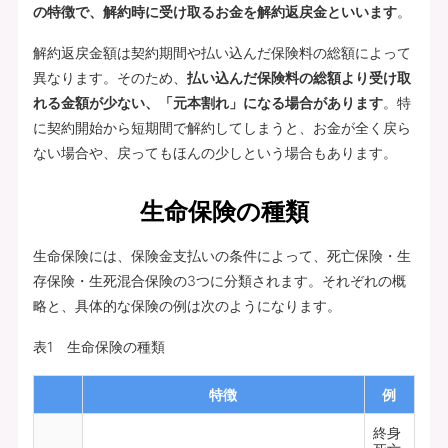
の特徴で、解約時に受け取るお金を解約返戻金といいます
。
解約返戻金額は契約期間や払い込んだ保険料の総額によって
異なります。そのため、
払い込んだ保険料の総額より受け取
れる金額が少ない、「元本割れ」になる場合があります
。特
に契約開始から短期間で解約してしまうと、お金が全く戻ら
ない場合や、戻ってもほんの少しという場合もあります。
生命保険の種類
生命保険には、保険金支払いの条件によって、死亡保険・生
存保険・生死混合保険の3つに分類されます。それぞれの概
略と、具体的な保険の例は次のようになります。
表1 生命保険の種類
特徴
例
終身