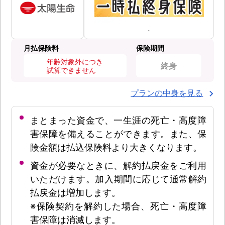
月払保険料
保険期間
年齢対象外につき
終身
試算できません
プランの中身を見る
まとまった資金で、一生涯の死亡・高度障
害保障を備えることができます。また、保
険金額は払込保険料より大きくなります。
資金が必要なときに、解約払戻金をご利用
いただけます。加入期間に応じて通常解約
払戻金は増加します。
※保険契約を解約した場合、死亡・高度障
害保障は消滅します。