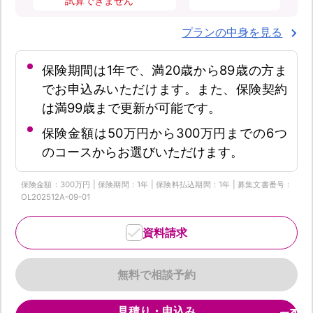
試算できません
プランの中身を見る
保険期間は1年で、満20歳から89歳の方ま
でお申込みいただけます。また、保険契約
は満99歳まで更新が可能です。
保険金額は50万円から300万円までの6つ
のコースからお選びいただけます。
保険金額：300万円 | 保険期間：1年 | 保険料払込期間：1年 | 募集文書番号：
OL202512A-09-01
資料請求
無料で相談予約
見積り・申込み