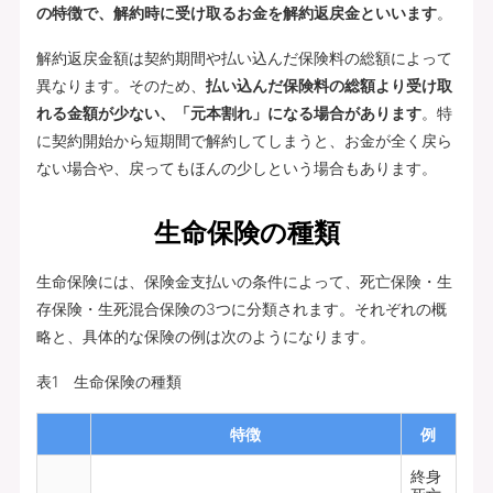
の特徴で、解約時に受け取るお金を解約返戻金といいます
。
解約返戻金額は契約期間や払い込んだ保険料の総額によって
異なります。そのため、
払い込んだ保険料の総額より受け取
れる金額が少ない、「元本割れ」になる場合があります
。特
に契約開始から短期間で解約してしまうと、お金が全く戻ら
ない場合や、戻ってもほんの少しという場合もあります。
生命保険の種類
生命保険には、保険金支払いの条件によって、死亡保険・生
存保険・生死混合保険の3つに分類されます。それぞれの概
略と、具体的な保険の例は次のようになります。
表1 生命保険の種類
特徴
例
終身