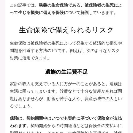
この記事では、
狭義の生命保険である、被保険者の生死によ
って生じる損失に備える保険について解説
していきます。
生命保険で備えられるリスク
生命保険は被保険者の生死によって発生する経済的な損失や
問題を回避する方法の1つです。例えば、次のようなリスク
対策に活用できます。
遺族の生活費不足
家計の収入を支えている人に万が一のことがあると、遺族は
生活に困ってしまいます。貯蓄などで十分な資産があれば問
題はありませんが、貯蓄が苦手な人や、資産形成中の人もい
るでしょう。
保険は、契約期間中はいつでも契約に基づいて保険金が支払
われます
。契約開始からの時間経過などは保険金の支払いに
影響がありません。そのため、生命保険加入直後でも、被保