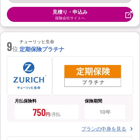
見積り・申込み
保険会社サイトへ
9
チューリッヒ生命
位
定期保険プラチナ
月払保険料
保険期間
750
10年
円
プランの中身を見る