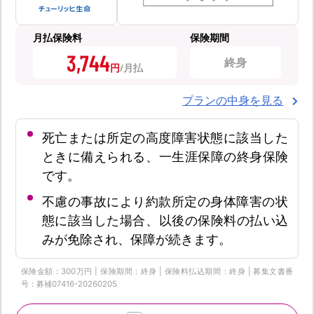
月払保険料
保険期間
3,744
終身
円
プランの中身を見る
死亡または所定の高度障害状態に該当した
ときに備えられる、一生涯保障の終身保険
です。
不慮の事故により約款所定の身体障害の状
態に該当した場合、以後の保険料の払い込
みが免除され、保障が続きます。
保険金額：300万円 | 保険期間：終身 | 保険料払込期間：終身 | 募集文書番
号：募補07416-20260205