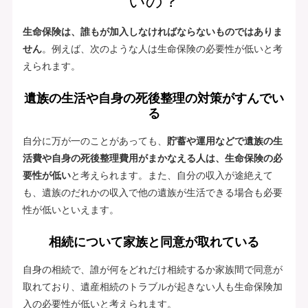
いの？
生命保険は、誰もが加入しなければならないものではありま
せん
。例えば、次のような人は生命保険の必要性が低いと考
えられます。
遺族の生活や自身の死後整理の対策がすんでい
る
自分に万が一のことがあっても、
貯蓄や運用などで遺族の生
活費や自身の死後整理費用がまかなえる人は、生命保険の必
要性が低い
と考えられます。また、自分の収入が途絶えて
も、遺族のだれかの収入で他の遺族が生活できる場合も必要
性が低いといえます。
相続について家族と同意が取れている
自身の相続で、誰が何をどれだけ相続するか家族間で同意が
取れており、遺産相続のトラブルが起きない人も生命保険加
入の必要性が低いと考えられます。