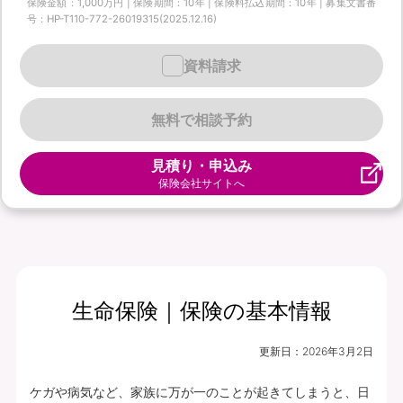
保険金額：1,000万円 | 保険期間：10年 | 保険料払込期間：10年 | 募集文書番
号：HP-T110-772-26019315(2025.12.16)
資料請求
無料で相談予約
見積り・申込み
保険会社サイトへ
生命保険｜保険の基本情報
更新日：
2026年3月2日
ケガや病気など、家族に万が一のことが起きてしまうと、日