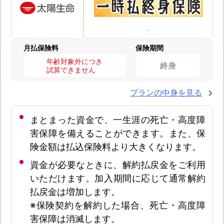
月払保険料
保険期間
年齢対象外につき
終身
試算できません
プランの中身を見る
まとまった資金で、一生涯の死亡・高度障
害保障を備えることができます。また、保
険金額は払込保険料より大きくなります。
資金が必要なときに、解約払戻金をご利用
いただけます。加入期間に応じて通常解約
払戻金は増加します。
※保険契約を解約した場合、死亡・高度障
害保障は消滅します。