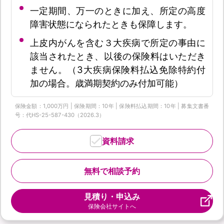
一定期間、万一のときに加え、所定の高度
障害状態になられたときも保障します。
上皮内がんを含む３大疾病で所定の事由に
該当されたとき、以後の保険料はいただき
ません。（3大疾病保険料払込免除特約付
加の場合。歳満期契約のみ付加可能）
保険金額：1,000万円 | 保険期間：10年 | 保険料払込期間：10年 | 募集文書番
号：代HS-25-587-430（2026.3）
資料請求
無料で相談予約
見積り・申込み
保険会社サイトへ