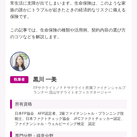
常生活に支障が出てしまいます。生命保険は、このような家
族の誰かにトラブルが起きたときの経済的なリスクに備える
保険です。

この記事では、生命保険の種類や活用例、契約内容の選び方
のコツなどを解説します。

黒川 一美
執筆者
FPサテライト／ＦＰサテライト所属ファイナンシャルプ
ランナー 流山サテライトオフィスマネージャー
所有資格
日本FP協会 AFP認定者、2級ファイナンシャル・プランニング技
能士、日本ファクトチェック協会 JFCファクトチェッカー認定、
ファイナンシャル・ウェルビーイング検定 認定
専門分野・得意分野