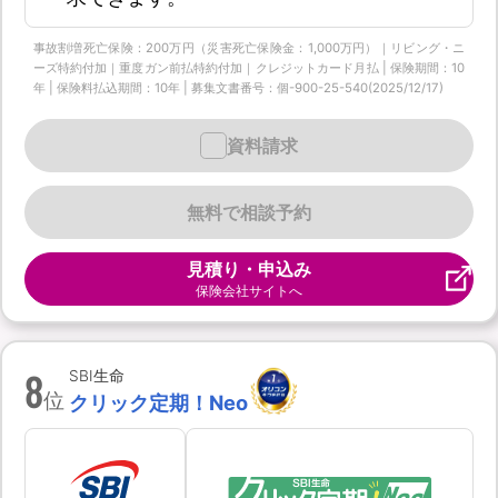
事故割増死亡保険：200万円（災害死亡保険金：1,000万円）｜リビング・ニ
ーズ特約付加｜重度ガン前払特約付加｜クレジットカード月払 | 保険期間：10
年 | 保険料払込期間：10年 | 募集文書番号：個-900-25-540(2025/12/17)
資料請求
無料で相談予約
見積り・申込み
保険会社サイトへ
8
SBI生命
位
クリック定期！Neo