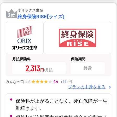
オリックス生命
2
位
終身保険RISE[ライズ]
月払保険料
保険期間
2,313
終身
円
4.4
みんなの口コミ
（
24
）
件
プランの中身を見る
保険料が上がることなく、死亡保障が一生
涯続きます。