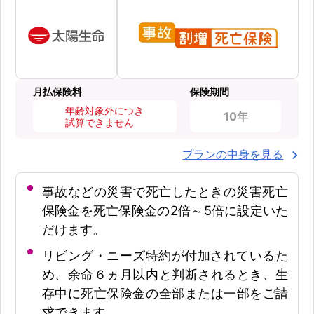
月払保険料
保険期間
年齢対象外につき
10年
試算できません
プランの中身を見る
事故などの災害で死亡したときの災害死亡
保険金を死亡保険金の2倍～5倍に設定いた
だけます。
リビング・ニーズ特約が付加されているた
め、余命６ヵ月以内と判断されるとき、生
存中に死亡保険金の全部または一部をご請
求できます。