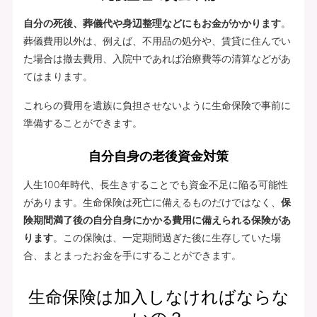
自分の死後、葬儀代や身辺整理などにもお金がかかります
。
葬儀費用以外は、例えば、不用品の処分や、賃貸に住んでい
た場合は撤去費用、入院中であれば治療費等の清算などがあ
てはまります。
これらの費用を遺族に負担させないように生命保険で事前に
準備することができます。
自分自身の老後資金対策
人生100年時代、長生きすることでも資金不足に陥る可能性
があります。生命保険は死亡に備えるものだけではなく、
保
険期間満了後の自分自身にかかる費用に備えられる保険があ
ります
。この保険は、一定期間過ぎた後に生存していた場
合、まとまったお金を手にすることができます。
生命保険は加入しなければならな