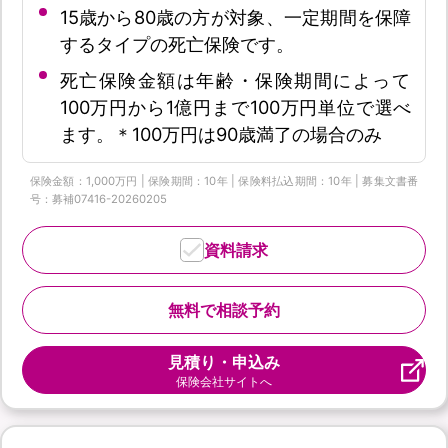
15歳から80歳の方が対象、一定期間を保障
するタイプの死亡保険です。
死亡保険金額は年齢・保険期間によって
100万円から1億円まで100万円単位で選べ
ます。＊100万円は90歳満了の場合のみ
保険金額：1,000万円 | 保険期間：10年 | 保険料払込期間：10年 | 募集文書番
号：募補07416-20260205
資料請求
無料で相談予約
見積り・申込み
保険会社サイトへ