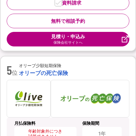
資料請求
無料で相談予約
見積り・申込み
保険会社サイトへ
5
オリーブ少額短期保険
位
オリーブの死亡保険
月払保険料
保険期間
年齢対象外につき
1年