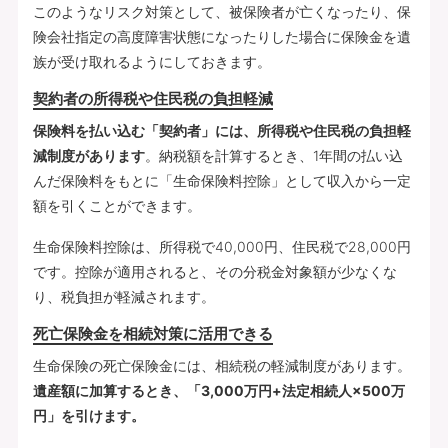
このようなリスク対策として、被保険者が亡くなったり、保
険会社指定の高度障害状態になったりした場合に保険金を遺
族が受け取れるようにしておきます。
契約者の所得税や住民税の負担軽減
保険料を払い込む「契約者」には、所得税や住民税の負担軽
減制度があります
。納税額を計算するとき、1年間の払い込
んだ保険料をもとに「生命保険料控除」として収入から一定
額を引くことができます。
生命保険料控除は、所得税で40,000円、住民税で28,000円
です。控除が適用されると、その分税金対象額が少なくな
り、税負担が軽減されます。
死亡保険金を相続対策に活用できる
生命保険の死亡保険金には、相続税の軽減制度があります。
遺産額に加算するとき、「3,000万円+法定相続人×500万
円」を引けます。