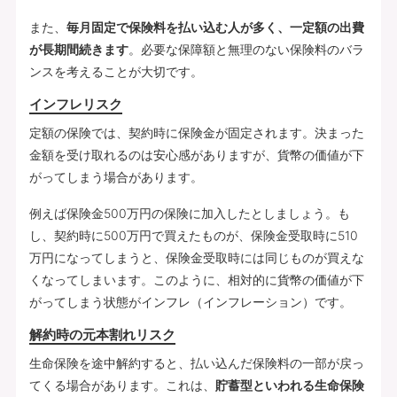
また、
毎月固定で保険料を払い込む人が多く、一定額の出費
が長期間続きます
。必要な保障額と無理のない保険料のバラ
ンスを考えることが大切です。
インフレリスク
定額の保険では、契約時に保険金が固定されます。決まった
金額を受け取れるのは安心感がありますが、貨幣の価値が下
がってしまう場合があります。
例えば保険金500万円の保険に加入したとしましょう。も
し、契約時に500万円で買えたものが、保険金受取時に510
万円になってしまうと、保険金受取時には同じものが買えな
くなってしまいます。このように、相対的に貨幣の価値が下
がってしまう状態がインフレ（インフレーション）です。
解約時の元本割れリスク
生命保険を途中解約すると、払い込んだ保険料の一部が戻っ
てくる場合があります。これは、
貯蓄型といわれる生命保険