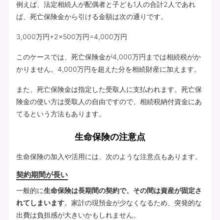
例えば、法定相続人が配偶者と子ども1人の合計2人であれ
ば、死亡保険金から引ける金額は次の通りです。
3,000万円+2×500万円=4,000万円
このケースでは、死亡保険金が4,000万円までは相続税がか
かりません。4,000万円を超えた分を相続財産に加えます。
また、死亡保険金は指定した受取人に支払われます。死亡保
険金の使い方は受取人の自由ですので、相続税納付資金にあ
てるという方法もあります。
生命保険の注意点
生命保険の加入や活用には、次のような注意点もあります。
契約期間が長い
一般的に
生命保険は長期間の契約で、その間は資産が固定さ
れてしまいます
。家計の現預金が少なくなるため、突発的な
出費は負担感が大きいかもしれません。