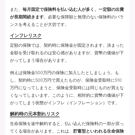
また、
毎月固定で保険料を払い込む人が多く、一定額の出費
が長期間続きます
。必要な保障額と無理のない保険料のバラ
ンスを考えることが大切です。
インフレリスク
定額の保険では、契約時に保険金が固定されます。決まった
金額を受け取れるのは安心感がありますが、貨幣の価値が下
がってしまう場合があります。
例えば保険金500万円の保険に加入したとしましょう。も
し、契約時に500万円で買えたものが、保険金受取時に510
万円になってしまうと、保険金受取時には同じものが買えな
くなってしまいます。このように、相対的に貨幣の価値が下
がってしまう状態がインフレ（インフレーション）です。
解約時の元本割れリスク
生命保険を途中解約すると、払い込んだ保険料の一部が戻っ
てくる場合があります。これは、
貯蓄型といわれる生命保険