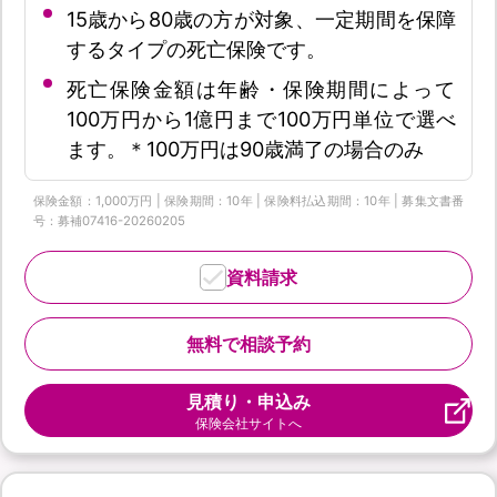
15歳から80歳の方が対象、一定期間を保障
するタイプの死亡保険です。
死亡保険金額は年齢・保険期間によって
100万円から1億円まで100万円単位で選べ
ます。＊100万円は90歳満了の場合のみ
保険金額：1,000万円 | 保険期間：10年 | 保険料払込期間：10年 | 募集文書番
号：募補07416-20260205
資料請求
無料で相談予約
見積り・申込み
保険会社サイトへ