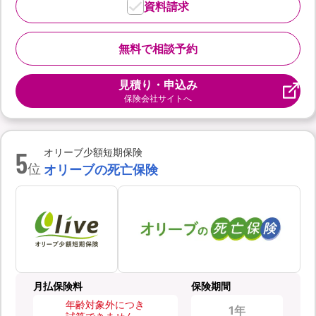
資料請求
無料で相談予約
見積り・申込み
保険会社サイトへ
5
オリーブ少額短期保険
位
オリーブの死亡保険
月払保険料
保険期間
年齢対象外につき
1年