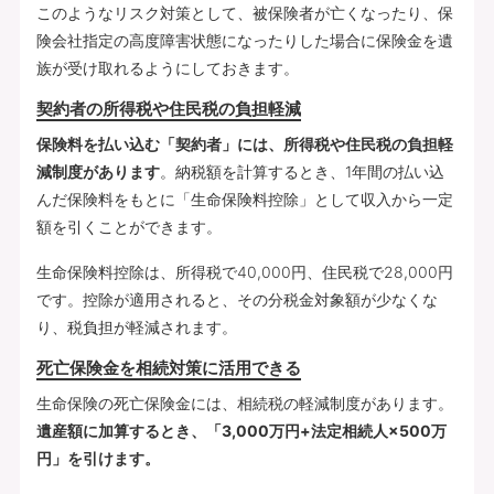
このようなリスク対策として、被保険者が亡くなったり、保
険会社指定の高度障害状態になったりした場合に保険金を遺
族が受け取れるようにしておきます。
契約者の所得税や住民税の負担軽減
保険料を払い込む「契約者」には、所得税や住民税の負担軽
減制度があります
。納税額を計算するとき、1年間の払い込
んだ保険料をもとに「生命保険料控除」として収入から一定
額を引くことができます。
生命保険料控除は、所得税で40,000円、住民税で28,000円
です。控除が適用されると、その分税金対象額が少なくな
り、税負担が軽減されます。
死亡保険金を相続対策に活用できる
生命保険の死亡保険金には、相続税の軽減制度があります。
遺産額に加算するとき、「3,000万円+法定相続人×500万
円」を引けます。