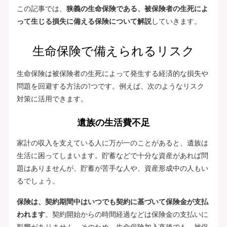
この記事では、
狭義の生命保険である、被保険者の生死によ
って生じる損失に備える保険について解説
していきます。
生命保険で備えられるリスク
生命保険は被保険者の生死によって発生する経済的な損失や
問題を回避する方法の1つです。例えば、次のようなリスク
対策に活用できます。
遺族の生活費不足
家計の収入を支えている人に万が一のことがあると、遺族は
生活に困ってしまいます。貯蓄などで十分な資産があれば問
題はありませんが、貯蓄が苦手な人や、資産形成中の人もい
るでしょう。
保険は、契約期間中はいつでも契約に基づいて保険金が支払
われます
。契約開始からの時間経過などは保険金の支払いに
影響がありません。そのため、生命保険加入直後でも、被保