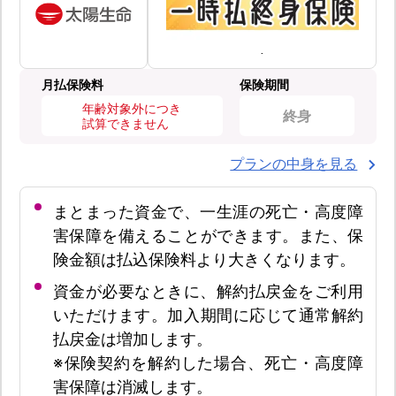
月払保険料
保険期間
年齢対象外につき
終身
試算できません
プランの中身を見る
まとまった資金で、一生涯の死亡・高度障
害保障を備えることができます。また、保
険金額は払込保険料より大きくなります。
資金が必要なときに、解約払戻金をご利用
いただけます。加入期間に応じて通常解約
払戻金は増加します。
※保険契約を解約した場合、死亡・高度障
害保障は消滅します。