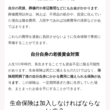
自分の死後、葬儀代や身辺整理などにもお金がかかります
。
葬儀費用以外は、例えば、不用品の処分や、賃貸に住んでい
た場合は撤去費用、入院中であれば治療費等の清算などがあ
てはまります。
これらの費用を遺族に負担させないように生命保険で事前に
準備することができます。
自分自身の老後資金対策
人生100年時代、長生きすることでも資金不足に陥る可能性
があります。生命保険は死亡に備えるものだけではなく、
保
険期間満了後の自分自身にかかる費用に備えられる保険があ
ります
。この保険は、一定期間過ぎた後に生存していた場
合、まとまったお金を手にすることができます。
生命保険は加入しなければならな