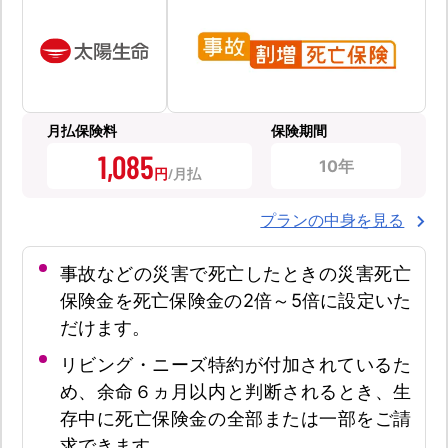
月払保険料
保険期間
1,085
10年
円
プランの中身を見る
事故などの災害で死亡したときの災害死亡
保険金を死亡保険金の2倍～5倍に設定いた
だけます。
リビング・ニーズ特約が付加されているた
め、余命６ヵ月以内と判断されるとき、生
存中に死亡保険金の全部または一部をご請
求できます。