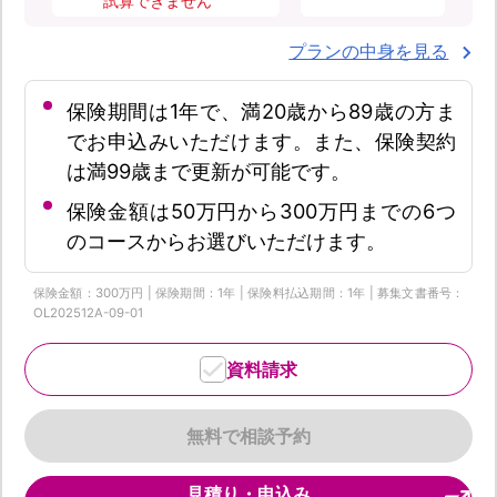
試算できません
プランの中身を見る
保険期間は1年で、満20歳から89歳の方ま
でお申込みいただけます。また、保険契約
は満99歳まで更新が可能です。
保険金額は50万円から300万円までの6つ
のコースからお選びいただけます。
保険金額：300万円 | 保険期間：1年 | 保険料払込期間：1年 | 募集文書番号：
OL202512A-09-01
資料請求
無料で相談予約
見積り・申込み