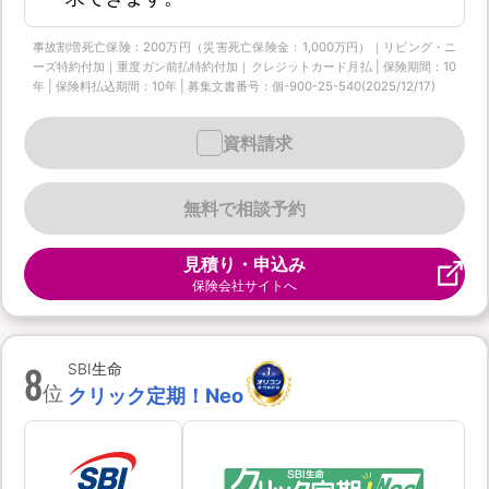
事故割増死亡保険：200万円（災害死亡保険金：1,000万円）｜リビング・ニ
ーズ特約付加｜重度ガン前払特約付加｜クレジットカード月払 | 保険期間：10
年 | 保険料払込期間：10年 | 募集文書番号：個-900-25-540(2025/12/17)
資料請求
無料で相談予約
見積り・申込み
保険会社サイトへ
8
SBI生命
位
クリック定期！Neo