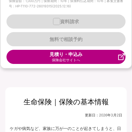
保険金額：1,000万円 | 保険期間：10年 | 保険料払込期間：10年 | 募集文書番
号：HP-T110-772-26019315(2025.12.16)
資料請求
無料で相談予約
見積り・申込み
保険会社サイトへ
生命保険｜保険の基本情報
更新日：
2026年3月2日
ケガや病気など、家族に万が一のことが起きてしまうと、日