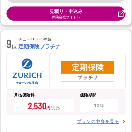
見積り・申込み
保険会社サイトへ
9
チューリッヒ生命
位
定期保険プラチナ
月払保険料
保険期間
2,530
10年
円
プランの中身を見る