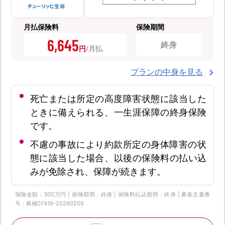
月払保険料
保険期間
6,645
終身
円
プランの中身を見る
死亡または所定の高度障害状態に該当した
ときに備えられる、一生涯保障の終身保険
です。
不慮の事故により約款所定の身体障害の状
態に該当した場合、以後の保険料の払い込
みが免除され、保障が続きます。
保険金額：300万円 | 保険期間：終身 | 保険料払込期間：終身 | 募集文書番
号：募補07416-20260205