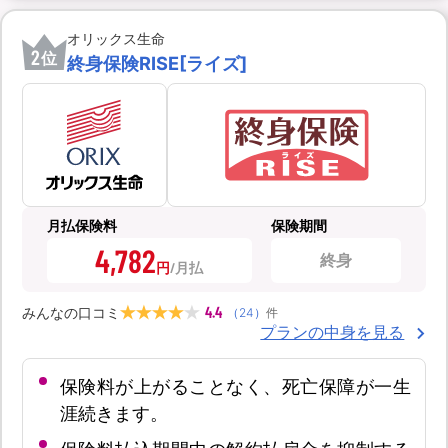
オリックス生命
2
位
終身保険RISE[ライズ]
月払保険料
保険期間
4,782
終身
円
4.4
みんなの口コミ
（
24
）
件
プランの中身を見る
保険料が上がることなく、死亡保障が一生
涯続きます。