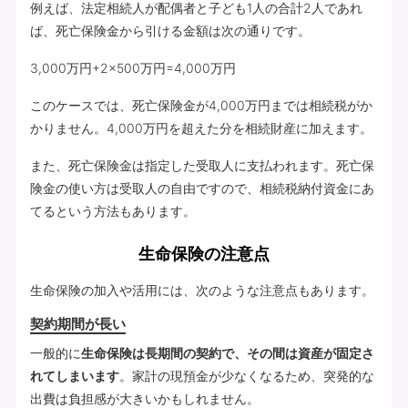
例えば、法定相続人が配偶者と子ども1人の合計2人であれ
ば、死亡保険金から引ける金額は次の通りです。
3,000万円+2×500万円=4,000万円
このケースでは、死亡保険金が4,000万円までは相続税がか
かりません。4,000万円を超えた分を相続財産に加えます。
また、死亡保険金は指定した受取人に支払われます。死亡保
険金の使い方は受取人の自由ですので、相続税納付資金にあ
てるという方法もあります。
生命保険の注意点
生命保険の加入や活用には、次のような注意点もあります。
契約期間が長い
一般的に
生命保険は長期間の契約で、その間は資産が固定さ
れてしまいます
。家計の現預金が少なくなるため、突発的な
出費は負担感が大きいかもしれません。