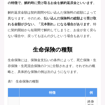
の特徴で、解約時に受け取るお金を解約返戻金といいます
。
解約返戻金額は契約期間や払い込んだ保険料の総額によって
異なります。そのため、
払い込んだ保険料の総額より受け取
れる金額が少ない、「元本割れ」になる場合があります
。特
に契約開始から短期間で解約してしまうと、お金が全く戻ら
ない場合や、戻ってもほんの少しという場合もあります。
生命保険の種類
生命保険には、保険金支払いの条件によって、死亡保険・生
存保険・生死混合保険の3つに分類されます。それぞれの概
略と、具体的な保険の例は次のようになります。
表1 生命保険の種類
特徴
例
終身