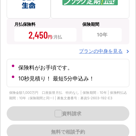
月払保険料
保険期間
2,450
10年
円
プランの中身を見る
保険料がお手頃です。
10秒見積り！ 最短5分申込み！
保険金額1,000万円 口座振替月払 特約なし | 保険期間：10年 | 保険料払込
期間：10年（保険期間と同一) | 募集文書番号：募資S-2603-192-E3
資料請求
無料で相談予約