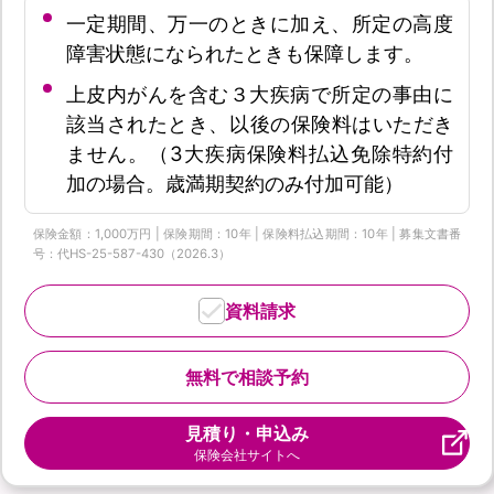
一定期間、万一のときに加え、所定の高度
障害状態になられたときも保障します。
上皮内がんを含む３大疾病で所定の事由に
該当されたとき、以後の保険料はいただき
ません。（3大疾病保険料払込免除特約付
加の場合。歳満期契約のみ付加可能）
保険金額：1,000万円 | 保険期間：10年 | 保険料払込期間：10年 | 募集文書番
号：代HS-25-587-430（2026.3）
資料請求
無料で相談予約
見積り・申込み
保険会社サイトへ