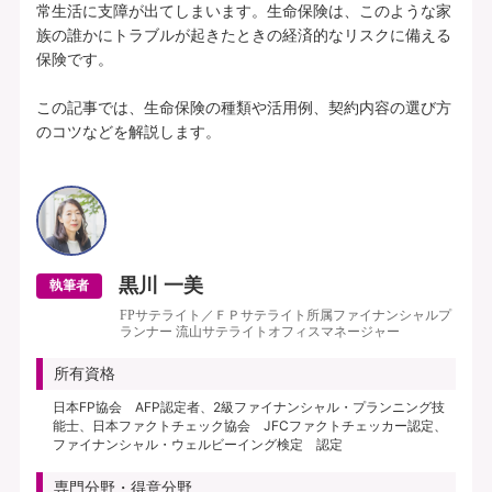
常生活に支障が出てしまいます。生命保険は、このような家
族の誰かにトラブルが起きたときの経済的なリスクに備える
保険です。

この記事では、生命保険の種類や活用例、契約内容の選び方
のコツなどを解説します。

黒川 一美
執筆者
FPサテライト／ＦＰサテライト所属ファイナンシャルプ
ランナー 流山サテライトオフィスマネージャー
所有資格
日本FP協会 AFP認定者、2級ファイナンシャル・プランニング技
能士、日本ファクトチェック協会 JFCファクトチェッカー認定、
ファイナンシャル・ウェルビーイング検定 認定
専門分野・得意分野