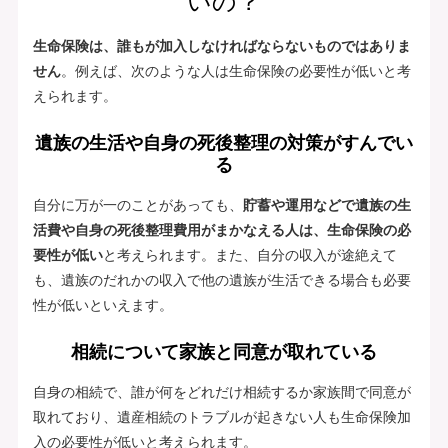
いの？
生命保険は、誰もが加入しなければならないものではありま
せん
。例えば、次のような人は生命保険の必要性が低いと考
えられます。
遺族の生活や自身の死後整理の対策がすんでい
る
自分に万が一のことがあっても、
貯蓄や運用などで遺族の生
活費や自身の死後整理費用がまかなえる人は、生命保険の必
要性が低い
と考えられます。また、自分の収入が途絶えて
も、遺族のだれかの収入で他の遺族が生活できる場合も必要
性が低いといえます。
相続について家族と同意が取れている
自身の相続で、誰が何をどれだけ相続するか家族間で同意が
取れており、遺産相続のトラブルが起きない人も生命保険加
入の必要性が低いと考えられます。