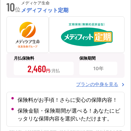
10
メディケア生命
位
メディフィット定期
月払保険料
保険期間
2,460
10年
円
プランの中身を見る
保険料がお手頃！さらに安心の保障内容！
保険金額・保険期間が選べる！あなたにピ
ッタリな保障内容を選択いただけます。