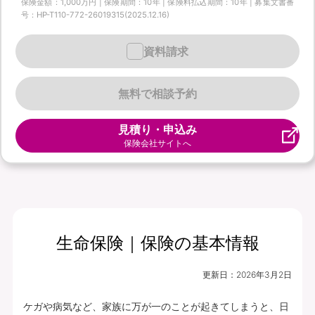
保険金額：1,000万円 | 保険期間：10年 | 保険料払込期間：10年 | 募集文書番
号：HP-T110-772-26019315(2025.12.16)
資料請求
無料で相談予約
見積り・申込み
保険会社サイトへ
生命保険｜保険の基本情報
更新日：
2026年3月2日
ケガや病気など、家族に万が一のことが起きてしまうと、日