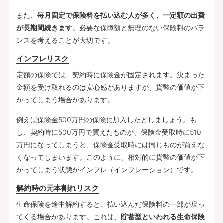
また、
毎月固定で保険料を払い込む人が多く、一定額の出費
が長期間続きます
。必要な保障額と無理のない保険料のバラ
ンスを考えることが大切です。
インフレリスク
定額の保険では、契約時に保険金が固定されます。決まった
金額を受け取れるのは安心感がありますが、貨幣の価値が下
がってしまう場合があります。
例えば保険金500万円の保険に加入したとしましょう。も
し、契約時に500万円で買えたものが、保険金受取時に510
万円になってしまうと、保険金受取時には同じものが買えな
くなってしまいます。このように、相対的に貨幣の価値が下
がってしまう状態がインフレ（インフレーション）です。
解約時の元本割れリスク
生命保険を途中解約すると、払い込んだ保険料の一部が戻っ
てくる場合があります。これは、
貯蓄型といわれる生命保険