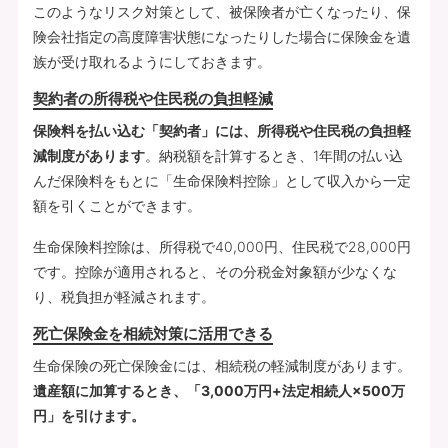
このようなリスク対策として、被保険者が亡くなったり、保
険会社指定の高度障害状態になったりした場合に保険金を遺
族が受け取れるようにしておきます。
契約者の所得税や住民税の負担軽減
保険料を払い込む「契約者」には、所得税や住民税の負担軽
減制度があります
。納税額を計算するとき、1年間の払い込
んだ保険料をもとに「生命保険料控除」として収入から一定
額を引くことができます。
生命保険料控除は、所得税で40,000円、住民税で28,000円
です。控除が適用されると、その分税金対象額が少なくな
り、税負担が軽減されます。
死亡保険金を相続対策に活用できる
生命保険の死亡保険金には、相続税の軽減制度があります。
遺産額に加算するとき、「3,000万円+法定相続人×500万
円」を引けます。