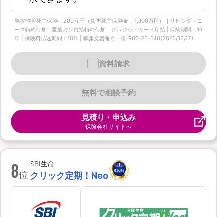
事故割増死亡保険：200万円（災害死亡保険金：1,000万円）｜リビング・ニ
ーズ特約付加｜重度ガン前払特約付加｜クレジットカード月払 | 保険期間：10
年 | 保険料払込期間：10年 | 募集文書番号：個-900-25-540(2025/12/17)
資料請求
無料で相談予約
見積り・申込み
保険会社サイトへ
8
SBI生命
位
クリック定期！Neo