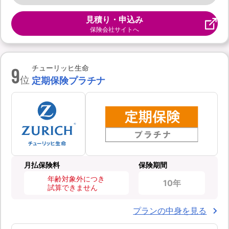
見積り・申込み
保険会社サイトへ
9
チューリッヒ生命
位
定期保険プラチナ
月払保険料
保険期間
年齢対象外につき
10年
試算できません
プランの中身を見る