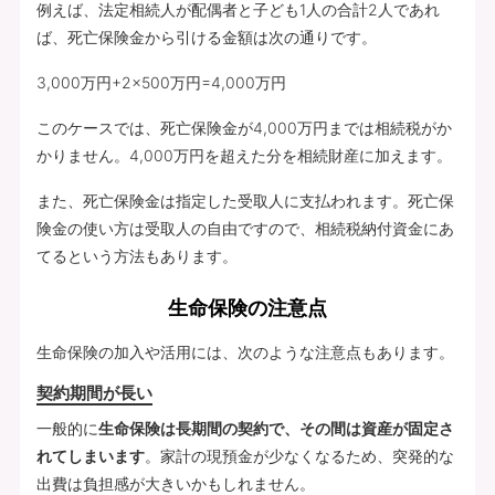
例えば、法定相続人が配偶者と子ども1人の合計2人であれ
ば、死亡保険金から引ける金額は次の通りです。
3,000万円+2×500万円=4,000万円
このケースでは、死亡保険金が4,000万円までは相続税がか
かりません。4,000万円を超えた分を相続財産に加えます。
また、死亡保険金は指定した受取人に支払われます。死亡保
険金の使い方は受取人の自由ですので、相続税納付資金にあ
てるという方法もあります。
生命保険の注意点
生命保険の加入や活用には、次のような注意点もあります。
契約期間が長い
一般的に
生命保険は長期間の契約で、その間は資産が固定さ
れてしまいます
。家計の現預金が少なくなるため、突発的な
出費は負担感が大きいかもしれません。