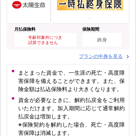
月払保険料
保険期間
年齢対象外につき
終身
試算できません
プランの中身を見る
まとまった資金で、一生涯の死亡・高度障
害保障を備えることができます。また、保
険金額は払込保険料より大きくなります。
資金が必要なときに、解約払戻金をご利用
いただけます。加入期間に応じて通常解約
払戻金は増加します。
※保険契約を解約した場合、死亡・高度障
害保障は消滅します。