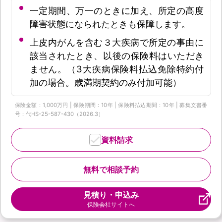
一定期間、万一のときに加え、所定の高度
障害状態になられたときも保障します。
上皮内がんを含む３大疾病で所定の事由に
該当されたとき、以後の保険料はいただき
ません。（3大疾病保険料払込免除特約付
加の場合。歳満期契約のみ付加可能）
保険金額：1,000万円 | 保険期間：10年 | 保険料払込期間：10年 | 募集文書番
号：代HS-25-587-430（2026.3）
資料請求
無料で相談予約
見積り・申込み
保険会社サイトへ