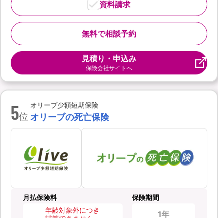
資料請求
無料で相談予約
見積り・申込み
保険会社サイトへ
5
オリーブ少額短期保険
位
オリーブの死亡保険
月払保険料
保険期間
年齢対象外につき
1年