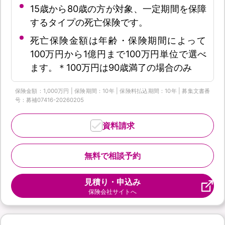
15歳から80歳の方が対象、一定期間を保障
するタイプの死亡保険です。
死亡保険金額は年齢・保険期間によって
100万円から1億円まで100万円単位で選べ
ます。＊100万円は90歳満了の場合のみ
保険金額：1,000万円 | 保険期間：10年 | 保険料払込期間：10年 | 募集文書番
号：募補07416-20260205
資料請求
無料で相談予約
見積り・申込み
保険会社サイトへ