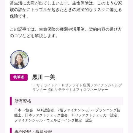
常生活に支障が出てしまいます。生命保険は、このような家
族の誰かにトラブルが起きたときの経済的なリスクに備える
保険です。

この記事では、生命保険の種類や活用例、契約内容の選び方
のコツなどを解説します。

黒川 一美
執筆者
FPサテライト／ＦＰサテライト所属ファイナンシャルプ
ランナー 流山サテライトオフィスマネージャー
所有資格
日本FP協会 AFP認定者、2級ファイナンシャル・プランニング技
能士、日本ファクトチェック協会 JFCファクトチェッカー認定、
ファイナンシャル・ウェルビーイング検定 認定
専門分野・得意分野