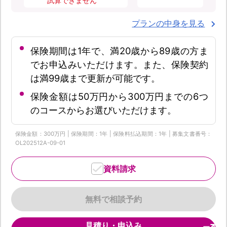
試算できません
プランの中身を見る
保険期間は1年で、満20歳から89歳の方ま
でお申込みいただけます。また、保険契約
は満99歳まで更新が可能です。
保険金額は50万円から300万円までの6つ
のコースからお選びいただけます。
保険金額：300万円 | 保険期間：1年 | 保険料払込期間：1年 | 募集文書番号：
OL202512A-09-01
資料請求
無料で相談予約
見積り・申込み