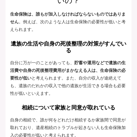
いの？
生命保険は、誰もが加入しなければならないものではありま
せん
。例えば、次のような人は生命保険の必要性が低いと考
えられます。
遺族の生活や自身の死後整理の対策がすんでい
る
自分に万が一のことがあっても、
貯蓄や運用などで遺族の生
活費や自身の死後整理費用がまかなえる人は、生命保険の必
要性が低い
と考えられます。また、自分の収入が途絶えて
も、遺族のだれかの収入で他の遺族が生活できる場合も必要
性が低いといえます。
相続について家族と同意が取れている
自身の相続で、誰が何をどれだけ相続するか家族間で同意が
取れており、遺産相続のトラブルが起きない人も生命保険加
入の必要性が低いと考えられます。