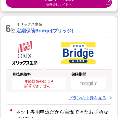
保険会社サイトへ
6
オリックス生命
位
定期保険Bridge[ブリッジ]
月払保険料
保険期間
年齢対象外につき
10年満了
試算できません
プランの中身を見る
ネット専用申込だから実現できたお手頃な