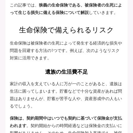
この記事では、
狭義の生命保険である、被保険者の生死によ
って生じる損失に備える保険について解説
していきます。
生命保険で備えられるリスク
生命保険は被保険者の生死によって発生する経済的な損失や
問題を回避する方法の1つです。例えば、次のようなリスク
対策に活用できます。
遺族の生活費不足
家計の収入を支えている人に万が一のことがあると、遺族は
生活に困ってしまいます。貯蓄などで十分な資産があれば問
題はありませんが、貯蓄が苦手な人や、資産形成中の人もい
るでしょう。
保険は、契約期間中はいつでも契約に基づいて保険金が支払
われます
。契約開始からの時間経過などは保険金の支払いに
影響がありません。そのため、生命保険加入直後でも、被保