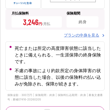
月払保険料
保険期間
3,246
終身
円
プランの中身を見る
死亡または所定の高度障害状態に該当した
ときに備えられる、一生涯保障の終身保険
です。
不慮の事故により約款所定の身体障害の状
態に該当した場合、以後の保険料の払い込
みが免除され、保障が続きます。
保険金額：300万円 | 保険期間：終身 | 保険料払込期間：終身 | 募集文書番
号：募補07416-20260205