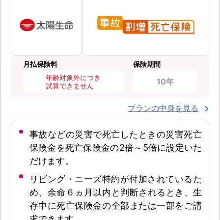
月払保険料
保険期間
年齢対象外につき
10年
試算できません
プランの中身を見る
事故などの災害で死亡したときの災害死亡
保険金を死亡保険金の2倍～5倍に設定いた
だけます。
リビング・ニーズ特約が付加されているた
め、余命６ヵ月以内と判断されるとき、生
存中に死亡保険金の全部または一部をご請
求できます。