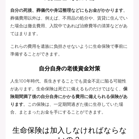
自分の死後、葬儀代や身辺整理などにもお金がかかります
。
葬儀費用以外は、例えば、不用品の処分や、賃貸に住んでい
た場合は撤去費用、入院中であれば治療費等の清算などがあ
てはまります。
これらの費用を遺族に負担させないように生命保険で事前に
準備することができます。
自分自身の老後資金対策
人生100年時代、長生きすることでも資金不足に陥る可能性
があります。生命保険は死亡に備えるものだけではなく、
保
険期間満了後の自分自身にかかる費用に備えられる保険があ
ります
。この保険は、一定期間過ぎた後に生存していた場
合、まとまったお金を手にすることができます。
生命保険は加入しなければならな