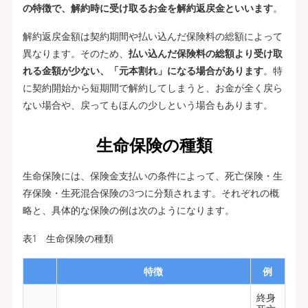
の特徴で、解約時に受け取るお金を解約返戻金といいます
。
解約返戻金額は契約期間や払い込んだ保険料の総額によって
異なります。そのため、
払い込んだ保険料の総額より受け取
れる金額が少ない、「元本割れ」になる場合があります
。特
に契約開始から短期間で解約してしまうと、お金が全く戻ら
ない場合や、戻ってもほんの少しという場合もあります。
生命保険の種類
生命保険には、保険金支払いの条件によって、死亡保険・生
存保険・生死混合保険の3つに分類されます。それぞれの概
略と、具体的な保険の例は次のようになります。
表1 生命保険の種類
特徴
例
終身