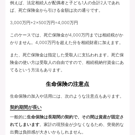
例えば、法定相続人が配偶者と子ども1人の合計2人であれ
ば、死亡保険金から引ける金額は次の通りです。
3,000万円+2×500万円=4,000万円
このケースでは、死亡保険金が4,000万円までは相続税がか
かりません。4,000万円を超えた分を相続財産に加えます。
また、死亡保険金は指定した受取人に支払われます。死亡保
険金の使い方は受取人の自由ですので、相続税納付資金にあ
てるという方法もあります。
生命保険の注意点
生命保険の加入や活用には、次のような注意点もあります。
契約期間が長い
一般的に
生命保険は長期間の契約で、その間は資産が固定さ
れてしまいます
。家計の現預金が少なくなるため、突発的な
出費は負担感が大きいかもしれません。