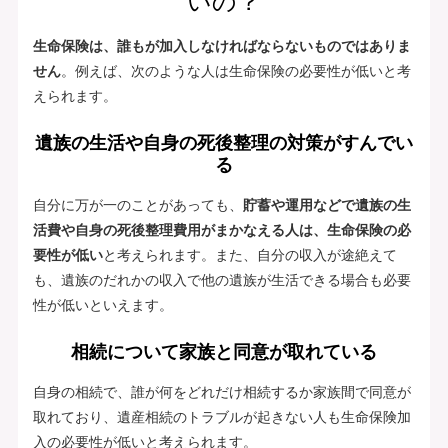
いの？
生命保険は、誰もが加入しなければならないものではありま
せん
。例えば、次のような人は生命保険の必要性が低いと考
えられます。
遺族の生活や自身の死後整理の対策がすんでい
る
自分に万が一のことがあっても、
貯蓄や運用などで遺族の生
活費や自身の死後整理費用がまかなえる人は、生命保険の必
要性が低い
と考えられます。また、自分の収入が途絶えて
も、遺族のだれかの収入で他の遺族が生活できる場合も必要
性が低いといえます。
相続について家族と同意が取れている
自身の相続で、誰が何をどれだけ相続するか家族間で同意が
取れており、遺産相続のトラブルが起きない人も生命保険加
入の必要性が低いと考えられます。