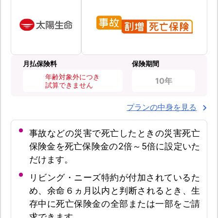
月払保険料
保険期間
年齢対象外につき
10年
試算できません
プランの中身を見る
事故などの災害で死亡したときの災害死亡
保険金を死亡保険金の2倍～5倍に設定いた
だけます。
リビング・ニーズ特約が付加されているた
め、余命６ヵ月以内と判断されるとき、生
存中に死亡保険金の全部または一部をご請
求できます。