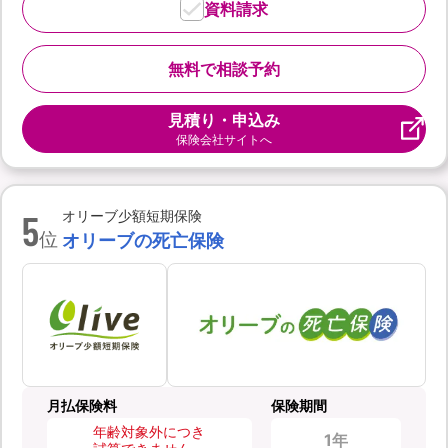
資料請求
無料で相談予約
見積り・申込み
保険会社サイトへ
5
オリーブ少額短期保険
位
オリーブの死亡保険
月払保険料
保険期間
年齢対象外につき
1年