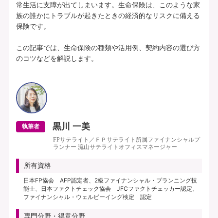
常生活に支障が出てしまいます。生命保険は、このような家
族の誰かにトラブルが起きたときの経済的なリスクに備える
保険です。

この記事では、生命保険の種類や活用例、契約内容の選び方
のコツなどを解説します。

黒川 一美
執筆者
FPサテライト／ＦＰサテライト所属ファイナンシャルプ
ランナー 流山サテライトオフィスマネージャー
所有資格
日本FP協会 AFP認定者、2級ファイナンシャル・プランニング技
能士、日本ファクトチェック協会 JFCファクトチェッカー認定、
ファイナンシャル・ウェルビーイング検定 認定
専門分野・得意分野