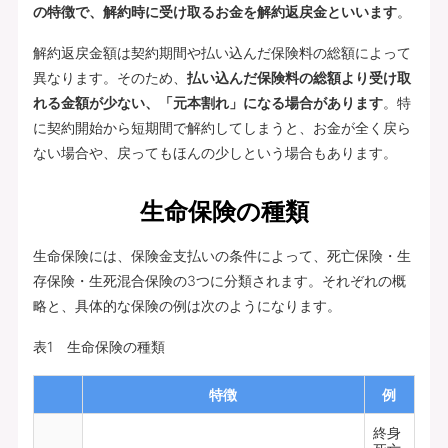
の特徴で、解約時に受け取るお金を解約返戻金といいます
。
解約返戻金額は契約期間や払い込んだ保険料の総額によって
異なります。そのため、
払い込んだ保険料の総額より受け取
れる金額が少ない、「元本割れ」になる場合があります
。特
に契約開始から短期間で解約してしまうと、お金が全く戻ら
ない場合や、戻ってもほんの少しという場合もあります。
生命保険の種類
生命保険には、保険金支払いの条件によって、死亡保険・生
存保険・生死混合保険の3つに分類されます。それぞれの概
略と、具体的な保険の例は次のようになります。
表1 生命保険の種類
特徴
例
終身