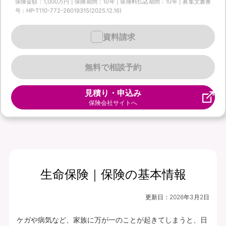
保険金額：1,000万円 | 保険期間：10年 | 保険料払込期間：10年 | 募集文書番
号：HP-T110-772-26019315(2025.12.16)
資料請求
無料で相談予約
見積り・申込み
保険会社サイトへ
生命保険｜保険の基本情報
更新日：
2026年3月2日
ケガや病気など、家族に万が一のことが起きてしまうと、日