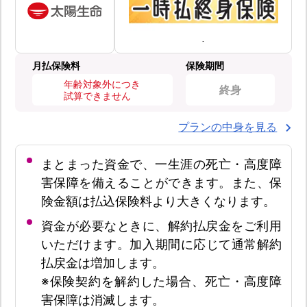
月払保険料
保険期間
年齢対象外につき
終身
試算できません
プランの中身を見る
まとまった資金で、一生涯の死亡・高度障
害保障を備えることができます。また、保
険金額は払込保険料より大きくなります。
資金が必要なときに、解約払戻金をご利用
いただけます。加入期間に応じて通常解約
払戻金は増加します。
※保険契約を解約した場合、死亡・高度障
害保障は消滅します。