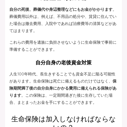
自分の死後、葬儀代や身辺整理などにもお金がかかります
。
葬儀費用以外は、例えば、不用品の処分や、賃貸に住んでい
た場合は撤去費用、入院中であれば治療費等の清算などがあ
てはまります。
これらの費用を遺族に負担させないように生命保険で事前に
準備することができます。
自分自身の老後資金対策
人生100年時代、長生きすることでも資金不足に陥る可能性
があります。生命保険は死亡に備えるものだけではなく、
保
険期間満了後の自分自身にかかる費用に備えられる保険があ
ります
。この保険は、一定期間過ぎた後に生存していた場
合、まとまったお金を手にすることができます。
生命保険は加入しなければならな