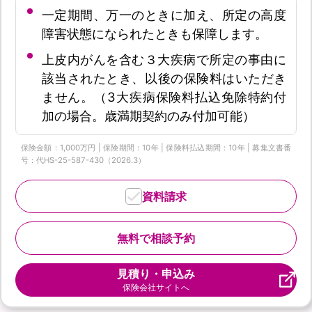
一定期間、万一のときに加え、所定の高度
障害状態になられたときも保障します。
上皮内がんを含む３大疾病で所定の事由に
該当されたとき、以後の保険料はいただき
ません。（3大疾病保険料払込免除特約付
加の場合。歳満期契約のみ付加可能）
保険金額：1,000万円 | 保険期間：10年 | 保険料払込期間：10年 | 募集文書番
号：代HS-25-587-430（2026.3）
資料請求
無料で相談予約
見積り・申込み
保険会社サイトへ