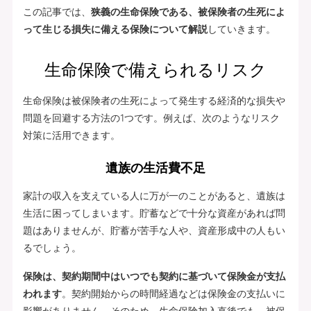
この記事では、
狭義の生命保険である、被保険者の生死によ
って生じる損失に備える保険について解説
していきます。
生命保険で備えられるリスク
生命保険は被保険者の生死によって発生する経済的な損失や
問題を回避する方法の1つです。例えば、次のようなリスク
対策に活用できます。
遺族の生活費不足
家計の収入を支えている人に万が一のことがあると、遺族は
生活に困ってしまいます。貯蓄などで十分な資産があれば問
題はありませんが、貯蓄が苦手な人や、資産形成中の人もい
るでしょう。
保険は、契約期間中はいつでも契約に基づいて保険金が支払
われます
。契約開始からの時間経過などは保険金の支払いに
影響がありません。そのため、生命保険加入直後でも、被保