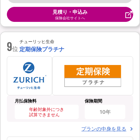
見積り・申込み
保険会社サイトへ
9
チューリッヒ生命
位
定期保険プラチナ
月払保険料
保険期間
年齢対象外につき
10年
試算できません
プランの中身を見る