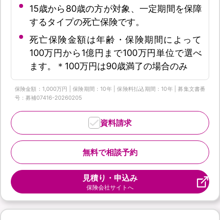
15歳から80歳の方が対象、一定期間を保障
するタイプの死亡保険です。
死亡保険金額は年齢・保険期間によって
100万円から1億円まで100万円単位で選べ
ます。＊100万円は90歳満了の場合のみ
保険金額：1,000万円 | 保険期間：10年 | 保険料払込期間：10年 | 募集文書番
号：募補07416-20260205
資料請求
無料で相談予約
見積り・申込み
保険会社サイトへ