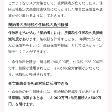
このようなリスク対策として、被保険者が亡くなったり、保
険会社指定の高度障害状態になったりした場合に保険金を遺
族が受け取れるようにしておきます。
契約者の所得税や住民税の負担軽減
保険料を払い込む「契約者」には、所得税や住民税の負担軽
減制度があります
。納税額を計算するとき、1年間の払い込
んだ保険料をもとに「生命保険料控除」として収入から一定
額を引くことができます。
生命保険料控除は、所得税で40,000円、住民税で28,000円
です。控除が適用されると、その分税金対象額が少なくな
り、税負担が軽減されます。
死亡保険金を相続対策に活用できる
生命保険の死亡保険金には、相続税の軽減制度があります。
遺産額に加算するとき、「3,000万円+法定相続人×500万
円」を引けます。