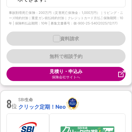
事故割増死亡保険：200万円（災害死亡保険金：1,000万円）｜リビング・ニ
ーズ特約付加｜重度ガン前払特約付加｜クレジットカード月払 | 保険期間：10
年 | 保険料払込期間：10年 | 募集文書番号：個-900-25-540(2025/12/17)
資料請求
無料で相談予約
見積り・申込み
保険会社サイトへ
8
SBI生命
位
クリック定期！Neo