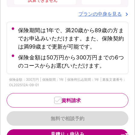
試算できません
プランの中身を見る
保険期間は1年で、満20歳から89歳の方ま
でお申込みいただけます。また、保険契約
は満99歳まで更新が可能です。
保険金額は50万円から300万円までの6つ
のコースからお選びいただけます。
保険金額：300万円 | 保険期間：1年 | 保険料払込期間：1年 | 募集文書番号：
OL202512A-09-01
資料請求
無料で相談予約
見積り・申込み