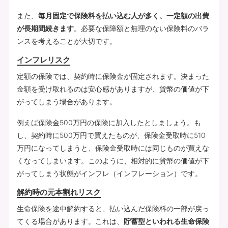
また、
毎月固定で保険料を払い込む人が多く、一定額の出費
が長期間続きます
。必要な保障額と無理のない保険料のバラ
ンスを考えることが大切です。
インフレリスク
定額の保険では、契約時に保険金が固定されます。決まった
金額を受け取れるのは安心感がありますが、貨幣の価値が下
がってしまう場合があります。
例えば保険金500万円の保険に加入したとしましょう。も
し、契約時に500万円で買えたものが、保険金受取時に510
万円になってしまうと、保険金受取時には同じものが買えな
くなってしまいます。このように、相対的に貨幣の価値が下
がってしまう状態がインフレ（インフレーション）です。
解約時の元本割れリスク
生命保険を途中解約すると、払い込んだ保険料の一部が戻っ
てくる場合があります。これは、
貯蓄型といわれる生命保険