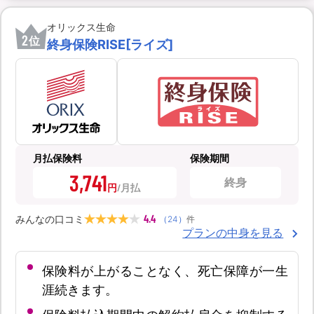
オリックス生命
2
位
終身保険RISE[ライズ]
月払保険料
保険期間
3,741
終身
円
4.4
みんなの口コミ
（
24
）
件
プランの中身を見る
保険料が上がることなく、死亡保障が一生
涯続きます。