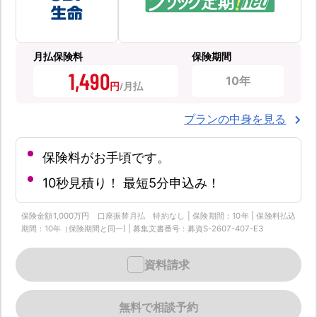
月払保険料
保険期間
1,490
10年
円
プランの中身を見る
保険料がお手頃です。
10秒見積り！ 最短5分申込み！
保険金額1,000万円 口座振替月払 特約なし | 保険期間：10年 | 保険料払込
期間：10年（保険期間と同一) | 募集文書番号：募資S-2607-407-E3
資料請求
無料で相談予約