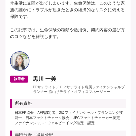
常生活に支障が出てしまいます。生命保険は、このような家
族の誰かにトラブルが起きたときの経済的なリスクに備える
保険です。

この記事では、生命保険の種類や活用例、契約内容の選び方
のコツなどを解説します。

黒川 一美
執筆者
FPサテライト／ＦＰサテライト所属ファイナンシャルプ
ランナー 流山サテライトオフィスマネージャー
所有資格
日本FP協会 AFP認定者、2級ファイナンシャル・プランニング技
能士、日本ファクトチェック協会 JFCファクトチェッカー認定、
ファイナンシャル・ウェルビーイング検定 認定
専門分野・得意分野