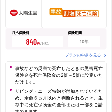
月払保険料
保険期間
840
10年
円
プランの中身を見る
事故などの災害で死亡したときの災害死亡
保険金を死亡保険金の2倍～5倍に設定いた
だけます。
リビング・ニーズ特約が付加されているた
め、余命６ヵ月以内と判断されるとき、生
存中に死亡保険金の全部または一部をご請
求できます。