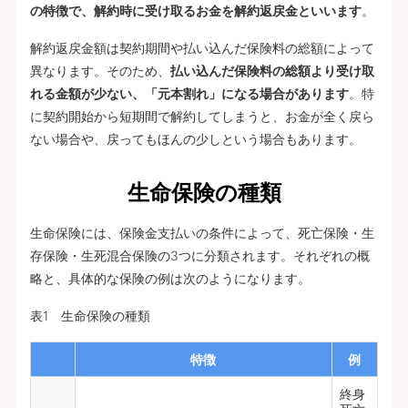
の特徴で、解約時に受け取るお金を解約返戻金といいます
。
解約返戻金額は契約期間や払い込んだ保険料の総額によって
異なります。そのため、
払い込んだ保険料の総額より受け取
れる金額が少ない、「元本割れ」になる場合があります
。特
に契約開始から短期間で解約してしまうと、お金が全く戻ら
ない場合や、戻ってもほんの少しという場合もあります。
生命保険の種類
生命保険には、保険金支払いの条件によって、死亡保険・生
存保険・生死混合保険の3つに分類されます。それぞれの概
略と、具体的な保険の例は次のようになります。
表1 生命保険の種類
特徴
例
終身