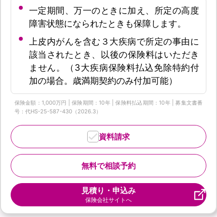
一定期間、万一のときに加え、所定の高度
障害状態になられたときも保障します。
上皮内がんを含む３大疾病で所定の事由に
該当されたとき、以後の保険料はいただき
ません。（3大疾病保険料払込免除特約付
加の場合。歳満期契約のみ付加可能）
保険金額：1,000万円 | 保険期間：10年 | 保険料払込期間：10年 | 募集文書番
号：代HS-25-587-430（2026.3）
資料請求
無料で相談予約
見積り・申込み
保険会社サイトへ