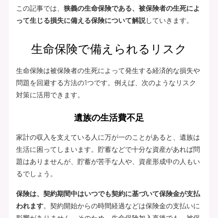
この記事では、
狭義の生命保険である、被保険者の生死によ
って生じる損失に備える保険について解説
していきます。
生命保険で備えられるリスク
生命保険は被保険者の生死によって発生する経済的な損失や
問題を回避する方法の1つです。例えば、次のようなリスク
対策に活用できます。
遺族の生活費不足
家計の収入を支えている人に万が一のことがあると、遺族は
生活に困ってしまいます。貯蓄などで十分な資産があれば問
題はありませんが、貯蓄が苦手な人や、資産形成中の人もい
るでしょう。
保険は、契約期間中はいつでも契約に基づいて保険金が支払
われます
。契約開始からの時間経過などは保険金の支払いに
影響がありません。そのため、生命保険加入直後でも、被保