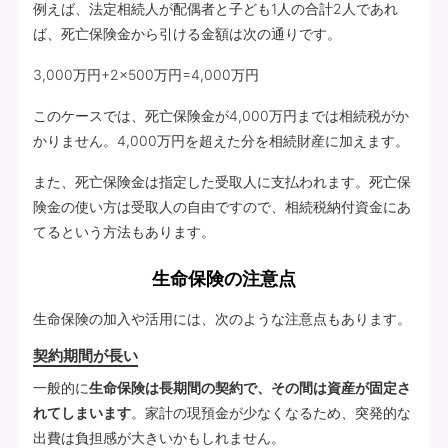
例えば、法定相続人が配偶者と子ども1人の合計2人であれ
ば、死亡保険金から引ける金額は次の通りです。
3,000万円+2×500万円=4,000万円
このケースでは、死亡保険金が4,000万円までは相続税がか
かりません。4,000万円を超えた分を相続財産に加えます。
また、死亡保険金は指定した受取人に支払われます。死亡保
険金の使い方は受取人の自由ですので、相続税納付資金にあ
てるという方法もあります。
生命保険の注意点
生命保険の加入や活用には、次のような注意点もあります。
契約期間が長い
一般的に
生命保険は長期間の契約で、その間は資産が固定さ
れてしまいます
。家計の現預金が少なくなるため、突発的な
出費は負担感が大きいかもしれません。