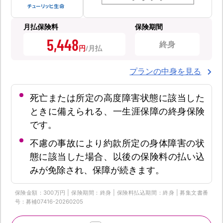
月払保険料
保険期間
5,448
終身
円
プランの中身を見る
死亡または所定の高度障害状態に該当した
ときに備えられる、一生涯保障の終身保険
です。
不慮の事故により約款所定の身体障害の状
態に該当した場合、以後の保険料の払い込
みが免除され、保障が続きます。
保険金額：300万円 | 保険期間：終身 | 保険料払込期間：終身 | 募集文書番
号：募補07416-20260205