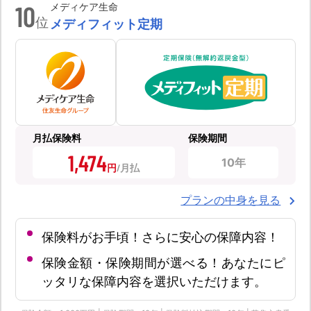
10
メディケア生命
位
メディフィット定期
月払保険料
保険期間
1,474
10年
円
プランの中身を見る
保険料がお手頃！さらに安心の保障内容！
保険金額・保険期間が選べる！あなたにピ
ッタリな保障内容を選択いただけます。