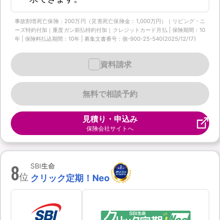
事故割増死亡保険：200万円（災害死亡保険金：1,000万円）｜リビング・ニ
ーズ特約付加｜重度ガン前払特約付加｜クレジットカード月払 | 保険期間：10
年 | 保険料払込期間：10年 | 募集文書番号：個-900-25-540(2025/12/17)
資料請求
無料で相談予約
見積り・申込み
保険会社サイトへ
8
SBI生命
位
クリック定期！Neo