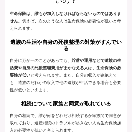
いの？
生命保険は、誰もが加入しなければならないものではありま
せん
。例えば、次のような人は生命保険の必要性が低いと考
えられます。
遺族の生活や自身の死後整理の対策がすんでい
る
自分に万が一のことがあっても、
貯蓄や運用などで遺族の生
活費や自身の死後整理費用がまかなえる人は、生命保険の必
要性が低い
と考えられます。また、自分の収入が途絶えて
も、遺族のだれかの収入で他の遺族が生活できる場合も必要
性が低いといえます。
相続について家族と同意が取れている
自身の相続で、誰が何をどれだけ相続するか家族間で同意が
取れており、遺産相続のトラブルが起きない人も生命保険加
入の必要性が低いと考えられます。