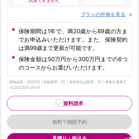
試算できません
プランの中身を見る
保険期間は1年で、満20歳から89歳の方ま
でお申込みいただけます。また、保険契約
は満99歳まで更新が可能です。
保険金額は50万円から300万円までの6つ
のコースからお選びいただけます。
保険金額：300万円 | 保険期間：1年 | 保険料払込期間：1年 | 募集文書番号：
OL202512A-09-01
資料請求
無料で相談予約
見積り・申込み