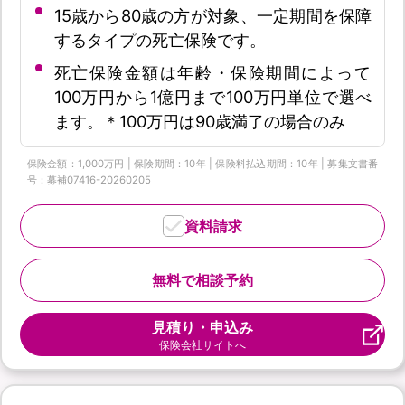
15歳から80歳の方が対象、一定期間を保障
するタイプの死亡保険です。
死亡保険金額は年齢・保険期間によって
100万円から1億円まで100万円単位で選べ
ます。＊100万円は90歳満了の場合のみ
保険金額：1,000万円 | 保険期間：10年 | 保険料払込期間：10年 | 募集文書番
号：募補07416-20260205
資料請求
無料で相談予約
見積り・申込み
保険会社サイトへ