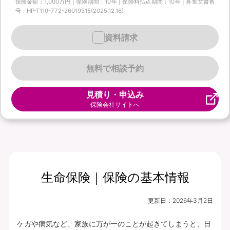
保険金額：1,000万円 | 保険期間：10年 | 保険料払込期間：10年 | 募集文書番
号：HP-T110-772-26019315(2025.12.16)
資料請求
無料で相談予約
見積り・申込み
保険会社サイトへ
生命保険｜保険の基本情報
更新日：
2026年3月2日
ケガや病気など、家族に万が一のことが起きてしまうと、日