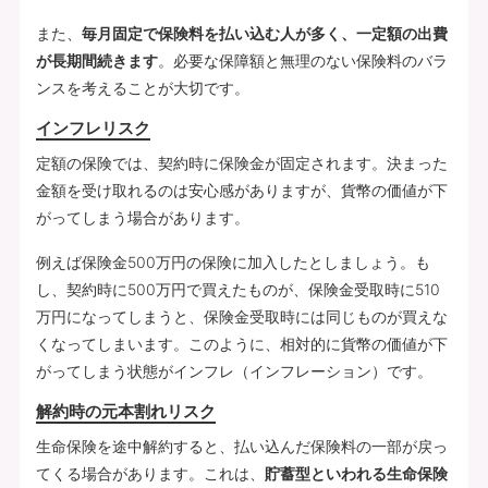
また、
毎月固定で保険料を払い込む人が多く、一定額の出費
が長期間続きます
。必要な保障額と無理のない保険料のバラ
ンスを考えることが大切です。
インフレリスク
定額の保険では、契約時に保険金が固定されます。決まった
金額を受け取れるのは安心感がありますが、貨幣の価値が下
がってしまう場合があります。
例えば保険金500万円の保険に加入したとしましょう。も
し、契約時に500万円で買えたものが、保険金受取時に510
万円になってしまうと、保険金受取時には同じものが買えな
くなってしまいます。このように、相対的に貨幣の価値が下
がってしまう状態がインフレ（インフレーション）です。
解約時の元本割れリスク
生命保険を途中解約すると、払い込んだ保険料の一部が戻っ
てくる場合があります。これは、
貯蓄型といわれる生命保険