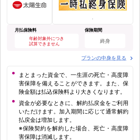
月払保険料
保険期間
年齢対象外につき
終身
試算できません
プランの中身を見る
まとまった資金で、一生涯の死亡・高度障
害保障を備えることができます。また、保
険金額は払込保険料より大きくなります。
資金が必要なときに、解約払戻金をご利用
いただけます。加入期間に応じて通常解約
払戻金は増加します。
※保険契約を解約した場合、死亡・高度障
害保障は消滅します。