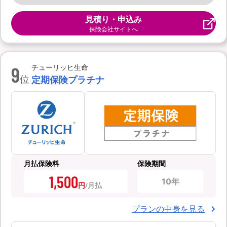
見積り・申込み
保険会社サイトへ
9
チューリッヒ生命
位
定期保険プラチナ
月払保険料
保険期間
1,500
10年
円
プランの中身を見る