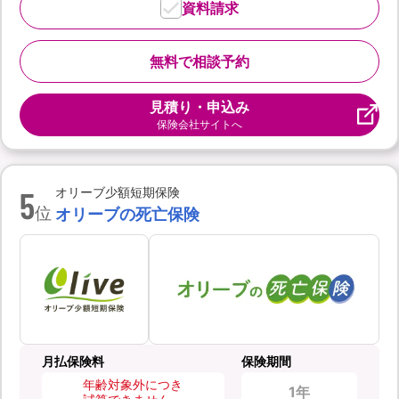
資料請求
無料で相談予約
見積り・申込み
保険会社サイトへ
5
オリーブ少額短期保険
位
オリーブの死亡保険
月払保険料
保険期間
年齢対象外につき
1年