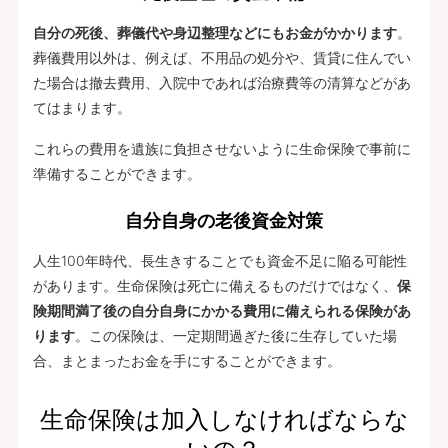
自分の死後、葬儀代や身辺整理などにもお金がかかります
。
葬儀費用以外は、例えば、不用品の処分や、賃貸に住んでい
た場合は撤去費用、入院中であれば治療費等の清算などがあ
てはまります。
これらの費用を遺族に負担させないように生命保険で事前に
準備することができます。
自分自身の老後資金対策
人生100年時代、長生きすることでも資金不足に陥る可能性
があります。生命保険は死亡に備えるものだけではなく、
保
険期間満了後の自分自身にかかる費用に備えられる保険があ
ります
。この保険は、一定期間過ぎた後に生存していた場
合、まとまったお金を手にすることができます。
生命保険は加入しなければならな