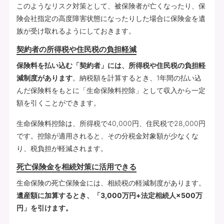
このようなリスク対策として、被保険者が亡くなったり、保
険会社指定の高度障害状態になったりした場合に保険金を遺
族が受け取れるようにしておきます。
契約者の所得税や住民税の負担軽減
保険料を払い込む「契約者」には、所得税や住民税の負担軽
減制度があります
。納税額を計算するとき、1年間の払い込
んだ保険料をもとに「生命保険料控除」として収入から一定
額を引くことができます。
生命保険料控除は、所得税で40,000円、住民税で28,000円
です。控除が適用されると、その分税金対象額が少なくな
り、税負担が軽減されます。
死亡保険金を相続対策に活用できる
生命保険の死亡保険金には、相続税の軽減制度があります。
遺産額に加算するとき、「3,000万円+法定相続人×500万
円」を引けます。