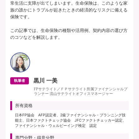
常生活に支障が出てしまいます。生命保険は、このような家
族の誰かにトラブルが起きたときの経済的なリスクに備える
保険です。

この記事では、生命保険の種類や活用例、契約内容の選び方
のコツなどを解説します。

黒川 一美
執筆者
FPサテライト／ＦＰサテライト所属ファイナンシャルプ
ランナー 流山サテライトオフィスマネージャー
所有資格
日本FP協会 AFP認定者、2級ファイナンシャル・プランニング技
能士、日本ファクトチェック協会 JFCファクトチェッカー認定、
ファイナンシャル・ウェルビーイング検定 認定
専門分野・得意分野