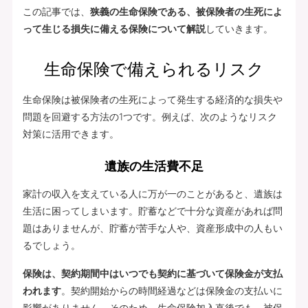
この記事では、
狭義の生命保険である、被保険者の生死によ
って生じる損失に備える保険について解説
していきます。
生命保険で備えられるリスク
生命保険は被保険者の生死によって発生する経済的な損失や
問題を回避する方法の1つです。例えば、次のようなリスク
対策に活用できます。
遺族の生活費不足
家計の収入を支えている人に万が一のことがあると、遺族は
生活に困ってしまいます。貯蓄などで十分な資産があれば問
題はありませんが、貯蓄が苦手な人や、資産形成中の人もい
るでしょう。
保険は、契約期間中はいつでも契約に基づいて保険金が支払
われます
。契約開始からの時間経過などは保険金の支払いに
影響がありません。そのため、生命保険加入直後でも、被保