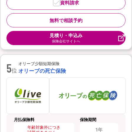
資料請求
無料で相談予約
見積り・申込み
保険会社サイトへ
5
オリーブ少額短期保険
位
オリーブの死亡保険
月払保険料
保険期間
年齢対象外につき
1年