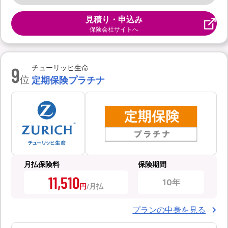
見積り・申込み
保険会社サイトへ
9
チューリッヒ生命
位
定期保険プラチナ
月払保険料
保険期間
11,510
10年
円
プランの中身を見る