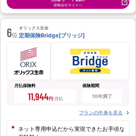
保険会社サイトへ
6
オリックス生命
位
定期保険Bridge[ブリッジ]
月払保険料
保険期間
11,944
10年満了
円
プランの中身を見る
ネット専用申込だから実現できたお手頃な