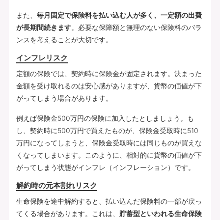
また、
毎月固定で保険料を払い込む人が多く、一定額の出費
が長期間続きます
。必要な保障額と無理のない保険料のバラ
ンスを考えることが大切です。
インフレリスク
定額の保険では、契約時に保険金が固定されます。決まった
金額を受け取れるのは安心感がありますが、貨幣の価値が下
がってしまう場合があります。
例えば保険金500万円の保険に加入したとしましょう。も
し、契約時に500万円で買えたものが、保険金受取時に510
万円になってしまうと、保険金受取時には同じものが買えな
くなってしまいます。このように、相対的に貨幣の価値が下
がってしまう状態がインフレ（インフレーション）です。
解約時の元本割れリスク
生命保険を途中解約すると、払い込んだ保険料の一部が戻っ
てくる場合があります。これは、
貯蓄型といわれる生命保険