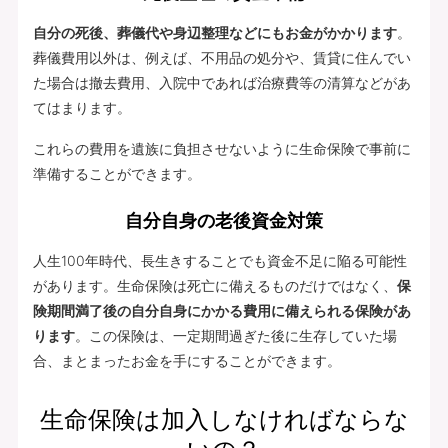
自分の死後、葬儀代や身辺整理などにもお金がかかります
。
葬儀費用以外は、例えば、不用品の処分や、賃貸に住んでい
た場合は撤去費用、入院中であれば治療費等の清算などがあ
てはまります。
これらの費用を遺族に負担させないように生命保険で事前に
準備することができます。
自分自身の老後資金対策
人生100年時代、長生きすることでも資金不足に陥る可能性
があります。生命保険は死亡に備えるものだけではなく、
保
険期間満了後の自分自身にかかる費用に備えられる保険があ
ります
。この保険は、一定期間過ぎた後に生存していた場
合、まとまったお金を手にすることができます。
生命保険は加入しなければならな