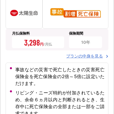
月払保険料
保険期間
3,298
10年
円
プランの中身を見る
事故などの災害で死亡したときの災害死亡
保険金を死亡保険金の2倍～5倍に設定いた
だけます。
リビング・ニーズ特約が付加されているた
め、余命６ヵ月以内と判断されるとき、生
存中に死亡保険金の全部または一部をご請
求できます。