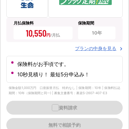
月払保険料
保険期間
10,550
10年
円
プランの中身を見る
保険料がお手頃です。
10秒見積り！ 最短5分申込み！
保険金額1,000万円 口座振替月払 特約なし | 保険期間：10年 | 保険料払込
期間：10年（保険期間と同一) | 募集文書番号：募資S-2607-407-E3
資料請求
無料で相談予約