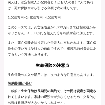
例えば、法定相続人が配偶者と子ども1人の合計2人であれ
ば、死亡保険金から引ける金額は次の通りです。
3,000万円+2×500万円=4,000万円
このケースでは、死亡保険金が4,000万円までは相続税がか
かりません。4,000万円を超えた分を相続財産に加えます。
また、死亡保険金は指定した受取人に支払われます。死亡保
険金の使い方は受取人の自由ですので、相続税納付資金にあ
てるという方法もあります。
生命保険の注意点
生命保険の加入や活用には、次のような注意点もあります。
契約期間が長い
一般的に
生命保険は長期間の契約で、その間は資産が固定さ
れてしまいます
。家計の現預金が少なくなるため、突発的な
出費は負担感が大きいかもしれません。