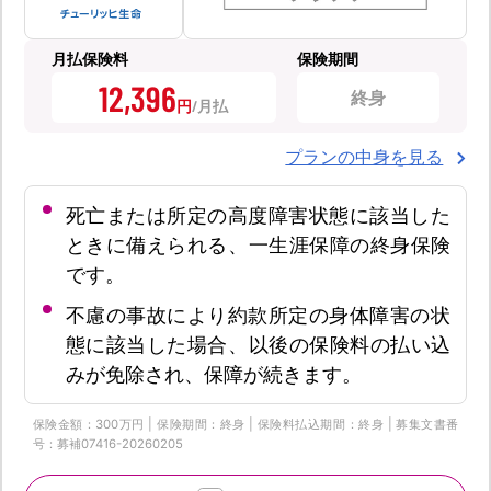
月払保険料
保険期間
12,396
終身
円
プランの中身を見る
死亡または所定の高度障害状態に該当した
ときに備えられる、一生涯保障の終身保険
です。
不慮の事故により約款所定の身体障害の状
態に該当した場合、以後の保険料の払い込
みが免除され、保障が続きます。
保険金額：300万円 | 保険期間：終身 | 保険料払込期間：終身 | 募集文書番
号：募補07416-20260205