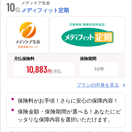
10
メディケア生命
位
メディフィット定期
月払保険料
保険期間
10,883
10年
円
プランの中身を見る
保険料がお手頃！さらに安心の保障内容！
保険金額・保険期間が選べる！あなたにピ
ッタリな保障内容を選択いただけます。