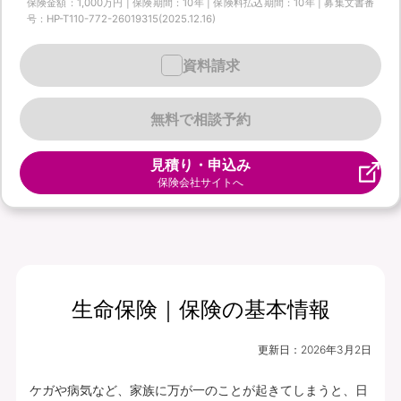
保険金額：1,000万円 | 保険期間：10年 | 保険料払込期間：10年 | 募集文書番
号：HP-T110-772-26019315(2025.12.16)
資料請求
無料で相談予約
見積り・申込み
保険会社サイトへ
生命保険｜保険の基本情報
更新日：
2026年3月2日
ケガや病気など、家族に万が一のことが起きてしまうと、日