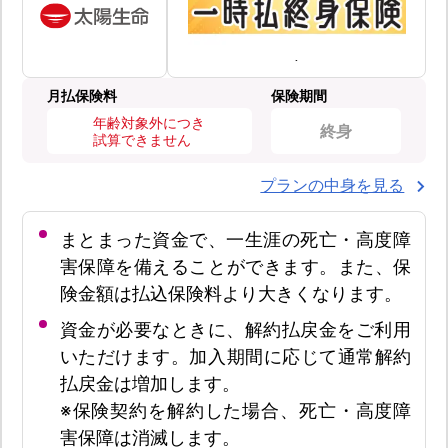
月払保険料
保険期間
年齢対象外につき
終身
試算できません
プランの中身を見る
まとまった資金で、一生涯の死亡・高度障
害保障を備えることができます。また、保
険金額は払込保険料より大きくなります。
資金が必要なときに、解約払戻金をご利用
いただけます。加入期間に応じて通常解約
払戻金は増加します。
※保険契約を解約した場合、死亡・高度障
害保障は消滅します。