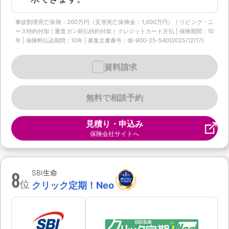
事故割増死亡保険：200万円（災害死亡保険金：1,000万円）｜リビング・ニ
ーズ特約付加｜重度ガン前払特約付加｜クレジットカード月払 | 保険期間：10
年 | 保険料払込期間：10年 | 募集文書番号：個-900-25-540(2025/12/17)
資料請求
無料で相談予約
見積り・申込み
保険会社サイトへ
8
SBI生命
位
クリック定期！Neo