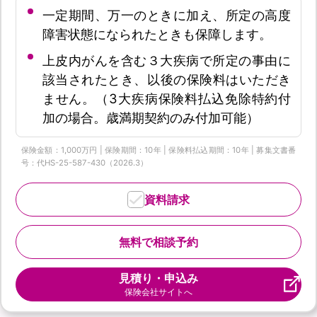
一定期間、万一のときに加え、所定の高度
障害状態になられたときも保障します。
上皮内がんを含む３大疾病で所定の事由に
該当されたとき、以後の保険料はいただき
ません。（3大疾病保険料払込免除特約付
加の場合。歳満期契約のみ付加可能）
保険金額：1,000万円 | 保険期間：10年 | 保険料払込期間：10年 | 募集文書番
号：代HS-25-587-430（2026.3）
資料請求
無料で相談予約
見積り・申込み
保険会社サイトへ