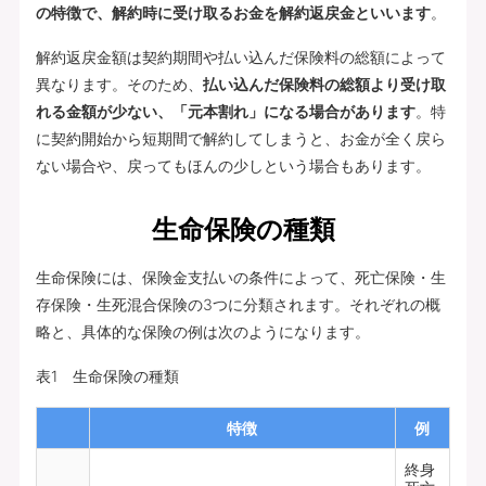
の特徴で、解約時に受け取るお金を解約返戻金といいます
。
解約返戻金額は契約期間や払い込んだ保険料の総額によって
異なります。そのため、
払い込んだ保険料の総額より受け取
れる金額が少ない、「元本割れ」になる場合があります
。特
に契約開始から短期間で解約してしまうと、お金が全く戻ら
ない場合や、戻ってもほんの少しという場合もあります。
生命保険の種類
生命保険には、保険金支払いの条件によって、死亡保険・生
存保険・生死混合保険の3つに分類されます。それぞれの概
略と、具体的な保険の例は次のようになります。
表1 生命保険の種類
特徴
例
終身