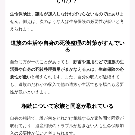
いの？
生命保険は、誰もが加入しなければならないものではありま
せん
。例えば、次のような人は生命保険の必要性が低いと考
えられます。
遺族の生活や自身の死後整理の対策がすんでい
る
自分に万が一のことがあっても、
貯蓄や運用などで遺族の生
活費や自身の死後整理費用がまかなえる人は、生命保険の必
要性が低い
と考えられます。また、自分の収入が途絶えて
も、遺族のだれかの収入で他の遺族が生活できる場合も必要
性が低いといえます。
相続について家族と同意が取れている
自身の相続で、誰が何をどれだけ相続するか家族間で同意が
取れており、遺産相続のトラブルが起きない人も生命保険加
入の必要性が低いと考えられます。