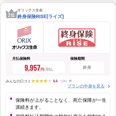
オリックス生命
2
位
終身保険RISE[ライズ]
月払保険料
保険期間
9,957
終身
円
4.4
みんなの口コミ
（
24
）
件
プランの中身を見る
保険料が上がることなく、死亡保障が一生
涯続きます。