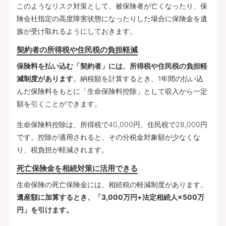
このようなリスク対策として、被保険者が亡くなったり、保
険会社指定の高度障害状態になったりした場合に保険金を遺
族が受け取れるようにしておきます。
契約者の所得税や住民税の負担軽減
保険料を払い込む「契約者」には、所得税や住民税の負担軽
減制度があります
。納税額を計算するとき、1年間の払い込
んだ保険料をもとに「生命保険料控除」として収入から一定
額を引くことができます。
生命保険料控除は、所得税で40,000円、住民税で28,000円
です。控除が適用されると、その分税金対象額が少なくな
り、税負担が軽減されます。
死亡保険金を相続対策に活用できる
生命保険の死亡保険金には、相続税の軽減制度があります。
遺産額に加算するとき、「3,000万円+法定相続人×500万
円」を引けます。