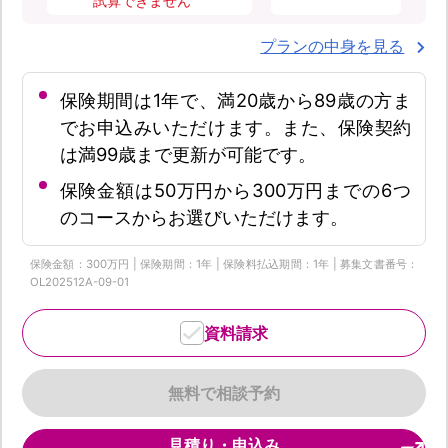
試算できません
プランの中身を見る
保険期間は1年で、満20歳から89歳の方ま
でお申込みいただけます。また、保険契約
は満99歳まで更新が可能です。
保険金額は50万円から300万円までの6つ
のコースからお選びいただけます。
保険金額：300万円 | 保険期間：1年 | 保険料払込期間：1年 | 募集文書番号：
OL202512A-09-01
資料請求
無料で相談予約
見積り・申込み