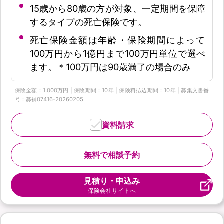
15歳から80歳の方が対象、一定期間を保障
するタイプの死亡保険です。
死亡保険金額は年齢・保険期間によって
100万円から1億円まで100万円単位で選べ
ます。＊100万円は90歳満了の場合のみ
保険金額：1,000万円 | 保険期間：10年 | 保険料払込期間：10年 | 募集文書番
号：募補07416-20260205
資料請求
無料で相談予約
見積り・申込み
保険会社サイトへ