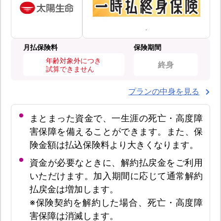
月払保険料
保険期間
年齢対象外につき
終身
試算できません
プランの中身を見る
まとまった資金で、一生涯の死亡・高度障
害保障を備えることができます。また、保
険金額は払込保険料より大きくなります。
資金が必要なときに、解約払戻金をご利用
いただけます。加入期間に応じて通常解約
払戻金は増加します。
※保険契約を解約した場合、死亡・高度障
害保障は消滅します。