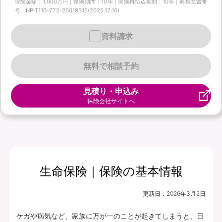
保険金額：1,000万円 | 保険期間：10年 | 保険料払込期間：10年 | 募集文書番
号：HP-T110-772-26019315(2025.12.16)
資料請求
無料で相談予約
見積り・申込み
保険会社サイトへ
生命保険｜保険の基本情報
更新日：
2026年3月2日
ケガや病気など、家族に万が一のことが起きてしまうと、日