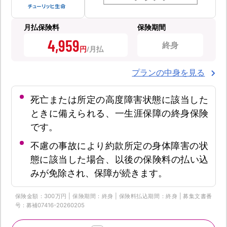
月払保険料
保険期間
4,959
終身
円
プランの中身を見る
死亡または所定の高度障害状態に該当した
ときに備えられる、一生涯保障の終身保険
です。
不慮の事故により約款所定の身体障害の状
態に該当した場合、以後の保険料の払い込
みが免除され、保障が続きます。
保険金額：300万円 | 保険期間：終身 | 保険料払込期間：終身 | 募集文書番
号：募補07416-20260205