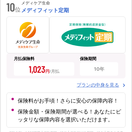
10
メディケア生命
位
メディフィット定期
月払保険料
保険期間
1,023
10年
円
プランの中身を見る
保険料がお手頃！さらに安心の保障内容！
保険金額・保険期間が選べる！あなたにピ
ッタリな保障内容を選択いただけます。