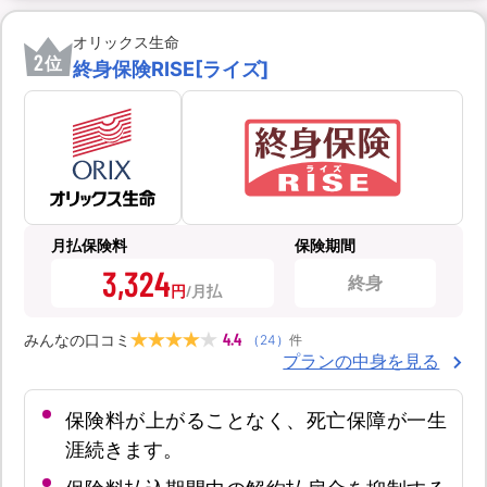
オリックス生命
2
位
終身保険RISE[ライズ]
月払保険料
保険期間
3,324
終身
円
4.4
みんなの口コミ
（
24
）
件
プランの中身を見る
保険料が上がることなく、死亡保障が一生
涯続きます。