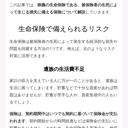
この記事では、
狭義の生命保険である、被保険者の生死によ
って生じる損失に備える保険について解説
していきます。
生命保険で備えられるリスク
生命保険は被保険者の生死によって発生する経済的な損失や
問題を回避する方法の1つです。例えば、次のようなリスク
対策に活用できます。
遺族の生活費不足
家計の収入を支えている人に万が一のことがあると、遺族は
生活に困ってしまいます。貯蓄などで十分な資産があれば問
題はありませんが、貯蓄が苦手な人や、資産形成中の人もい
るでしょう。
保険は、契約期間中はいつでも契約に基づいて保険金が支払
われます
。契約開始からの時間経過などは保険金の支払いに
影響がありません。そのため、生命保険加入直後でも、被保