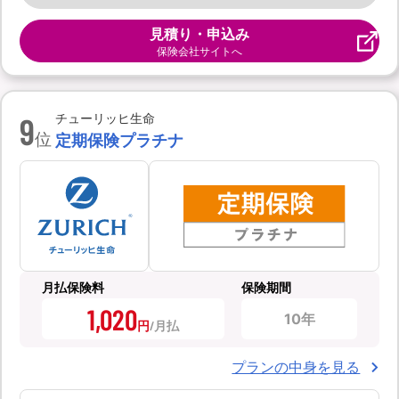
見積り・申込み
保険会社サイトへ
9
チューリッヒ生命
位
定期保険プラチナ
月払保険料
保険期間
1,020
10年
円
プランの中身を見る