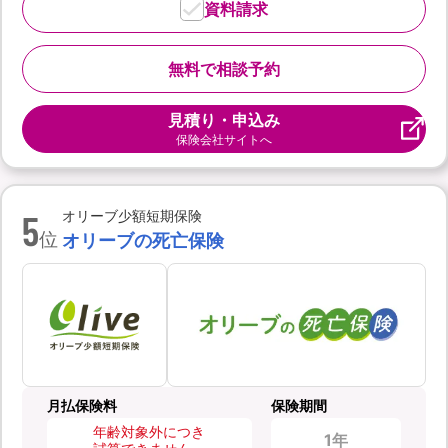
資料請求
無料で相談予約
見積り・申込み
保険会社サイトへ
5
オリーブ少額短期保険
位
オリーブの死亡保険
月払保険料
保険期間
年齢対象外につき
1年