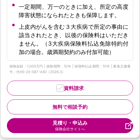
一定期間、万一のときに加え、所定の高度
障害状態になられたときも保障します。
上皮内がんを含む３大疾病で所定の事由に
該当されたとき、以後の保険料はいただき
ません。（3大疾病保険料払込免除特約付
加の場合。歳満期契約のみ付加可能）
保険金額：1,000万円 | 保険期間：10年 | 保険料払込期間：10年 | 募集文書番
号：代HS-25-587-430（2026.3）
資料請求
無料で相談予約
見積り・申込み
保険会社サイトへ