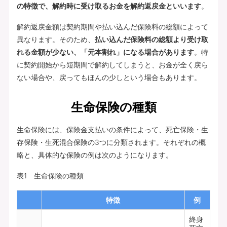
の特徴で、解約時に受け取るお金を解約返戻金といいます
。
解約返戻金額は契約期間や払い込んだ保険料の総額によって
異なります。そのため、
払い込んだ保険料の総額より受け取
れる金額が少ない、「元本割れ」になる場合があります
。特
に契約開始から短期間で解約してしまうと、お金が全く戻ら
ない場合や、戻ってもほんの少しという場合もあります。
生命保険の種類
生命保険には、保険金支払いの条件によって、死亡保険・生
存保険・生死混合保険の3つに分類されます。それぞれの概
略と、具体的な保険の例は次のようになります。
表1 生命保険の種類
特徴
例
終身