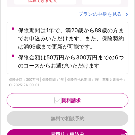
試算できません
プランの中身を見る
保険期間は1年で、満20歳から89歳の方ま
でお申込みいただけます。また、保険契約
は満99歳まで更新が可能です。
保険金額は50万円から300万円までの6つ
のコースからお選びいただけます。
保険金額：300万円 | 保険期間：1年 | 保険料払込期間：1年 | 募集文書番号：
OL202512A-09-01
資料請求
無料で相談予約
見積り・申込み