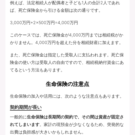
例えば、法定相続人が配偶者と子ども1人の合計2人であれ
ば、死亡保険金から引ける金額は次の通りです。
3,000万円+2×500万円=4,000万円
このケースでは、死亡保険金が4,000万円までは相続税がか
かりません。4,000万円を超えた分を相続財産に加えます。
また、死亡保険金は指定した受取人に支払われます。死亡保
険金の使い方は受取人の自由ですので、相続税納付資金にあ
てるという方法もあります。
生命保険の注意点
生命保険の加入や活用には、次のような注意点もあります。
契約期間が長い
一般的に
生命保険は長期間の契約で、その間は資産が固定さ
れてしまいます
。家計の現預金が少なくなるため、突発的な
出費は負担感が大きいかもしれません。