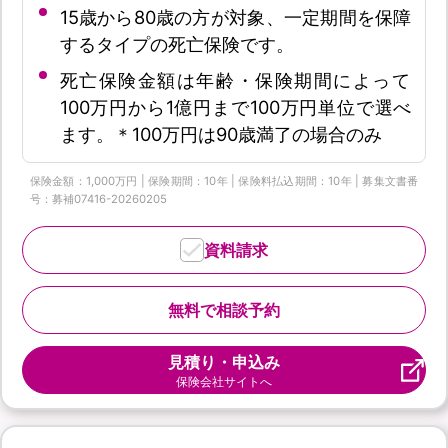
15歳から80歳の方が対象、一定期間を保障
するタイプの死亡保険です。
死亡保険金額は年齢・保険期間によって
100万円から1億円まで100万円単位で選べ
ます。＊100万円は90歳満了の場合のみ
保険金額：1,000万円 | 保険期間：10年 | 保険料払込期間：10年 | 募集文書番
号：募補07416-20260205
資料請求
無料で相談予約
見積り・申込み
保険会社サイトへ