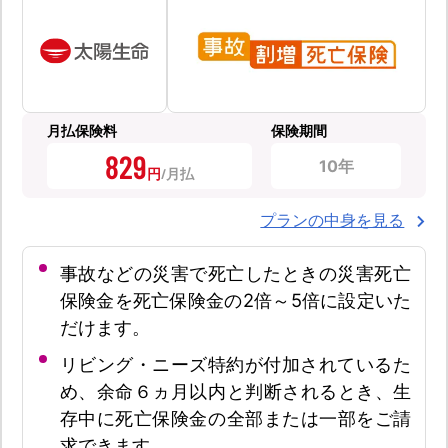
月払保険料
保険期間
829
10年
円
プランの中身を見る
事故などの災害で死亡したときの災害死亡
保険金を死亡保険金の2倍～5倍に設定いた
だけます。
リビング・ニーズ特約が付加されているた
め、余命６ヵ月以内と判断されるとき、生
存中に死亡保険金の全部または一部をご請
求できます。