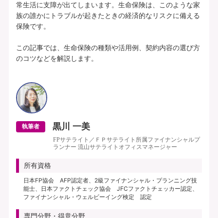
常生活に支障が出てしまいます。生命保険は、このような家
族の誰かにトラブルが起きたときの経済的なリスクに備える
保険です。

この記事では、生命保険の種類や活用例、契約内容の選び方
のコツなどを解説します。

黒川 一美
執筆者
FPサテライト／ＦＰサテライト所属ファイナンシャルプ
ランナー 流山サテライトオフィスマネージャー
所有資格
日本FP協会 AFP認定者、2級ファイナンシャル・プランニング技
能士、日本ファクトチェック協会 JFCファクトチェッカー認定、
ファイナンシャル・ウェルビーイング検定 認定
専門分野・得意分野