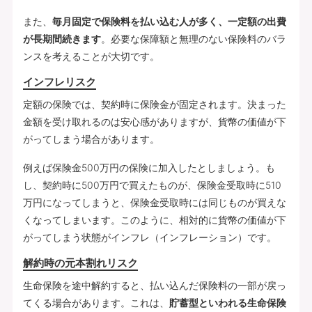
また、
毎月固定で保険料を払い込む人が多く、一定額の出費
が長期間続きます
。必要な保障額と無理のない保険料のバラ
ンスを考えることが大切です。
インフレリスク
定額の保険では、契約時に保険金が固定されます。決まった
金額を受け取れるのは安心感がありますが、貨幣の価値が下
がってしまう場合があります。
例えば保険金500万円の保険に加入したとしましょう。も
し、契約時に500万円で買えたものが、保険金受取時に510
万円になってしまうと、保険金受取時には同じものが買えな
くなってしまいます。このように、相対的に貨幣の価値が下
がってしまう状態がインフレ（インフレーション）です。
解約時の元本割れリスク
生命保険を途中解約すると、払い込んだ保険料の一部が戻っ
てくる場合があります。これは、
貯蓄型といわれる生命保険