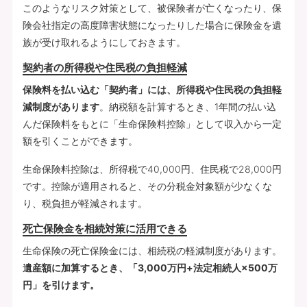
このようなリスク対策として、被保険者が亡くなったり、保
険会社指定の高度障害状態になったりした場合に保険金を遺
族が受け取れるようにしておきます。
契約者の所得税や住民税の負担軽減
保険料を払い込む「契約者」には、所得税や住民税の負担軽
減制度があります
。納税額を計算するとき、1年間の払い込
んだ保険料をもとに「生命保険料控除」として収入から一定
額を引くことができます。
生命保険料控除は、所得税で40,000円、住民税で28,000円
です。控除が適用されると、その分税金対象額が少なくな
り、税負担が軽減されます。
死亡保険金を相続対策に活用できる
生命保険の死亡保険金には、相続税の軽減制度があります。
遺産額に加算するとき、「3,000万円+法定相続人×500万
円」を引けます。