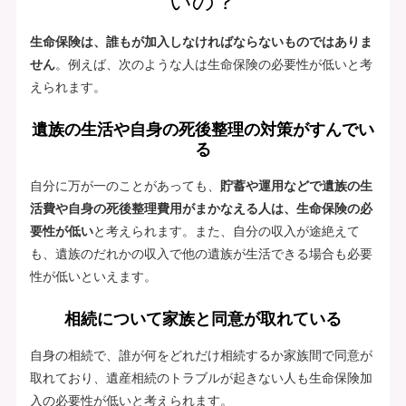
いの？
生命保険は、誰もが加入しなければならないものではありま
せん
。例えば、次のような人は生命保険の必要性が低いと考
えられます。
遺族の生活や自身の死後整理の対策がすんでい
る
自分に万が一のことがあっても、
貯蓄や運用などで遺族の生
活費や自身の死後整理費用がまかなえる人は、生命保険の必
要性が低い
と考えられます。また、自分の収入が途絶えて
も、遺族のだれかの収入で他の遺族が生活できる場合も必要
性が低いといえます。
相続について家族と同意が取れている
自身の相続で、誰が何をどれだけ相続するか家族間で同意が
取れており、遺産相続のトラブルが起きない人も生命保険加
入の必要性が低いと考えられます。