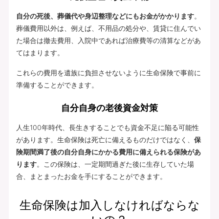
自分の死後、葬儀代や身辺整理などにもお金がかかります
。
葬儀費用以外は、例えば、不用品の処分や、賃貸に住んでい
た場合は撤去費用、入院中であれば治療費等の清算などがあ
てはまります。
これらの費用を遺族に負担させないように生命保険で事前に
準備することができます。
自分自身の老後資金対策
人生100年時代、長生きすることでも資金不足に陥る可能性
があります。生命保険は死亡に備えるものだけではなく、
保
険期間満了後の自分自身にかかる費用に備えられる保険があ
ります
。この保険は、一定期間過ぎた後に生存していた場
合、まとまったお金を手にすることができます。
生命保険は加入しなければならな