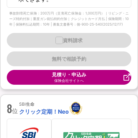
事故割増死亡保険：200万円（災害死亡保険金：1,000万円）｜リビング・ニ
ーズ特約付加｜重度ガン前払特約付加｜クレジットカード月払 | 保険期間：10
年 | 保険料払込期間：10年 | 募集文書番号：個-900-25-540(2025/12/17)
資料請求
無料で相談予約
見積り・申込み
保険会社サイトへ
8
SBI生命
位
クリック定期！Neo