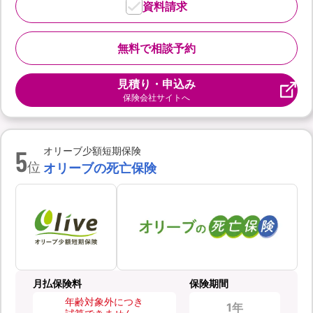
資料請求
無料で相談予約
見積り・申込み
保険会社サイトへ
5
オリーブ少額短期保険
位
オリーブの死亡保険
月払保険料
保険期間
年齢対象外につき
1年