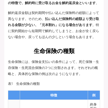
の特徴で、解約時に受け取るお金を解約返戻金といいます
。
解約返戻金額は契約期間や払い込んだ保険料の総額によって
異なります。そのため、
払い込んだ保険料の総額より受け取
れる金額が少ない、「元本割れ」になる場合があります
。特
に契約開始から短期間で解約してしまうと、お金が全く戻ら
ない場合や、戻ってもほんの少しという場合もあります。
生命保険の種類
生命保険には、保険金支払いの条件によって、死亡保険・生
存保険・生死混合保険の3つに分類されます。それぞれの概
略と、具体的な保険の例は次のようになります。
表1 生命保険の種類
特徴
例
終身