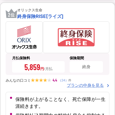
オリックス生命
2
位
終身保険RISE[ライズ]
月払保険料
保険期間
5,859
終身
円
4.4
みんなの口コミ
（
24
）
件
プランの中身を見る
保険料が上がることなく、死亡保障が一生
涯続きます。