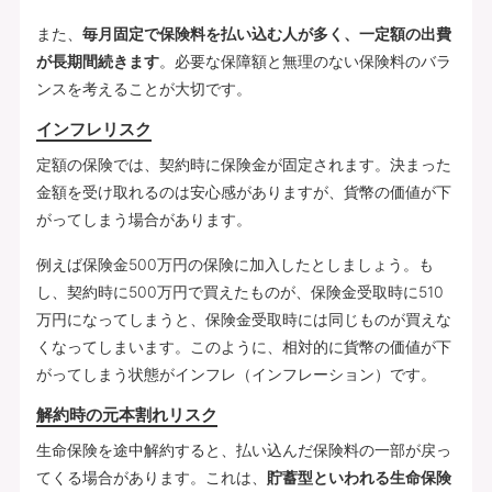
また、
毎月固定で保険料を払い込む人が多く、一定額の出費
が長期間続きます
。必要な保障額と無理のない保険料のバラ
ンスを考えることが大切です。
インフレリスク
定額の保険では、契約時に保険金が固定されます。決まった
金額を受け取れるのは安心感がありますが、貨幣の価値が下
がってしまう場合があります。
例えば保険金500万円の保険に加入したとしましょう。も
し、契約時に500万円で買えたものが、保険金受取時に510
万円になってしまうと、保険金受取時には同じものが買えな
くなってしまいます。このように、相対的に貨幣の価値が下
がってしまう状態がインフレ（インフレーション）です。
解約時の元本割れリスク
生命保険を途中解約すると、払い込んだ保険料の一部が戻っ
てくる場合があります。これは、
貯蓄型といわれる生命保険