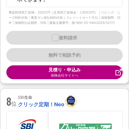
事故割増死亡保険：200万円（災害死亡保険金：1,000万円）｜リビング・ニ
ーズ特約付加｜重度ガン前払特約付加｜クレジットカード月払 | 保険期間：10
年 | 保険料払込期間：10年 | 募集文書番号：個-900-25-540(2025/12/17)
資料請求
無料で相談予約
見積り・申込み
保険会社サイトへ
8
SBI生命
位
クリック定期！Neo