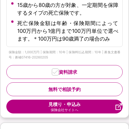
15歳から80歳の方が対象、一定期間を保障
するタイプの死亡保険です。
死亡保険金額は年齢・保険期間によって
100万円から1億円まで100万円単位で選べ
ます。＊100万円は90歳満了の場合のみ
保険金額：1,000万円 | 保険期間：10年 | 保険料払込期間：10年 | 募集文書番
号：募補07416-20260205
資料請求
無料で相談予約
見積り・申込み
保険会社サイトへ