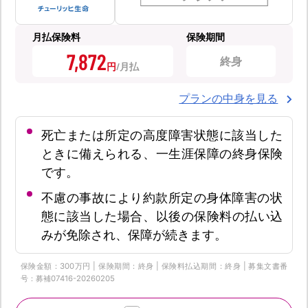
月払保険料
保険期間
7,872
終身
円
プランの中身を見る
死亡または所定の高度障害状態に該当した
ときに備えられる、一生涯保障の終身保険
です。
不慮の事故により約款所定の身体障害の状
態に該当した場合、以後の保険料の払い込
みが免除され、保障が続きます。
保険金額：300万円 | 保険期間：終身 | 保険料払込期間：終身 | 募集文書番
号：募補07416-20260205