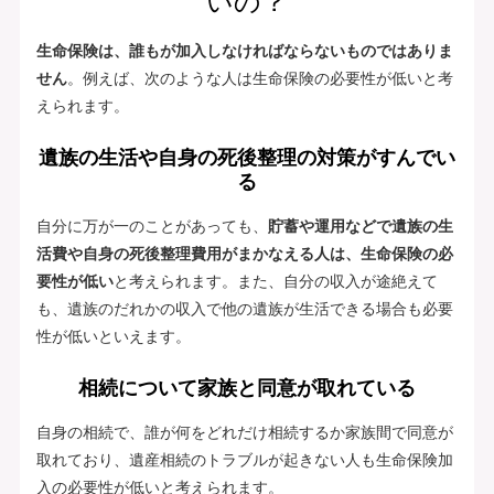
いの？
生命保険は、誰もが加入しなければならないものではありま
せん
。例えば、次のような人は生命保険の必要性が低いと考
えられます。
遺族の生活や自身の死後整理の対策がすんでい
る
自分に万が一のことがあっても、
貯蓄や運用などで遺族の生
活費や自身の死後整理費用がまかなえる人は、生命保険の必
要性が低い
と考えられます。また、自分の収入が途絶えて
も、遺族のだれかの収入で他の遺族が生活できる場合も必要
性が低いといえます。
相続について家族と同意が取れている
自身の相続で、誰が何をどれだけ相続するか家族間で同意が
取れており、遺産相続のトラブルが起きない人も生命保険加
入の必要性が低いと考えられます。