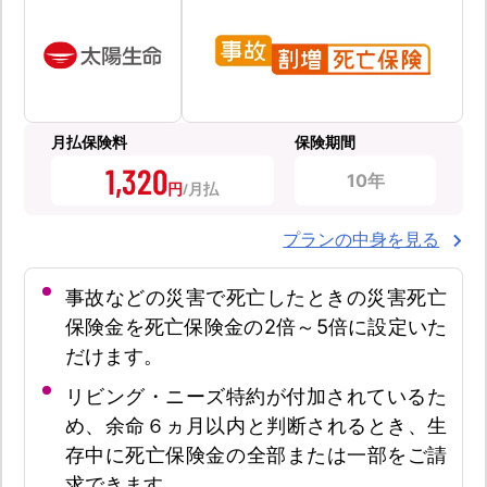
月払保険料
保険期間
1,320
10年
円
プランの中身を見る
事故などの災害で死亡したときの災害死亡
保険金を死亡保険金の2倍～5倍に設定いた
だけます。
リビング・ニーズ特約が付加されているた
め、余命６ヵ月以内と判断されるとき、生
存中に死亡保険金の全部または一部をご請
求できます。