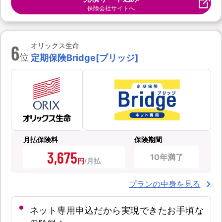
保険会社サイトへ
6
オリックス生命
位
定期保険Bridge[ブリッジ]
月払保険料
保険期間
3,675
10年満了
円
プランの中身を見る
ネット専用申込だから実現できたお手頃な