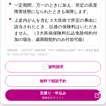
一定期間、万一のときに加え、所定の高度
障害状態になられたときも保障します。
上皮内がんを含む３大疾病で所定の事由に
該当されたとき、以後の保険料はいただき
ません。（3大疾病保険料払込免除特約付
加の場合。歳満期契約のみ付加可能）
保険金額：1,000万円 | 保険期間：10年 | 保険料払込期間：10年 | 募集文書番
号：代HS-25-587-430（2026.3）
資料請求
無料で相談予約
見積り・申込み
保険会社サイトへ