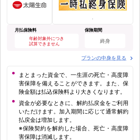
月払保険料
保険期間
年齢対象外につき
終身
試算できません
プランの中身を見る
まとまった資金で、一生涯の死亡・高度障
害保障を備えることができます。また、保
険金額は払込保険料より大きくなります。
資金が必要なときに、解約払戻金をご利用
いただけます。加入期間に応じて通常解約
払戻金は増加します。
※保険契約を解約した場合、死亡・高度障
害保障は消滅します。