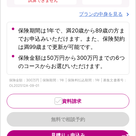
試算できません
プランの中身を見る
保険期間は1年で、満20歳から89歳の方ま
でお申込みいただけます。また、保険契約
は満99歳まで更新が可能です。
保険金額は50万円から300万円までの6つ
のコースからお選びいただけます。
保険金額：300万円 | 保険期間：1年 | 保険料払込期間：1年 | 募集文書番号：
OL202512A-09-01
資料請求
無料で相談予約
見積り・申込み