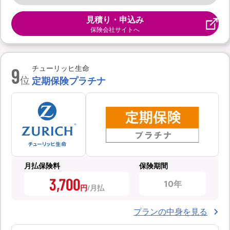
見積り・申込み
保険会社サイトへ
9
チューリッヒ生命
位
定期保険プラチナ
月払保険料
保険期間
3,700
10年
円
プランの中身を見る