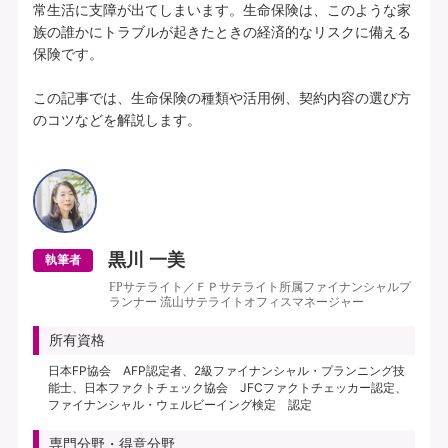
常生活に支障が出てしまいます。生命保険は、このような家
族の誰かにトラブルが起きたときの経済的なリスクに備える
保険です。

この記事では、生命保険の種類や活用例、契約内容の選び方
のコツなどを解説します。

黒川 一美
執筆者
FPサテライト／ＦＰサテライト所属ファイナンシャルプ
ランナー 流山サテライトオフィスマネージャー
所有資格
日本FP協会 AFP認定者、2級ファイナンシャル・プランニング技
能士、日本ファクトチェック協会 JFCファクトチェッカー認定、
ファイナンシャル・ウェルビーイング検定 認定
専門分野・得意分野