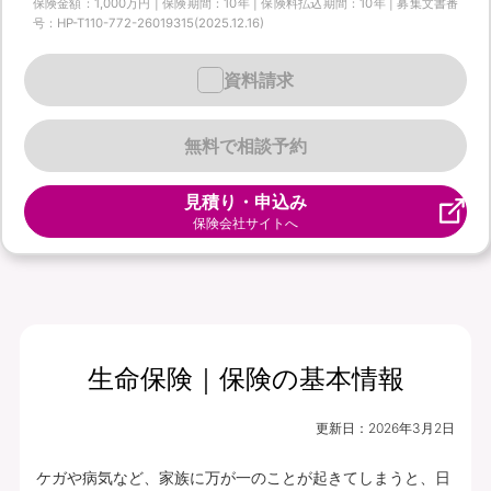
保険金額：1,000万円 | 保険期間：10年 | 保険料払込期間：10年 | 募集文書番
号：HP-T110-772-26019315(2025.12.16)
資料請求
無料で相談予約
見積り・申込み
保険会社サイトへ
生命保険｜保険の基本情報
更新日：
2026年3月2日
ケガや病気など、家族に万が一のことが起きてしまうと、日