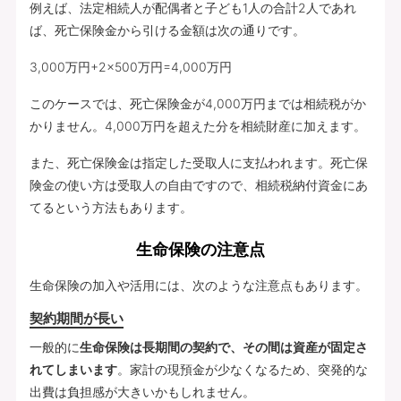
例えば、法定相続人が配偶者と子ども1人の合計2人であれ
ば、死亡保険金から引ける金額は次の通りです。
3,000万円+2×500万円=4,000万円
このケースでは、死亡保険金が4,000万円までは相続税がか
かりません。4,000万円を超えた分を相続財産に加えます。
また、死亡保険金は指定した受取人に支払われます。死亡保
険金の使い方は受取人の自由ですので、相続税納付資金にあ
てるという方法もあります。
生命保険の注意点
生命保険の加入や活用には、次のような注意点もあります。
契約期間が長い
一般的に
生命保険は長期間の契約で、その間は資産が固定さ
れてしまいます
。家計の現預金が少なくなるため、突発的な
出費は負担感が大きいかもしれません。