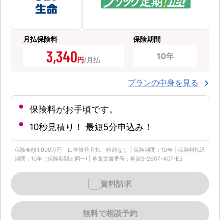
月払保険料
保険期間
3,340
10年
円
プランの中身を見る
保険料がお手頃です。
10秒見積り！ 最短5分申込み！
保険金額1,000万円 口座振替月払 特約なし | 保険期間：10年 | 保険料払込
期間：10年（保険期間と同一) | 募集文書番号：募資S-2607-407-E3
資料請求
無料で相談予約