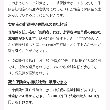
このようなリスク対策として、被保険者が亡くなったり、保
険会社指定の高度障害状態になったりした場合に保険金を遺
族が受け取れるようにしておきます。
契約者の所得税や住民税の負担軽減
保険料を払い込む「契約者」には、所得税や住民税の負担軽
減制度があります
。納税額を計算するとき、1年間の払い込
んだ保険料をもとに「生命保険料控除」として収入から一定
額を引くことができます。
生命保険料控除は、所得税で40,000円、住民税で28,000円
です。控除が適用されると、その分税金対象額が少なくな
り、税負担が軽減されます。
死亡保険金を相続対策に活用できる
生命保険の死亡保険金には、相続税の軽減制度があります。
遺産額に加算するとき、「3,000万円+法定相続人×500万
円」を引けます。