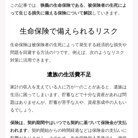
この記事では、
狭義の生命保険である、被保険者の生死によ
って生じる損失に備える保険について解説
していきます。
生命保険で備えられるリスク
生命保険は被保険者の生死によって発生する経済的な損失や
問題を回避する方法の1つです。例えば、次のようなリスク
対策に活用できます。
遺族の生活費不足
家計の収入を支えている人に万が一のことがあると、遺族は
生活に困ってしまいます。貯蓄などで十分な資産があれば問
題はありませんが、貯蓄が苦手な人や、資産形成中の人もい
るでしょう。
保険は、契約期間中はいつでも契約に基づいて保険金が支払
われます
。契約開始からの時間経過などは保険金の支払いに
影響がありません。そのため、生命保険加入直後でも、被保