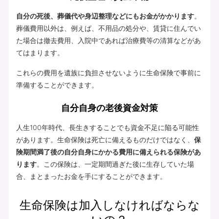
自分の死後、葬儀代や身辺整理などにもお金がかかります
。
葬儀費用以外は、例えば、不用品の処分や、賃貸に住んでい
た場合は撤去費用、入院中であれば治療費等の清算などがあ
てはまります。
これらの費用を遺族に負担させないように生命保険で事前に
準備することができます。
自分自身の老後資金対策
人生100年時代、長生きすることでも資金不足に陥る可能性
があります。生命保険は死亡に備えるものだけではなく、
保
険期間満了後の自分自身にかかる費用に備えられる保険があ
ります
。この保険は、一定期間過ぎた後に生存していた場
合、まとまったお金を手にすることができます。
生命保険は加入しなければならな