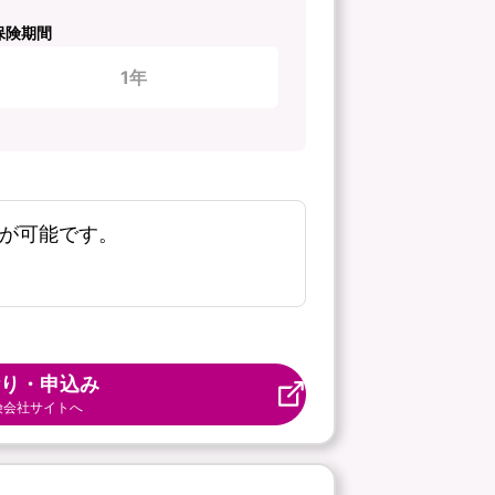
保険期間
1年
新が可能です。
り・申込み
険会社サイトへ