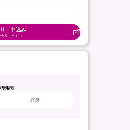
り・申込み
険会社サイトへ
保険期間
終身