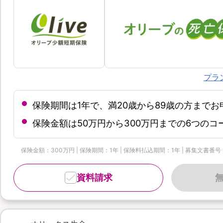
プラ
保険期間は1年で、満20歳から89歳の方まで
保険金額は50万円から300万円までの6つの
保険金額：300万円 | 保険期間：1年 | 保険料払込期間：1年 | 募集文書番号：OL
資料請求