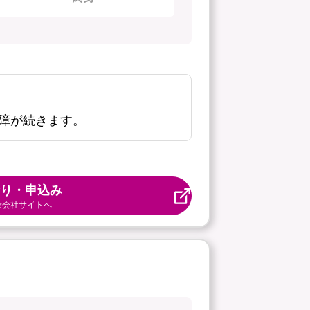
障が続きます。
り・申込み
険会社サイトへ