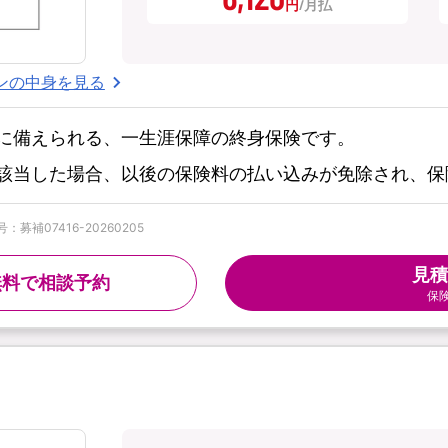
円
ンの中身を見る
に備えられる、一生涯保障の終身保険です。
該当した場合、以後の保険料の払い込みが免除され、保
募補07416-20260205
見積
無料で相談予約
保