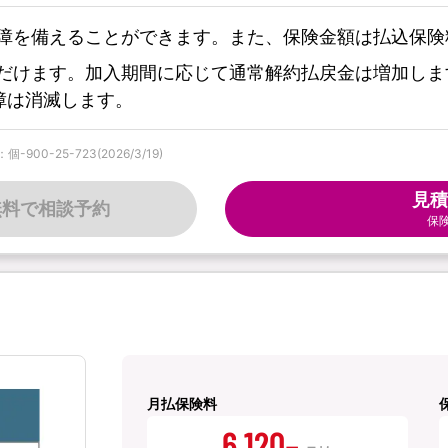
障を備えることができます。また、保険金額は払込保険
だけます。加入期間に応じて通常解約払戻金は増加しま
障は消滅します。
0-25-723(2026/3/19)
見積
無料で相談予約
保
月払保険料
6,120