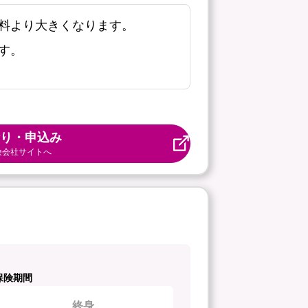
料より大きくなります。
す。
り・申込み
険会社サイトへ
保険期間
終身