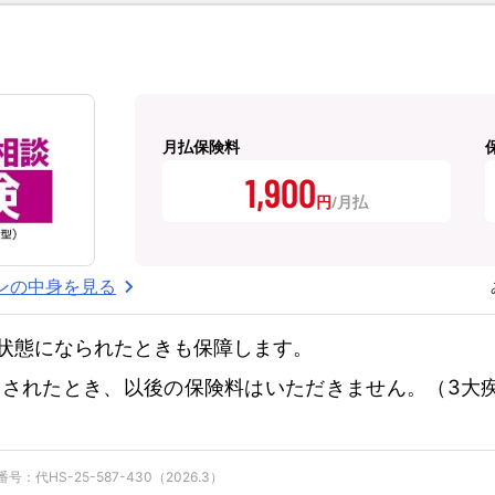
月払保険料
1,900
円
ンの中身を見る
状態になられたときも保障します。
されたとき、以後の保険料はいただきません。（3大
：代HS-25-587-430（2026.3）