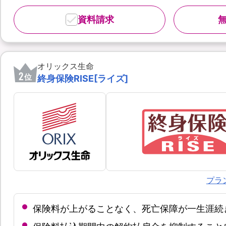
資料請求
オリックス生命
2
位
終身保険RISE[ライズ]
プラ
保険料が上がることなく、死亡保障が一生涯続