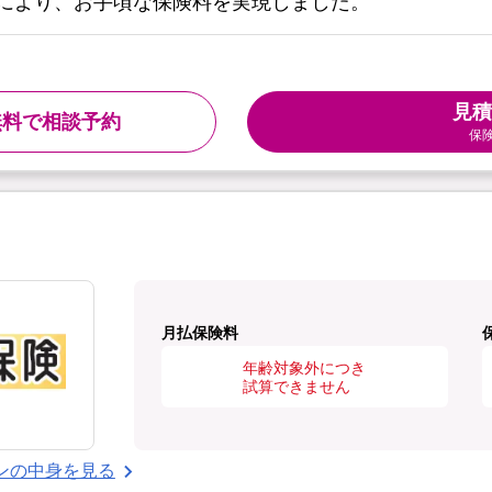
により、お手頃な保険料を実現しました。
見積
無料で相談予約
保
月払保険料
年齢対象外につき
試算できません
ンの中身を見る