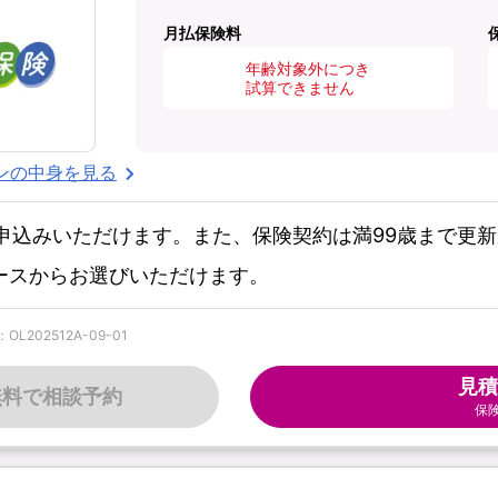
月払保険料
年齢対象外につき
試算できません
ンの中身を見る
お申込みいただけます。また、保険契約は満99歳まで更
コースからお選びいただけます。
202512A-09-01
見積
無料で相談予約
保