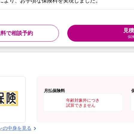
により、お手頃な保険料を実現しました。
見積
無料で相談予約
保
月払保険料
年齢対象外につき
試算できません
ンの中身を見る