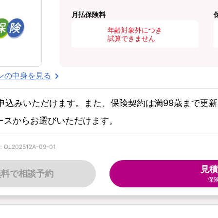
月払保険料
年齢対象外につき
試算できません
ンの中身を見る
お申込みいただけます。また、保険契約は満99歳まで更
コースからお選びいただけます。
202512A-09-01
見積
無料で相談予約
保