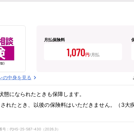
月払保険料
1,070
円
ンの中身を見る
状態になられたときも保障します。
されたとき、以後の保険料はいただきません。（3大
：代HS-25-587-430（2026.3）