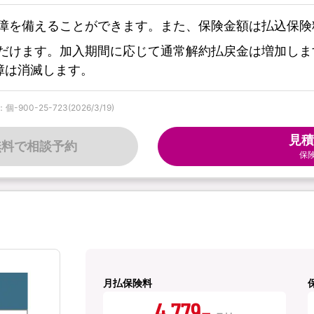
障を備えることができます。また、保険金額は払込保険
だけます。加入期間に応じて通常解約払戻金は増加しま
障は消滅します。
0-25-723(2026/3/19)
見積
無料で相談予約
保
月払保険料
4,779