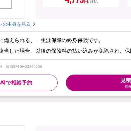
円
ンの中身を見る
に備えられる、一生涯保障の終身保険です。
該当した場合、以後の保険料の払い込みが免除され、保
募補07416-20260205
見積
無料で相談予約
保