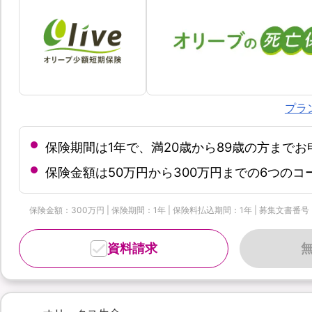
プラ
保険期間は1年で、満20歳から89歳の方まで
保険金額は50万円から300万円までの6つの
保険金額：300万円 | 保険期間：1年 | 保険料払込期間：1年 | 募集文書番号：OL
資料請求