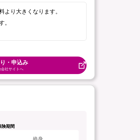
料より大きくなります。
す。
り・申込み
険会社サイトへ
保険期間
終身