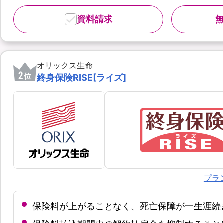
資料請求
オリックス生命
2
位
終身保険RISE[ライズ]
プラ
保険料が上がることなく、死亡保障が一生涯続