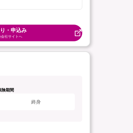
り・申込み
険会社サイトへ
保険期間
終身