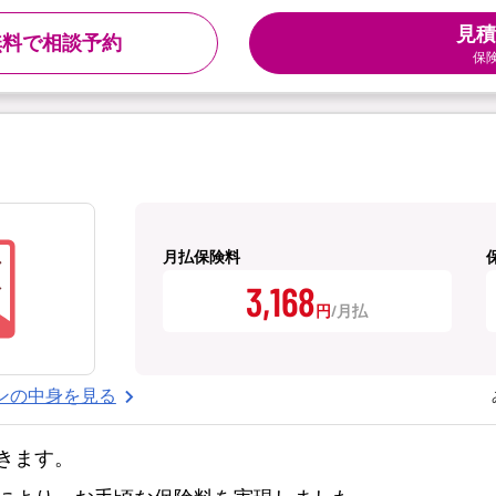
見積
無料で相談予約
保
月払保険料
3,168
円
ンの中身を見る
きます。