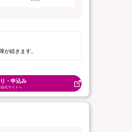
障が続きます。
り・申込み
険会社サイトへ