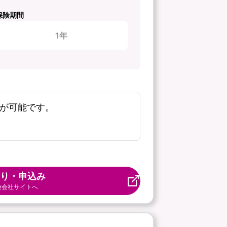
保険期間
1年
新が可能です。
り・申込み
険会社サイトへ