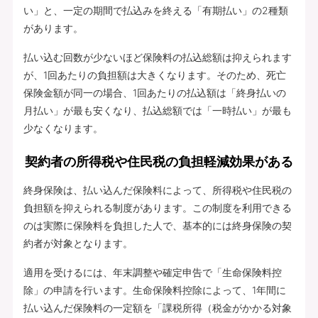
い」と、一定の期間で払込みを終える「有期払い」の2種類
があります。
払い込む回数が少ないほど保険料の払込総額は抑えられます
が、1回あたりの負担額は大きくなります。そのため、死亡
保険金額が同一の場合、1回あたりの払込額は「終身払いの
月払い」が最も安くなり、払込総額では「一時払い」が最も
少なくなります。
契約者の所得税や住民税の負担軽減効果がある
終身保険は、払い込んだ保険料によって、所得税や住民税の
負担額を抑えられる制度があります。この制度を利用できる
のは実際に保険料を負担した人で、基本的には終身保険の契
約者が対象となります。
適用を受けるには、年末調整や確定申告で「生命保険料控
除」の申請を行います。生命保険料控除によって、1年間に
払い込んだ保険料の一定額を「課税所得（税金がかかる対象