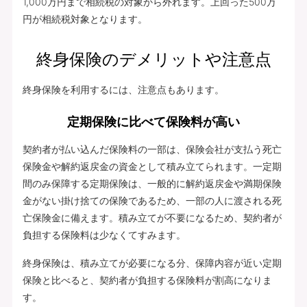
1,000万円まで相続税の対象から外れます。上回った500万
円が相続税対象となります。
終身保険のデメリットや注意点
終身保険を利用するには、注意点もあります。
定期保険に比べて保険料が高い
契約者が払い込んだ保険料の一部は、保険会社が支払う死亡
保険金や解約返戻金の資金として積み立てられます。一定期
間のみ保障する定期保険は、一般的に解約返戻金や満期保険
金がない掛け捨ての保険であるため、一部の人に渡される死
亡保険金に備えます。積み立てが不要になるため、契約者が
負担する保険料は少なくてすみます。
終身保険は、積み立てが必要になる分、保障内容が近い定期
保険と比べると、契約者が負担する保険料が割高になりま
す。