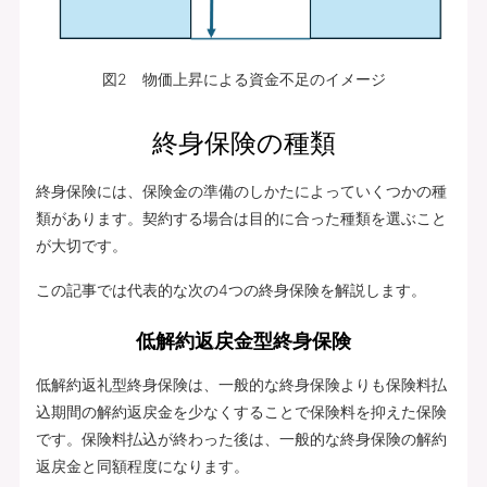
図2 物価上昇による資金不足のイメージ
終身保険の種類
終身保険には、保険金の準備のしかたによっていくつかの種
類があります。契約する場合は目的に合った種類を選ぶこと
が大切です。
この記事では代表的な次の4つの終身保険を解説します。
低解約返戻金型終身保険
低解約返礼型終身保険は、一般的な終身保険よりも保険料払
込期間の解約返戻金を少なくすることで保険料を抑えた保険
です。保険料払込が終わった後は、一般的な終身保険の解約
返戻金と同額程度になります。