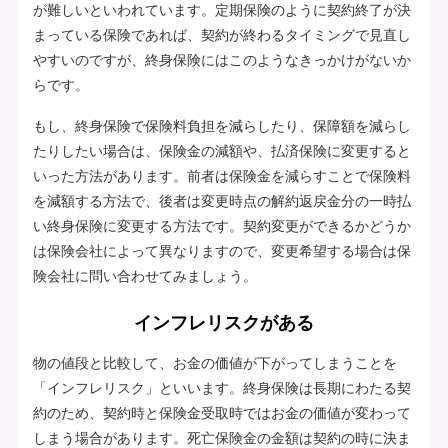
が難しいといわれています。定期保険のように契約終了が決
まっている保険であれば、契約が終わるタイミングで見直し
やすいのですが、終身保険にはこのようなきっかけがないか
らです。
もし、終身保険で保険料負担を減らしたり、保障額を減らし
たりしたい場合は、保険金の減額や、払済保険に変更すると
いった方法があります。前者は保険金を減らすことで保険料
を減額する方法で、後者は変更時点の解約返戻金分の一時払
い終身保険に変更する方法です。契約変更ができるかどうか
は保険会社によって異なりますので、変更希望する場合は保
険会社に問い合わせてみましょう。
インフレリスクがある
物の値段と比較して、お金の価値が下がってしまうことを
「インフレリスク」といいます。終身保険は長期にわたる契
約のため、契約時と保険金受取時ではお金の価値が変わって
しまう場合があります。死亡保険金の金額は契約の時に決ま