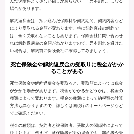
んだ保険料より少ない額しか戻らない、「元本割れ」になる
場合があります。
解約返戻金は、払い込んだ保険料や契約期間、契約内容など
により受取れる金額が変わります。特に契約直後の解約で
は、全く受取れないこともあります。保険会社に問い合わせ
れば解約返戻金の金額がわかりますので、元本割れを避けた
い場合は、解約前に保険会社に確認してみましょう。
死亡保険金や解約返戻金の受取りに税金がかか
ることがある
死亡保険金や解約返戻金を受取ると、受取額によっては税金
がかかる場合があります。税金がかかるかどうかは、税金の
種類によって変わります。税金の種類によって納税額の計算
方法も異なりますので、詳しくは国税庁のホームページなど
でご確認ください。
税金の種類は、契約者と被保険者、受取人の関係性によって
決まります。例えば、被保険者が夫の場合でも、契約者や受