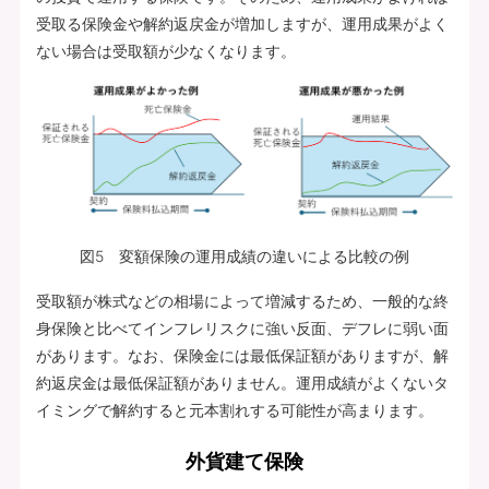
受取る保険金や解約返戻金が増加しますが、運用成果がよく
ない場合は受取額が少なくなります。
図5 変額保険の運用成績の違いによる比較の例
受取額が株式などの相場によって増減するため、一般的な終
身保険と比べてインフレリスクに強い反面、デフレに弱い面
があります。なお、保険金には最低保証額がありますが、解
約返戻金は最低保証額がありません。運用成績がよくないタ
イミングで解約すると元本割れする可能性が高まります。
外貨建て保険