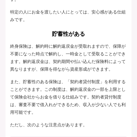
特定の人にお金を渡したい人にとっては、安心感がある仕組
みです。
貯蓄性がある
終身保険は、解約時に解約返戻金が受取れますので、保障が
不要になった時点で解約し、一時金として受取ることができ
ます。解約返戻金は、契約期間や払い込んだ保険料によって
異なりますが、保障を得ながら資産形成ができます。
また、貯蓄性のある保険は、「契約者貸付制度」を利用する
ことができます。この制度は、解約返戻金の一部を上限とし
て保険会社からお金を借りる仕組みです。契約者貸付制度
は、審査不要で借入れができるため、収入が少ない人でも利
用可能です。
ただし、次のような注意点があります。