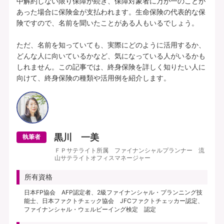
中解約しない限り保障が続き、保障対象者に万が一のことが
あった場合に保険金が支払われます。生命保険の代表的な保
険ですので、名前を聞いたことがある人もいるでしょう。

ただ、名前を知っていても、実際にどのように活用するか、
どんな人に向いているかなど、気になっている人がいるかも
しれません。この記事では、終身保険を詳しく知りたい人に
黒川 一美
執筆者
ＦＰサテライト所属 ファイナンシャルプランナー 流
山サテライトオフィスマネージャー
所有資格
日本FP協会 AFP認定者、2級ファイナンシャル・プランニング技
能士、日本ファクトチェック協会 JFCファクトチェッカー認定、
ファイナンシャル・ウェルビーイング検定 認定