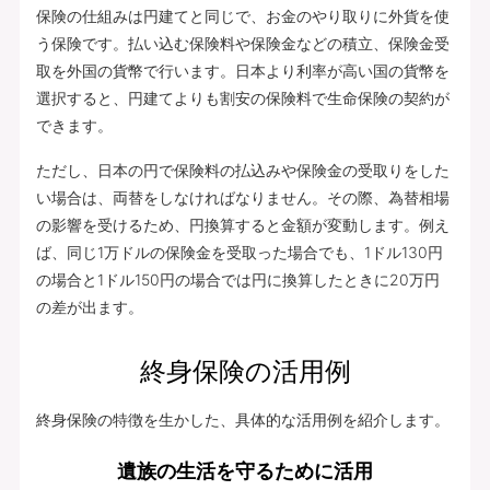
保険の仕組みは円建てと同じで、お金のやり取りに外貨を使
う保険です。払い込む保険料や保険金などの積立、保険金受
取を外国の貨幣で行います。日本より利率が高い国の貨幣を
選択すると、円建てよりも割安の保険料で生命保険の契約が
できます。
ただし、日本の円で保険料の払込みや保険金の受取りをした
い場合は、両替をしなければなりません。その際、為替相場
の影響を受けるため、円換算すると金額が変動します。例え
ば、同じ1万ドルの保険金を受取った場合でも、1ドル130円
の場合と1ドル150円の場合では円に換算したときに20万円
の差が出ます。
終身保険の活用例
終身保険の特徴を生かした、具体的な活用例を紹介します。
遺族の生活を守るために活用