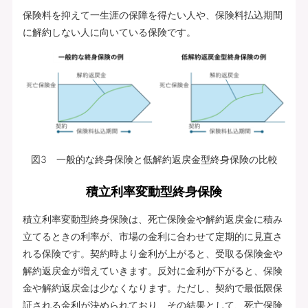
保険料を抑えて一生涯の保障を得たい人や、保険料払込期間
に解約しない人に向いている保険です。
図3 一般的な終身保険と低解約返戻金型終身保険の比較
積立利率変動型終身保険
積立利率変動型終身保険は、死亡保険金や解約返戻金に積み
立てるときの利率が、市場の金利に合わせて定期的に見直さ
れる保険です。契約時より金利が上がると、受取る保険金や
解約返戻金が増えていきます。反対に金利が下がると、保険
金や解約返戻金は少なくなります。ただし、契約で最低限保
証される金利が決められており、その結果として、死亡保険