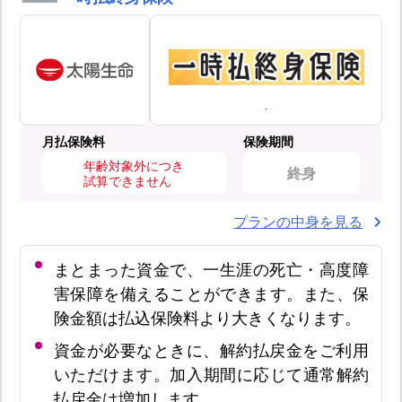
月払保険料
保険期間
年齢対象外につき
終身
試算できません
プランの中身を見る
まとまった資金で、一生涯の死亡・高度障
害保障を備えることができます。また、保
険金額は払込保険料より大きくなります。
資金が必要なときに、解約払戻金をご利用
いただけます。加入期間に応じて通常解約
払戻金は増加します。