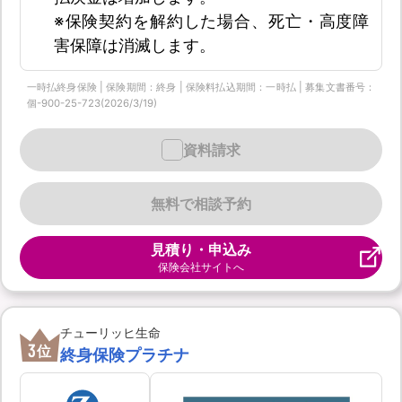
※保険契約を解約した場合、死亡・高度障
害保障は消滅します。
一時払終身保険 | 保険期間：終身 | 保険料払込期間：一時払 | 募集文書番号：
個-900-25-723(2026/3/19)
資料請求
無料で相談予約
見積り・申込み
保険会社サイトへ
チューリッヒ生命
3
位
終身保険プラチナ