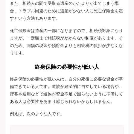
また、相続人の間で受取る遺産のかたよりが出てしまう場
合、トラブル回避のために遺産が少ない人に死亡保険金を渡
すという方法もあります。
死亡保険金は遺産の一部になりますので、相続税対象になり
ますが、一定額まで相続税がかからない制度があります。そ
のため、同額の現金や預貯金よりも相続税の負担が少なくな
ります。
終身保険の必要性が低い人
終身保険の必要性が低い人は、自分の死後に必要な資金が準
備できている人です。遺族が経済的に自立している場合や、
貯蓄や運用などで遺族が資金不足で困らないように準備して
ある人は必要性をあまり感じられないかもしれません。
例えば、次のような人です。