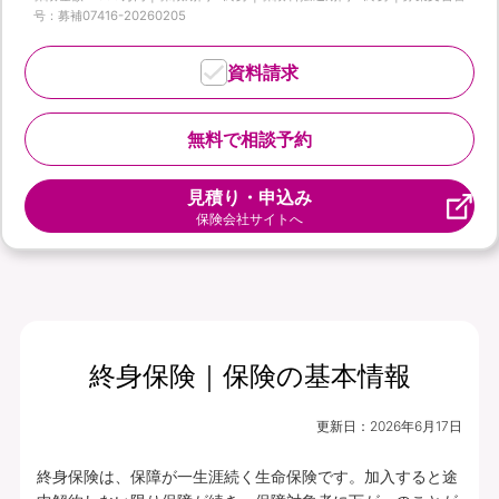
号：募補07416-20260205
資料請求
無料で相談予約
見積り・申込み
保険会社サイトへ
終身保険｜保険の基本情報
更新日：
2026年6月17日
終身保険は、保障が一生涯続く生命保険です。加入すると途