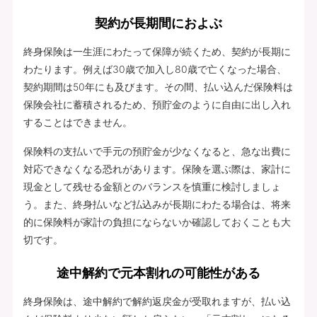
契約が長期間におよぶ
終身保険は一生涯にわたって保障が続くため、契約が長期に
わたります。例えば30歳で加入し80歳で亡くなった場合、
契約期間は50年にも及びます。その間、払い込んだ保険料は
保険会社に蓄積されるため、預貯金のように自由に出し入れ
することはできません。
保険料の支払いで手元の預貯金が少なくなると、急な出費に
対応できなくなる恐れがあります。保険を選ぶ際は、家計に
現金として残せる金額とのバランスを慎重に検討しましょ
う。また、終身払いなど払込みが長期にわたる場合は、将来
的に保険料が家計の負担にならないか確認しておくことも大
切です。
途中解約で元本割れの可能性がある
終身保険は、途中解約で解約返戻金が受取れますが、払い込