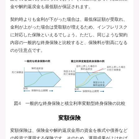
金や解約返戻金も最低額が保証されます。
契約時よりも金利が下がった場合は、最低保証額が受取れ、
金利が上がった場合は受取額が増えるため、インフレリスク
に対応した保険といえるでしょう。ただし、同じような契約
内容の一般的な終身保険と比較すると、保険料が割高になる
のが注意点です。
図4 一般的な終身保険と積立利率変動型終身保険の比較
変額保険
変額保険は、保険金や解約返戻金用の資金を株式や債券など
の投資で運用する保険です。そのため、運用成果がよければ