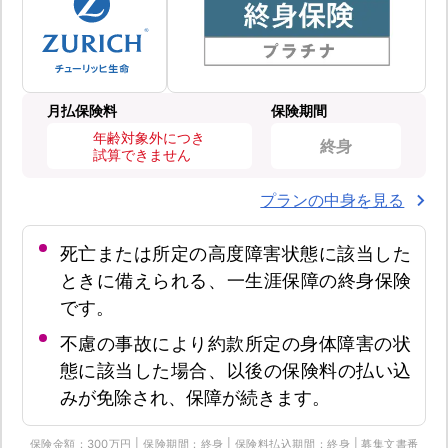
月払保険料
保険期間
年齢対象外につき
終身
試算できません
プランの中身を見る
死亡または所定の高度障害状態に該当した
ときに備えられる、一生涯保障の終身保険
です。
不慮の事故により約款所定の身体障害の状
態に該当した場合、以後の保険料の払い込
みが免除され、保障が続きます。
保険金額：300万円 | 保険期間：終身 | 保険料払込期間：終身 | 募集文書番