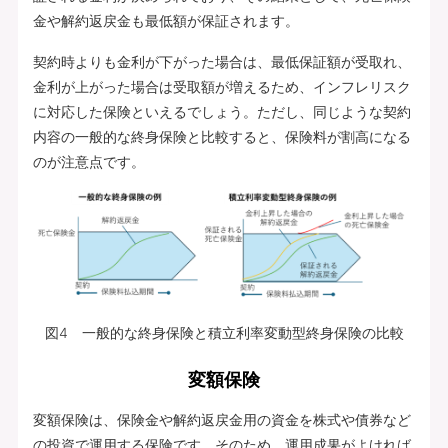
金や解約返戻金も最低額が保証されます。
契約時よりも金利が下がった場合は、最低保証額が受取れ、
金利が上がった場合は受取額が増えるため、インフレリスク
に対応した保険といえるでしょう。ただし、同じような契約
内容の一般的な終身保険と比較すると、保険料が割高になる
のが注意点です。
図4 一般的な終身保険と積立利率変動型終身保険の比較
変額保険
変額保険は、保険金や解約返戻金用の資金を株式や債券など
の投資で運用する保険です。そのため、運用成果がよければ