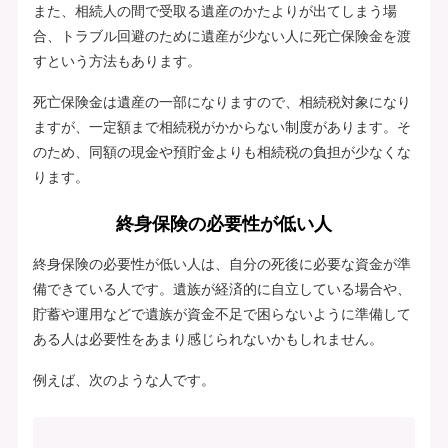
また、相続人の間で受取る遺産のかたよりが出てしまう場
合、トラブル回避のために遺産が少ない人に死亡保険金を渡
すという方法もあります。
死亡保険金は遺産の一部になりますので、相続税対象になり
ますが、一定額まで相続税がかからない制度があります。そ
のため、同額の現金や預貯金よりも相続税の負担が少なくな
ります。
終身保険の必要性が低い人
終身保険の必要性が低い人は、自分の死後に必要な資金が準
備できている人です。遺族が経済的に自立している場合や、
貯蓄や運用などで遺族が資金不足で困らないように準備して
ある人は必要性をあまり感じられないかもしれません。
例えば、次のような人です。