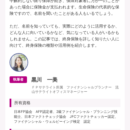
中解約しない限り保障が続き、保障対象者に万が一のことが
あった場合に保険金が支払われます。生命保険の代表的な保
険ですので、名前を聞いたことがある人もいるでしょう。

ただ、名前を知っていても、実際にどのように活用するか、
どんな人に向いているかなど、気になっている人がいるかも
しれません。この記事では、終身保険を詳しく知りたい人に
黒川 一美
執筆者
ＦＰサテライト所属 ファイナンシャルプランナー 流
山サテライトオフィスマネージャー
所有資格
日本FP協会 AFP認定者、2級ファイナンシャル・プランニング技
能士、日本ファクトチェック協会 JFCファクトチェッカー認定、
ファイナンシャル・ウェルビーイング検定 認定