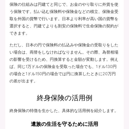
保険の仕組みは円建てと同じで、お金のやり取りに外貨を使
う保険です。払い込む保険料や保険金などの積立、保険金受
取を外国の貨幣で行います。日本より利率が高い国の貨幣を
選択すると、円建てよりも割安の保険料で生命保険の契約が
できます。
ただし、日本の円で保険料の払込みや保険金の受取りをした
い場合は、両替をしなければなりません。その際、為替相場
の影響を受けるため、円換算すると金額が変動します。例え
ば、同じ1万ドルの保険金を受取った場合でも、1ドル130円
の場合と1ドル150円の場合では円に換算したときに20万円
の差が出ます。
終身保険の活用例
終身保険の特徴を生かした、具体的な活用例を紹介します。
遺族の生活を守るために活用