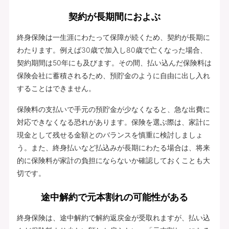
契約が長期間におよぶ
終身保険は一生涯にわたって保障が続くため、契約が長期に
わたります。例えば30歳で加入し80歳で亡くなった場合、
契約期間は50年にも及びます。その間、払い込んだ保険料は
保険会社に蓄積されるため、預貯金のように自由に出し入れ
することはできません。
保険料の支払いで手元の預貯金が少なくなると、急な出費に
対応できなくなる恐れがあります。保険を選ぶ際は、家計に
現金として残せる金額とのバランスを慎重に検討しましょ
う。また、終身払いなど払込みが長期にわたる場合は、将来
的に保険料が家計の負担にならないか確認しておくことも大
切です。
途中解約で元本割れの可能性がある
終身保険は、途中解約で解約返戻金が受取れますが、払い込