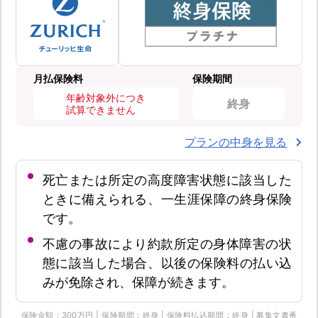
月払保険料
保険期間
年齢対象外につき
終身
試算できません
プランの中身を見る
死亡または所定の高度障害状態に該当した
ときに備えられる、一生涯保障の終身保険
です。
不慮の事故により約款所定の身体障害の状
態に該当した場合、以後の保険料の払い込
みが免除され、保障が続きます。
保険金額：300万円 | 保険期間：終身 | 保険料払込期間：終身 | 募集文書番