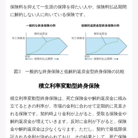
保険料を抑えて一生涯の保障を得たい人や、保険料払込期間
に解約しない人に向いている保険です。
図3 一般的な終身保険と低解約返戻金型終身保険の比較
積立利率変動型終身保険
積立利率変動型終身保険は、死亡保険金や解約返戻金に積み
立てるときの利率が、市場の金利に合わせて定期的に見直さ
れる保険です。契約時より金利が上がると、受取る保険金や
解約返戻金が増えていきます。反対に金利が下がると、保険
金や解約返戻金は少なくなります。ただし、契約で最低限保
証される金利が決められており、その結果として、死亡保険