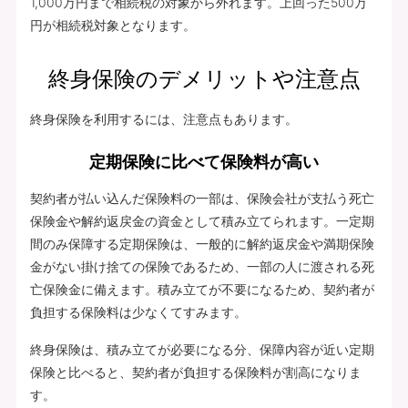
1,000万円まで相続税の対象から外れます。上回った500万
円が相続税対象となります。
終身保険のデメリットや注意点
終身保険を利用するには、注意点もあります。
定期保険に比べて保険料が高い
契約者が払い込んだ保険料の一部は、保険会社が支払う死亡
保険金や解約返戻金の資金として積み立てられます。一定期
間のみ保障する定期保険は、一般的に解約返戻金や満期保険
金がない掛け捨ての保険であるため、一部の人に渡される死
亡保険金に備えます。積み立てが不要になるため、契約者が
負担する保険料は少なくてすみます。
終身保険は、積み立てが必要になる分、保障内容が近い定期
保険と比べると、契約者が負担する保険料が割高になりま
す。