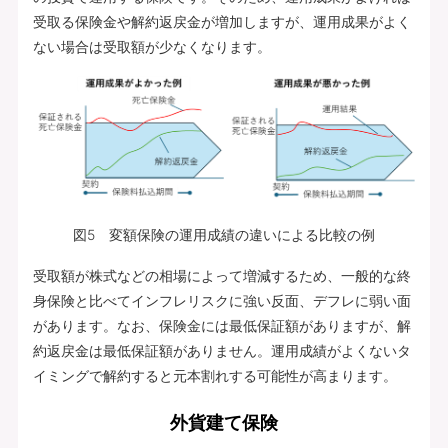
受取る保険金や解約返戻金が増加しますが、運用成果がよく
ない場合は受取額が少なくなります。
図5 変額保険の運用成績の違いによる比較の例
受取額が株式などの相場によって増減するため、一般的な終
身保険と比べてインフレリスクに強い反面、デフレに弱い面
があります。なお、保険金には最低保証額がありますが、解
約返戻金は最低保証額がありません。運用成績がよくないタ
イミングで解約すると元本割れする可能性が高まります。
外貨建て保険