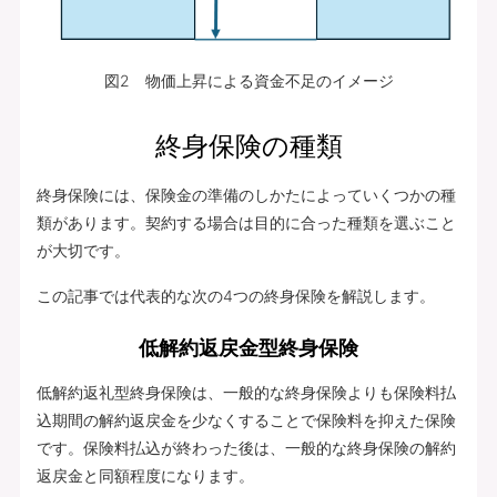
図2 物価上昇による資金不足のイメージ
終身保険の種類
終身保険には、保険金の準備のしかたによっていくつかの種
類があります。契約する場合は目的に合った種類を選ぶこと
が大切です。
この記事では代表的な次の4つの終身保険を解説します。
低解約返戻金型終身保険
低解約返礼型終身保険は、一般的な終身保険よりも保険料払
込期間の解約返戻金を少なくすることで保険料を抑えた保険
です。保険料払込が終わった後は、一般的な終身保険の解約
返戻金と同額程度になります。