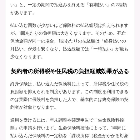
い」と、一定の期間で払込みを終える「有期払い」の2種類
があります。
払い込む回数が少ないほど保険料の払込総額は抑えられます
が、1回あたりの負担額は大きくなります。そのため、死亡
保険金額が同一の場合、1回あたりの払込額は「終身払いの
月払い」が最も安くなり、払込総額では「一時払い」が最も
少なくなります。
契約者の所得税や住民税の負担軽減効果がある
終身保険は、払い込んだ保険料によって、所得税や住民税の
負担額を抑えられる制度があります。この制度を利用できる
のは実際に保険料を負担した人で、基本的には終身保険の契
約者が対象となります。
適用を受けるには、年末調整や確定申告で「生命保険料控
除」の申請を行います。生命保険料控除によって、1年間に
払い込んだ保険料の一定額を「課税所得（税金がかかる対象