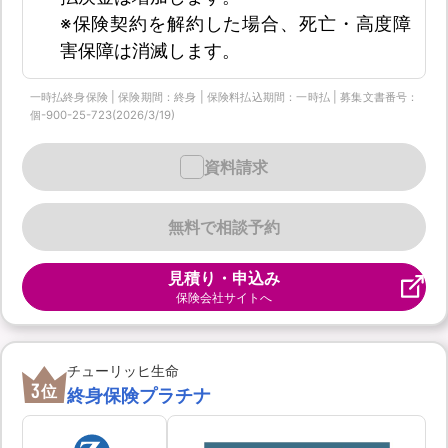
※保険契約を解約した場合、死亡・高度障
害保障は消滅します。
一時払終身保険 | 保険期間：終身 | 保険料払込期間：一時払 | 募集文書番号：
個-900-25-723(2026/3/19)
資料請求
無料で相談予約
見積り・申込み
保険会社サイトへ
チューリッヒ生命
3
位
終身保険プラチナ