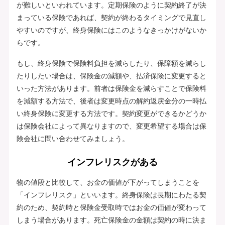
が難しいといわれています。定期保険のように契約終了が決
まっている保険であれば、契約が終わるタイミングで見直し
やすいのですが、終身保険にはこのようなきっかけがないか
らです。
もし、終身保険で保険料負担を減らしたり、保障額を減らし
たりしたい場合は、保険金の減額や、払済保険に変更すると
いった方法があります。前者は保険金を減らすことで保険料
を減額する方法で、後者は変更時点の解約返戻金分の一時払
い終身保険に変更する方法です。契約変更ができるかどうか
は保険会社によって異なりますので、変更希望する場合は保
険会社に問い合わせてみましょう。
インフレリスクがある
物の値段と比較して、お金の価値が下がってしまうことを
「インフレリスク」といいます。終身保険は長期にわたる契
約のため、契約時と保険金受取時ではお金の価値が変わって
しまう場合があります。死亡保険金の金額は契約の時に決ま