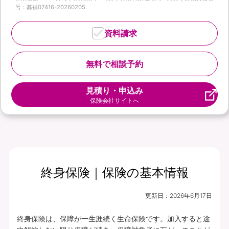
号：募補07416-20260205
資料請求
無料で相談予約
見積り・申込み
保険会社サイトへ
終身保険｜保険の基本情報
更新日：
2026年6月17日
終身保険は、保障が一生涯続く生命保険です。加入すると途