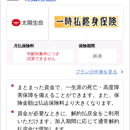
月払保険料
保険期間
年齢対象外につき
終身
試算できません
プランの中身を見る
まとまった資金で、一生涯の死亡・高度障
害保障を備えることができます。また、保
険金額は払込保険料より大きくなります。
資金が必要なときに、解約払戻金をご利用
いただけます。加入期間に応じて通常解約
払戻金は増加します。