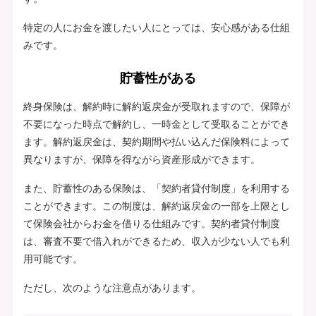
特定の人にお金を渡したい人にとっては、安心感がある仕組
みです。
貯蓄性がある
終身保険は、解約時に解約返戻金が受取れますので、保障が
不要になった時点で解約し、一時金として受取ることができ
ます。解約返戻金は、契約期間や払い込んだ保険料によって
異なりますが、保障を得ながら資産形成ができます。
また、貯蓄性のある保険は、「契約者貸付制度」を利用する
ことができます。この制度は、解約返戻金の一部を上限とし
て保険会社からお金を借りる仕組みです。契約者貸付制度
は、審査不要で借入れができるため、収入が少ない人でも利
用可能です。
ただし、次のような注意点があります。