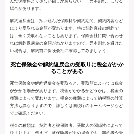
んだ保険料より少ない額しか戻らない、「元本割れ」になる
場合があります。
解約返戻金は、払い込んだ保険料や契約期間、契約内容など
により受取れる金額が変わります。特に契約直後の解約で
は、全く受取れないこともあります。保険会社に問い合わせ
れば解約返戻金の金額がわかりますので、元本割れを避けた
い場合は、解約前に保険会社に確認してみましょう。
死亡保険金や解約返戻金の受取りに税金がかか
ることがある
死亡保険金や解約返戻金を受取ると、受取額によっては税金
がかかる場合があります。税金がかかるかどうかは、税金の
種類によって変わります。税金の種類によって納税額の計算
方法も異なりますので、詳しくは国税庁のホームページなど
でご確認ください。
税金の種類は、契約者と被保険者、受取人の関係性によって
決まります。例えば、被保険者が夫の場合でも、契約者や受