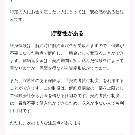
特定の人にお金を渡したい人にとっては、安心感がある仕組
みです。
貯蓄性がある
終身保険は、解約時に解約返戻金が受取れますので、保障が
不要になった時点で解約し、一時金として受取ることができ
ます。解約返戻金は、契約期間や払い込んだ保険料によって
異なりますが、保障を得ながら資産形成ができます。
また、貯蓄性のある保険は、「契約者貸付制度」を利用する
ことができます。この制度は、解約返戻金の一部を上限とし
て保険会社からお金を借りる仕組みです。契約者貸付制度
は、審査不要で借入れができるため、収入が少ない人でも利
用可能です。
ただし、次のような注意点があります。