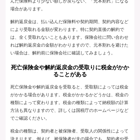
んだ保険料より少ない額しか戻らない、「元本割れ」になる
場合があります。
解約返戻金は、払い込んだ保険料や契約期間、契約内容など
により受取れる金額が変わります。特に契約直後の解約で
は、全く受取れないこともあります。保険会社に問い合わせ
れば解約返戻金の金額がわかりますので、元本割れを避けた
い場合は、解約前に保険会社に確認してみましょう。
死亡保険金や解約返戻金の受取りに税金がかか
ることがある
死亡保険金や解約返戻金を受取ると、受取額によっては税金
がかかる場合があります。税金がかかるかどうかは、税金の
種類によって変わります。税金の種類によって納税額の計算
方法も異なりますので、詳しくは国税庁のホームページなど
でご確認ください。
税金の種類は、契約者と被保険者、受取人の関係性によって
決まります。例えば、被保険者が夫の場合でも、契約者や受