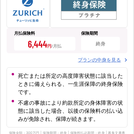
月払保険料
保険期間
6,444
終身
円
プランの中身を見る
死亡または所定の高度障害状態に該当した
ときに備えられる、一生涯保障の終身保険
です。
不慮の事故により約款所定の身体障害の状
態に該当した場合、以後の保険料の払い込
みが免除され、保障が続きます。
保険金額：300万円 | 保険期間：終身 | 保険料払込期間：終身 | 募集文書番