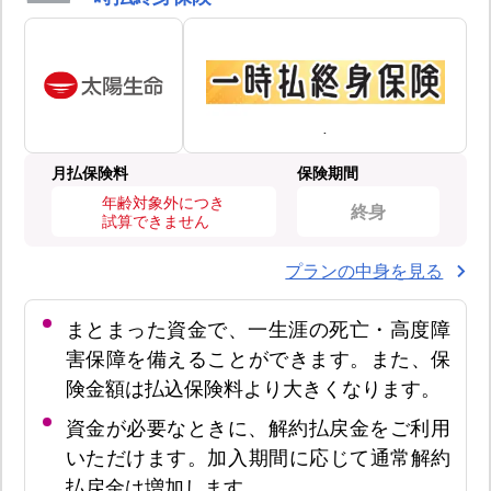
月払保険料
保険期間
年齢対象外につき
終身
試算できません
プランの中身を見る
まとまった資金で、一生涯の死亡・高度障
害保障を備えることができます。また、保
険金額は払込保険料より大きくなります。
資金が必要なときに、解約払戻金をご利用
いただけます。加入期間に応じて通常解約
払戻金は増加します。