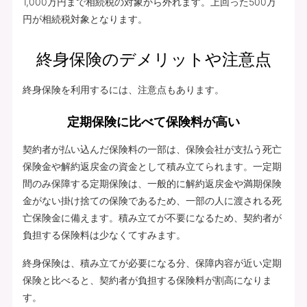
1,000万円まで相続税の対象から外れます。上回った500万
円が相続税対象となります。
終身保険のデメリットや注意点
終身保険を利用するには、注意点もあります。
定期保険に比べて保険料が高い
契約者が払い込んだ保険料の一部は、保険会社が支払う死亡
保険金や解約返戻金の資金として積み立てられます。一定期
間のみ保障する定期保険は、一般的に解約返戻金や満期保険
金がない掛け捨ての保険であるため、一部の人に渡される死
亡保険金に備えます。積み立てが不要になるため、契約者が
負担する保険料は少なくてすみます。
終身保険は、積み立てが必要になる分、保障内容が近い定期
保険と比べると、契約者が負担する保険料が割高になりま
す。