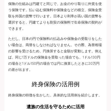
保険の仕組みは円建てと同じで、お金のやり取りに外貨を使
う保険です。払い込む保険料や保険金などの積立、保険金受
取を外国の貨幣で行います。日本より利率が高い国の貨幣を
選択すると、円建てよりも割安の保険料で生命保険の契約が
できます。
ただし、日本の円で保険料の払込みや保険金の受取りをした
い場合は、両替をしなければなりません。その際、為替相場
の影響を受けるため、円換算すると金額が変動します。例え
ば、同じ1万ドルの保険金を受取った場合でも、1ドル130円
の場合と1ドル150円の場合では円に換算したときに20万円
の差が出ます。
終身保険の活用例
終身保険の特徴を生かした、具体的な活用例を紹介します。
遺族の生活を守るために活用