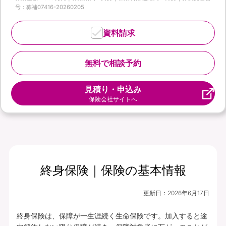
号：募補07416-20260205
資料請求
無料で相談予約
見積り・申込み
保険会社サイトへ
終身保険｜保険の基本情報
更新日：
2026年6月17日
終身保険は、保障が一生涯続く生命保険です。加入すると途