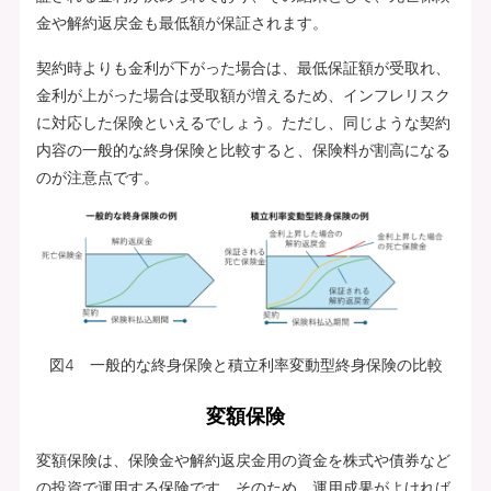
金や解約返戻金も最低額が保証されます。
契約時よりも金利が下がった場合は、最低保証額が受取れ、
金利が上がった場合は受取額が増えるため、インフレリスク
に対応した保険といえるでしょう。ただし、同じような契約
内容の一般的な終身保険と比較すると、保険料が割高になる
のが注意点です。
図4 一般的な終身保険と積立利率変動型終身保険の比較
変額保険
変額保険は、保険金や解約返戻金用の資金を株式や債券など
の投資で運用する保険です。そのため、運用成果がよければ