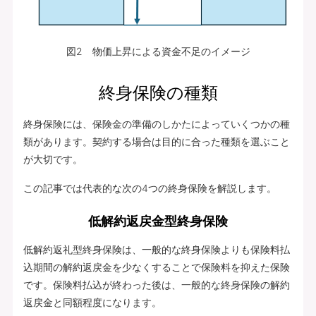
図2 物価上昇による資金不足のイメージ
終身保険の種類
終身保険には、保険金の準備のしかたによっていくつかの種
類があります。契約する場合は目的に合った種類を選ぶこと
が大切です。
この記事では代表的な次の4つの終身保険を解説します。
低解約返戻金型終身保険
低解約返礼型終身保険は、一般的な終身保険よりも保険料払
込期間の解約返戻金を少なくすることで保険料を抑えた保険
です。保険料払込が終わった後は、一般的な終身保険の解約
返戻金と同額程度になります。