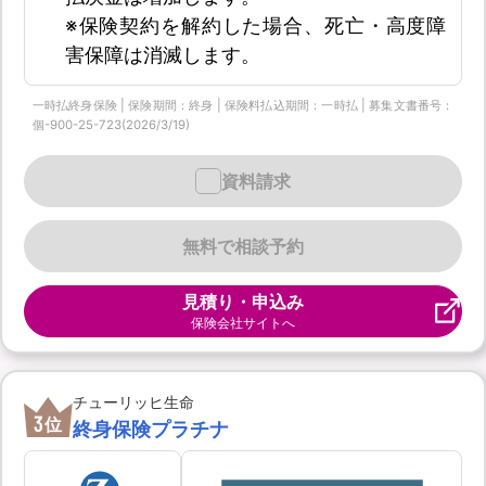
※保険契約を解約した場合、死亡・高度障
害保障は消滅します。
一時払終身保険 | 保険期間：終身 | 保険料払込期間：一時払 | 募集文書番号：
個-900-25-723(2026/3/19)
資料請求
無料で相談予約
見積り・申込み
保険会社サイトへ
チューリッヒ生命
3
位
終身保険プラチナ