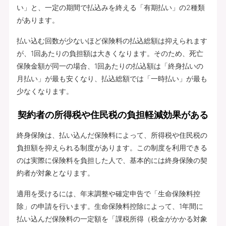
い」と、一定の期間で払込みを終える「有期払い」の2種類
があります。
払い込む回数が少ないほど保険料の払込総額は抑えられます
が、1回あたりの負担額は大きくなります。そのため、死亡
保険金額が同一の場合、1回あたりの払込額は「終身払いの
月払い」が最も安くなり、払込総額では「一時払い」が最も
少なくなります。
契約者の所得税や住民税の負担軽減効果がある
終身保険は、払い込んだ保険料によって、所得税や住民税の
負担額を抑えられる制度があります。この制度を利用できる
のは実際に保険料を負担した人で、基本的には終身保険の契
約者が対象となります。
適用を受けるには、年末調整や確定申告で「生命保険料控
除」の申請を行います。生命保険料控除によって、1年間に
払い込んだ保険料の一定額を「課税所得（税金がかかる対象