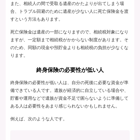
また、相続人の間で受取る遺産のかたよりが出てしまう場
合、トラブル回避のために遺産が少ない人に死亡保険金を渡
すという方法もあります。
死亡保険金は遺産の一部になりますので、相続税対象になり
ますが、一定額まで相続税がかからない制度があります。そ
のため、同額の現金や預貯金よりも相続税の負担が少なくな
ります。
終身保険の必要性が低い人
終身保険の必要性が低い人は、自分の死後に必要な資金が準
備できている人です。遺族が経済的に自立している場合や、
貯蓄や運用などで遺族が資金不足で困らないように準備して
ある人は必要性をあまり感じられないかもしれません。
例えば、次のような人です。