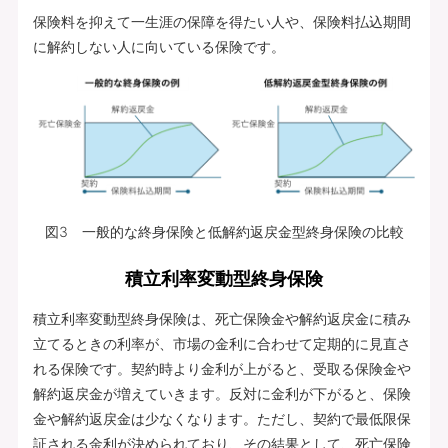
保険料を抑えて一生涯の保障を得たい人や、保険料払込期間
に解約しない人に向いている保険です。
図3 一般的な終身保険と低解約返戻金型終身保険の比較
積立利率変動型終身保険
積立利率変動型終身保険は、死亡保険金や解約返戻金に積み
立てるときの利率が、市場の金利に合わせて定期的に見直さ
れる保険です。契約時より金利が上がると、受取る保険金や
解約返戻金が増えていきます。反対に金利が下がると、保険
金や解約返戻金は少なくなります。ただし、契約で最低限保
証される金利が決められており、その結果として、死亡保険