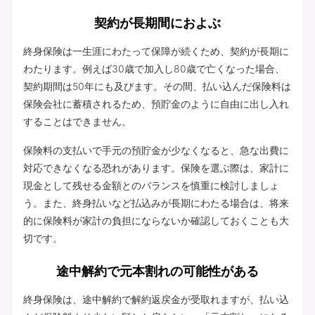
契約が長期間におよぶ
終身保険は一生涯にわたって保障が続くため、契約が長期に
わたります。例えば30歳で加入し80歳で亡くなった場合、
契約期間は50年にも及びます。その間、払い込んだ保険料は
保険会社に蓄積されるため、預貯金のように自由に出し入れ
することはできません。
保険料の支払いで手元の預貯金が少なくなると、急な出費に
対応できなくなる恐れがあります。保険を選ぶ際は、家計に
現金として残せる金額とのバランスを慎重に検討しましょ
う。また、終身払いなど払込みが長期にわたる場合は、将来
的に保険料が家計の負担にならないか確認しておくことも大
切です。
途中解約で元本割れの可能性がある
終身保険は、途中解約で解約返戻金が受取れますが、払い込