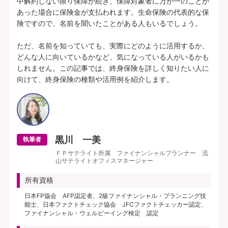
中解約しない限り保障が続き、保障対象者に万が一のことが
あった場合に保険金が支払われます。生命保険の代表的な保
険ですので、名前を聞いたことがある人もいるでしょう。

ただ、名前を知っていても、実際にどのように活用するか、
どんな人に向いているかなど、気になっている人がいるかも
しれません。この記事では、終身保険を詳しく知りたい人に
黒川 一美
執筆者
ＦＰサテライト所属 ファイナンシャルプランナー 流
山サテライトオフィスマネージャー
所有資格
日本FP協会 AFP認定者、2級ファイナンシャル・プランニング技
能士、日本ファクトチェック協会 JFCファクトチェッカー認定、
ファイナンシャル・ウェルビーイング検定 認定