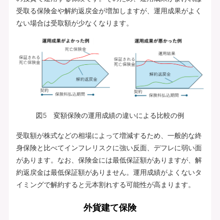
受取る保険金や解約返戻金が増加しますが、運用成果がよく
ない場合は受取額が少なくなります。
図5 変額保険の運用成績の違いによる比較の例
受取額が株式などの相場によって増減するため、一般的な終
身保険と比べてインフレリスクに強い反面、デフレに弱い面
があります。なお、保険金には最低保証額がありますが、解
約返戻金は最低保証額がありません。運用成績がよくないタ
イミングで解約すると元本割れする可能性が高まります。
外貨建て保険