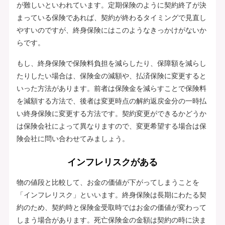
が難しいといわれています。定期保険のように契約終了が決
まっている保険であれば、契約が終わるタイミングで見直し
やすいのですが、終身保険にはこのようなきっかけがないか
らです。
もし、終身保険で保険料負担を減らしたり、保障額を減らし
たりしたい場合は、保険金の減額や、払済保険に変更すると
いった方法があります。前者は保険金を減らすことで保険料
を減額する方法で、後者は変更時点の解約返戻金分の一時払
い終身保険に変更する方法です。契約変更ができるかどうか
は保険会社によって異なりますので、変更希望する場合は保
険会社に問い合わせてみましょう。
インフレリスクがある
物の値段と比較して、お金の価値が下がってしまうことを
「インフレリスク」といいます。終身保険は長期にわたる契
約のため、契約時と保険金受取時ではお金の価値が変わって
しまう場合があります。死亡保険金の金額は契約の時に決ま