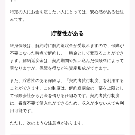
特定の人にお金を渡したい人にとっては、安心感がある仕組
みです。
貯蓄性がある
終身保険は、解約時に解約返戻金が受取れますので、保障が
不要になった時点で解約し、一時金として受取ることができ
ます。解約返戻金は、契約期間や払い込んだ保険料によって
異なりますが、保障を得ながら資産形成ができます。
また、貯蓄性のある保険は、「契約者貸付制度」を利用する
ことができます。この制度は、解約返戻金の一部を上限とし
て保険会社からお金を借りる仕組みです。契約者貸付制度
は、審査不要で借入れができるため、収入が少ない人でも利
用可能です。
ただし、次のような注意点があります。