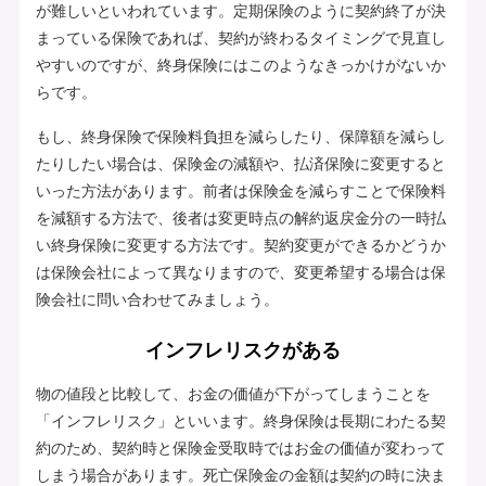
が難しいといわれています。定期保険のように契約終了が決
まっている保険であれば、契約が終わるタイミングで見直し
やすいのですが、終身保険にはこのようなきっかけがないか
らです。
もし、終身保険で保険料負担を減らしたり、保障額を減らし
たりしたい場合は、保険金の減額や、払済保険に変更すると
いった方法があります。前者は保険金を減らすことで保険料
を減額する方法で、後者は変更時点の解約返戻金分の一時払
い終身保険に変更する方法です。契約変更ができるかどうか
は保険会社によって異なりますので、変更希望する場合は保
険会社に問い合わせてみましょう。
インフレリスクがある
物の値段と比較して、お金の価値が下がってしまうことを
「インフレリスク」といいます。終身保険は長期にわたる契
約のため、契約時と保険金受取時ではお金の価値が変わって
しまう場合があります。死亡保険金の金額は契約の時に決ま