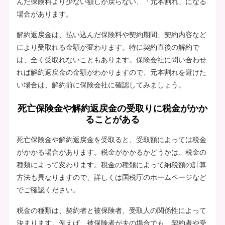
んだ保険料より少ない額しか戻らない、「元本割れ」になる
場合があります。
解約返戻金は、払い込んだ保険料や契約期間、契約内容など
により受取れる金額が変わります。特に契約直後の解約で
は、全く受取れないこともあります。保険会社に問い合わせ
れば解約返戻金の金額がわかりますので、元本割れを避けた
い場合は、解約前に保険会社に確認してみましょう。
死亡保険金や解約返戻金の受取りに税金がかか
ることがある
死亡保険金や解約返戻金を受取ると、受取額によっては税金
がかかる場合があります。税金がかかるかどうかは、税金の
種類によって変わります。税金の種類によって納税額の計算
方法も異なりますので、詳しくは国税庁のホームページなど
でご確認ください。
税金の種類は、契約者と被保険者、受取人の関係性によって
決まります。例えば、被保険者が夫の場合でも、契約者や受