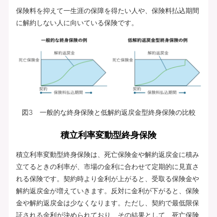
保険料を抑えて一生涯の保障を得たい人や、保険料払込期間
に解約しない人に向いている保険です。
図3 一般的な終身保険と低解約返戻金型終身保険の比較
積立利率変動型終身保険
積立利率変動型終身保険は、死亡保険金や解約返戻金に積み
立てるときの利率が、市場の金利に合わせて定期的に見直さ
れる保険です。契約時より金利が上がると、受取る保険金や
解約返戻金が増えていきます。反対に金利が下がると、保険
金や解約返戻金は少なくなります。ただし、契約で最低限保
証される金利が決められており、その結果として、死亡保険