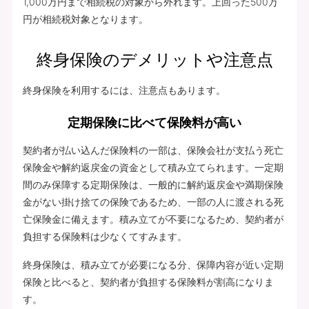
1,000万円まで相続税の対象から外れます。上回った500万
円が相続税対象となります。
終身保険のデメリットや注意点
終身保険を利用するには、注意点もあります。
定期保険に比べて保険料が高い
契約者が払い込んだ保険料の一部は、保険会社が支払う死亡
保険金や解約返戻金の資金として積み立てられます。一定期
間のみ保障する定期保険は、一般的に解約返戻金や満期保険
金がない掛け捨ての保険であるため、一部の人に渡される死
亡保険金に備えます。積み立てが不要になるため、契約者が
負担する保険料は少なくてすみます。
終身保険は、積み立てが必要になる分、保障内容が近い定期
保険と比べると、契約者が負担する保険料が割高になりま
す。