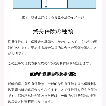
図2 物価上昇による資金不足のイメージ
終身保険の種類
終身保険には、保険金の準備のしかたによっていくつかの種
類があります。契約する場合は目的に合った種類を選ぶこと
が大切です。
この記事では代表的な次の4つの終身保険を解説します。
低解約返戻金型終身保険
低解約返礼型終身保険は、一般的な終身保険よりも保険料払
込期間の解約返戻金を少なくすることで保険料を抑えた保険
です。保険料払込が終わった後は、一般的な終身保険の解約
返戻金と同額程度になります。