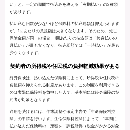
い」と、一定の期間で払込みを終える「有期払い」の2種類
があります。
払い込む回数が少ないほど保険料の払込総額は抑えられます
が、1回あたりの負担額は大きくなります。そのため、死亡
保険金額が同一の場合、1回あたりの払込額は「終身払いの
月払い」が最も安くなり、払込総額では「一時払い」が最も
少なくなります。
契約者の所得税や住民税の負担軽減効果がある
終身保険は、払い込んだ保険料によって、所得税や住民税の
負担額を抑えられる制度があります。この制度を利用できる
のは実際に保険料を負担した人で、基本的には終身保険の契
約者が対象となります。
適用を受けるには、年末調整や確定申告で「生命保険料控
除」の申請を行います。生命保険料控除によって、1年間に
払い込んだ保険料の一定額を「課税所得（税金がかかる対象