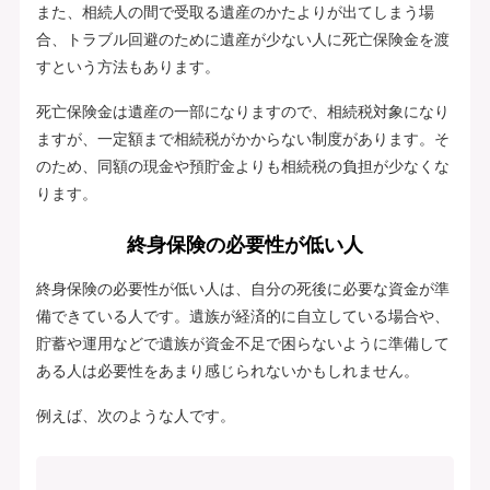
また、相続人の間で受取る遺産のかたよりが出てしまう場
合、トラブル回避のために遺産が少ない人に死亡保険金を渡
すという方法もあります。
死亡保険金は遺産の一部になりますので、相続税対象になり
ますが、一定額まで相続税がかからない制度があります。そ
のため、同額の現金や預貯金よりも相続税の負担が少なくな
ります。
終身保険の必要性が低い人
終身保険の必要性が低い人は、自分の死後に必要な資金が準
備できている人です。遺族が経済的に自立している場合や、
貯蓄や運用などで遺族が資金不足で困らないように準備して
ある人は必要性をあまり感じられないかもしれません。
例えば、次のような人です。