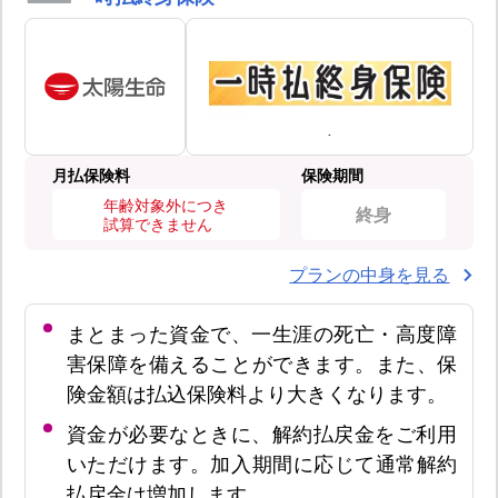
月払保険料
保険期間
年齢対象外につき
終身
試算できません
プランの中身を見る
まとまった資金で、一生涯の死亡・高度障
害保障を備えることができます。また、保
険金額は払込保険料より大きくなります。
資金が必要なときに、解約払戻金をご利用
いただけます。加入期間に応じて通常解約
払戻金は増加します。