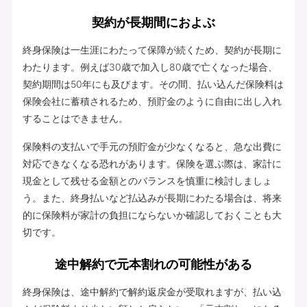
契約が長期間におよぶ
終身保険は一生涯にわたって保障が続くため、契約が長期に
わたります。例えば30歳で加入し80歳で亡くなった場合、
契約期間は50年にも及びます。その間、払い込んだ保険料は
保険会社に蓄積されるため、預貯金のように自由に出し入れ
することはできません。
保険料の支払いで手元の預貯金が少なくなると、急な出費に
対応できなくなる恐れがあります。保険を選ぶ際は、家計に
現金として残せる金額とのバランスを慎重に検討しましょ
う。また、終身払いなど払込みが長期にわたる場合は、将来
的に保険料が家計の負担にならないか確認しておくことも大
切です。
途中解約で元本割れの可能性がある
終身保険は、途中解約で解約返戻金が受取れますが、払い込