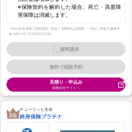
※保険契約を解約した場合、死亡・高度障
害保障は消滅します。
一時払終身保険 | 保険期間：終身 | 保険料払込期間：一時払 | 募集文書番号：
個-900-25-723(2026/3/19)
資料請求
無料で相談予約
見積り・申込み
保険会社サイトへ
チューリッヒ生命
3
位
終身保険プラチナ