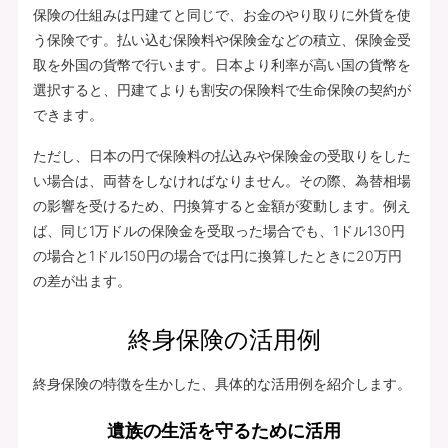
保険の仕組みは円建てと同じで、お金のやり取りに外貨を使
う保険です。払い込む保険料や保険金などの積立、保険金受
取を外国の貨幣で行います。日本より利率が高い国の貨幣を
選択すると、円建てよりも割安の保険料で生命保険の契約が
できます。
ただし、日本の円で保険料の払込みや保険金の受取りをした
い場合は、両替をしなければなりません。その際、為替相場
の影響を受けるため、円換算すると金額が変動します。例え
ば、同じ1万ドルの保険金を受取った場合でも、1ドル130円
の場合と1ドル150円の場合では円に換算したときに20万円
の差が出ます。
終身保険の活用例
終身保険の特徴を生かした、具体的な活用例を紹介します。
遺族の生活を守るために活用