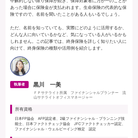
中解約しない限り保障が続き、保障対象者に万が一のことが
あった場合に保険金が支払われます。生命保険の代表的な保
険ですので、名前を聞いたことがある人もいるでしょう。

ただ、名前を知っていても、実際にどのように活用するか、
どんな人に向いているかなど、気になっている人がいるかも
しれません。この記事では、終身保険を詳しく知りたい人に
黒川 一美
執筆者
ＦＰサテライト所属 ファイナンシャルプランナー 流
山サテライトオフィスマネージャー
所有資格
日本FP協会 AFP認定者、2級ファイナンシャル・プランニング技
能士、日本ファクトチェック協会 JFCファクトチェッカー認定、
ファイナンシャル・ウェルビーイング検定 認定