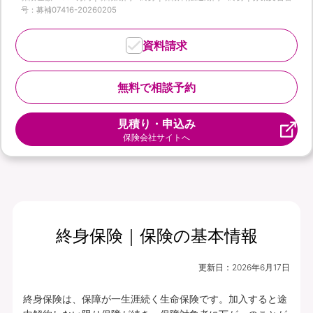
号：募補07416-20260205
資料請求
無料で相談予約
見積り・申込み
保険会社サイトへ
終身保険｜保険の基本情報
更新日：
2026年6月17日
終身保険は、保障が一生涯続く生命保険です。加入すると途