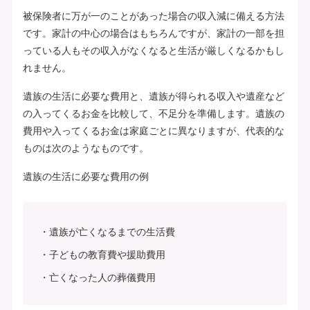
被保険者に万が一のことがあった場合の収入減に備える方法
です。家計の中心の場合はもちろんですが、家計の一部を担
っている人もその収入がなくなると生活が厳しくなるかもし
れません。
遺族の生活に必要な費用と、遺族が得られる収入や遺産など
の入ってくるお金を比較して、不足分を準備します。遺族の
費用や入ってくるお金は家庭ごとに異なりますが、代表的な
ものは次のようなものです。
遺族の生活に必要な費用の例
遺族が亡くなるまでの生活費
子どもの教育費や援助費用
亡くなった人の葬儀費用