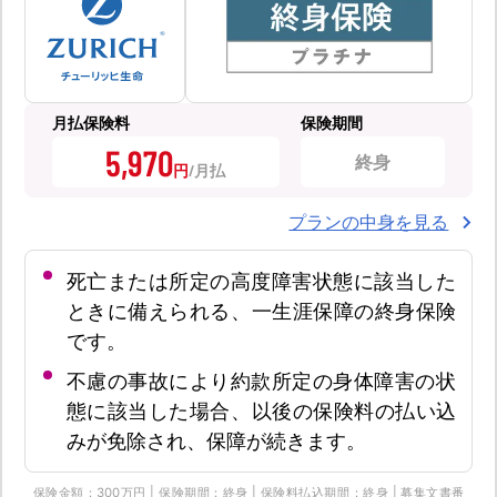
月払保険料
保険期間
5,970
終身
円
プランの中身を見る
死亡または所定の高度障害状態に該当した
ときに備えられる、一生涯保障の終身保険
です。
不慮の事故により約款所定の身体障害の状
態に該当した場合、以後の保険料の払い込
みが免除され、保障が続きます。
保険金額：300万円 | 保険期間：終身 | 保険料払込期間：終身 | 募集文書番