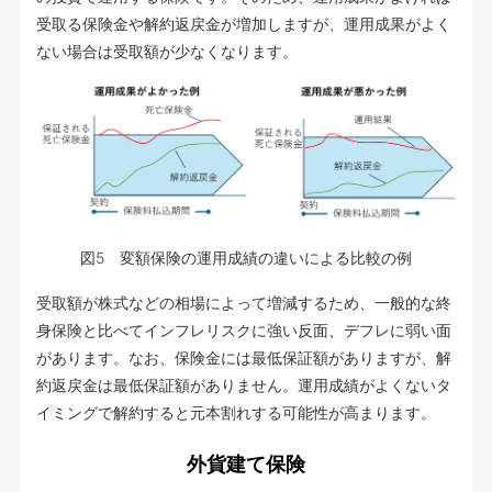
受取る保険金や解約返戻金が増加しますが、運用成果がよく
ない場合は受取額が少なくなります。
図5 変額保険の運用成績の違いによる比較の例
受取額が株式などの相場によって増減するため、一般的な終
身保険と比べてインフレリスクに強い反面、デフレに弱い面
があります。なお、保険金には最低保証額がありますが、解
約返戻金は最低保証額がありません。運用成績がよくないタ
イミングで解約すると元本割れする可能性が高まります。
外貨建て保険