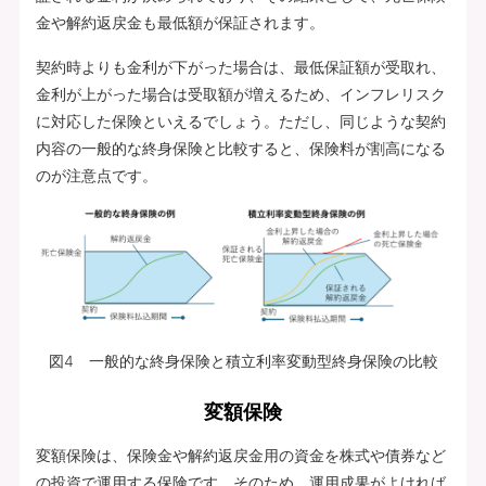
金や解約返戻金も最低額が保証されます。
契約時よりも金利が下がった場合は、最低保証額が受取れ、
金利が上がった場合は受取額が増えるため、インフレリスク
に対応した保険といえるでしょう。ただし、同じような契約
内容の一般的な終身保険と比較すると、保険料が割高になる
のが注意点です。
図4 一般的な終身保険と積立利率変動型終身保険の比較
変額保険
変額保険は、保険金や解約返戻金用の資金を株式や債券など
の投資で運用する保険です。そのため、運用成果がよければ