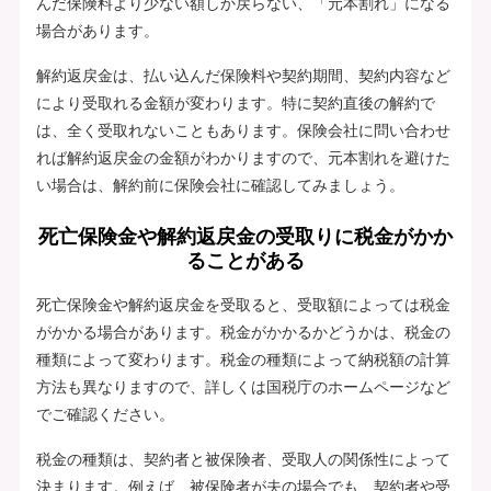
んだ保険料より少ない額しか戻らない、「元本割れ」になる
場合があります。
解約返戻金は、払い込んだ保険料や契約期間、契約内容など
により受取れる金額が変わります。特に契約直後の解約で
は、全く受取れないこともあります。保険会社に問い合わせ
れば解約返戻金の金額がわかりますので、元本割れを避けた
い場合は、解約前に保険会社に確認してみましょう。
死亡保険金や解約返戻金の受取りに税金がかか
ることがある
死亡保険金や解約返戻金を受取ると、受取額によっては税金
がかかる場合があります。税金がかかるかどうかは、税金の
種類によって変わります。税金の種類によって納税額の計算
方法も異なりますので、詳しくは国税庁のホームページなど
でご確認ください。
税金の種類は、契約者と被保険者、受取人の関係性によって
決まります。例えば、被保険者が夫の場合でも、契約者や受