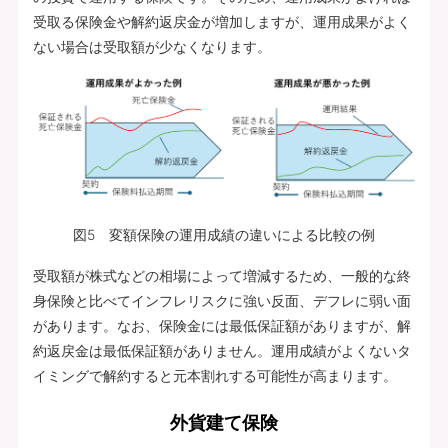
受取る保険金や解約返戻金が増加しますが、運用成果がよく
ない場合は受取額が少なくなります。
図5 変額保険の運用成績の違いによる比較の例
受取額が株式などの相場によって増減するため、一般的な終
身保険と比べてインフレリスクに強い反面、デフレに弱い面
があります。なお、保険金には最低保証額がありますが、解
約返戻金は最低保証額がありません。運用成績がよくないタ
イミングで解約すると元本割れする可能性が高まります。
外貨建て保険