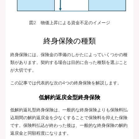
図2 物価上昇による資金不足のイメージ
終身保険の種類
終身保険には、保険金の準備のしかたによっていくつかの種
類があります。契約する場合は目的に合った種類を選ぶこと
が大切です。
この記事では代表的な次の4つの終身保険を解説します。
低解約返戻金型終身保険
低解約返礼型終身保険は、一般的な終身保険よりも保険料払
込期間の解約返戻金を少なくすることで保険料を抑えた保険
です。保険料払込が終わった後は、一般的な終身保険の解約
返戻金と同額程度になります。