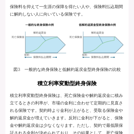
保険料を抑えて一生涯の保障を得たい人や、保険料払込期間
に解約しない人に向いている保険です。
図3 一般的な終身保険と低解約返戻金型終身保険の比較
積立利率変動型終身保険
積立利率変動型終身保険は、死亡保険金や解約返戻金に積み
立てるときの利率が、市場の金利に合わせて定期的に見直さ
れる保険です。契約時より金利が上がると、受取る保険金や
解約返戻金が増えていきます。反対に金利が下がると、保険
金や解約返戻金は少なくなります。ただし、契約で最低限保
証される金利が決められており、その結果として、死亡保険