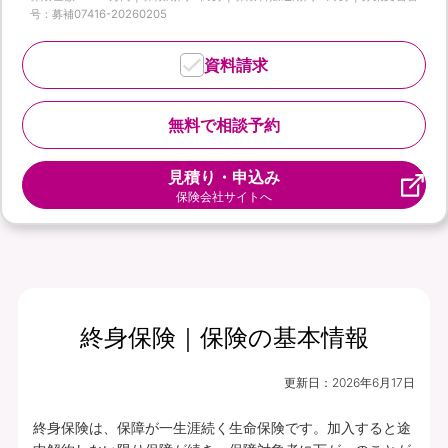
号：募補07416-20260205
資料請求
無料で相談予約
見積り・申込み
保険会社サイトへ
終身保険｜保険の基本情報
更新日：
2026年6月17日
終身保険は、保障が一生涯続く生命保険です。加入すると途