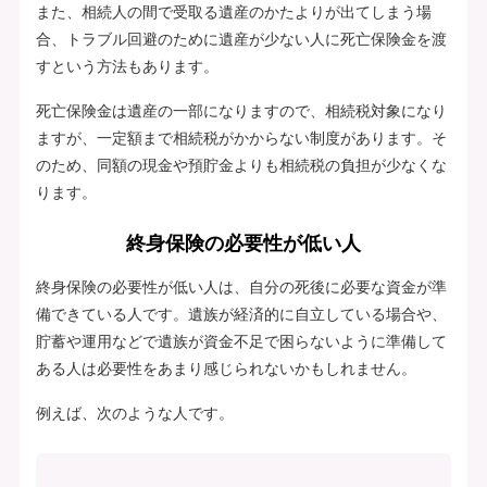
また、相続人の間で受取る遺産のかたよりが出てしまう場
合、トラブル回避のために遺産が少ない人に死亡保険金を渡
すという方法もあります。
死亡保険金は遺産の一部になりますので、相続税対象になり
ますが、一定額まで相続税がかからない制度があります。そ
のため、同額の現金や預貯金よりも相続税の負担が少なくな
ります。
終身保険の必要性が低い人
終身保険の必要性が低い人は、自分の死後に必要な資金が準
備できている人です。遺族が経済的に自立している場合や、
貯蓄や運用などで遺族が資金不足で困らないように準備して
ある人は必要性をあまり感じられないかもしれません。
例えば、次のような人です。