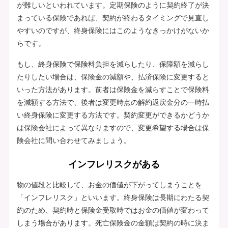
が難しいといわれています。定期保険のように契約終了が決
まっている保険であれば、契約が終わるタイミングで見直し
やすいのですが、終身保険にはこのようなきっかけがないか
らです。
もし、終身保険で保険料負担を減らしたり、保障額を減らし
たりしたい場合は、保険金の減額や、払済保険に変更すると
いった方法があります。前者は保険金を減らすことで保険料
を減額する方法で、後者は変更時点の解約返戻金分の一時払
い終身保険に変更する方法です。契約変更ができるかどうか
は保険会社によって異なりますので、変更希望する場合は保
険会社に問い合わせてみましょう。
インフレリスクがある
物の値段と比較して、お金の価値が下がってしまうことを
「インフレリスク」といいます。終身保険は長期にわたる契
約のため、契約時と保険金受取時ではお金の価値が変わって
しまう場合があります。死亡保険金の金額は契約の時に決ま