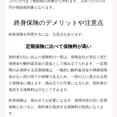
1,000万円まで相続税の対象から外れます。上回った500万
円が相続税対象となります。
終身保険のデメリットや注意点
終身保険を利用するには、注意点もあります。
定期保険に比べて保険料が高い
契約者が払い込んだ保険料の一部は、保険会社が支払う死亡
保険金や解約返戻金の資金として積み立てられます。一定期
間のみ保障する定期保険は、一般的に解約返戻金や満期保険
金がない掛け捨ての保険であるため、一部の人に渡される死
亡保険金に備えます。積み立てが不要になるため、契約者が
負担する保険料は少なくてすみます。
終身保険は、積み立てが必要になる分、保障内容が近い定期
保険と比べると、契約者が負担する保険料が割高になりま
す。