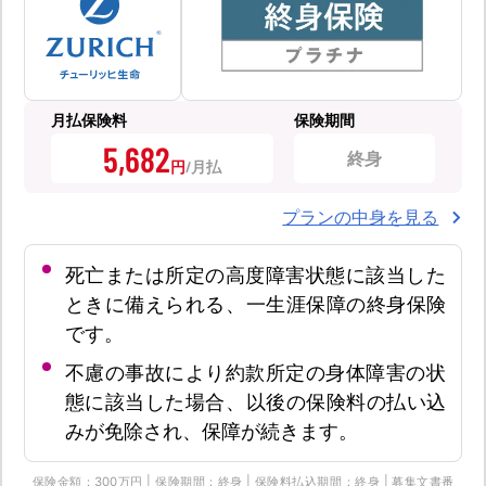
月払保険料
保険期間
5,682
終身
円
プランの中身を見る
死亡または所定の高度障害状態に該当した
ときに備えられる、一生涯保障の終身保険
です。
不慮の事故により約款所定の身体障害の状
態に該当した場合、以後の保険料の払い込
みが免除され、保障が続きます。
保険金額：300万円 | 保険期間：終身 | 保険料払込期間：終身 | 募集文書番