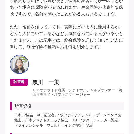
中解約しない限り保障が続き、保障対象者に万が一のことが
あった場合に保険金が支払われます。生命保険の代表的な保
険ですので、名前を聞いたことがある人もいるでしょう。

ただ、名前を知っていても、実際にどのように活用するか、
どんな人に向いているかなど、気になっている人がいるかも
しれません。この記事では、終身保険を詳しく知りたい人に
黒川 一美
執筆者
ＦＰサテライト所属 ファイナンシャルプランナー 流
山サテライトオフィスマネージャー
所有資格
日本FP協会 AFP認定者、2級ファイナンシャル・プランニング技
能士、日本ファクトチェック協会 JFCファクトチェッカー認定、
ファイナンシャル・ウェルビーイング検定 認定