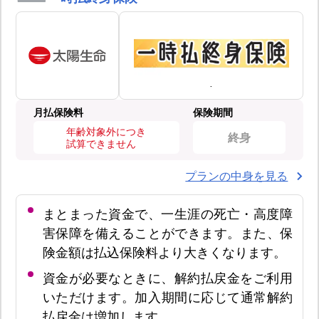
月払保険料
保険期間
年齢対象外につき
終身
試算できません
プランの中身を見る
まとまった資金で、一生涯の死亡・高度障
害保障を備えることができます。また、保
険金額は払込保険料より大きくなります。
資金が必要なときに、解約払戻金をご利用
いただけます。加入期間に応じて通常解約
払戻金は増加します。