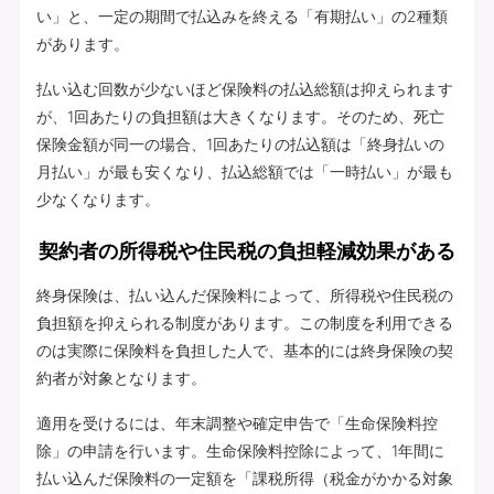
い」と、一定の期間で払込みを終える「有期払い」の2種類
があります。
払い込む回数が少ないほど保険料の払込総額は抑えられます
が、1回あたりの負担額は大きくなります。そのため、死亡
保険金額が同一の場合、1回あたりの払込額は「終身払いの
月払い」が最も安くなり、払込総額では「一時払い」が最も
少なくなります。
契約者の所得税や住民税の負担軽減効果がある
終身保険は、払い込んだ保険料によって、所得税や住民税の
負担額を抑えられる制度があります。この制度を利用できる
のは実際に保険料を負担した人で、基本的には終身保険の契
約者が対象となります。
適用を受けるには、年末調整や確定申告で「生命保険料控
除」の申請を行います。生命保険料控除によって、1年間に
払い込んだ保険料の一定額を「課税所得（税金がかかる対象