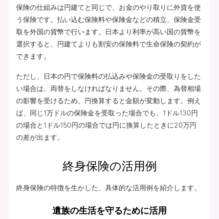
保険の仕組みは円建てと同じで、お金のやり取りに外貨を使
う保険です。払い込む保険料や保険金などの積立、保険金受
取を外国の貨幣で行います。日本より利率が高い国の貨幣を
選択すると、円建てよりも割安の保険料で生命保険の契約が
できます。
ただし、日本の円で保険料の払込みや保険金の受取りをした
い場合は、両替をしなければなりません。その際、為替相場
の影響を受けるため、円換算すると金額が変動します。例え
ば、同じ1万ドルの保険金を受取った場合でも、1ドル130円
の場合と1ドル150円の場合では円に換算したときに20万円
の差が出ます。
終身保険の活用例
終身保険の特徴を生かした、具体的な活用例を紹介します。
遺族の生活を守るために活用