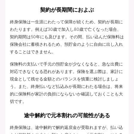
契約が長期間におよぶ
終身保険は一生涯にわたって保障が続くため、契約が長期に
わたります。例えば30歳で加入し80歳で亡くなった場合、
契約期間は50年にも及びます。その間、払い込んだ保険料は
保険会社に蓄積されるため、預貯金のように自由に出し入れ
することはできません。
保険料の支払いで手元の預貯金が少なくなると、急な出費に
対応できなくなる恐れがあります。保険を選ぶ際は、家計に
現金として残せる金額とのバランスを慎重に検討しましょ
う。また、終身払いなど払込みが長期にわたる場合は、将来
的に保険料が家計の負担にならないか確認しておくことも大
切です。
途中解約で元本割れの可能性がある
終身保険は、途中解約で解約返戻金が受取れますが、払い込