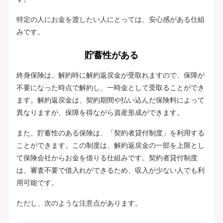
特定の人にお金を渡したい人にとっては、安心感がある仕組
みです。
貯蓄性がある
終身保険は、解約時に解約返戻金が受取れますので、保障が
不要になった時点で解約し、一時金として受取ることができ
ます。解約返戻金は、契約期間や払い込んだ保険料によって
異なりますが、保障を得ながら資産形成ができます。
また、貯蓄性のある保険は、「契約者貸付制度」を利用する
ことができます。この制度は、解約返戻金の一部を上限とし
て保険会社からお金を借りる仕組みです。契約者貸付制度
は、審査不要で借入れができるため、収入が少ない人でも利
用可能です。
ただし、次のような注意点があります。