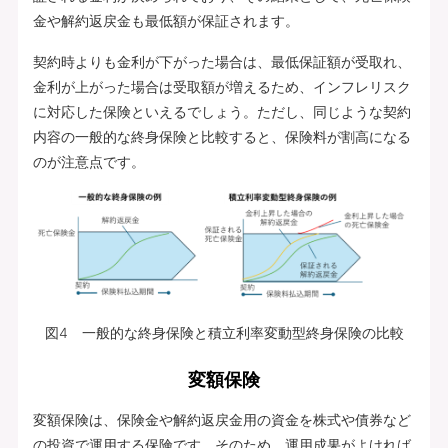
金や解約返戻金も最低額が保証されます。
契約時よりも金利が下がった場合は、最低保証額が受取れ、
金利が上がった場合は受取額が増えるため、インフレリスク
に対応した保険といえるでしょう。ただし、同じような契約
内容の一般的な終身保険と比較すると、保険料が割高になる
のが注意点です。
図4 一般的な終身保険と積立利率変動型終身保険の比較
変額保険
変額保険は、保険金や解約返戻金用の資金を株式や債券など
の投資で運用する保険です。そのため、運用成果がよければ