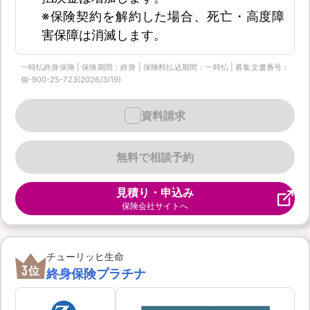
※保険契約を解約した場合、死亡・高度障
害保障は消滅します。
一時払終身保険 | 保険期間：終身 | 保険料払込期間：一時払 | 募集文書番号：
個-900-25-723(2026/3/19)
資料請求
無料で相談予約
見積り・申込み
保険会社サイトへ
チューリッヒ生命
3
位
終身保険プラチナ