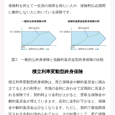
保険料を抑えて一生涯の保障を得たい人や、保険料払込期間
に解約しない人に向いている保険です。
図3 一般的な終身保険と低解約返戻金型終身保険の比較
積立利率変動型終身保険
積立利率変動型終身保険は、死亡保険金や解約返戻金に積み
立てるときの利率が、市場の金利に合わせて定期的に見直さ
れる保険です。契約時より金利が上がると、受取る保険金や
解約返戻金が増えていきます。反対に金利が下がると、保険
金や解約返戻金は少なくなります。ただし、契約で最低限保
証される金利が決められており、その結果として、死亡保険