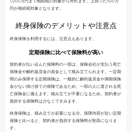
1,000万円まで相続税の対象から外れます。上回った500万
円が相続税対象となります。
終身保険のデメリットや注意点
終身保険を利用するには、注意点もあります。
定期保険に比べて保険料が高い
契約者が払い込んだ保険料の一部は、保険会社が支払う死亡
保険金や解約返戻金の資金として積み立てられます。一定期
間のみ保障する定期保険は、一般的に解約返戻金や満期保険
金がない掛け捨ての保険であるため、一部の人に渡される死
亡保険金に備えます。積み立てが不要になるため、契約者が
負担する保険料は少なくてすみます。
終身保険は、積み立てが必要になる分、保障内容が近い定期
保険と比べると、契約者が負担する保険料が割高になりま
す。