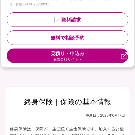
号：募補07416-20260205
資料請求
無料で相談予約
見積り・申込み
保険会社サイトへ
終身保険｜保険の基本情報
更新日：
2026年6月17日
終身保険は、保障が一生涯続く生命保険です。加入すると途