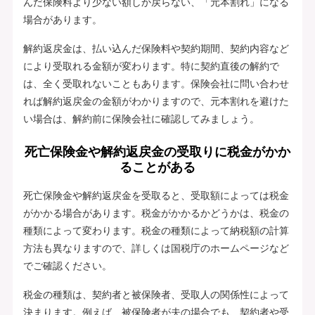
んだ保険料より少ない額しか戻らない、「元本割れ」になる
場合があります。
解約返戻金は、払い込んだ保険料や契約期間、契約内容など
により受取れる金額が変わります。特に契約直後の解約で
は、全く受取れないこともあります。保険会社に問い合わせ
れば解約返戻金の金額がわかりますので、元本割れを避けた
い場合は、解約前に保険会社に確認してみましょう。
死亡保険金や解約返戻金の受取りに税金がかか
ることがある
死亡保険金や解約返戻金を受取ると、受取額によっては税金
がかかる場合があります。税金がかかるかどうかは、税金の
種類によって変わります。税金の種類によって納税額の計算
方法も異なりますので、詳しくは国税庁のホームページなど
でご確認ください。
税金の種類は、契約者と被保険者、受取人の関係性によって
決まります。例えば、被保険者が夫の場合でも、契約者や受