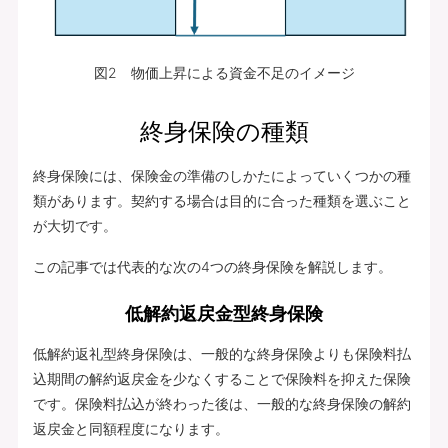
図2 物価上昇による資金不足のイメージ
終身保険の種類
終身保険には、保険金の準備のしかたによっていくつかの種
類があります。契約する場合は目的に合った種類を選ぶこと
が大切です。
この記事では代表的な次の4つの終身保険を解説します。
低解約返戻金型終身保険
低解約返礼型終身保険は、一般的な終身保険よりも保険料払
込期間の解約返戻金を少なくすることで保険料を抑えた保険
です。保険料払込が終わった後は、一般的な終身保険の解約
返戻金と同額程度になります。