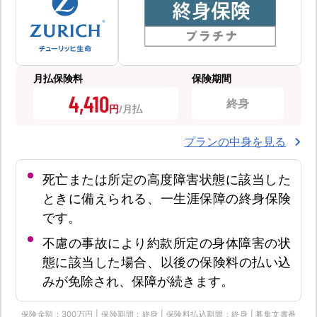
月払保険料
保険期間
4,410
終身
円
プランの中身を見る
死亡または所定の高度障害状態に該当した
ときに備えられる、一生涯保障の終身保険
です。
不慮の事故により約款所定の身体障害の状
態に該当した場合、以後の保険料の払い込
みが免除され、保障が続きます。
保険金額：300万円 | 保険期間：終身 | 保険料払込期間：終身 | 募集文書番