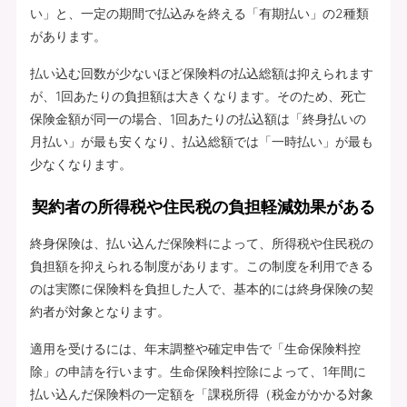
い」と、一定の期間で払込みを終える「有期払い」の2種類
があります。
払い込む回数が少ないほど保険料の払込総額は抑えられます
が、1回あたりの負担額は大きくなります。そのため、死亡
保険金額が同一の場合、1回あたりの払込額は「終身払いの
月払い」が最も安くなり、払込総額では「一時払い」が最も
少なくなります。
契約者の所得税や住民税の負担軽減効果がある
終身保険は、払い込んだ保険料によって、所得税や住民税の
負担額を抑えられる制度があります。この制度を利用できる
のは実際に保険料を負担した人で、基本的には終身保険の契
約者が対象となります。
適用を受けるには、年末調整や確定申告で「生命保険料控
除」の申請を行います。生命保険料控除によって、1年間に
払い込んだ保険料の一定額を「課税所得（税金がかかる対象