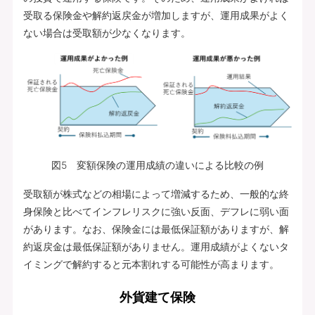
受取る保険金や解約返戻金が増加しますが、運用成果がよく
ない場合は受取額が少なくなります。
図5 変額保険の運用成績の違いによる比較の例
受取額が株式などの相場によって増減するため、一般的な終
身保険と比べてインフレリスクに強い反面、デフレに弱い面
があります。なお、保険金には最低保証額がありますが、解
約返戻金は最低保証額がありません。運用成績がよくないタ
イミングで解約すると元本割れする可能性が高まります。
外貨建て保険