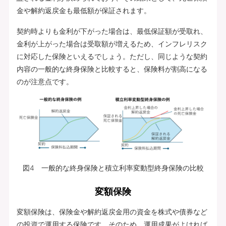
金や解約返戻金も最低額が保証されます。
契約時よりも金利が下がった場合は、最低保証額が受取れ、
金利が上がった場合は受取額が増えるため、インフレリスク
に対応した保険といえるでしょう。ただし、同じような契約
内容の一般的な終身保険と比較すると、保険料が割高になる
のが注意点です。
図4 一般的な終身保険と積立利率変動型終身保険の比較
変額保険
変額保険は、保険金や解約返戻金用の資金を株式や債券など
の投資で運用する保険です。そのため、運用成果がよければ