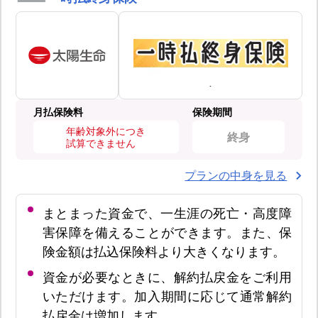
月払保険料
保険期間
年齢対象外につき
終身
試算できません
プランの中身を見る
まとまった資金で、一生涯の死亡・高度障
害保障を備えることができます。また、保
険金額は払込保険料より大きくなります。
資金が必要なときに、解約払戻金をご利用
いただけます。加入期間に応じて通常解約
払戻金は増加します。