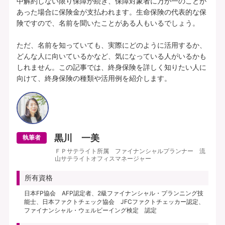
中解約しない限り保障が続き、保障対象者に万が一のことが
あった場合に保険金が支払われます。生命保険の代表的な保
険ですので、名前を聞いたことがある人もいるでしょう。

ただ、名前を知っていても、実際にどのように活用するか、
どんな人に向いているかなど、気になっている人がいるかも
しれません。この記事では、終身保険を詳しく知りたい人に
黒川 一美
執筆者
ＦＰサテライト所属 ファイナンシャルプランナー 流
山サテライトオフィスマネージャー
所有資格
日本FP協会 AFP認定者、2級ファイナンシャル・プランニング技
能士、日本ファクトチェック協会 JFCファクトチェッカー認定、
ファイナンシャル・ウェルビーイング検定 認定