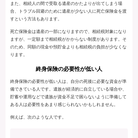
また、相続人の間で受取る遺産のかたよりが出てしまう場
合、トラブル回避のために遺産が少ない人に死亡保険金を渡
すという方法もあります。
死亡保険金は遺産の一部になりますので、相続税対象になり
ますが、一定額まで相続税がかからない制度があります。そ
のため、同額の現金や預貯金よりも相続税の負担が少なくな
ります。
終身保険の必要性が低い人
終身保険の必要性が低い人は、自分の死後に必要な資金が準
備できている人です。遺族が経済的に自立している場合や、
貯蓄や運用などで遺族が資金不足で困らないように準備して
ある人は必要性をあまり感じられないかもしれません。
例えば、次のような人です。