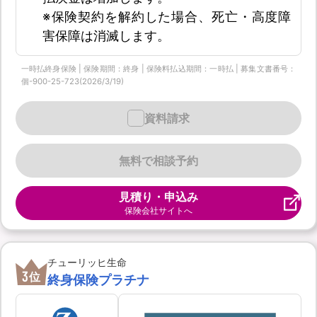
※保険契約を解約した場合、死亡・高度障
害保障は消滅します。
一時払終身保険 | 保険期間：終身 | 保険料払込期間：一時払 | 募集文書番号：
個-900-25-723(2026/3/19)
資料請求
無料で相談予約
見積り・申込み
保険会社サイトへ
チューリッヒ生命
3
位
終身保険プラチナ