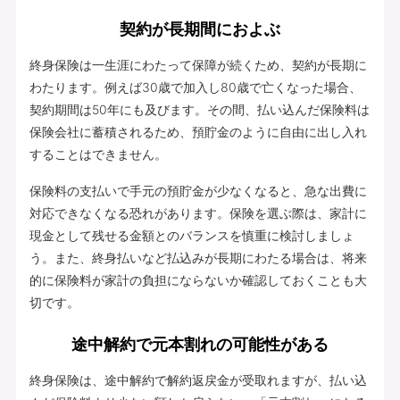
契約が長期間におよぶ
終身保険は一生涯にわたって保障が続くため、契約が長期に
わたります。例えば30歳で加入し80歳で亡くなった場合、
契約期間は50年にも及びます。その間、払い込んだ保険料は
保険会社に蓄積されるため、預貯金のように自由に出し入れ
することはできません。
保険料の支払いで手元の預貯金が少なくなると、急な出費に
対応できなくなる恐れがあります。保険を選ぶ際は、家計に
現金として残せる金額とのバランスを慎重に検討しましょ
う。また、終身払いなど払込みが長期にわたる場合は、将来
的に保険料が家計の負担にならないか確認しておくことも大
切です。
途中解約で元本割れの可能性がある
終身保険は、途中解約で解約返戻金が受取れますが、払い込