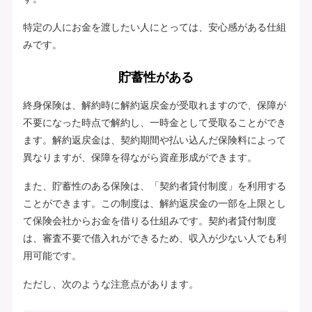
特定の人にお金を渡したい人にとっては、安心感がある仕組
みです。
貯蓄性がある
終身保険は、解約時に解約返戻金が受取れますので、保障が
不要になった時点で解約し、一時金として受取ることができ
ます。解約返戻金は、契約期間や払い込んだ保険料によって
異なりますが、保障を得ながら資産形成ができます。
また、貯蓄性のある保険は、「契約者貸付制度」を利用する
ことができます。この制度は、解約返戻金の一部を上限とし
て保険会社からお金を借りる仕組みです。契約者貸付制度
は、審査不要で借入れができるため、収入が少ない人でも利
用可能です。
ただし、次のような注意点があります。