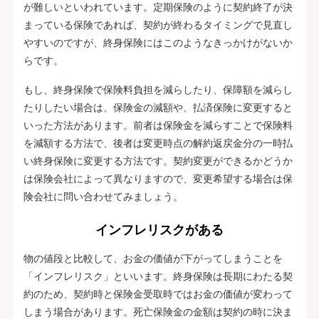
が難しいといわれています。定期保険のように契約終了が決
まっている保険であれば、契約が終わるタイミングで見直し
やすいのですが、終身保険にはこのようなきっかけがないか
らです。
もし、終身保険で保険料負担を減らしたり、保障額を減らし
たりしたい場合は、保険金の減額や、払済保険に変更すると
いった方法があります。前者は保険金を減らすことで保険料
を減額する方法で、後者は変更時点の解約返戻金分の一時払
い終身保険に変更する方法です。契約変更ができるかどうか
は保険会社によって異なりますので、変更希望する場合は保
険会社に問い合わせてみましょう。
インフレリスクがある
物の値段と比較して、お金の価値が下がってしまうことを
「インフレリスク」といいます。終身保険は長期にわたる契
約のため、契約時と保険金受取時ではお金の価値が変わって
しまう場合があります。死亡保険金の金額は契約の時に決ま