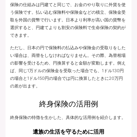
保険の仕組みは円建てと同じで、お金のやり取りに外貨を使
う保険です。払い込む保険料や保険金などの積立、保険金受
取を外国の貨幣で行います。日本より利率が高い国の貨幣を
選択すると、円建てよりも割安の保険料で生命保険の契約が
できます。
ただし、日本の円で保険料の払込みや保険金の受取りをした
い場合は、両替をしなければなりません。その際、為替相場
の影響を受けるため、円換算すると金額が変動します。例え
ば、同じ1万ドルの保険金を受取った場合でも、1ドル130円
の場合と1ドル150円の場合では円に換算したときに20万円
の差が出ます。
終身保険の活用例
終身保険の特徴を生かした、具体的な活用例を紹介します。
遺族の生活を守るために活用