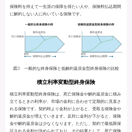
保険料を抑えて一生涯の保障を得たい人や、保険料払込期間
に解約しない人に向いている保険です。
図3 一般的な終身保険と低解約返戻金型終身保険の比較
積立利率変動型終身保険
積立利率変動型終身保険は、死亡保険金や解約返戻金に積み
立てるときの利率が、市場の金利に合わせて定期的に見直さ
れる保険です。契約時より金利が上がると、受取る保険金や
解約返戻金が増えていきます。反対に金利が下がると、保険
金や解約返戻金は少なくなります。ただし、契約で最低限保
証される金利が決められており、その結果として、死亡保険