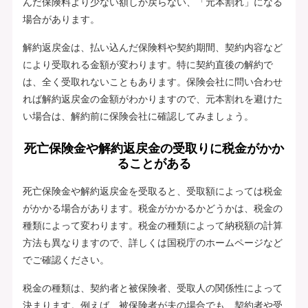
んだ保険料より少ない額しか戻らない、「元本割れ」になる
場合があります。
解約返戻金は、払い込んだ保険料や契約期間、契約内容など
により受取れる金額が変わります。特に契約直後の解約で
は、全く受取れないこともあります。保険会社に問い合わせ
れば解約返戻金の金額がわかりますので、元本割れを避けた
い場合は、解約前に保険会社に確認してみましょう。
死亡保険金や解約返戻金の受取りに税金がかか
ることがある
死亡保険金や解約返戻金を受取ると、受取額によっては税金
がかかる場合があります。税金がかかるかどうかは、税金の
種類によって変わります。税金の種類によって納税額の計算
方法も異なりますので、詳しくは国税庁のホームページなど
でご確認ください。
税金の種類は、契約者と被保険者、受取人の関係性によって
決まります。例えば、被保険者が夫の場合でも、契約者や受