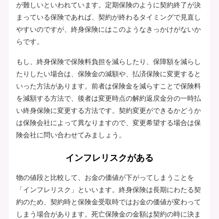
が難しいといわれています。定期保険のように契約終了が決
まっている保険であれば、契約が終わるタイミングで見直し
やすいのですが、終身保険にはこのようなきっかけがないか
らです。
もし、終身保険で保険料負担を減らしたり、保障額を減らし
たりしたい場合は、保険金の減額や、払済保険に変更すると
いった方法があります。前者は保険金を減らすことで保険料
を減額する方法で、後者は変更時点の解約返戻金分の一時払
い終身保険に変更する方法です。契約変更ができるかどうか
は保険会社によって異なりますので、変更希望する場合は保
険会社に問い合わせてみましょう。
インフレリスクがある
物の値段と比較して、お金の価値が下がってしまうことを
「インフレリスク」といいます。終身保険は長期にわたる契
約のため、契約時と保険金受取時ではお金の価値が変わって
しまう場合があります。死亡保険金の金額は契約の時に決ま