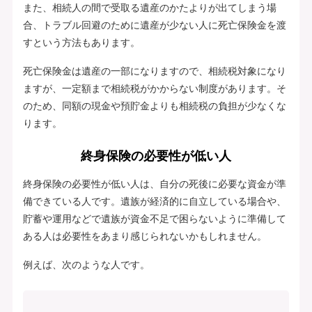
また、相続人の間で受取る遺産のかたよりが出てしまう場
合、トラブル回避のために遺産が少ない人に死亡保険金を渡
すという方法もあります。
死亡保険金は遺産の一部になりますので、相続税対象になり
ますが、一定額まで相続税がかからない制度があります。そ
のため、同額の現金や預貯金よりも相続税の負担が少なくな
ります。
終身保険の必要性が低い人
終身保険の必要性が低い人は、自分の死後に必要な資金が準
備できている人です。遺族が経済的に自立している場合や、
貯蓄や運用などで遺族が資金不足で困らないように準備して
ある人は必要性をあまり感じられないかもしれません。
例えば、次のような人です。