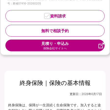
号：募補07416-20260205
資料請求
無料で相談予約
見積り・申込み
保険会社サイトへ
終身保険｜保険の基本情報
更新日：
2026年6月17日
終身保険は、保障が一生涯続く生命保険です。加入すると途