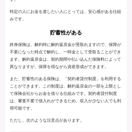
特定の人にお金を渡したい人にとっては、安心感がある仕組
みです。
貯蓄性がある
終身保険は、解約時に解約返戻金が受取れますので、保障が
不要になった時点で解約し、一時金として受取ることができ
ます。解約返戻金は、契約期間や払い込んだ保険料によって
異なりますが、保障を得ながら資産形成ができます。
また、貯蓄性のある保険は、「契約者貸付制度」を利用する
ことができます。この制度は、解約返戻金の一部を上限とし
て保険会社からお金を借りる仕組みです。契約者貸付制度
は、審査不要で借入れができるため、収入が少ない人でも利
用可能です。
ただし、次のような注意点があります。