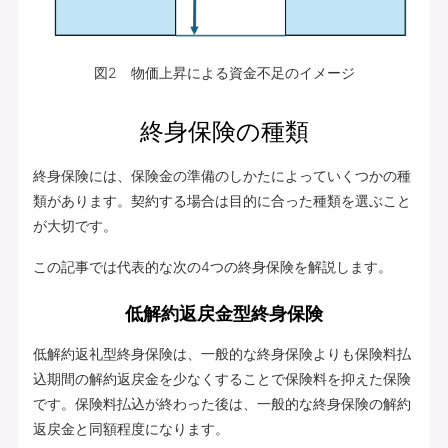
図2 物価上昇による資金不足のイメージ
終身保険の種類
終身保険には、保険金の準備のしかたによっていくつかの種
類があります。契約する場合は目的に合った種類を選ぶこと
が大切です。
この記事では代表的な次の4つの終身保険を解説します。
低解約返戻金型終身保険
低解約返礼型終身保険は、一般的な終身保険よりも保険料払
込期間の解約返戻金を少なくすることで保険料を抑えた保険
です。保険料払込が終わった後は、一般的な終身保険の解約
返戻金と同額程度になります。