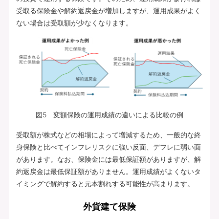
受取る保険金や解約返戻金が増加しますが、運用成果がよく
ない場合は受取額が少なくなります。
図5 変額保険の運用成績の違いによる比較の例
受取額が株式などの相場によって増減するため、一般的な終
身保険と比べてインフレリスクに強い反面、デフレに弱い面
があります。なお、保険金には最低保証額がありますが、解
約返戻金は最低保証額がありません。運用成績がよくないタ
イミングで解約すると元本割れする可能性が高まります。
外貨建て保険