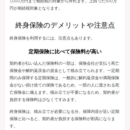
1,000万円まで相続税の対象から外れます。上回った500万
円が相続税対象となります。
終身保険のデメリットや注意点
終身保険を利用するには、注意点もあります。
定期保険に比べて保険料が高い
契約者が払い込んだ保険料の一部は、保険会社が支払う死亡
保険金や解約返戻金の資金として積み立てられます。一定期
間のみ保障する定期保険は、一般的に解約返戻金や満期保険
金がない掛け捨ての保険であるため、一部の人に渡される死
亡保険金に備えます。積み立てが不要になるため、契約者が
負担する保険料は少なくてすみます。
終身保険は、積み立てが必要になる分、保障内容が近い定期
保険と比べると、契約者が負担する保険料が割高になりま
す。