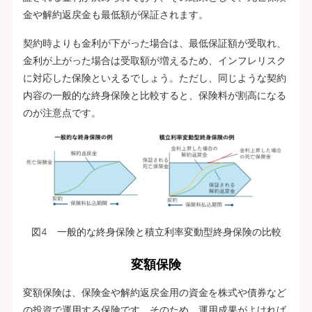
金や解約返戻金も最低額が保証されます。
契約時よりも金利が下がった場合は、最低保証額が受取れ、
金利が上がった場合は受取額が増えるため、インフレリスク
に対応した保険といえるでしょう。ただし、同じような契約
内容の一般的な終身保険と比較すると、保険料が割高になる
のが注意点です。
図4 一般的な終身保険と積立利率変動型終身保険の比較
変額保険
変額保険は、保険金や解約返戻金用の資金を株式や債券など
の投資で運用する保険です。そのため、運用成果がよければ