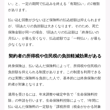
い」と、一定の期間で払込みを終える「有期払い」の2種類
があります。
払い込む回数が少ないほど保険料の払込総額は抑えられます
が、1回あたりの負担額は大きくなります。そのため、死亡
保険金額が同一の場合、1回あたりの払込額は「終身払いの
月払い」が最も安くなり、払込総額では「一時払い」が最も
少なくなります。
契約者の所得税や住民税の負担軽減効果がある
終身保険は、払い込んだ保険料によって、所得税や住民税の
負担額を抑えられる制度があります。この制度を利用できる
のは実際に保険料を負担した人で、基本的には終身保険の契
約者が対象となります。
適用を受けるには、年末調整や確定申告で「生命保険料控
除」の申請を行います。生命保険料控除によって、1年間に
払い込んだ保険料の一定額を「課税所得（税金がかかる対象