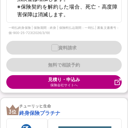
※保険契約を解約した場合、死亡・高度障
害保障は消滅します。
一時払終身保険 | 保険期間：終身 | 保険料払込期間：一時払 | 募集文書番号：
個-900-25-723(2026/3/19)
資料請求
無料で相談予約
見積り・申込み
保険会社サイトへ
チューリッヒ生命
3
位
終身保険プラチナ