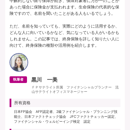
中解約しない限り保障が続き、保障対象者に万が一のことが
あった場合に保険金が支払われます。生命保険の代表的な保
険ですので、名前を聞いたことがある人もいるでしょう。

ただ、名前を知っていても、実際にどのように活用するか、
どんな人に向いているかなど、気になっている人がいるかも
しれません。この記事では、終身保険を詳しく知りたい人に
黒川 一美
執筆者
ＦＰサテライト所属 ファイナンシャルプランナー 流
山サテライトオフィスマネージャー
所有資格
日本FP協会 AFP認定者、2級ファイナンシャル・プランニング技
能士、日本ファクトチェック協会 JFCファクトチェッカー認定、
ファイナンシャル・ウェルビーイング検定 認定