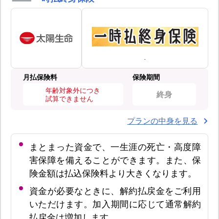
月払保険料
保険期間
年齢対象外につき
終身
試算できません
プランの中身を見る
まとまった資金で、一生涯の死亡・高度障
害保障を備えることができます。また、保
険金額は払込保険料より大きくなります。
資金が必要なときに、解約払戻金をご利用
いただけます。加入期間に応じて通常解約
払戻金は増加します。