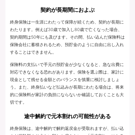
契約が長期間におよぶ
終身保険は一生涯にわたって保障が続くため、契約が長期に
わたります。例えば30歳で加入し80歳で亡くなった場合、
契約期間は50年にも及びます。その間、払い込んだ保険料は
保険会社に蓄積されるため、預貯金のように自由に出し入れ
することはできません。
保険料の支払いで手元の預貯金が少なくなると、急な出費に
対応できなくなる恐れがあります。保険を選ぶ際は、家計に
現金として残せる金額とのバランスを慎重に検討しましょ
う。また、終身払いなど払込みが長期にわたる場合は、将来
的に保険料が家計の負担にならないか確認しておくことも大
切です。
途中解約で元本割れの可能性がある
終身保険は、途中解約で解約返戻金が受取れますが、払い込