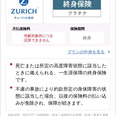
月払保険料
保険期間
年齢対象外につき
終身
試算できません
プランの中身を見る
死亡または所定の高度障害状態に該当した
ときに備えられる、一生涯保障の終身保険
です。
不慮の事故により約款所定の身体障害の状
態に該当した場合、以後の保険料の払い込
みが免除され、保障が続きます。
保険金額：300万円 | 保険期間：終身 | 保険料払込期間：終身 | 募集文書番