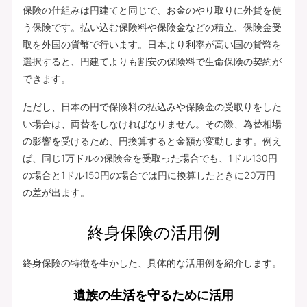
保険の仕組みは円建てと同じで、お金のやり取りに外貨を使
う保険です。払い込む保険料や保険金などの積立、保険金受
取を外国の貨幣で行います。日本より利率が高い国の貨幣を
選択すると、円建てよりも割安の保険料で生命保険の契約が
できます。
ただし、日本の円で保険料の払込みや保険金の受取りをした
い場合は、両替をしなければなりません。その際、為替相場
の影響を受けるため、円換算すると金額が変動します。例え
ば、同じ1万ドルの保険金を受取った場合でも、1ドル130円
の場合と1ドル150円の場合では円に換算したときに20万円
の差が出ます。
終身保険の活用例
終身保険の特徴を生かした、具体的な活用例を紹介します。
遺族の生活を守るために活用