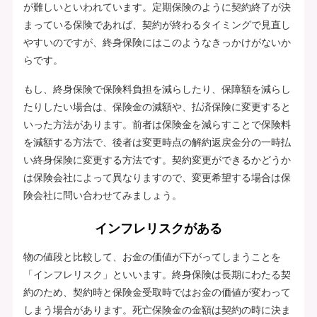
が難しいといわれています。定期保険のように契約終了が決
まっている保険であれば、契約が終わるタイミングで見直し
やすいのですが、終身保険にはこのようなきっかけがないか
らです。
もし、終身保険で保険料負担を減らしたり、保障額を減らし
たりしたい場合は、保険金の減額や、払済保険に変更すると
いった方法があります。前者は保険金を減らすことで保険料
を減額する方法で、後者は変更時点の解約返戻金分の一時払
い終身保険に変更する方法です。契約変更ができるかどうか
は保険会社によって異なりますので、変更希望する場合は保
険会社に問い合わせてみましょう。
インフレリスクがある
物の値段と比較して、お金の価値が下がってしまうことを
「インフレリスク」といいます。終身保険は長期にわたる契
約のため、契約時と保険金受取時ではお金の価値が変わって
しまう場合があります。死亡保険金の金額は契約の時に決ま