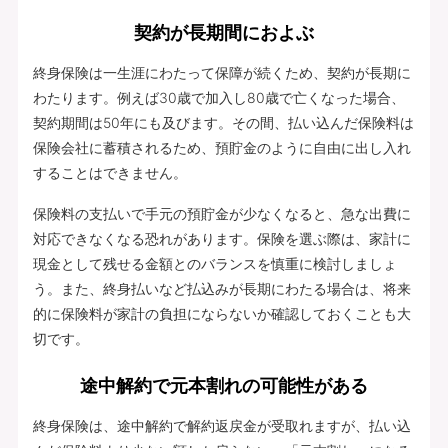
契約が長期間におよぶ
終身保険は一生涯にわたって保障が続くため、契約が長期に
わたります。例えば30歳で加入し80歳で亡くなった場合、
契約期間は50年にも及びます。その間、払い込んだ保険料は
保険会社に蓄積されるため、預貯金のように自由に出し入れ
することはできません。
保険料の支払いで手元の預貯金が少なくなると、急な出費に
対応できなくなる恐れがあります。保険を選ぶ際は、家計に
現金として残せる金額とのバランスを慎重に検討しましょ
う。また、終身払いなど払込みが長期にわたる場合は、将来
的に保険料が家計の負担にならないか確認しておくことも大
切です。
途中解約で元本割れの可能性がある
終身保険は、途中解約で解約返戻金が受取れますが、払い込