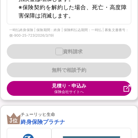
※保険契約を解約した場合、死亡・高度障
害保障は消滅します。
一時払終身保険 | 保険期間：終身 | 保険料払込期間：一時払 | 募集文書番号：
個-900-25-723(2026/3/19)
資料請求
無料で相談予約
見積り・申込み
保険会社サイトへ
チューリッヒ生命
3
位
終身保険プラチナ