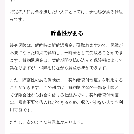
特定の人にお金を渡したい人にとっては、安心感がある仕組
みです。
貯蓄性がある
終身保険は、解約時に解約返戻金が受取れますので、保障が
不要になった時点で解約し、一時金として受取ることができ
ます。解約返戻金は、契約期間や払い込んだ保険料によって
異なりますが、保障を得ながら資産形成ができます。
また、貯蓄性のある保険は、「契約者貸付制度」を利用する
ことができます。この制度は、解約返戻金の一部を上限とし
て保険会社からお金を借りる仕組みです。契約者貸付制度
は、審査不要で借入れができるため、収入が少ない人でも利
用可能です。
ただし、次のような注意点があります。