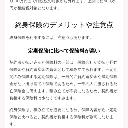
1,000万円まで相続税の対象から外れます。上回った500万
円が相続税対象となります。
終身保険のデメリットや注意点
終身保険を利用するには、注意点もあります。
定期保険に比べて保険料が高い
契約者が払い込んだ保険料の一部は、保険会社が支払う死亡
保険金や解約返戻金の資金として積み立てられます。一定期
間のみ保障する定期保険は、一般的に解約返戻金や満期保険
金がない掛け捨ての保険であるため、一部の人に渡される死
亡保険金に備えます。積み立てが不要になるため、契約者が
負担する保険料は少なくてすみます。
終身保険は、積み立てが必要になる分、保障内容が近い定期
保険と比べると、契約者が負担する保険料が割高になりま
す。