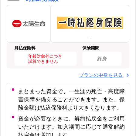
月払保険料
保険期間
年齢対象外につき
終身
試算できません
プランの中身を見る
まとまった資金で、一生涯の死亡・高度障
害保障を備えることができます。また、保
険金額は払込保険料より大きくなります。
資金が必要なときに、解約払戻金をご利用
いただけます。加入期間に応じて通常解約
払戻金は増加します。