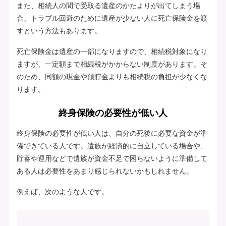
また、相続人の間で受取る遺産のかたよりが出てしまう場
合、トラブル回避のために遺産が少ない人に死亡保険金を渡
すという方法もあります。
死亡保険金は遺産の一部になりますので、相続税対象になり
ますが、一定額まで相続税がかからない制度があります。そ
のため、同額の現金や預貯金よりも相続税の負担が少なくな
ります。
終身保険の必要性が低い人
終身保険の必要性が低い人は、自分の死後に必要な資金が準
備できている人です。遺族が経済的に自立している場合や、
貯蓄や運用などで遺族が資金不足で困らないように準備して
ある人は必要性をあまり感じられないかもしれません。
例えば、次のような人です。