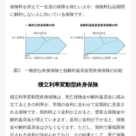
保険料を抑えて一生涯の保障を得たい人や、保険料払込期間
に解約しない人に向いている保険です。
図3 一般的な終身保険と低解約返戻金型終身保険の比較
積立利率変動型終身保険
積立利率変動型終身保険は、死亡保険金や解約返戻金に積み
立てるときの利率が、市場の金利に合わせて定期的に見直さ
れる保険です。契約時より金利が上がると、受取る保険金や
解約返戻金が増えていきます。反対に金利が下がると、保険
金や解約返戻金は少なくなります。ただし、契約で最低限保
証される金利が決められており、その結果として、死亡保険