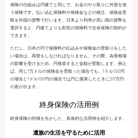
保険の仕組みは円建てと同じで、お金のやり取りに外貨を使
う保険です。払い込む保険料や保険金などの積立、保険金受
取を外国の貨幣で行います。日本より利率が高い国の貨幣を
選択すると、円建てよりも割安の保険料で生命保険の契約が
できます。
ただし、日本の円で保険料の払込みや保険金の受取りをした
い場合は、両替をしなければなりません。その際、為替相場
の影響を受けるため、円換算すると金額が変動します。例え
ば、同じ1万ドルの保険金を受取った場合でも、1ドル130円
の場合と1ドル150円の場合では円に換算したときに20万円
の差が出ます。
終身保険の活用例
終身保険の特徴を生かした、具体的な活用例を紹介します。
遺族の生活を守るために活用