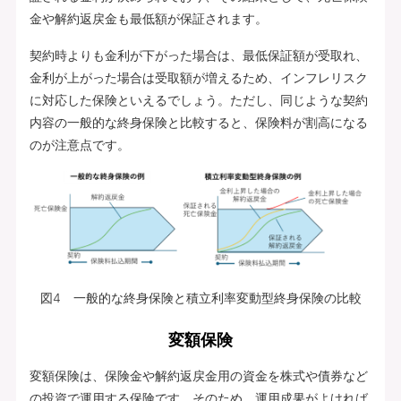
金や解約返戻金も最低額が保証されます。
契約時よりも金利が下がった場合は、最低保証額が受取れ、
金利が上がった場合は受取額が増えるため、インフレリスク
に対応した保険といえるでしょう。ただし、同じような契約
内容の一般的な終身保険と比較すると、保険料が割高になる
のが注意点です。
図4 一般的な終身保険と積立利率変動型終身保険の比較
変額保険
変額保険は、保険金や解約返戻金用の資金を株式や債券など
の投資で運用する保険です。そのため、運用成果がよければ