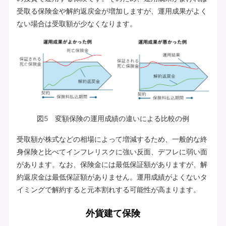
受取る保険金や解約返戻金が増加しますが、運用成果がよく
ない場合は受取額が少なくなります。
図5 変額保険の運用成績の違いによる比較の例
受取額が株式などの相場によって増減するため、一般的な終
身保険と比べてインフレリスクに強い反面、デフレに弱い面
があります。なお、保険金には最低保証額がありますが、解
約返戻金は最低保証額がありません。運用成績がよくないタ
イミングで解約すると元本割れする可能性が高まります。
外貨建て保険