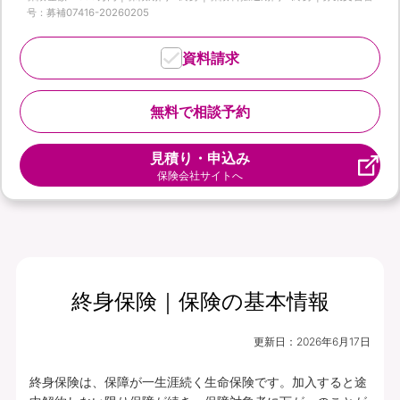
号：募補07416-20260205
資料請求
無料で相談予約
見積り・申込み
保険会社サイトへ
終身保険｜保険の基本情報
更新日：
2026年6月17日
終身保険は、保障が一生涯続く生命保険です。加入すると途