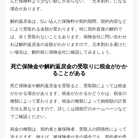
んだ保険料より少ない額しか戻らない、「元本割れ」になる
場合があります。
解約返戻金は、払い込んだ保険料や契約期間、契約内容など
により受取れる金額が変わります。特に契約直後の解約で
は、全く受取れないこともあります。保険会社に問い合わせ
れば解約返戻金の金額がわかりますので、元本割れを避けた
い場合は、解約前に保険会社に確認してみましょう。
死亡保険金や解約返戻金の受取りに税金がかか
ることがある
死亡保険金や解約返戻金を受取ると、受取額によっては税金
がかかる場合があります。税金がかかるかどうかは、税金の
種類によって変わります。税金の種類によって納税額の計算
方法も異なりますので、詳しくは国税庁のホームページなど
でご確認ください。
税金の種類は、契約者と被保険者、受取人の関係性によって
決まります。例えば、被保険者が夫の場合でも、契約者や受