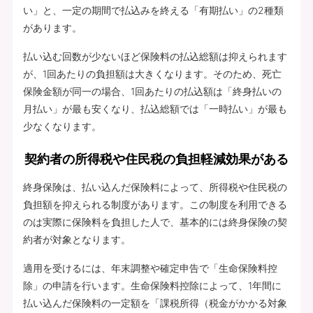
い」と、一定の期間で払込みを終える「有期払い」の2種類
があります。
払い込む回数が少ないほど保険料の払込総額は抑えられます
が、1回あたりの負担額は大きくなります。そのため、死亡
保険金額が同一の場合、1回あたりの払込額は「終身払いの
月払い」が最も安くなり、払込総額では「一時払い」が最も
少なくなります。
契約者の所得税や住民税の負担軽減効果がある
終身保険は、払い込んだ保険料によって、所得税や住民税の
負担額を抑えられる制度があります。この制度を利用できる
のは実際に保険料を負担した人で、基本的には終身保険の契
約者が対象となります。
適用を受けるには、年末調整や確定申告で「生命保険料控
除」の申請を行います。生命保険料控除によって、1年間に
払い込んだ保険料の一定額を「課税所得（税金がかかる対象