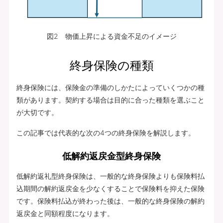
図2 物価上昇による資金不足のイメージ
終身保険の種類
終身保険には、保険金の準備のしかたによっていくつかの種
類があります。契約する場合は目的に合った種類を選ぶこと
が大切です。
この記事では代表的な次の4つの終身保険を解説します。
低解約返戻金型終身保険
低解約返礼型終身保険は、一般的な終身保険よりも保険料払
込期間の解約返戻金を少なくすることで保険料を抑えた保険
です。保険料払込が終わった後は、一般的な終身保険の解約
返戻金と同額程度になります。