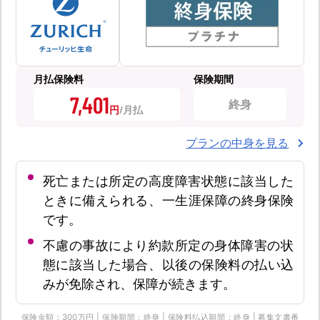
月払保険料
保険期間
7,401
終身
円
プランの中身を見る
死亡または所定の高度障害状態に該当した
ときに備えられる、一生涯保障の終身保険
です。
不慮の事故により約款所定の身体障害の状
態に該当した場合、以後の保険料の払い込
みが免除され、保障が続きます。
保険金額：300万円 | 保険期間：終身 | 保険料払込期間：終身 | 募集文書番