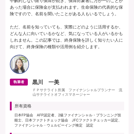
中解約しない限り保障が続き、保障対象者に万が一のことが
あった場合に保険金が支払われます。生命保険の代表的な保
険ですので、名前を聞いたことがある人もいるでしょう。

ただ、名前を知っていても、実際にどのように活用するか、
どんな人に向いているかなど、気になっている人がいるかも
しれません。この記事では、終身保険を詳しく知りたい人に
黒川 一美
執筆者
ＦＰサテライト所属 ファイナンシャルプランナー 流
山サテライトオフィスマネージャー
所有資格
日本FP協会 AFP認定者、2級ファイナンシャル・プランニング技
能士、日本ファクトチェック協会 JFCファクトチェッカー認定、
ファイナンシャル・ウェルビーイング検定 認定