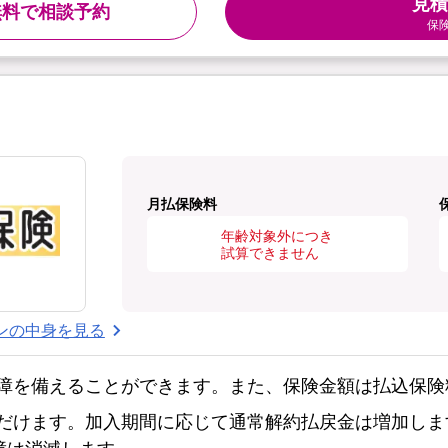
見積
無料で相談予約
保
月払保険料
年齢対象外につき
試算できません
ンの中身を見る
障を備えることができます。また、保険金額は払込保険
だけます。加入期間に応じて通常解約払戻金は増加しま