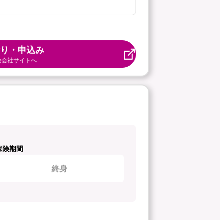
り・申込み
険会社サイトへ
保険期間
終身