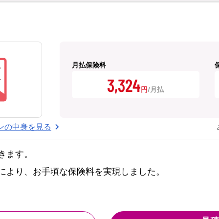
月払保険料
3,324
円
ンの中身を見る
きます。
により、お手頃な保険料を実現しました。