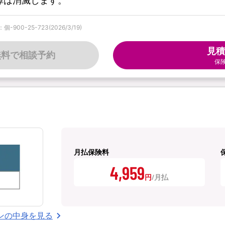
障は消滅します。
0-25-723(2026/3/19)
見積
無料で相談予約
保
月払保険料
4,959
円
ンの中身を見る