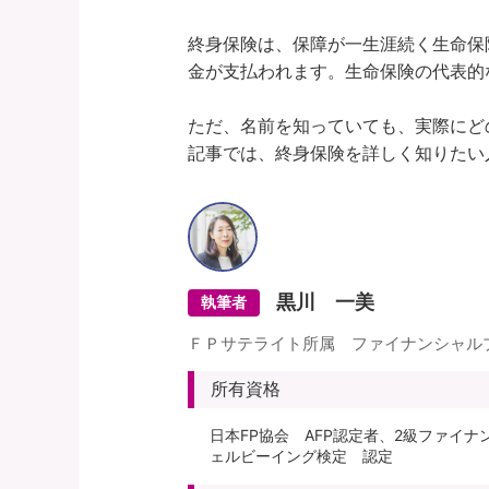
終身保険は、保障が一生涯続く生命保
金が支払われます。生命保険の代表的
ただ、名前を知っていても、実際にど
黒川 一美
執筆者
ＦＰサテライト所属 ファイナンシャル
所有資格
日本FP協会 AFP認定者、2級ファイ
ェルビーイング検定 認定