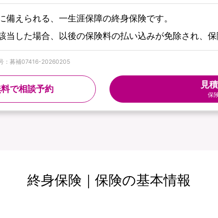
に備えられる、一生涯保障の終身保険です。
該当した場合、以後の保険料の払い込みが免除され、保
募補07416-20260205
見積
無料で相談予約
保
終身保険｜保険の基本情報