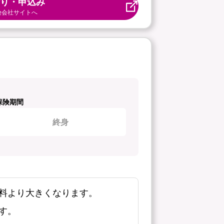
り・申込み
険会社サイトへ
保険期間
終身
料より大きくなります。
す。