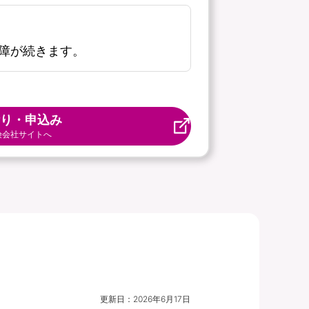
障が続きます。
り・申込み
険会社サイトへ
更新日：
2026年6月17日