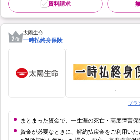
資料請求
太陽生命
2
位
一時払終身保険
プラ
まとまった資金で、一生涯の死亡・高度障害保
資金が必要なときに、解約払戻金をご利用いた