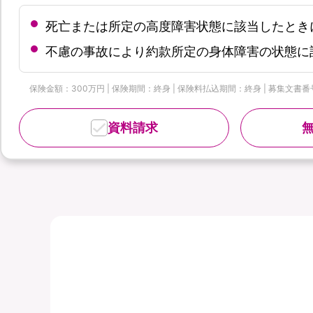
死亡または所定の高度障害状態に該当したとき
不慮の事故により約款所定の身体障害の状態に
保険金額：300万円 | 保険期間：終身 | 保険料払込期間：終身 | 募集文書番号：
資料請求