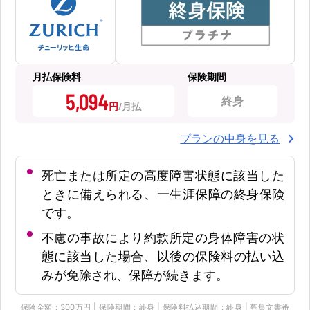
月払保険料
保険期間
5,094
終身
円
プランの中身を見る
死亡または所定の高度障害状態に該当した
ときに備えられる、一生涯保障の終身保険
です。
不慮の事故により約款所定の身体障害の状
態に該当した場合、以後の保険料の払い込
みが免除され、保障が続きます。
保険金額：300万円 | 保険期間：終身 | 保険料払込期間：終身 | 募集文書番