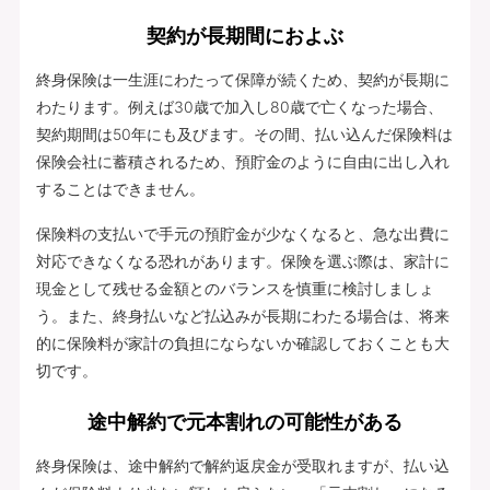
契約が長期間におよぶ
終身保険は一生涯にわたって保障が続くため、契約が長期に
わたります。例えば30歳で加入し80歳で亡くなった場合、
契約期間は50年にも及びます。その間、払い込んだ保険料は
保険会社に蓄積されるため、預貯金のように自由に出し入れ
することはできません。
保険料の支払いで手元の預貯金が少なくなると、急な出費に
対応できなくなる恐れがあります。保険を選ぶ際は、家計に
現金として残せる金額とのバランスを慎重に検討しましょ
う。また、終身払いなど払込みが長期にわたる場合は、将来
的に保険料が家計の負担にならないか確認しておくことも大
切です。
途中解約で元本割れの可能性がある
終身保険は、途中解約で解約返戻金が受取れますが、払い込