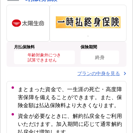
月払保険料
保険期間
年齢対象外につき
終身
試算できません
プランの中身を見る
まとまった資金で、一生涯の死亡・高度障
害保障を備えることができます。また、保
険金額は払込保険料より大きくなります。
資金が必要なときに、解約払戻金をご利用
いただけます。加入期間に応じて通常解約
払戻金は増加します。