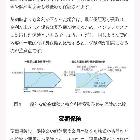
金や解約返戻金も最低額が保証されます。
契約時よりも金利が下がった場合は、最低保証額が受取れ、
金利が上がった場合は受取額が増えるため、インフレリスク
に対応した保険といえるでしょう。ただし、同じような契約
内容の一般的な終身保険と比較すると、保険料が割高になる
のが注意点です。
図4 一般的な終身保険と積立利率変動型終身保険の比較
変額保険
変額保険は、保険金や解約返戻金用の資金を株式や債券など
の投資で運用する保険です。そのため、運用成果がよければ