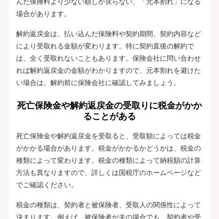
んだ保険料より少ない額しか戻らない、「元本割れ」になる
場合があります。
解約返戻金は、払い込んだ保険料や契約期間、契約内容など
により受取れる金額が変わります。特に契約直後の解約で
は、全く受取れないこともあります。保険会社に問い合わせ
れば解約返戻金の金額がわかりますので、元本割れを避けた
い場合は、解約前に保険会社に確認してみましょう。
死亡保険金や解約返戻金の受取りに税金がかか
ることがある
死亡保険金や解約返戻金を受取ると、受取額によっては税金
がかかる場合があります。税金がかかるかどうかは、税金の
種類によって変わります。税金の種類によって納税額の計算
方法も異なりますので、詳しくは国税庁のホームページなど
でご確認ください。
税金の種類は、契約者と被保険者、受取人の関係性によって
決まります。例えば、被保険者が夫の場合でも、契約者や受