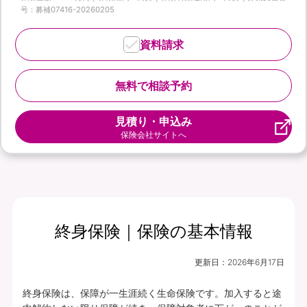
号：募補07416-20260205
資料請求
無料で相談予約
見積り・申込み
保険会社サイトへ
終身保険｜保険の基本情報
更新日：
2026年6月17日
終身保険は、保障が一生涯続く生命保険です。加入すると途