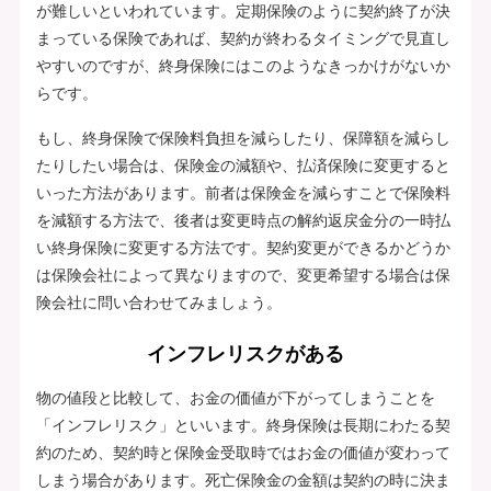
が難しいといわれています。定期保険のように契約終了が決
まっている保険であれば、契約が終わるタイミングで見直し
やすいのですが、終身保険にはこのようなきっかけがないか
らです。
もし、終身保険で保険料負担を減らしたり、保障額を減らし
たりしたい場合は、保険金の減額や、払済保険に変更すると
いった方法があります。前者は保険金を減らすことで保険料
を減額する方法で、後者は変更時点の解約返戻金分の一時払
い終身保険に変更する方法です。契約変更ができるかどうか
は保険会社によって異なりますので、変更希望する場合は保
険会社に問い合わせてみましょう。
インフレリスクがある
物の値段と比較して、お金の価値が下がってしまうことを
「インフレリスク」といいます。終身保険は長期にわたる契
約のため、契約時と保険金受取時ではお金の価値が変わって
しまう場合があります。死亡保険金の金額は契約の時に決ま