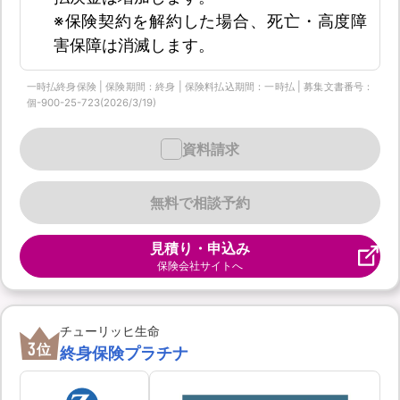
※保険契約を解約した場合、死亡・高度障
害保障は消滅します。
一時払終身保険 | 保険期間：終身 | 保険料払込期間：一時払 | 募集文書番号：
個-900-25-723(2026/3/19)
資料請求
無料で相談予約
見積り・申込み
保険会社サイトへ
チューリッヒ生命
3
位
終身保険プラチナ