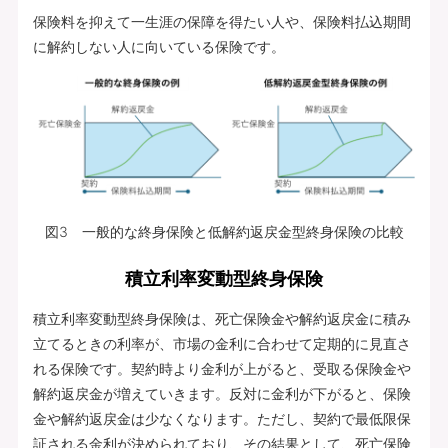
保険料を抑えて一生涯の保障を得たい人や、保険料払込期間
に解約しない人に向いている保険です。
図3 一般的な終身保険と低解約返戻金型終身保険の比較
積立利率変動型終身保険
積立利率変動型終身保険は、死亡保険金や解約返戻金に積み
立てるときの利率が、市場の金利に合わせて定期的に見直さ
れる保険です。契約時より金利が上がると、受取る保険金や
解約返戻金が増えていきます。反対に金利が下がると、保険
金や解約返戻金は少なくなります。ただし、契約で最低限保
証される金利が決められており、その結果として、死亡保険