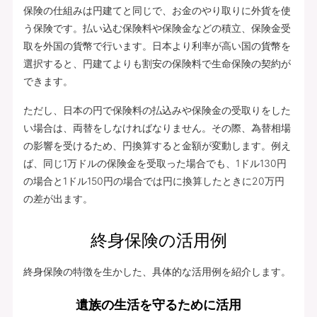
保険の仕組みは円建てと同じで、お金のやり取りに外貨を使
う保険です。払い込む保険料や保険金などの積立、保険金受
取を外国の貨幣で行います。日本より利率が高い国の貨幣を
選択すると、円建てよりも割安の保険料で生命保険の契約が
できます。
ただし、日本の円で保険料の払込みや保険金の受取りをした
い場合は、両替をしなければなりません。その際、為替相場
の影響を受けるため、円換算すると金額が変動します。例え
ば、同じ1万ドルの保険金を受取った場合でも、1ドル130円
の場合と1ドル150円の場合では円に換算したときに20万円
の差が出ます。
終身保険の活用例
終身保険の特徴を生かした、具体的な活用例を紹介します。
遺族の生活を守るために活用