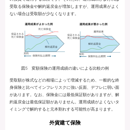
受取る保険金や解約返戻金が増加しますが、運用成果がよく
ない場合は受取額が少なくなります。
図5 変額保険の運用成績の違いによる比較の例
受取額が株式などの相場によって増減するため、一般的な終
身保険と比べてインフレリスクに強い反面、デフレに弱い面
があります。なお、保険金には最低保証額がありますが、解
約返戻金は最低保証額がありません。運用成績がよくないタ
イミングで解約すると元本割れする可能性が高まります。
外貨建て保険