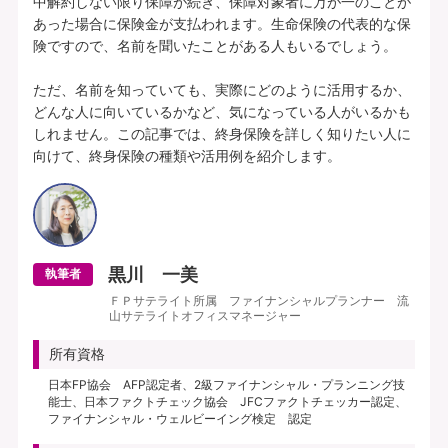
中解約しない限り保障が続き、保障対象者に万が一のことが
あった場合に保険金が支払われます。生命保険の代表的な保
険ですので、名前を聞いたことがある人もいるでしょう。

ただ、名前を知っていても、実際にどのように活用するか、
どんな人に向いているかなど、気になっている人がいるかも
しれません。この記事では、終身保険を詳しく知りたい人に
黒川 一美
執筆者
ＦＰサテライト所属 ファイナンシャルプランナー 流
山サテライトオフィスマネージャー
所有資格
日本FP協会 AFP認定者、2級ファイナンシャル・プランニング技
能士、日本ファクトチェック協会 JFCファクトチェッカー認定、
ファイナンシャル・ウェルビーイング検定 認定