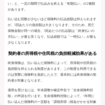
い」と、一定の期間で払込みを終える「有期払い」の2種類
があります。
払い込む回数が少ないほど保険料の払込総額は抑えられます
が、1回あたりの負担額は大きくなります。そのため、死亡
保険金額が同一の場合、1回あたりの払込額は「終身払いの
月払い」が最も安くなり、払込総額では「一時払い」が最も
少なくなります。
契約者の所得税や住民税の負担軽減効果がある
終身保険は、払い込んだ保険料によって、所得税や住民税の
負担額を抑えられる制度があります。この制度を利用できる
のは実際に保険料を負担した人で、基本的には終身保険の契
約者が対象となります。
適用を受けるには、年末調整や確定申告で「生命保険料控
除」の申請を行います。生命保険料控除によって、1年間に
払い込んだ保険料の一定額を「課税所得（税金がかかる対象