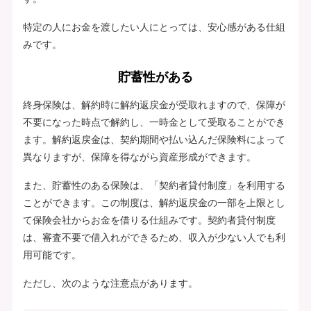
特定の人にお金を渡したい人にとっては、安心感がある仕組
みです。
貯蓄性がある
終身保険は、解約時に解約返戻金が受取れますので、保障が
不要になった時点で解約し、一時金として受取ることができ
ます。解約返戻金は、契約期間や払い込んだ保険料によって
異なりますが、保障を得ながら資産形成ができます。
また、貯蓄性のある保険は、「契約者貸付制度」を利用する
ことができます。この制度は、解約返戻金の一部を上限とし
て保険会社からお金を借りる仕組みです。契約者貸付制度
は、審査不要で借入れができるため、収入が少ない人でも利
用可能です。
ただし、次のような注意点があります。