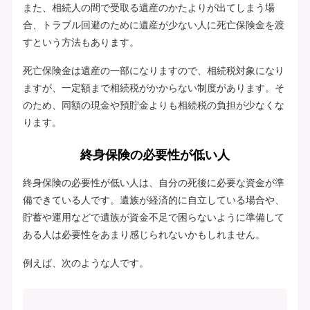
また、相続人の間で受取る遺産のかたよりが出てしまう場
合、トラブル回避のために遺産が少ない人に死亡保険金を渡
すという方法もあります。
死亡保険金は遺産の一部になりますので、相続税対象になり
ますが、一定額まで相続税がかからない制度があります。そ
のため、同額の現金や預貯金よりも相続税の負担が少なくな
ります。
終身保険の必要性が低い人
終身保険の必要性が低い人は、自分の死後に必要な資金が準
備できている人です。遺族が経済的に自立している場合や、
貯蓄や運用などで遺族が資金不足で困らないように準備して
ある人は必要性をあまり感じられないかもしれません。
例えば、次のような人です。