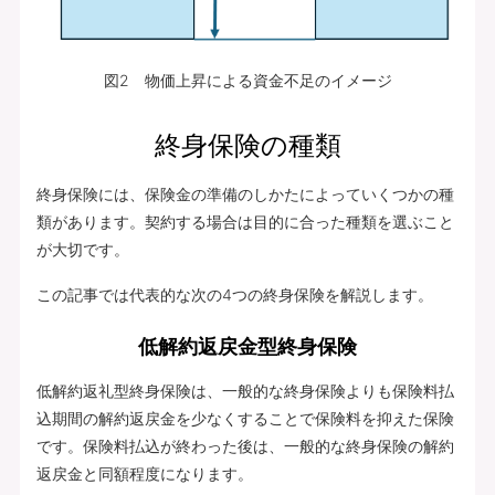
図2 物価上昇による資金不足のイメージ
終身保険の種類
終身保険には、保険金の準備のしかたによっていくつかの種
類があります。契約する場合は目的に合った種類を選ぶこと
が大切です。
この記事では代表的な次の4つの終身保険を解説します。
低解約返戻金型終身保険
低解約返礼型終身保険は、一般的な終身保険よりも保険料払
込期間の解約返戻金を少なくすることで保険料を抑えた保険
です。保険料払込が終わった後は、一般的な終身保険の解約
返戻金と同額程度になります。