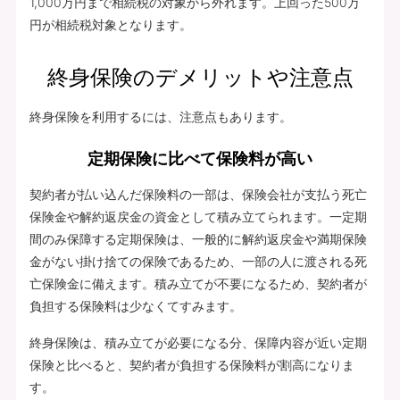
1,000万円まで相続税の対象から外れます。上回った500万
円が相続税対象となります。
終身保険のデメリットや注意点
終身保険を利用するには、注意点もあります。
定期保険に比べて保険料が高い
契約者が払い込んだ保険料の一部は、保険会社が支払う死亡
保険金や解約返戻金の資金として積み立てられます。一定期
間のみ保障する定期保険は、一般的に解約返戻金や満期保険
金がない掛け捨ての保険であるため、一部の人に渡される死
亡保険金に備えます。積み立てが不要になるため、契約者が
負担する保険料は少なくてすみます。
終身保険は、積み立てが必要になる分、保障内容が近い定期
保険と比べると、契約者が負担する保険料が割高になりま
す。