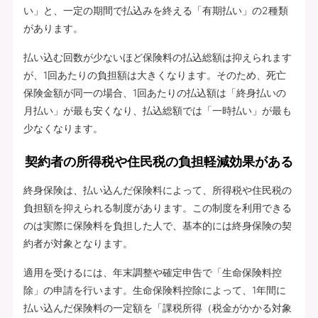
い」と、一定の期間で払込みを終える「有期払い」の2種類
があります。
払い込む回数が少ないほど保険料の払込総額は抑えられます
が、1回あたりの負担額は大きくなります。そのため、死亡
保険金額が同一の場合、1回あたりの払込額は「終身払いの
月払い」が最も安くなり、払込総額では「一時払い」が最も
少なくなります。
契約者の所得税や住民税の負担軽減効果がある
終身保険は、払い込んだ保険料によって、所得税や住民税の
負担額を抑えられる制度があります。この制度を利用できる
のは実際に保険料を負担した人で、基本的には終身保険の契
約者が対象となります。
適用を受けるには、年末調整や確定申告で「生命保険料控
除」の申請を行います。生命保険料控除によって、1年間に
払い込んだ保険料の一定額を「課税所得（税金がかかる対象