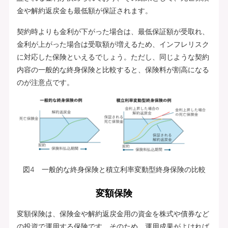
金や解約返戻金も最低額が保証されます。
契約時よりも金利が下がった場合は、最低保証額が受取れ、
金利が上がった場合は受取額が増えるため、インフレリスク
に対応した保険といえるでしょう。ただし、同じような契約
内容の一般的な終身保険と比較すると、保険料が割高になる
のが注意点です。
図4 一般的な終身保険と積立利率変動型終身保険の比較
変額保険
変額保険は、保険金や解約返戻金用の資金を株式や債券など
の投資で運用する保険です。そのため、運用成果がよければ