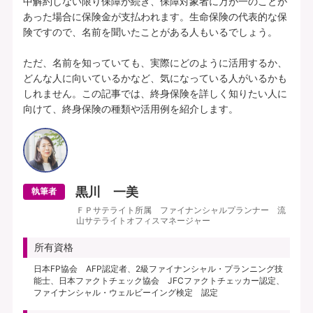
中解約しない限り保障が続き、保障対象者に万が一のことが
あった場合に保険金が支払われます。生命保険の代表的な保
険ですので、名前を聞いたことがある人もいるでしょう。

ただ、名前を知っていても、実際にどのように活用するか、
どんな人に向いているかなど、気になっている人がいるかも
しれません。この記事では、終身保険を詳しく知りたい人に
黒川 一美
執筆者
ＦＰサテライト所属 ファイナンシャルプランナー 流
山サテライトオフィスマネージャー
所有資格
日本FP協会 AFP認定者、2級ファイナンシャル・プランニング技
能士、日本ファクトチェック協会 JFCファクトチェッカー認定、
ファイナンシャル・ウェルビーイング検定 認定