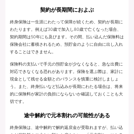
契約が長期間におよぶ
終身保険は一生涯にわたって保障が続くため、契約が長期に
わたります。例えば30歳で加入し80歳で亡くなった場合、
契約期間は50年にも及びます。その間、払い込んだ保険料は
保険会社に蓄積されるため、預貯金のように自由に出し入れ
することはできません。
保険料の支払いで手元の預貯金が少なくなると、急な出費に
対応できなくなる恐れがあります。保険を選ぶ際は、家計に
現金として残せる金額とのバランスを慎重に検討しましょ
う。また、終身払いなど払込みが長期にわたる場合は、将来
的に保険料が家計の負担にならないか確認しておくことも大
切です。
途中解約で元本割れの可能性がある
終身保険は、途中解約で解約返戻金が受取れますが、払い込