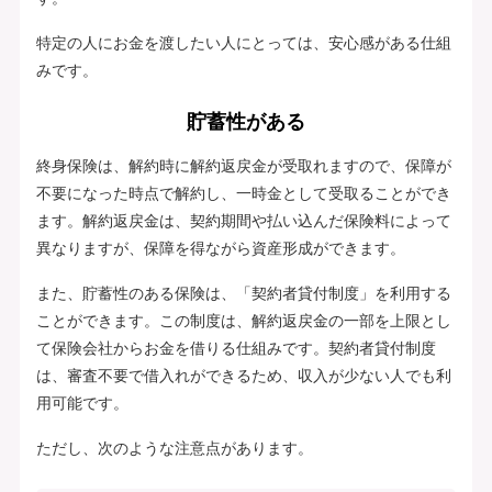
特定の人にお金を渡したい人にとっては、安心感がある仕組
みです。
貯蓄性がある
終身保険は、解約時に解約返戻金が受取れますので、保障が
不要になった時点で解約し、一時金として受取ることができ
ます。解約返戻金は、契約期間や払い込んだ保険料によって
異なりますが、保障を得ながら資産形成ができます。
また、貯蓄性のある保険は、「契約者貸付制度」を利用する
ことができます。この制度は、解約返戻金の一部を上限とし
て保険会社からお金を借りる仕組みです。契約者貸付制度
は、審査不要で借入れができるため、収入が少ない人でも利
用可能です。
ただし、次のような注意点があります。