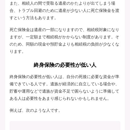
また、相続人の間で受取る遺産のかたよりが出てしまう場
合、トラブル回避のために遺産が少ない人に死亡保険金を渡
すという方法もあります。
死亡保険金は遺産の一部になりますので、相続税対象になり
ますが、一定額まで相続税がかからない制度があります。そ
のため、同額の現金や預貯金よりも相続税の負担が少なくな
ります。
終身保険の必要性が低い人
終身保険の必要性が低い人は、自分の死後に必要な資金が準
備できている人です。遺族が経済的に自立している場合や、
貯蓄や運用などで遺族が資金不足で困らないように準備して
ある人は必要性をあまり感じられないかもしれません。
例えば、次のような人です。