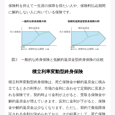
保険料を抑えて一生涯の保障を得たい人や、保険料払込期間
に解約しない人に向いている保険です。
図3 一般的な終身保険と低解約返戻金型終身保険の比較
積立利率変動型終身保険
積立利率変動型終身保険は、死亡保険金や解約返戻金に積み
立てるときの利率が、市場の金利に合わせて定期的に見直さ
れる保険です。契約時より金利が上がると、受取る保険金や
解約返戻金が増えていきます。反対に金利が下がると、保険
金や解約返戻金は少なくなります。ただし、契約で最低限保
証される金利が決められており、その結果として、死亡保険