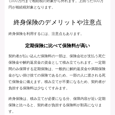
1,000万円まで相続税の対象から外れます。上回った500万
円が相続税対象となります。
終身保険のデメリットや注意点
終身保険を利用するには、注意点もあります。
定期保険に比べて保険料が高い
契約者が払い込んだ保険料の一部は、保険会社が支払う死亡
保険金や解約返戻金の資金として積み立てられます。一定期
間のみ保障する定期保険は、一般的に解約返戻金や満期保険
金がない掛け捨ての保険であるため、一部の人に渡される死
亡保険金に備えます。積み立てが不要になるため、契約者が
負担する保険料は少なくてすみます。
終身保険は、積み立てが必要になる分、保障内容が近い定期
保険と比べると、契約者が負担する保険料が割高になりま
す。