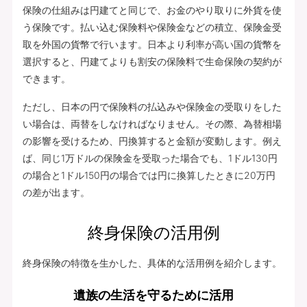
保険の仕組みは円建てと同じで、お金のやり取りに外貨を使
う保険です。払い込む保険料や保険金などの積立、保険金受
取を外国の貨幣で行います。日本より利率が高い国の貨幣を
選択すると、円建てよりも割安の保険料で生命保険の契約が
できます。
ただし、日本の円で保険料の払込みや保険金の受取りをした
い場合は、両替をしなければなりません。その際、為替相場
の影響を受けるため、円換算すると金額が変動します。例え
ば、同じ1万ドルの保険金を受取った場合でも、1ドル130円
の場合と1ドル150円の場合では円に換算したときに20万円
の差が出ます。
終身保険の活用例
終身保険の特徴を生かした、具体的な活用例を紹介します。
遺族の生活を守るために活用