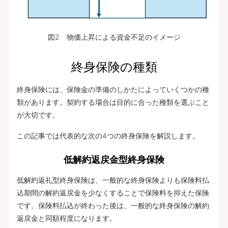
図2 物価上昇による資金不足のイメージ
終身保険の種類
終身保険には、保険金の準備のしかたによっていくつかの種
類があります。契約する場合は目的に合った種類を選ぶこと
が大切です。
この記事では代表的な次の4つの終身保険を解説します。
低解約返戻金型終身保険
低解約返礼型終身保険は、一般的な終身保険よりも保険料払
込期間の解約返戻金を少なくすることで保険料を抑えた保険
です。保険料払込が終わった後は、一般的な終身保険の解約
返戻金と同額程度になります。