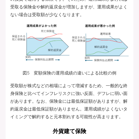
受取る保険金や解約返戻金が増加しますが、運用成果がよく
ない場合は受取額が少なくなります。
図5 変額保険の運用成績の違いによる比較の例
受取額が株式などの相場によって増減するため、一般的な終
身保険と比べてインフレリスクに強い反面、デフレに弱い面
があります。なお、保険金には最低保証額がありますが、解
約返戻金は最低保証額がありません。運用成績がよくないタ
イミングで解約すると元本割れする可能性が高まります。
外貨建て保険