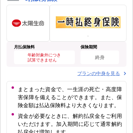
月払保険料
保険期間
年齢対象外につき
終身
試算できません
プランの中身を見る
まとまった資金で、一生涯の死亡・高度障
害保障を備えることができます。また、保
険金額は払込保険料より大きくなります。
資金が必要なときに、解約払戻金をご利用
いただけます。加入期間に応じて通常解約
払戻金は増加します。