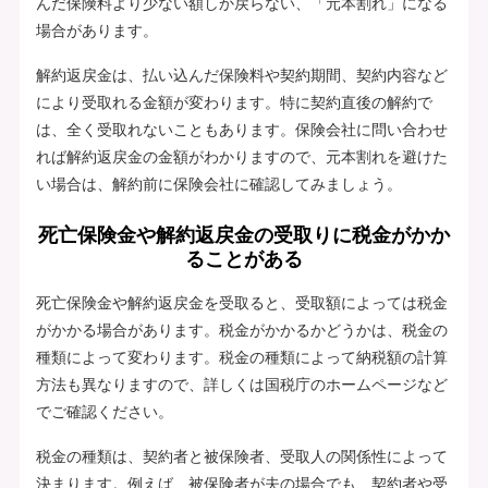
んだ保険料より少ない額しか戻らない、「元本割れ」になる
場合があります。
解約返戻金は、払い込んだ保険料や契約期間、契約内容など
により受取れる金額が変わります。特に契約直後の解約で
は、全く受取れないこともあります。保険会社に問い合わせ
れば解約返戻金の金額がわかりますので、元本割れを避けた
い場合は、解約前に保険会社に確認してみましょう。
死亡保険金や解約返戻金の受取りに税金がかか
ることがある
死亡保険金や解約返戻金を受取ると、受取額によっては税金
がかかる場合があります。税金がかかるかどうかは、税金の
種類によって変わります。税金の種類によって納税額の計算
方法も異なりますので、詳しくは国税庁のホームページなど
でご確認ください。
税金の種類は、契約者と被保険者、受取人の関係性によって
決まります。例えば、被保険者が夫の場合でも、契約者や受