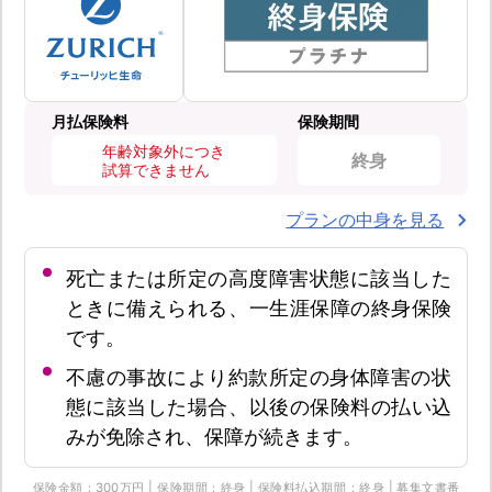
月払保険料
保険期間
年齢対象外につき
終身
試算できません
プランの中身を見る
死亡または所定の高度障害状態に該当した
ときに備えられる、一生涯保障の終身保険
です。
不慮の事故により約款所定の身体障害の状
態に該当した場合、以後の保険料の払い込
みが免除され、保障が続きます。
保険金額：300万円 | 保険期間：終身 | 保険料払込期間：終身 | 募集文書番