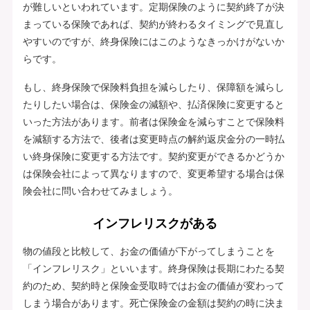
が難しいといわれています。定期保険のように契約終了が決
まっている保険であれば、契約が終わるタイミングで見直し
やすいのですが、終身保険にはこのようなきっかけがないか
らです。
もし、終身保険で保険料負担を減らしたり、保障額を減らし
たりしたい場合は、保険金の減額や、払済保険に変更すると
いった方法があります。前者は保険金を減らすことで保険料
を減額する方法で、後者は変更時点の解約返戻金分の一時払
い終身保険に変更する方法です。契約変更ができるかどうか
は保険会社によって異なりますので、変更希望する場合は保
険会社に問い合わせてみましょう。
インフレリスクがある
物の値段と比較して、お金の価値が下がってしまうことを
「インフレリスク」といいます。終身保険は長期にわたる契
約のため、契約時と保険金受取時ではお金の価値が変わって
しまう場合があります。死亡保険金の金額は契約の時に決ま