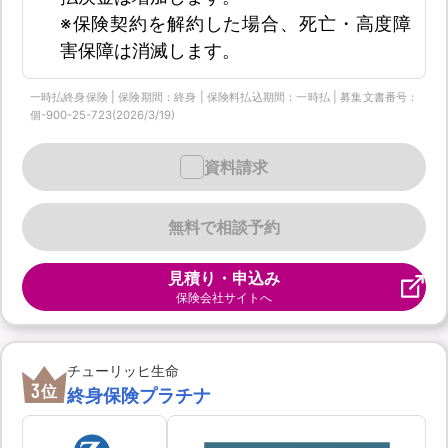
※保険契約を解約した場合、死亡・高度障
害保障は消滅します。
一時払終身保険 | 保険期間：終身 | 保険料払込期間：一時払 | 募集文書番号：
個-900-25-723(2026/3/19)
資料請求
無料で相談予約
見積り・申込み
保険会社サイトへ
チューリッヒ生命
3
位
終身保険プラチナ