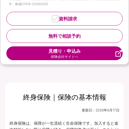
号：募補07416-20260205
資料請求
無料で相談予約
見積り・申込み
保険会社サイトへ
終身保険｜保険の基本情報
更新日：
2026年6月17日
終身保険は、保障が一生涯続く生命保険です。加入すると途