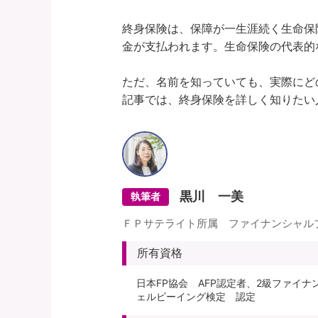
終身保険は、保障が一生涯続く生命保
金が支払われます。生命保険の代表的
ただ、名前を知っていても、実際にど
黒川 一美
執筆者
ＦＰサテライト所属 ファイナンシャル
所有資格
日本FP協会 AFP認定者、2級ファイ
ェルビーイング検定 認定