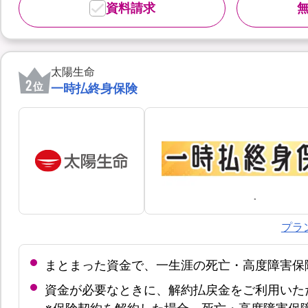
資料請求
太陽生命
2
位
一時払終身保険
プラ
まとまった資金で、一生涯の死亡・高度障害保
資金が必要なときに、解約払戻金をご利用いた