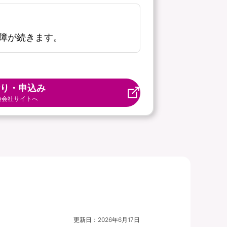
障が続きます。
り・申込み
険会社サイトへ
更新日：
2026年6月17日