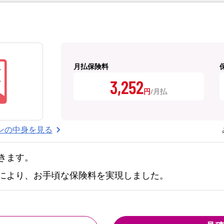
月払保険料
3,252
円
ンの中身を見る
きます。
により、お手頃な保険料を実現しました。