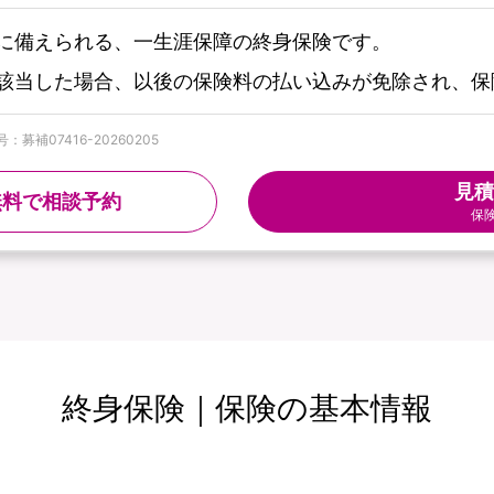
に備えられる、一生涯保障の終身保険です。
該当した場合、以後の保険料の払い込みが免除され、保
募補07416-20260205
見積
無料で相談予約
保
終身保険｜保険の基本情報