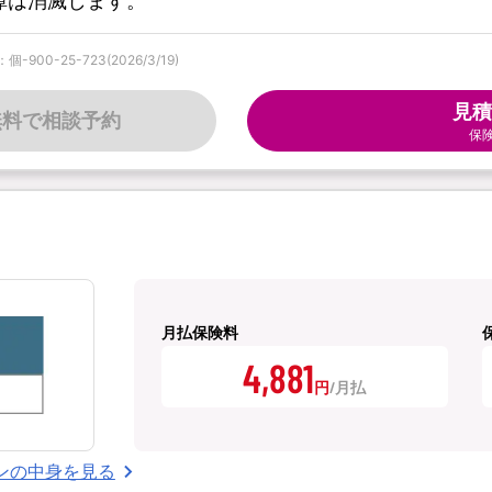
障は消滅します。
0-25-723(2026/3/19)
見積
無料で相談予約
保
月払保険料
4,881
円
ンの中身を見る