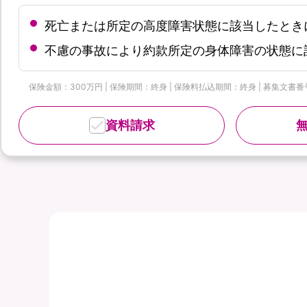
死亡または所定の高度障害状態に該当したとき
不慮の事故により約款所定の身体障害の状態に
保険金額：300万円 | 保険期間：終身 | 保険料払込期間：終身 | 募集文書番号：
資料請求