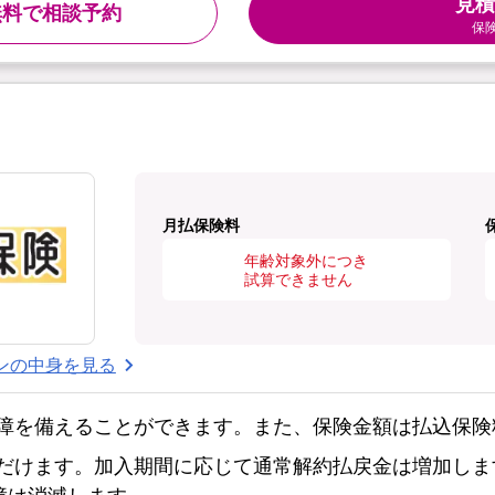
見積
無料で相談予約
保
月払保険料
年齢対象外につき
試算できません
ンの中身を見る
障を備えることができます。また、保険金額は払込保険
だけます。加入期間に応じて通常解約払戻金は増加しま