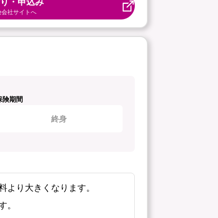
り・申込み
険会社サイトへ
保険期間
終身
料より大きくなります。
す。