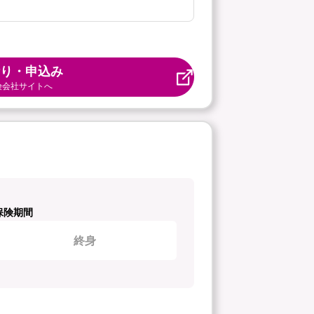
り・申込み
険会社サイトへ
保険期間
終身