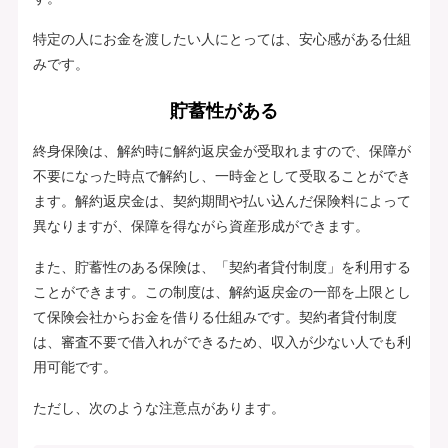
特定の人にお金を渡したい人にとっては、安心感がある仕組
みです。
貯蓄性がある
終身保険は、解約時に解約返戻金が受取れますので、保障が
不要になった時点で解約し、一時金として受取ることができ
ます。解約返戻金は、契約期間や払い込んだ保険料によって
異なりますが、保障を得ながら資産形成ができます。
また、貯蓄性のある保険は、「契約者貸付制度」を利用する
ことができます。この制度は、解約返戻金の一部を上限とし
て保険会社からお金を借りる仕組みです。契約者貸付制度
は、審査不要で借入れができるため、収入が少ない人でも利
用可能です。
ただし、次のような注意点があります。