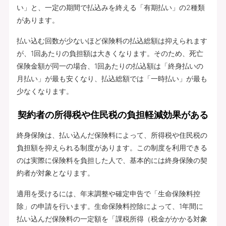
い」と、一定の期間で払込みを終える「有期払い」の2種類
があります。
払い込む回数が少ないほど保険料の払込総額は抑えられます
が、1回あたりの負担額は大きくなります。そのため、死亡
保険金額が同一の場合、1回あたりの払込額は「終身払いの
月払い」が最も安くなり、払込総額では「一時払い」が最も
少なくなります。
契約者の所得税や住民税の負担軽減効果がある
終身保険は、払い込んだ保険料によって、所得税や住民税の
負担額を抑えられる制度があります。この制度を利用できる
のは実際に保険料を負担した人で、基本的には終身保険の契
約者が対象となります。
適用を受けるには、年末調整や確定申告で「生命保険料控
除」の申請を行います。生命保険料控除によって、1年間に
払い込んだ保険料の一定額を「課税所得（税金がかかる対象