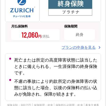
月払保険料
保険期間
12,060
終身
円
プランの中身を見る
死亡または所定の高度障害状態に該当した
ときに備えられる、一生涯保障の終身保険
です。
不慮の事故により約款所定の身体障害の状
態に該当した場合、以後の保険料の払い込
みが免除され、保障が続きます。
保険金額：300万円 | 保険期間：終身 | 保険料払込期間：終身 | 募集文書番