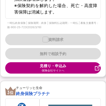
※保険契約を解約した場合、死亡・高度障
害保障は消滅します。
一時払終身保険 | 保険期間：終身 | 保険料払込期間：一時払 | 募集文書番号：
個-900-25-723(2026/3/19)
資料請求
無料で相談予約
見積り・申込み
保険会社サイトへ
チューリッヒ生命
3
位
終身保険プラチナ