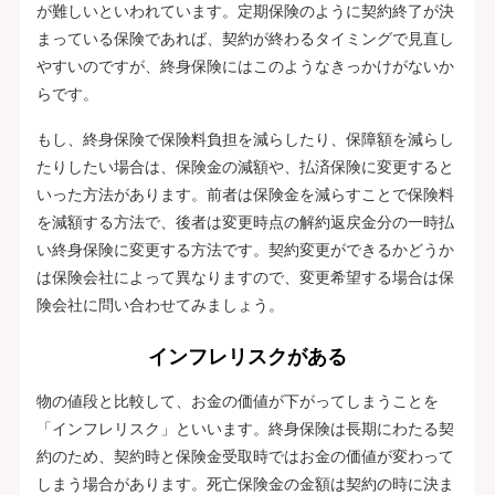
が難しいといわれています。定期保険のように契約終了が決
まっている保険であれば、契約が終わるタイミングで見直し
やすいのですが、終身保険にはこのようなきっかけがないか
らです。
もし、終身保険で保険料負担を減らしたり、保障額を減らし
たりしたい場合は、保険金の減額や、払済保険に変更すると
いった方法があります。前者は保険金を減らすことで保険料
を減額する方法で、後者は変更時点の解約返戻金分の一時払
い終身保険に変更する方法です。契約変更ができるかどうか
は保険会社によって異なりますので、変更希望する場合は保
険会社に問い合わせてみましょう。
インフレリスクがある
物の値段と比較して、お金の価値が下がってしまうことを
「インフレリスク」といいます。終身保険は長期にわたる契
約のため、契約時と保険金受取時ではお金の価値が変わって
しまう場合があります。死亡保険金の金額は契約の時に決ま