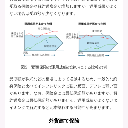
受取る保険金や解約返戻金が増加しますが、運用成果がよく
ない場合は受取額が少なくなります。
図5 変額保険の運用成績の違いによる比較の例
受取額が株式などの相場によって増減するため、一般的な終
身保険と比べてインフレリスクに強い反面、デフレに弱い面
があります。なお、保険金には最低保証額がありますが、解
約返戻金は最低保証額がありません。運用成績がよくないタ
イミングで解約すると元本割れする可能性が高まります。
外貨建て保険