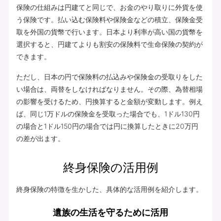
保険の仕組みは円建てと同じで、お金のやり取りに外貨を使
う保険です。払い込む保険料や保険金などの積立、保険金受
取を外国の貨幣で行います。日本より利率が高い国の貨幣を
選択すると、円建てよりも割安の保険料で生命保険の契約が
できます。
ただし、日本の円で保険料の払込みや保険金の受取りをした
い場合は、両替をしなければなりません。その際、為替相場
の影響を受けるため、円換算すると金額が変動します。例え
ば、同じ1万ドルの保険金を受取った場合でも、1ドル130円
の場合と1ドル150円の場合では円に換算したときに20万円
の差が出ます。
終身保険の活用例
終身保険の特徴を生かした、具体的な活用例を紹介します。
遺族の生活を守るために活用