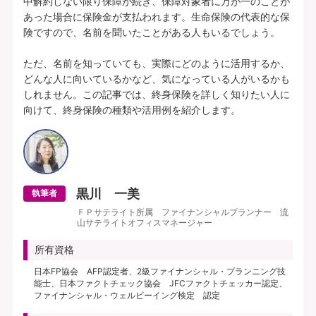
中解約しない限り保障が続き、保障対象者に万が一のことが
あった場合に保険金が支払われます。生命保険の代表的な保
険ですので、名前を聞いたことがある人もいるでしょう。

ただ、名前を知っていても、実際にどのように活用するか、
どんな人に向いているかなど、気になっている人がいるかも
しれません。この記事では、終身保険を詳しく知りたい人に
黒川 一美
執筆者
ＦＰサテライト所属 ファイナンシャルプランナー 流
山サテライトオフィスマネージャー
所有資格
日本FP協会 AFP認定者、2級ファイナンシャル・プランニング技
能士、日本ファクトチェック協会 JFCファクトチェッカー認定、
ファイナンシャル・ウェルビーイング検定 認定