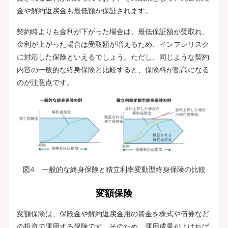
金や解約返戻金も最低額が保証されます。
契約時よりも金利が下がった場合は、最低保証額が受取れ、
金利が上がった場合は受取額が増えるため、インフレリスク
に対応した保険といえるでしょう。ただし、同じような契約
内容の一般的な終身保険と比較すると、保険料が割高になる
のが注意点です。
図4 一般的な終身保険と積立利率変動型終身保険の比較
変額保険
変額保険は、保険金や解約返戻金用の資金を株式や債券など
の投資で運用する保険です。そのため、運用成果がよければ