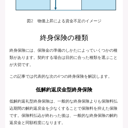
図2 物価上昇による資金不足のイメージ
終身保険の種類
終身保険には、保険金の準備のしかたによっていくつかの種
類があります。契約する場合は目的に合った種類を選ぶこと
が大切です。
この記事では代表的な次の4つの終身保険を解説します。
低解約返戻金型終身保険
低解約返礼型終身保険は、一般的な終身保険よりも保険料払
込期間の解約返戻金を少なくすることで保険料を抑えた保険
です。保険料払込が終わった後は、一般的な終身保険の解約
返戻金と同額程度になります。