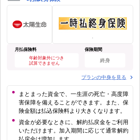
月払保険料
保険期間
年齢対象外につき
終身
試算できません
プランの中身を見る
まとまった資金で、一生涯の死亡・高度障
害保障を備えることができます。また、保
険金額は払込保険料より大きくなります。
資金が必要なときに、解約払戻金をご利用
いただけます。加入期間に応じて通常解約
払戻金は増加します。