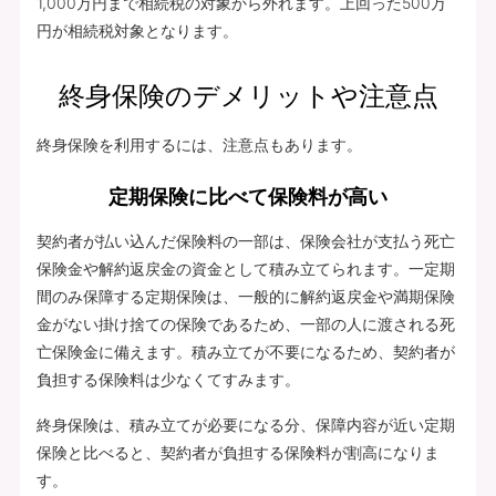
1,000万円まで相続税の対象から外れます。上回った500万
円が相続税対象となります。
終身保険のデメリットや注意点
終身保険を利用するには、注意点もあります。
定期保険に比べて保険料が高い
契約者が払い込んだ保険料の一部は、保険会社が支払う死亡
保険金や解約返戻金の資金として積み立てられます。一定期
間のみ保障する定期保険は、一般的に解約返戻金や満期保険
金がない掛け捨ての保険であるため、一部の人に渡される死
亡保険金に備えます。積み立てが不要になるため、契約者が
負担する保険料は少なくてすみます。
終身保険は、積み立てが必要になる分、保障内容が近い定期
保険と比べると、契約者が負担する保険料が割高になりま
す。