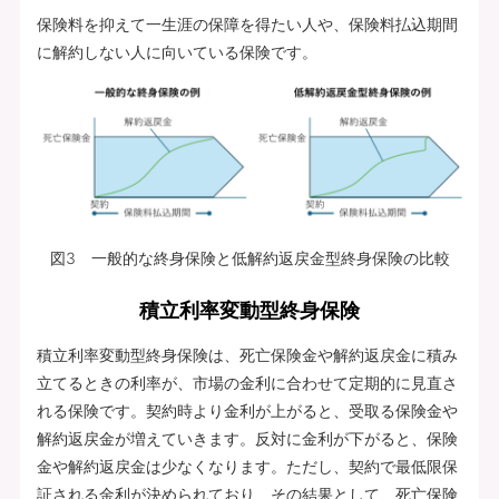
保険料を抑えて一生涯の保障を得たい人や、保険料払込期間
に解約しない人に向いている保険です。
図3 一般的な終身保険と低解約返戻金型終身保険の比較
積立利率変動型終身保険
積立利率変動型終身保険は、死亡保険金や解約返戻金に積み
立てるときの利率が、市場の金利に合わせて定期的に見直さ
れる保険です。契約時より金利が上がると、受取る保険金や
解約返戻金が増えていきます。反対に金利が下がると、保険
金や解約返戻金は少なくなります。ただし、契約で最低限保
証される金利が決められており、その結果として、死亡保険