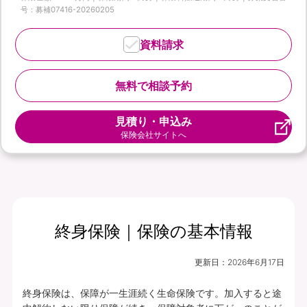
号：募補07416-20260205
資料請求
無料で相談予約
見積り・申込み
保険会社サイトへ
終身保険｜保険の基本情報
更新日：
2026年6月17日
終身保険は、保障が一生涯続く生命保険です。加入すると途