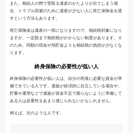
また、相続人の間で受取る遺産のかたよりが出てしまう場
合、トラブル回避のために遺産が少ない人に死亡保険金を渡
すという方法もあります。
死亡保険金は遺産の一部になりますので、相続税対象になり
ますが、一定額まで相続税がかからない制度があります。そ
のため、同額の現金や預貯金よりも相続税の負担が少なくな
ります。
終身保険の必要性が低い人
終身保険の必要性が低い人は、自分の死後に必要な資金が準
備できている人です。遺族が経済的に自立している場合や、
貯蓄や運用などで遺族が資金不足で困らないように準備して
ある人は必要性をあまり感じられないかもしれません。
例えば、次のような人です。