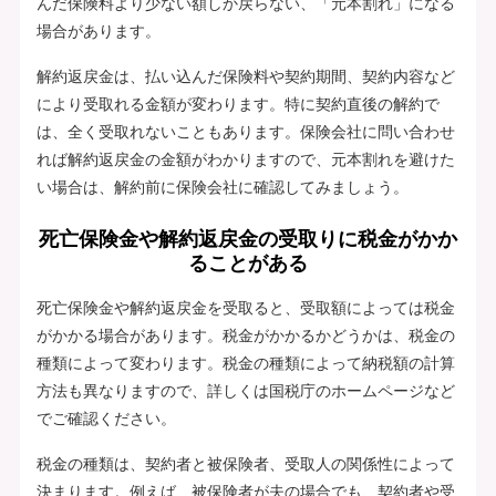
んだ保険料より少ない額しか戻らない、「元本割れ」になる
場合があります。
解約返戻金は、払い込んだ保険料や契約期間、契約内容など
により受取れる金額が変わります。特に契約直後の解約で
は、全く受取れないこともあります。保険会社に問い合わせ
れば解約返戻金の金額がわかりますので、元本割れを避けた
い場合は、解約前に保険会社に確認してみましょう。
死亡保険金や解約返戻金の受取りに税金がかか
ることがある
死亡保険金や解約返戻金を受取ると、受取額によっては税金
がかかる場合があります。税金がかかるかどうかは、税金の
種類によって変わります。税金の種類によって納税額の計算
方法も異なりますので、詳しくは国税庁のホームページなど
でご確認ください。
税金の種類は、契約者と被保険者、受取人の関係性によって
決まります。例えば、被保険者が夫の場合でも、契約者や受