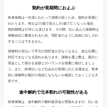
契約が長期間におよぶ
終身保険は一生涯にわたって保障が続くため、契約が長期に
わたります。例えば30歳で加入し80歳で亡くなった場合、
契約期間は50年にも及びます。その間、払い込んだ保険料は
保険会社に蓄積されるため、預貯金のように自由に出し入れ
することはできません。
保険料の支払いで手元の預貯金が少なくなると、急な出費に
対応できなくなる恐れがあります。保険を選ぶ際は、家計に
現金として残せる金額とのバランスを慎重に検討しましょ
う。また、終身払いなど払込みが長期にわたる場合は、将来
的に保険料が家計の負担にならないか確認しておくことも大
切です。
途中解約で元本割れの可能性がある
終身保険は、途中解約で解約返戻金が受取れますが、払い込