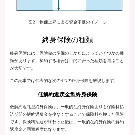
図2 物価上昇による資金不足のイメージ
終身保険の種類
終身保険には、保険金の準備のしかたによっていくつかの種
類があります。契約する場合は目的に合った種類を選ぶこと
が大切です。
この記事では代表的な次の4つの終身保険を解説します。
低解約返戻金型終身保険
低解約返礼型終身保険は、一般的な終身保険よりも保険料払
込期間の解約返戻金を少なくすることで保険料を抑えた保険
です。保険料払込が終わった後は、一般的な終身保険の解約
返戻金と同額程度になります。