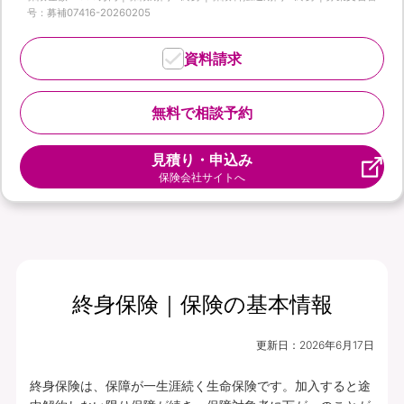
号：募補07416-20260205
資料請求
無料で相談予約
見積り・申込み
保険会社サイトへ
終身保険｜保険の基本情報
更新日：
2026年6月17日
終身保険は、保障が一生涯続く生命保険です。加入すると途