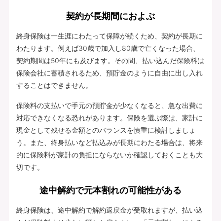
契約が長期間におよぶ
終身保険は一生涯にわたって保障が続くため、契約が長期に
わたります。例えば30歳で加入し80歳で亡くなった場合、
契約期間は50年にも及びます。その間、払い込んだ保険料は
保険会社に蓄積されるため、預貯金のように自由に出し入れ
することはできません。
保険料の支払いで手元の預貯金が少なくなると、急な出費に
対応できなくなる恐れがあります。保険を選ぶ際は、家計に
現金として残せる金額とのバランスを慎重に検討しましょ
う。また、終身払いなど払込みが長期にわたる場合は、将来
的に保険料が家計の負担にならないか確認しておくことも大
切です。
途中解約で元本割れの可能性がある
終身保険は、途中解約で解約返戻金が受取れますが、払い込