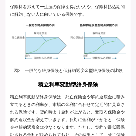
保険料を抑えて一生涯の保障を得たい人や、保険料払込期間
に解約しない人に向いている保険です。
図3 一般的な終身保険と低解約返戻金型終身保険の比較
積立利率変動型終身保険
積立利率変動型終身保険は、死亡保険金や解約返戻金に積み
立てるときの利率が、市場の金利に合わせて定期的に見直さ
れる保険です。契約時より金利が上がると、受取る保険金や
解約返戻金が増えていきます。反対に金利が下がると、保険
金や解約返戻金は少なくなります。ただし、契約で最低限保
証される金利が決められており、その結果として、死亡保険