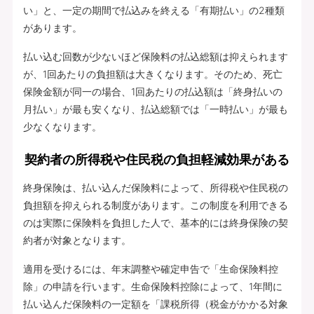
い」と、一定の期間で払込みを終える「有期払い」の2種類
があります。
払い込む回数が少ないほど保険料の払込総額は抑えられます
が、1回あたりの負担額は大きくなります。そのため、死亡
保険金額が同一の場合、1回あたりの払込額は「終身払いの
月払い」が最も安くなり、払込総額では「一時払い」が最も
少なくなります。
契約者の所得税や住民税の負担軽減効果がある
終身保険は、払い込んだ保険料によって、所得税や住民税の
負担額を抑えられる制度があります。この制度を利用できる
のは実際に保険料を負担した人で、基本的には終身保険の契
約者が対象となります。
適用を受けるには、年末調整や確定申告で「生命保険料控
除」の申請を行います。生命保険料控除によって、1年間に
払い込んだ保険料の一定額を「課税所得（税金がかかる対象