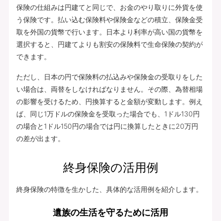
保険の仕組みは円建てと同じで、お金のやり取りに外貨を使
う保険です。払い込む保険料や保険金などの積立、保険金受
取を外国の貨幣で行います。日本より利率が高い国の貨幣を
選択すると、円建てよりも割安の保険料で生命保険の契約が
できます。
ただし、日本の円で保険料の払込みや保険金の受取りをした
い場合は、両替をしなければなりません。その際、為替相場
の影響を受けるため、円換算すると金額が変動します。例え
ば、同じ1万ドルの保険金を受取った場合でも、1ドル130円
の場合と1ドル150円の場合では円に換算したときに20万円
の差が出ます。
終身保険の活用例
終身保険の特徴を生かした、具体的な活用例を紹介します。
遺族の生活を守るために活用