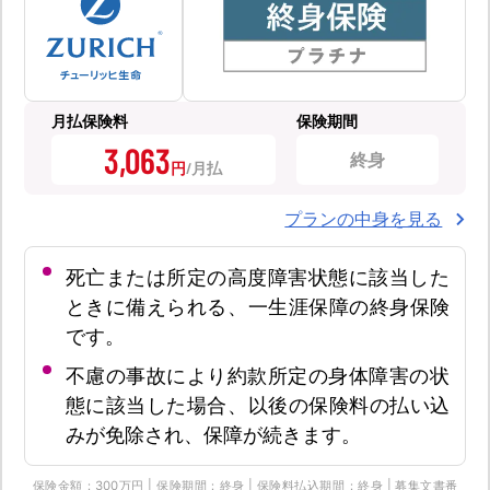
月払保険料
保険期間
3,063
終身
円
プランの中身を見る
死亡または所定の高度障害状態に該当した
ときに備えられる、一生涯保障の終身保険
です。
不慮の事故により約款所定の身体障害の状
態に該当した場合、以後の保険料の払い込
みが免除され、保障が続きます。
保険金額：300万円 | 保険期間：終身 | 保険料払込期間：終身 | 募集文書番