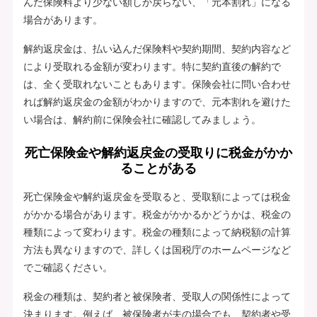
んだ保険料より少ない額しか戻らない、「元本割れ」になる
場合があります。
解約返戻金は、払い込んだ保険料や契約期間、契約内容など
により受取れる金額が変わります。特に契約直後の解約で
は、全く受取れないこともあります。保険会社に問い合わせ
れば解約返戻金の金額がわかりますので、元本割れを避けた
い場合は、解約前に保険会社に確認してみましょう。
死亡保険金や解約返戻金の受取りに税金がかか
ることがある
死亡保険金や解約返戻金を受取ると、受取額によっては税金
がかかる場合があります。税金がかかるかどうかは、税金の
種類によって変わります。税金の種類によって納税額の計算
方法も異なりますので、詳しくは国税庁のホームページなど
でご確認ください。
税金の種類は、契約者と被保険者、受取人の関係性によって
決まります。例えば、被保険者が夫の場合でも、契約者や受