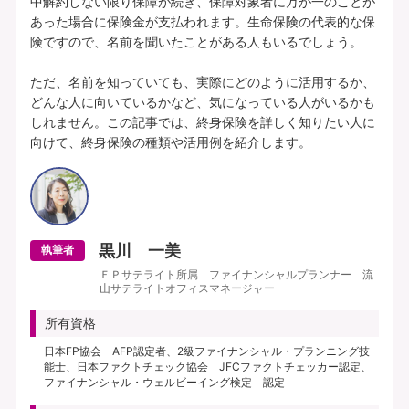
中解約しない限り保障が続き、保障対象者に万が一のことが
あった場合に保険金が支払われます。生命保険の代表的な保
険ですので、名前を聞いたことがある人もいるでしょう。

ただ、名前を知っていても、実際にどのように活用するか、
どんな人に向いているかなど、気になっている人がいるかも
しれません。この記事では、終身保険を詳しく知りたい人に
黒川 一美
執筆者
ＦＰサテライト所属 ファイナンシャルプランナー 流
山サテライトオフィスマネージャー
所有資格
日本FP協会 AFP認定者、2級ファイナンシャル・プランニング技
能士、日本ファクトチェック協会 JFCファクトチェッカー認定、
ファイナンシャル・ウェルビーイング検定 認定