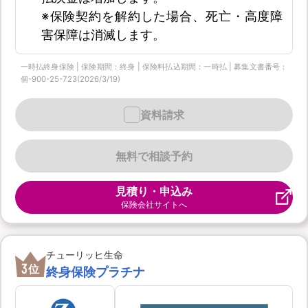
※保険契約を解約した場合、死亡・高度障
害保障は消滅します。
一時払終身保険 | 保険期間：終身 | 保険料払込期間：一時払 | 募集文書番号：
個-900-25-723(2026/3/19)
資料請求
無料で相談予約
見積り・申込み
保険会社サイトへ
チューリッヒ生命
3
位
終身保険プラチナ