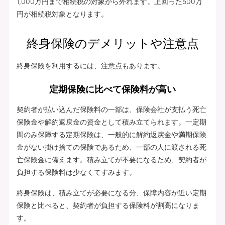
1,000万円まで相続税の対象から外れます。上回った500万
円が相続税対象となります。
終身保険のデメリットや注意点
終身保険を利用するには、注意点もあります。
定期保険に比べて保険料が高い
契約者が払い込んだ保険料の一部は、保険会社が支払う死亡
保険金や解約返戻金の資金として積み立てられます。一定期
間のみ保障する定期保険は、一般的に解約返戻金や満期保険
金がない掛け捨ての保険であるため、一部の人に渡される死
亡保険金に備えます。積み立てが不要になるため、契約者が
負担する保険料は少なくてすみます。
終身保険は、積み立てが必要になる分、保障内容が近い定期
保険と比べると、契約者が負担する保険料が割高になりま
す。