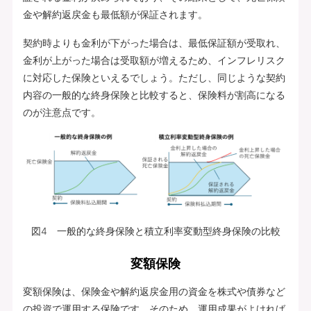
金や解約返戻金も最低額が保証されます。
契約時よりも金利が下がった場合は、最低保証額が受取れ、
金利が上がった場合は受取額が増えるため、インフレリスク
に対応した保険といえるでしょう。ただし、同じような契約
内容の一般的な終身保険と比較すると、保険料が割高になる
のが注意点です。
図4 一般的な終身保険と積立利率変動型終身保険の比較
変額保険
変額保険は、保険金や解約返戻金用の資金を株式や債券など
の投資で運用する保険です。そのため、運用成果がよければ