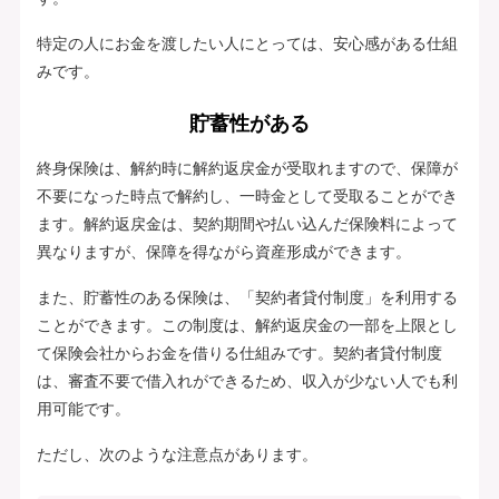
特定の人にお金を渡したい人にとっては、安心感がある仕組
みです。
貯蓄性がある
終身保険は、解約時に解約返戻金が受取れますので、保障が
不要になった時点で解約し、一時金として受取ることができ
ます。解約返戻金は、契約期間や払い込んだ保険料によって
異なりますが、保障を得ながら資産形成ができます。
また、貯蓄性のある保険は、「契約者貸付制度」を利用する
ことができます。この制度は、解約返戻金の一部を上限とし
て保険会社からお金を借りる仕組みです。契約者貸付制度
は、審査不要で借入れができるため、収入が少ない人でも利
用可能です。
ただし、次のような注意点があります。