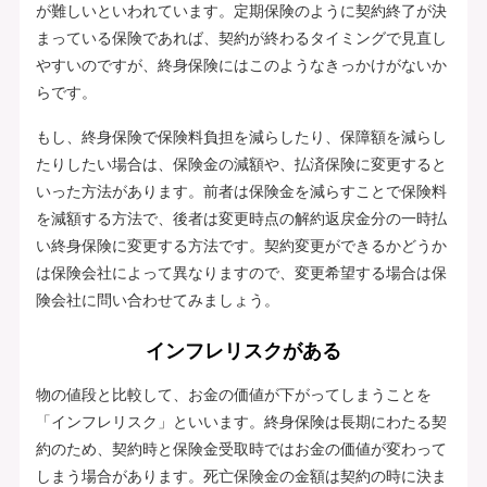
が難しいといわれています。定期保険のように契約終了が決
まっている保険であれば、契約が終わるタイミングで見直し
やすいのですが、終身保険にはこのようなきっかけがないか
らです。
もし、終身保険で保険料負担を減らしたり、保障額を減らし
たりしたい場合は、保険金の減額や、払済保険に変更すると
いった方法があります。前者は保険金を減らすことで保険料
を減額する方法で、後者は変更時点の解約返戻金分の一時払
い終身保険に変更する方法です。契約変更ができるかどうか
は保険会社によって異なりますので、変更希望する場合は保
険会社に問い合わせてみましょう。
インフレリスクがある
物の値段と比較して、お金の価値が下がってしまうことを
「インフレリスク」といいます。終身保険は長期にわたる契
約のため、契約時と保険金受取時ではお金の価値が変わって
しまう場合があります。死亡保険金の金額は契約の時に決ま