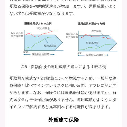
受取る保険金や解約返戻金が増加しますが、運用成果がよく
ない場合は受取額が少なくなります。
図5 変額保険の運用成績の違いによる比較の例
受取額が株式などの相場によって増減するため、一般的な終
身保険と比べてインフレリスクに強い反面、デフレに弱い面
があります。なお、保険金には最低保証額がありますが、解
約返戻金は最低保証額がありません。運用成績がよくないタ
イミングで解約すると元本割れする可能性が高まります。
外貨建て保険