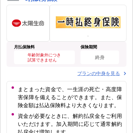
月払保険料
保険期間
年齢対象外につき
終身
試算できません
プランの中身を見る
まとまった資金で、一生涯の死亡・高度障
害保障を備えることができます。また、保
険金額は払込保険料より大きくなります。
資金が必要なときに、解約払戻金をご利用
いただけます。加入期間に応じて通常解約
払戻金は増加します。