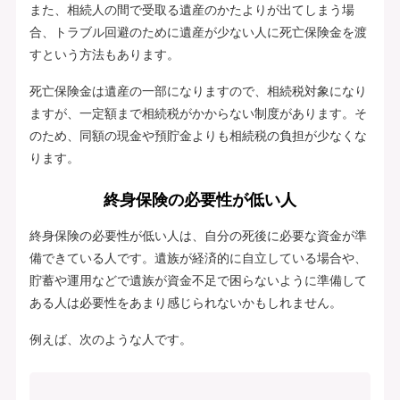
また、相続人の間で受取る遺産のかたよりが出てしまう場
合、トラブル回避のために遺産が少ない人に死亡保険金を渡
すという方法もあります。
死亡保険金は遺産の一部になりますので、相続税対象になり
ますが、一定額まで相続税がかからない制度があります。そ
のため、同額の現金や預貯金よりも相続税の負担が少なくな
ります。
終身保険の必要性が低い人
終身保険の必要性が低い人は、自分の死後に必要な資金が準
備できている人です。遺族が経済的に自立している場合や、
貯蓄や運用などで遺族が資金不足で困らないように準備して
ある人は必要性をあまり感じられないかもしれません。
例えば、次のような人です。