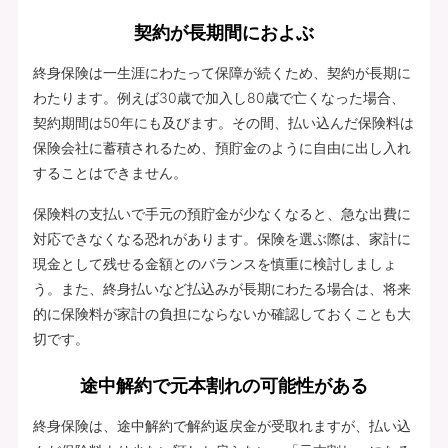
契約が長期間におよぶ
終身保険は一生涯にわたって保障が続くため、契約が長期に
わたります。例えば30歳で加入し80歳で亡くなった場合、
契約期間は50年にも及びます。その間、払い込んだ保険料は
保険会社に蓄積されるため、預貯金のように自由に出し入れ
することはできません。
保険料の支払いで手元の預貯金が少なくなると、急な出費に
対応できなくなる恐れがあります。保険を選ぶ際は、家計に
現金として残せる金額とのバランスを慎重に検討しましょ
う。また、終身払いなど払込みが長期にわたる場合は、将来
的に保険料が家計の負担にならないか確認しておくことも大
切です。
途中解約で元本割れの可能性がある
終身保険は、途中解約で解約返戻金が受取れますが、払い込