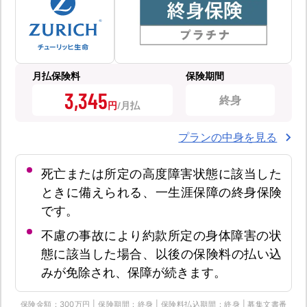
月払保険料
保険期間
3,345
終身
円
プランの中身を見る
死亡または所定の高度障害状態に該当した
ときに備えられる、一生涯保障の終身保険
です。
不慮の事故により約款所定の身体障害の状
態に該当した場合、以後の保険料の払い込
みが免除され、保障が続きます。
保険金額：300万円 | 保険期間：終身 | 保険料払込期間：終身 | 募集文書番