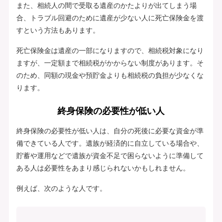
また、相続人の間で受取る遺産のかたよりが出てしまう場
合、トラブル回避のために遺産が少ない人に死亡保険金を渡
すという方法もあります。
死亡保険金は遺産の一部になりますので、相続税対象になり
ますが、一定額まで相続税がかからない制度があります。そ
のため、同額の現金や預貯金よりも相続税の負担が少なくな
ります。
終身保険の必要性が低い人
終身保険の必要性が低い人は、自分の死後に必要な資金が準
備できている人です。遺族が経済的に自立している場合や、
貯蓄や運用などで遺族が資金不足で困らないように準備して
ある人は必要性をあまり感じられないかもしれません。
例えば、次のような人です。