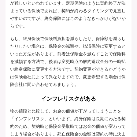
が難しいといわれています。定期保険のように契約終了が決
まっている保険であれば、契約が終わるタイミングで見直し
やすいのですが、終身保険にはこのようなきっかけがないか
らです。
もし、終身保険で保険料負担を減らしたり、保障額を減らし
たりしたい場合は、保険金の減額や、払済保険に変更すると
いった方法があります。前者は保険金を減らすことで保険料
を減額する方法で、後者は変更時点の解約返戻金分の一時払
い終身保険に変更する方法です。契約変更ができるかどうか
は保険会社によって異なりますので、変更希望する場合は保
険会社に問い合わせてみましょう。
インフレリスクがある
物の値段と比較して、お金の価値が下がってしまうことを
「インフレリスク」といいます。終身保険は長期にわたる契
約のため、契約時と保険金受取時ではお金の価値が変わって
しまう場合があります。死亡保険金の金額は契約の時に決ま