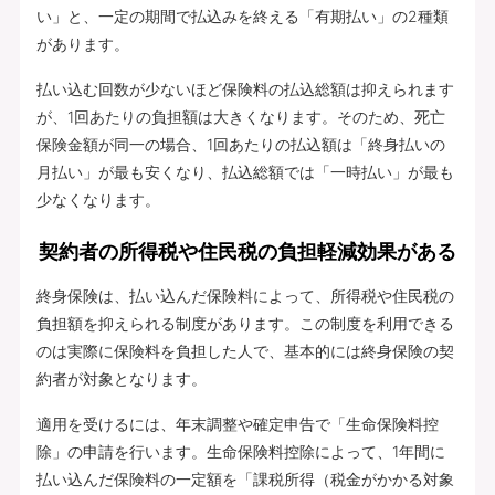
い」と、一定の期間で払込みを終える「有期払い」の2種類
があります。
払い込む回数が少ないほど保険料の払込総額は抑えられます
が、1回あたりの負担額は大きくなります。そのため、死亡
保険金額が同一の場合、1回あたりの払込額は「終身払いの
月払い」が最も安くなり、払込総額では「一時払い」が最も
少なくなります。
契約者の所得税や住民税の負担軽減効果がある
終身保険は、払い込んだ保険料によって、所得税や住民税の
負担額を抑えられる制度があります。この制度を利用できる
のは実際に保険料を負担した人で、基本的には終身保険の契
約者が対象となります。
適用を受けるには、年末調整や確定申告で「生命保険料控
除」の申請を行います。生命保険料控除によって、1年間に
払い込んだ保険料の一定額を「課税所得（税金がかかる対象