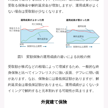
受取る保険金や解約返戻金が増加しますが、運用成果がよく
ない場合は受取額が少なくなります。
図5 変額保険の運用成績の違いによる比較の例
受取額が株式などの相場によって増減するため、一般的な終
身保険と比べてインフレリスクに強い反面、デフレに弱い面
があります。なお、保険金には最低保証額がありますが、解
約返戻金は最低保証額がありません。運用成績がよくないタ
イミングで解約すると元本割れする可能性が高まります。
外貨建て保険