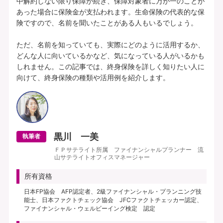
中解約しない限り保障が続き、保障対象者に万が一のことが
あった場合に保険金が支払われます。生命保険の代表的な保
険ですので、名前を聞いたことがある人もいるでしょう。

ただ、名前を知っていても、実際にどのように活用するか、
どんな人に向いているかなど、気になっている人がいるかも
しれません。この記事では、終身保険を詳しく知りたい人に
黒川 一美
執筆者
ＦＰサテライト所属 ファイナンシャルプランナー 流
山サテライトオフィスマネージャー
所有資格
日本FP協会 AFP認定者、2級ファイナンシャル・プランニング技
能士、日本ファクトチェック協会 JFCファクトチェッカー認定、
ファイナンシャル・ウェルビーイング検定 認定