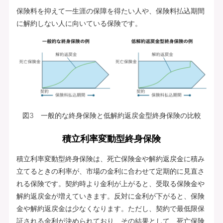
保険料を抑えて一生涯の保障を得たい人や、保険料払込期間
に解約しない人に向いている保険です。
図3 一般的な終身保険と低解約返戻金型終身保険の比較
積立利率変動型終身保険
積立利率変動型終身保険は、死亡保険金や解約返戻金に積み
立てるときの利率が、市場の金利に合わせて定期的に見直さ
れる保険です。契約時より金利が上がると、受取る保険金や
解約返戻金が増えていきます。反対に金利が下がると、保険
金や解約返戻金は少なくなります。ただし、契約で最低限保
証される金利が決められており、その結果として、死亡保険