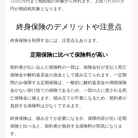
1,000万円まで相続税の対象から外れます。上回った500万
円が相続税対象となります。
終身保険のデメリットや注意点
終身保険を利用するには、注意点もあります。
定期保険に比べて保険料が高い
契約者が払い込んだ保険料の一部は、保険会社が支払う死亡
保険金や解約返戻金の資金として積み立てられます。一定期
間のみ保障する定期保険は、一般的に解約返戻金や満期保険
金がない掛け捨ての保険であるため、一部の人に渡される死
亡保険金に備えます。積み立てが不要になるため、契約者が
負担する保険料は少なくてすみます。
終身保険は、積み立てが必要になる分、保障内容が近い定期
保険と比べると、契約者が負担する保険料が割高になりま
す。