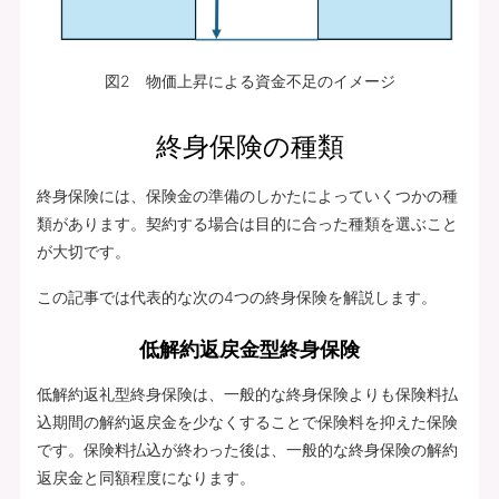
図2 物価上昇による資金不足のイメージ
終身保険の種類
終身保険には、保険金の準備のしかたによっていくつかの種
類があります。契約する場合は目的に合った種類を選ぶこと
が大切です。
この記事では代表的な次の4つの終身保険を解説します。
低解約返戻金型終身保険
低解約返礼型終身保険は、一般的な終身保険よりも保険料払
込期間の解約返戻金を少なくすることで保険料を抑えた保険
です。保険料払込が終わった後は、一般的な終身保険の解約
返戻金と同額程度になります。