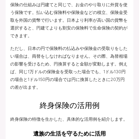
保険の仕組みは円建てと同じで、お金のやり取りに外貨を使
う保険です。払い込む保険料や保険金などの積立、保険金受
取を外国の貨幣で行います。日本より利率が高い国の貨幣を
選択すると、円建てよりも割安の保険料で生命保険の契約が
できます。
ただし、日本の円で保険料の払込みや保険金の受取りをした
い場合は、両替をしなければなりません。その際、為替相場
の影響を受けるため、円換算すると金額が変動します。例え
ば、同じ1万ドルの保険金を受取った場合でも、1ドル130円
の場合と1ドル150円の場合では円に換算したときに20万円
の差が出ます。
終身保険の活用例
終身保険の特徴を生かした、具体的な活用例を紹介します。
遺族の生活を守るために活用