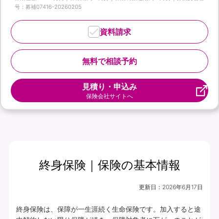
号：募補07416-20260205
資料請求
無料で相談予約
見積り・申込み
保険会社サイトへ
終身保険｜保険の基本情報
更新日：
2026年6月17日
終身保険は、保障が一生涯続く生命保険です。加入すると途