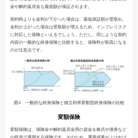
金や解約返戻金も最低額が保証されます。
契約時よりも金利が下がった場合は、最低保証額が受取れ、
金利が上がった場合は受取額が増えるため、インフレリスク
に対応した保険といえるでしょう。ただし、同じような契約
内容の一般的な終身保険と比較すると、保険料が割高になる
のが注意点です。
図4 一般的な終身保険と積立利率変動型終身保険の比較
変額保険
変額保険は、保険金や解約返戻金用の資金を株式や債券など
の投資で運用する保険です。そのため、運用成果がよければ