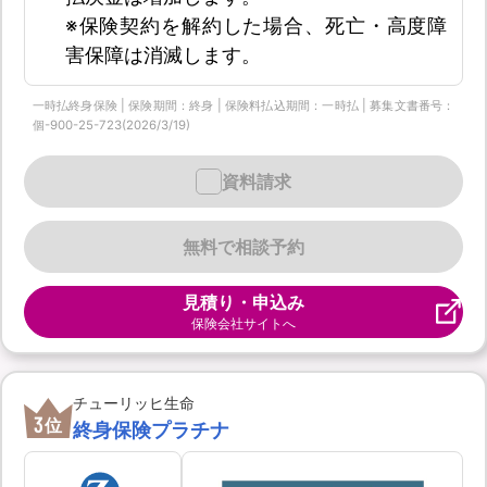
※保険契約を解約した場合、死亡・高度障
害保障は消滅します。
一時払終身保険 | 保険期間：終身 | 保険料払込期間：一時払 | 募集文書番号：
個-900-25-723(2026/3/19)
資料請求
無料で相談予約
見積り・申込み
保険会社サイトへ
チューリッヒ生命
3
位
終身保険プラチナ