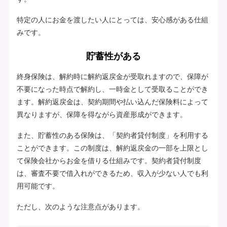
特定の人にお金を渡したい人にとっては、安心感がある仕組
みです。
貯蓄性がある
終身保険は、解約時に解約返戻金が受取れますので、保障が
不要になった時点で解約し、一時金として受取ることができ
ます。解約返戻金は、契約期間や払い込んだ保険料によって
異なりますが、保障を得ながら資産形成ができます。
また、貯蓄性のある保険は、「契約者貸付制度」を利用する
ことができます。この制度は、解約返戻金の一部を上限とし
て保険会社からお金を借りる仕組みです。契約者貸付制度
は、審査不要で借入れができるため、収入が少ない人でも利
用可能です。
ただし、次のような注意点があります。