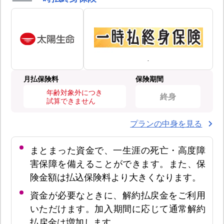
月払保険料
保険期間
年齢対象外につき
終身
試算できません
プランの中身を見る
まとまった資金で、一生涯の死亡・高度障
害保障を備えることができます。また、保
険金額は払込保険料より大きくなります。
資金が必要なときに、解約払戻金をご利用
いただけます。加入期間に応じて通常解約
払戻金は増加します。