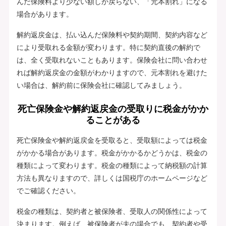
んだ保険料より少ない額しか戻らない、「元本割れ」になる
場合があります。
解約返戻金は、払い込んだ保険料や契約期間、契約内容など
により受取れる金額が変わります。特に契約直後の解約で
は、全く受取れないこともあります。保険会社に問い合わせ
れば解約返戻金の金額がわかりますので、元本割れを避けた
い場合は、解約前に保険会社に確認してみましょう。
死亡保険金や解約返戻金の受取りに税金がかか
ることがある
死亡保険金や解約返戻金を受取ると、受取額によっては税金
がかかる場合があります。税金がかかるかどうかは、税金の
種類によって変わります。税金の種類によって納税額の計算
方法も異なりますので、詳しくは国税庁のホームページなど
でご確認ください。
税金の種類は、契約者と被保険者、受取人の関係性によって
決まります。例えば、被保険者が夫の場合でも、契約者や受