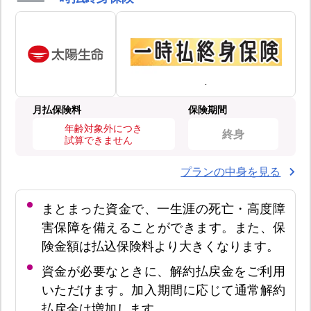
月払保険料
保険期間
年齢対象外につき
終身
試算できません
プランの中身を見る
まとまった資金で、一生涯の死亡・高度障
害保障を備えることができます。また、保
険金額は払込保険料より大きくなります。
資金が必要なときに、解約払戻金をご利用
いただけます。加入期間に応じて通常解約
払戻金は増加します。