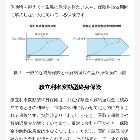
保険料を抑えて一生涯の保障を得たい人や、保険料払込期間
に解約しない人に向いている保険です。
図3 一般的な終身保険と低解約返戻金型終身保険の比較
積立利率変動型終身保険
積立利率変動型終身保険は、死亡保険金や解約返戻金に積み
立てるときの利率が、市場の金利に合わせて定期的に見直さ
れる保険です。契約時より金利が上がると、受取る保険金や
解約返戻金が増えていきます。反対に金利が下がると、保険
金や解約返戻金は少なくなります。ただし、契約で最低限保
証される金利が決められており、その結果として、死亡保険