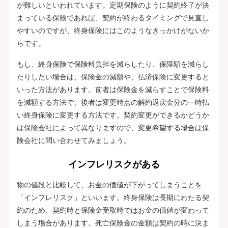
が難しいといわれています。定期保険のように契約終了が決
まっている保険であれば、契約が終わるタイミングで見直し
やすいのですが、終身保険にはこのようなきっかけがないか
らです。
もし、終身保険で保険料負担を減らしたり、保障額を減らし
たりしたい場合は、保険金の減額や、払済保険に変更すると
いった方法があります。前者は保険金を減らすことで保険料
を減額する方法で、後者は変更時点の解約返戻金分の一時払
い終身保険に変更する方法です。契約変更ができるかどうか
は保険会社によって異なりますので、変更希望する場合は保
険会社に問い合わせてみましょう。
インフレリスクがある
物の値段と比較して、お金の価値が下がってしまうことを
「インフレリスク」といいます。終身保険は長期にわたる契
約のため、契約時と保険金受取時ではお金の価値が変わって
しまう場合があります。死亡保険金の金額は契約の時に決ま