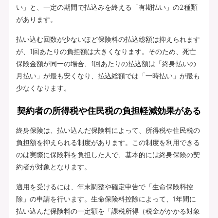
い」と、一定の期間で払込みを終える「有期払い」の2種類
があります。
払い込む回数が少ないほど保険料の払込総額は抑えられます
が、1回あたりの負担額は大きくなります。そのため、死亡
保険金額が同一の場合、1回あたりの払込額は「終身払いの
月払い」が最も安くなり、払込総額では「一時払い」が最も
少なくなります。
契約者の所得税や住民税の負担軽減効果がある
終身保険は、払い込んだ保険料によって、所得税や住民税の
負担額を抑えられる制度があります。この制度を利用できる
のは実際に保険料を負担した人で、基本的には終身保険の契
約者が対象となります。
適用を受けるには、年末調整や確定申告で「生命保険料控
除」の申請を行います。生命保険料控除によって、1年間に
払い込んだ保険料の一定額を「課税所得（税金がかかる対象