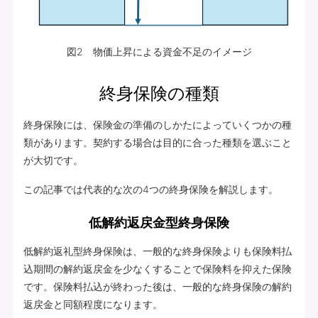
図2 物価上昇による資金不足のイメージ
終身保険の種類
終身保険には、保険金の準備のしかたによっていくつかの種
類があります。契約する場合は目的に合った種類を選ぶこと
が大切です。
この記事では代表的な次の4つの終身保険を解説します。
低解約返戻金型終身保険
低解約返礼型終身保険は、一般的な終身保険よりも保険料払
込期間の解約返戻金を少なくすることで保険料を抑えた保険
です。保険料払込が終わった後は、一般的な終身保険の解約
返戻金と同額程度になります。