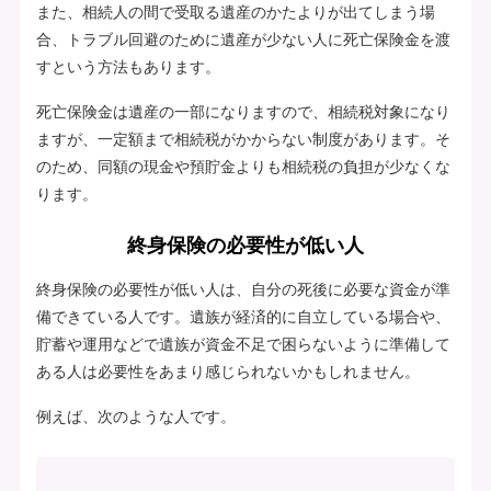
また、相続人の間で受取る遺産のかたよりが出てしまう場
合、トラブル回避のために遺産が少ない人に死亡保険金を渡
すという方法もあります。
死亡保険金は遺産の一部になりますので、相続税対象になり
ますが、一定額まで相続税がかからない制度があります。そ
のため、同額の現金や預貯金よりも相続税の負担が少なくな
ります。
終身保険の必要性が低い人
終身保険の必要性が低い人は、自分の死後に必要な資金が準
備できている人です。遺族が経済的に自立している場合や、
貯蓄や運用などで遺族が資金不足で困らないように準備して
ある人は必要性をあまり感じられないかもしれません。
例えば、次のような人です。