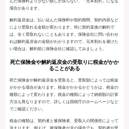
んだ保険料より少ない額しか戻らない、「元本割れ」になる
場合があります。
解約返戻金は、払い込んだ保険料や契約期間、契約内容など
により受取れる金額が変わります。特に契約直後の解約で
は、全く受取れないこともあります。保険会社に問い合わせ
れば解約返戻金の金額がわかりますので、元本割れを避けた
い場合は、解約前に保険会社に確認してみましょう。
死亡保険金や解約返戻金の受取りに税金がかか
ることがある
死亡保険金や解約返戻金を受取ると、受取額によっては税金
がかかる場合があります。税金がかかるかどうかは、税金の
種類によって変わります。税金の種類によって納税額の計算
方法も異なりますので、詳しくは国税庁のホームページなど
でご確認ください。
税金の種類は、契約者と被保険者、受取人の関係性によって
決まります。例えば、被保険者が夫の場合でも、契約者や受