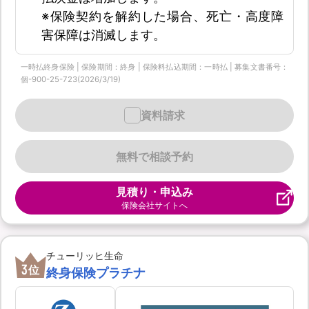
※保険契約を解約した場合、死亡・高度障
害保障は消滅します。
一時払終身保険 | 保険期間：終身 | 保険料払込期間：一時払 | 募集文書番号：
個-900-25-723(2026/3/19)
資料請求
無料で相談予約
見積り・申込み
保険会社サイトへ
チューリッヒ生命
3
位
終身保険プラチナ