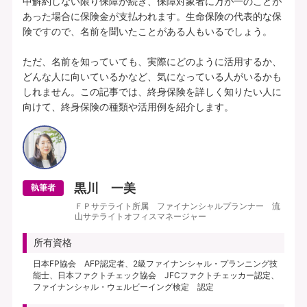
中解約しない限り保障が続き、保障対象者に万が一のことが
あった場合に保険金が支払われます。生命保険の代表的な保
険ですので、名前を聞いたことがある人もいるでしょう。

ただ、名前を知っていても、実際にどのように活用するか、
どんな人に向いているかなど、気になっている人がいるかも
しれません。この記事では、終身保険を詳しく知りたい人に
黒川 一美
執筆者
ＦＰサテライト所属 ファイナンシャルプランナー 流
山サテライトオフィスマネージャー
所有資格
日本FP協会 AFP認定者、2級ファイナンシャル・プランニング技
能士、日本ファクトチェック協会 JFCファクトチェッカー認定、
ファイナンシャル・ウェルビーイング検定 認定