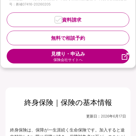
号：募補07416-20260205
資料請求
無料で相談予約
見積り・申込み
保険会社サイトへ
終身保険｜保険の基本情報
更新日：
2026年6月17日
終身保険は、保障が一生涯続く生命保険です。加入すると途