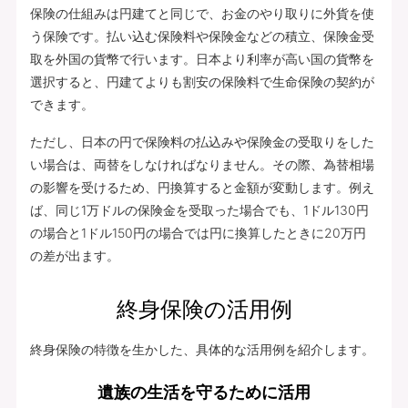
保険の仕組みは円建てと同じで、お金のやり取りに外貨を使
う保険です。払い込む保険料や保険金などの積立、保険金受
取を外国の貨幣で行います。日本より利率が高い国の貨幣を
選択すると、円建てよりも割安の保険料で生命保険の契約が
できます。
ただし、日本の円で保険料の払込みや保険金の受取りをした
い場合は、両替をしなければなりません。その際、為替相場
の影響を受けるため、円換算すると金額が変動します。例え
ば、同じ1万ドルの保険金を受取った場合でも、1ドル130円
の場合と1ドル150円の場合では円に換算したときに20万円
の差が出ます。
終身保険の活用例
終身保険の特徴を生かした、具体的な活用例を紹介します。
遺族の生活を守るために活用