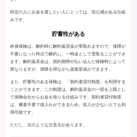
特定の人にお金を渡したい人にとっては、安心感がある仕組
みです。
貯蓄性がある
終身保険は、解約時に解約返戻金が受取れますので、保障が
不要になった時点で解約し、一時金として受取ることができ
ます。解約返戻金は、契約期間や払い込んだ保険料によって
異なりますが、保障を得ながら資産形成ができます。
また、貯蓄性のある保険は、「契約者貸付制度」を利用する
ことができます。この制度は、解約返戻金の一部を上限とし
て保険会社からお金を借りる仕組みです。契約者貸付制度
は、審査不要で借入れができるため、収入が少ない人でも利
用可能です。
ただし、次のような注意点があります。