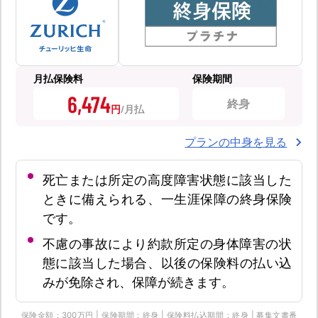
月払保険料
保険期間
6,474
終身
円
プランの中身を見る
死亡または所定の高度障害状態に該当した
ときに備えられる、一生涯保障の終身保険
です。
不慮の事故により約款所定の身体障害の状
態に該当した場合、以後の保険料の払い込
みが免除され、保障が続きます。
保険金額：300万円 | 保険期間：終身 | 保険料払込期間：終身 | 募集文書番