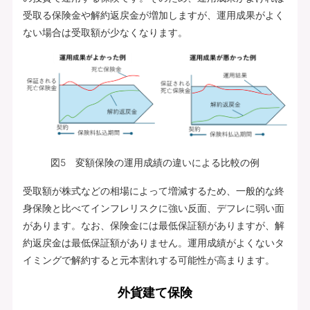
受取る保険金や解約返戻金が増加しますが、運用成果がよく
ない場合は受取額が少なくなります。
図5 変額保険の運用成績の違いによる比較の例
受取額が株式などの相場によって増減するため、一般的な終
身保険と比べてインフレリスクに強い反面、デフレに弱い面
があります。なお、保険金には最低保証額がありますが、解
約返戻金は最低保証額がありません。運用成績がよくないタ
イミングで解約すると元本割れする可能性が高まります。
外貨建て保険