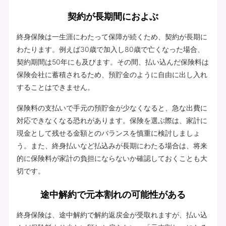
契約が長期間におよぶ
終身保険は一生涯にわたって保障が続くため、契約が長期に
わたります。例えば30歳で加入し80歳で亡くなった場合、
契約期間は50年にも及びます。その間、払い込んだ保険料は
保険会社に蓄積されるため、預貯金のように自由に出し入れ
することはできません。
保険料の支払いで手元の預貯金が少なくなると、急な出費に
対応できなくなる恐れがあります。保険を選ぶ際は、家計に
現金として残せる金額とのバランスを慎重に検討しましょ
う。また、終身払いなど払込みが長期にわたる場合は、将来
的に保険料が家計の負担にならないか確認しておくことも大
切です。
途中解約で元本割れの可能性がある
終身保険は、途中解約で解約返戻金が受取れますが、払い込