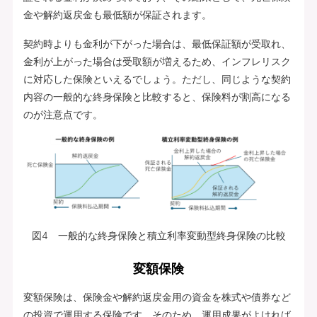
金や解約返戻金も最低額が保証されます。
契約時よりも金利が下がった場合は、最低保証額が受取れ、
金利が上がった場合は受取額が増えるため、インフレリスク
に対応した保険といえるでしょう。ただし、同じような契約
内容の一般的な終身保険と比較すると、保険料が割高になる
のが注意点です。
図4 一般的な終身保険と積立利率変動型終身保険の比較
変額保険
変額保険は、保険金や解約返戻金用の資金を株式や債券など
の投資で運用する保険です。そのため、運用成果がよければ