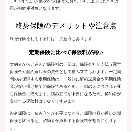
1,000万円まで相続税の対象から外れます。上回った500万
円が相続税対象となります。
終身保険のデメリットや注意点
終身保険を利用するには、注意点もあります。
定期保険に比べて保険料が高い
契約者が払い込んだ保険料の一部は、保険会社が支払う死亡
保険金や解約返戻金の資金として積み立てられます。一定期
間のみ保障する定期保険は、一般的に解約返戻金や満期保険
金がない掛け捨ての保険であるため、一部の人に渡される死
亡保険金に備えます。積み立てが不要になるため、契約者が
負担する保険料は少なくてすみます。
終身保険は、積み立てが必要になる分、保障内容が近い定期
保険と比べると、契約者が負担する保険料が割高になりま
す。