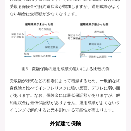
受取る保険金や解約返戻金が増加しますが、運用成果がよく
ない場合は受取額が少なくなります。
図5 変額保険の運用成績の違いによる比較の例
受取額が株式などの相場によって増減するため、一般的な終
身保険と比べてインフレリスクに強い反面、デフレに弱い面
があります。なお、保険金には最低保証額がありますが、解
約返戻金は最低保証額がありません。運用成績がよくないタ
イミングで解約すると元本割れする可能性が高まります。
外貨建て保険