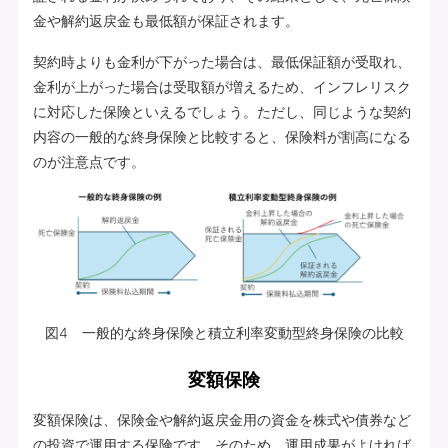
金や解約返戻金も最低額が保証されます。
契約時よりも金利が下がった場合は、最低保証額が受取れ、
金利が上がった場合は受取額が増えるため、インフレリスク
に対応した保険といえるでしょう。ただし、同じような契約
内容の一般的な終身保険と比較すると、保険料が割高になる
のが注意点です。
図4 一般的な終身保険と積立利率変動型終身保険の比較
変額保険
変額保険は、保険金や解約返戻金用の資金を株式や債券など
の投資で運用する保険です。そのため、運用成果がよければ