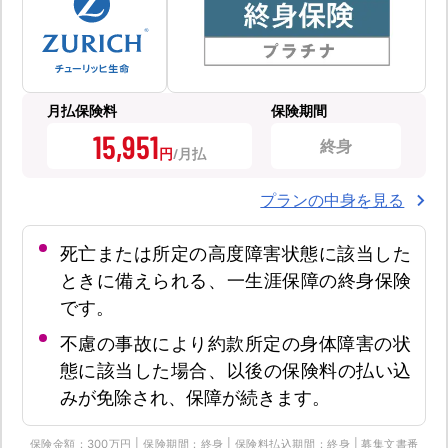
月払保険料
保険期間
15,951
終身
円
プランの中身を見る
死亡または所定の高度障害状態に該当した
ときに備えられる、一生涯保障の終身保険
です。
不慮の事故により約款所定の身体障害の状
態に該当した場合、以後の保険料の払い込
みが免除され、保障が続きます。
保険金額：300万円 | 保険期間：終身 | 保険料払込期間：終身 | 募集文書番