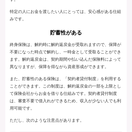
特定の人にお金を渡したい人にとっては、安心感がある仕組
みです。
貯蓄性がある
終身保険は、解約時に解約返戻金が受取れますので、保障が
不要になった時点で解約し、一時金として受取ることができ
ます。解約返戻金は、契約期間や払い込んだ保険料によって
異なりますが、保障を得ながら資産形成ができます。
また、貯蓄性のある保険は、「契約者貸付制度」を利用する
ことができます。この制度は、解約返戻金の一部を上限とし
て保険会社からお金を借りる仕組みです。契約者貸付制度
は、審査不要で借入れができるため、収入が少ない人でも利
用可能です。
ただし、次のような注意点があります。