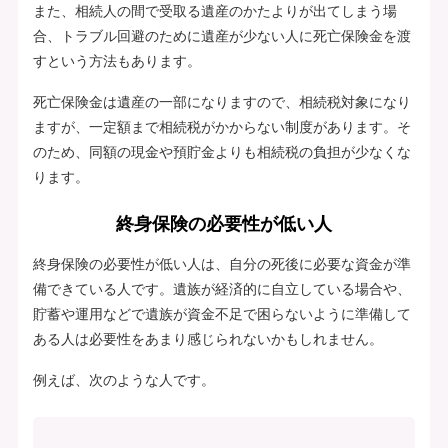
また、相続人の間で受取る遺産のかたよりが出てしまう場
合、トラブル回避のために遺産が少ない人に死亡保険金を渡
すという方法もあります。
死亡保険金は遺産の一部になりますので、相続税対象になり
ますが、一定額まで相続税がかからない制度があります。そ
のため、同額の現金や預貯金よりも相続税の負担が少なくな
ります。
終身保険の必要性が低い人
終身保険の必要性が低い人は、自分の死後に必要な資金が準
備できている人です。遺族が経済的に自立している場合や、
貯蓄や運用などで遺族が資金不足で困らないように準備して
ある人は必要性をあまり感じられないかもしれません。
例えば、次のような人です。