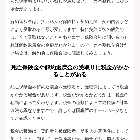
んだ保険料より少ない額しか戻らない、「元本割れ」になる
場合があります。
解約返戻金は、払い込んだ保険料や契約期間、契約内容など
により受取れる金額が変わります。特に契約直後の解約で
は、全く受取れないこともあります。保険会社に問い合わせ
れば解約返戻金の金額がわかりますので、元本割れを避けた
い場合は、解約前に保険会社に確認してみましょう。
死亡保険金や解約返戻金の受取りに税金がかか
ることがある
死亡保険金や解約返戻金を受取ると、受取額によっては税金
がかかる場合があります。税金がかかるかどうかは、税金の
種類によって変わります。税金の種類によって納税額の計算
方法も異なりますので、詳しくは国税庁のホームページなど
でご確認ください。
税金の種類は、契約者と被保険者、受取人の関係性によって
決まります。例えば、被保険者が夫の場合でも、契約者や受