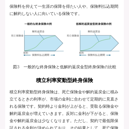
保険料を抑えて一生涯の保障を得たい人や、保険料払込期間
に解約しない人に向いている保険です。
図3 一般的な終身保険と低解約返戻金型終身保険の比較
積立利率変動型終身保険
積立利率変動型終身保険は、死亡保険金や解約返戻金に積み
立てるときの利率が、市場の金利に合わせて定期的に見直さ
れる保険です。契約時より金利が上がると、受取る保険金や
解約返戻金が増えていきます。反対に金利が下がると、保険
金や解約返戻金は少なくなります。ただし、契約で最低限保
証される金利が決められており、その結果として、死亡保険