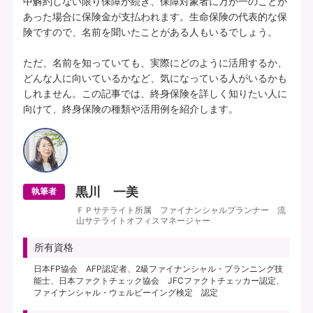
中解約しない限り保障が続き、保障対象者に万が一のことが
あった場合に保険金が支払われます。生命保険の代表的な保
険ですので、名前を聞いたことがある人もいるでしょう。

ただ、名前を知っていても、実際にどのように活用するか、
どんな人に向いているかなど、気になっている人がいるかも
しれません。この記事では、終身保険を詳しく知りたい人に
黒川 一美
執筆者
ＦＰサテライト所属 ファイナンシャルプランナー 流
山サテライトオフィスマネージャー
所有資格
日本FP協会 AFP認定者、2級ファイナンシャル・プランニング技
能士、日本ファクトチェック協会 JFCファクトチェッカー認定、
ファイナンシャル・ウェルビーイング検定 認定