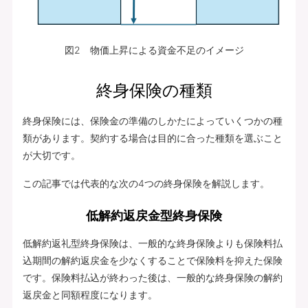
図2 物価上昇による資金不足のイメージ
終身保険の種類
終身保険には、保険金の準備のしかたによっていくつかの種
類があります。契約する場合は目的に合った種類を選ぶこと
が大切です。
この記事では代表的な次の4つの終身保険を解説します。
低解約返戻金型終身保険
低解約返礼型終身保険は、一般的な終身保険よりも保険料払
込期間の解約返戻金を少なくすることで保険料を抑えた保険
です。保険料払込が終わった後は、一般的な終身保険の解約
返戻金と同額程度になります。