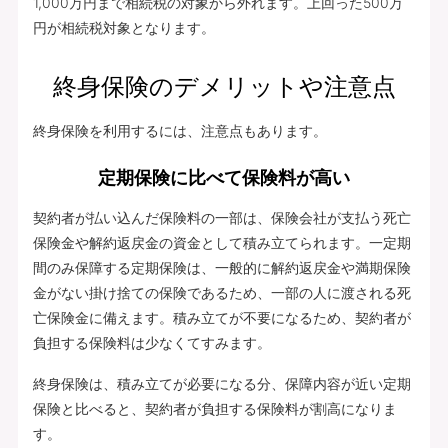
1,000万円まで相続税の対象から外れます。上回った500万
円が相続税対象となります。
終身保険のデメリットや注意点
終身保険を利用するには、注意点もあります。
定期保険に比べて保険料が高い
契約者が払い込んだ保険料の一部は、保険会社が支払う死亡
保険金や解約返戻金の資金として積み立てられます。一定期
間のみ保障する定期保険は、一般的に解約返戻金や満期保険
金がない掛け捨ての保険であるため、一部の人に渡される死
亡保険金に備えます。積み立てが不要になるため、契約者が
負担する保険料は少なくてすみます。
終身保険は、積み立てが必要になる分、保障内容が近い定期
保険と比べると、契約者が負担する保険料が割高になりま
す。