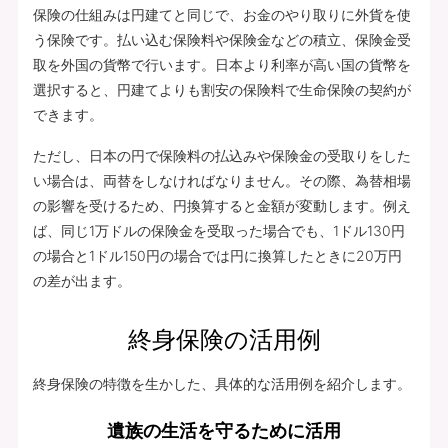
保険の仕組みは円建てと同じで、お金のやり取りに外貨を使
う保険です。払い込む保険料や保険金などの積立、保険金受
取を外国の貨幣で行います。日本より利率が高い国の貨幣を
選択すると、円建てよりも割安の保険料で生命保険の契約が
できます。
ただし、日本の円で保険料の払込みや保険金の受取りをした
い場合は、両替をしなければなりません。その際、為替相場
の影響を受けるため、円換算すると金額が変動します。例え
ば、同じ1万ドルの保険金を受取った場合でも、1ドル130円
の場合と1ドル150円の場合では円に換算したときに20万円
の差が出ます。
終身保険の活用例
終身保険の特徴を生かした、具体的な活用例を紹介します。
遺族の生活を守るために活用