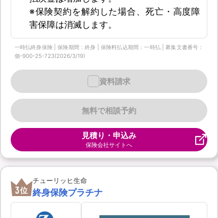
※保険契約を解約した場合、死亡・高度障
害保障は消滅します。
一時払終身保険 | 保険期間：終身 | 保険料払込期間：一時払 | 募集文書番号：
個-900-25-723(2026/3/19)
資料請求
無料で相談予約
見積り・申込み
保険会社サイトへ
チューリッヒ生命
3
位
終身保険プラチナ