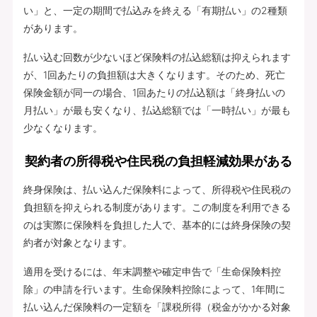
い」と、一定の期間で払込みを終える「有期払い」の2種類
があります。
払い込む回数が少ないほど保険料の払込総額は抑えられます
が、1回あたりの負担額は大きくなります。そのため、死亡
保険金額が同一の場合、1回あたりの払込額は「終身払いの
月払い」が最も安くなり、払込総額では「一時払い」が最も
少なくなります。
契約者の所得税や住民税の負担軽減効果がある
終身保険は、払い込んだ保険料によって、所得税や住民税の
負担額を抑えられる制度があります。この制度を利用できる
のは実際に保険料を負担した人で、基本的には終身保険の契
約者が対象となります。
適用を受けるには、年末調整や確定申告で「生命保険料控
除」の申請を行います。生命保険料控除によって、1年間に
払い込んだ保険料の一定額を「課税所得（税金がかかる対象