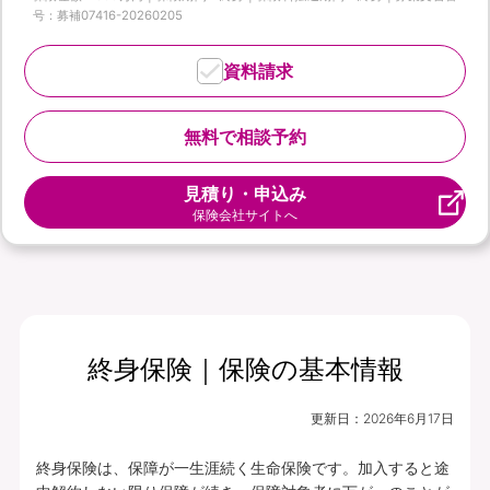
号：募補07416-20260205
資料請求
無料で相談予約
見積り・申込み
保険会社サイトへ
終身保険｜保険の基本情報
更新日：
2026年6月17日
終身保険は、保障が一生涯続く生命保険です。加入すると途