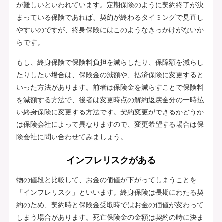
が難しいといわれています。定期保険のように契約終了が決
まっている保険であれば、契約が終わるタイミングで見直し
やすいのですが、終身保険にはこのようなきっかけがないか
らです。
もし、終身保険で保険料負担を減らしたり、保障額を減らし
たりしたい場合は、保険金の減額や、払済保険に変更すると
いった方法があります。前者は保険金を減らすことで保険料
を減額する方法で、後者は変更時点の解約返戻金分の一時払
い終身保険に変更する方法です。契約変更ができるかどうか
は保険会社によって異なりますので、変更希望する場合は保
険会社に問い合わせてみましょう。
インフレリスクがある
物の値段と比較して、お金の価値が下がってしまうことを
「インフレリスク」といいます。終身保険は長期にわたる契
約のため、契約時と保険金受取時ではお金の価値が変わって
しまう場合があります。死亡保険金の金額は契約の時に決ま