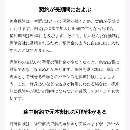
契約が長期間におよぶ
終身保険は一生涯にわたって保障が続くため、契約が長期に
わたります。例えば30歳で加入し80歳で亡くなった場合、
契約期間は50年にも及びます。その間、払い込んだ保険料は
保険会社に蓄積されるため、預貯金のように自由に出し入れ
することはできません。
保険料の支払いで手元の預貯金が少なくなると、急な出費に
対応できなくなる恐れがあります。保険を選ぶ際は、家計に
現金として残せる金額とのバランスを慎重に検討しましょ
う。また、終身払いなど払込みが長期にわたる場合は、将来
的に保険料が家計の負担にならないか確認しておくことも大
切です。
途中解約で元本割れの可能性がある
終身保険は、途中解約で解約返戻金が受取れますが、払い込