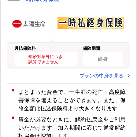
月払保険料
保険期間
年齢対象外につき
終身
試算できません
プランの中身を見る
まとまった資金で、一生涯の死亡・高度障
害保障を備えることができます。また、保
険金額は払込保険料より大きくなります。
資金が必要なときに、解約払戻金をご利用
いただけます。加入期間に応じて通常解約
払戻金は増加します。