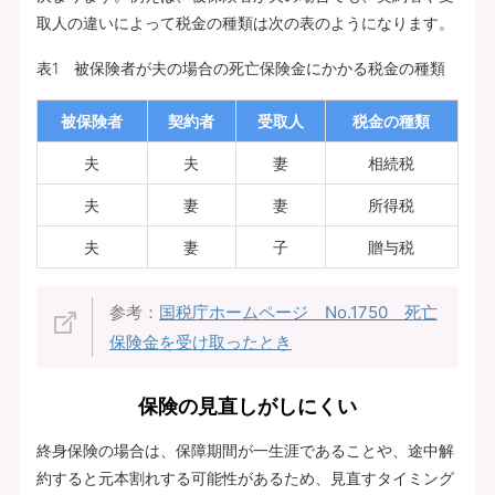
取人の違いによって税金の種類は次の表のようになります。
表1 被保険者が夫の場合の死亡保険金にかかる税金の種類
被保険者
契約者
受取人
税金の種類
夫
夫
妻
相続税
夫
妻
妻
所得税
夫
妻
子
贈与税
参考：
国税庁ホームページ No.1750 死亡
保険金を受け取ったとき
保険の見直しがしにくい
終身保険の場合は、保障期間が一生涯であることや、途中解
約すると元本割れする可能性があるため、見直すタイミング